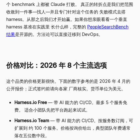
个 benchmark 上都被 Claude 打败。 真正的转折点是我们把范围
收敛到一件事
—
找人
—
并且专门针对这个任务的 失败模式去搭
harness。从那之后我们才开始赢。如果你想亲眼看看一个垂直
harness 基准在实践里 长什么样，完整的
PeopleSearchBench
结果
是开源的。方法论可以直接迁移到 DevOps。
价格对比：2026 年 8 个主流选项
这个品类的价格更新很快。下面的数字参考的是 2026 年 4 月的
公开报价；正式签约前请向各家 厂商核实。货币单位为美元。
Harness.io Free
—
带 AI 能力的 CI/CD。最多 5 个服务免
费。 适合小团队先把平台跑起来试试。
Harness.io Team
—
带 AI 能力的 CI/CD。按服务数订阅，可
扩展到 约 100 个服务。价格按询价给出，典型团队年费通常
落在五位数中段。