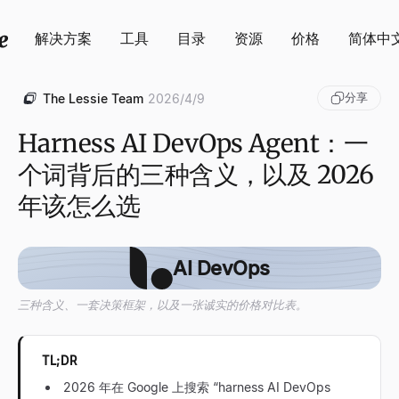
解决方案
工具
目录
资源
价格
简体中
分享
The Lessie Team
2026/4/9
Harness AI DevOps Agent：一
个词背后的三种含义，以及 2026
年该怎么选
AI DevOps
三种含义、一套决策框架，以及一张诚实的价格对比表。
TL;DR
2026 年在 Google 上搜索 “harness AI DevOps