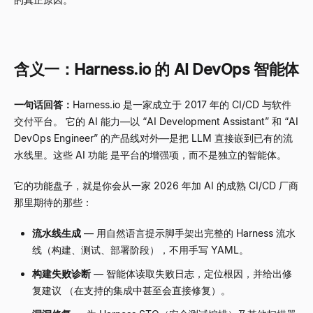
含义一：Harness.io 的 AI DevOps 智能体
一句话回答：
Harness.io 是一家成立于 2017 年的 CI/CD 与软件
交付平台。 它的 AI 能力
—
以
“
AI Development Assistant
”
和
“
AI
DevOps Engineer
”
的产品线对外
—
是把 LLM 直接嵌到已有的流
水线里。这些 AI 功能 是平台的增强项，而不是独立的智能体。
它的功能盘子，就是你会从一家 2026 年加 AI 的成熟 CI/CD 厂商
那里期待的那些：
流水线生成
—
用自然语言提示脚手架出完整的 Harness 流水
线（构建、测试、部署阶段），不用手写 YAML。
构建失败诊断
—
智能体读取失败日志，定位根因，并给出修
复建议 （在支持的集成中甚至会直接修复）。