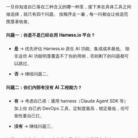
一旦你知道自己落在三种含义的哪一种里，接下来在具体工具之间
做选择，就只有四个问题。 按顺序走一遍，每一问都会让候选范
围显著收敛。
问题一：你是不是已经在用 Harness.io 平台？
是
→
优先评估 Harness.io 原生 AI 功能。集成成本最低。 除
非这些 AI 功能明显覆盖不了你的用例，否则剩下的问题都可
以跳过。
否
→
继续问题二。
问题二：你们内部有没有 AI 工程能力？
有
→
考虑自己搭：通用 harness（Claude Agent SDK 等）
加上你 自己的 DevOps 工具。定制度最高，锁定最低，但可
靠性要自己扛。
没有
→
继续问题三。