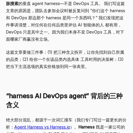
脉搜索
的垂直 agent harness
—
不是 DevOps 工具。 我们写这篇
文章的原因是，团队去参加会议时被反复问到
“
你们这个 harness
和 DevOps 那边那个 harness 是同一个东西吗？
”
我们发现把这
件事讲清楚，对任何在任何品类里评估 AI 智能体的人 都有用，
DevOps 只是其中之一。因为我们本身不卖 DevOps 工具，对下
面哪家厂商赢没有立场。
这篇文章要做三件事：(1) 把三种含义拆开，让你先找到自己所属
的品类；(2) 给你一个在该品类内选具体 工具时用的决策树；(3)
把当下主流选项的真实价格放到同一张表里。
“
harness AI DevOps agent
”
背后的三种
含义
绝大部分混乱，都源于一次词汇撞车（我们专门写过一篇更长的分
析：
Agent Harness vs Harness.io
）。
Harness
既是一家公司的