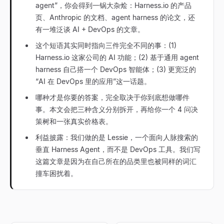
agent”，你会得到一锅大杂烩：Harness.io 的产品
页、Anthropic 的文档、agent harness 的论文，还
有一堆泛谈 AI + DevOps 的文章。
这个短语其实同时指向三件完全不同的事：(1)
Harness.io 这家公司的 AI 功能；(2) 基于通用 agent
harness 自己搭一个 DevOps 智能体；(3) 更宽泛的
“AI 在 DevOps 里的应用”这一话题。
哪种才是你要的答案，完全取决于你到底想做哪件
事。本文会把三种含义分别拆开，再给你一个 4 问决
策树和一张真实价格表。
利益披露：我们做的是 Lessie，一个面向人脉搜索的
垂直 Harness Agent，而不是 DevOps 工具。我们写
这篇文章是因为在自己所在的品类里也被同样的词汇
撞车困扰着。