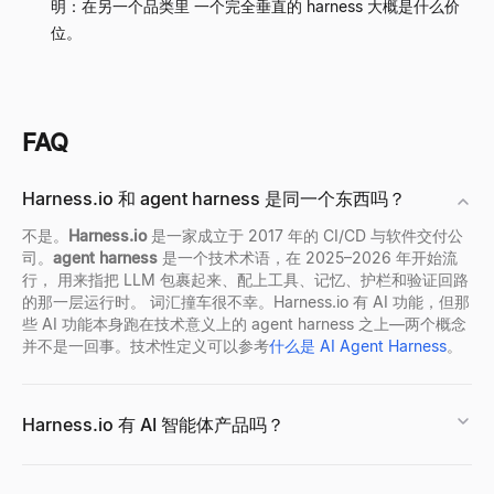
明：在另一个品类里 一个完全垂直的 harness 大概是什么价
位。
FAQ
Harness.io 和 agent harness 是同一个东西吗？
不是。
Harness.io
是一家成立于 2017 年的 CI/CD 与软件交付公
司。
agent harness
是一个技术术语，在 2025
–
2026 年开始流
行， 用来指把 LLM 包裹起来、配上工具、记忆、护栏和验证回路
的那一层运行时。 词汇撞车很不幸。Harness.io 有 AI 功能，但那
些 AI 功能本身跑在技术意义上的 agent harness 之上
—
两个概念
并不是一回事。技术性定义可以参考
什么是 AI Agent Harness
。
Harness.io 有 AI 智能体产品吗？