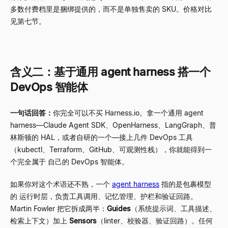
多数付费档里是捆绑提供的，而不是单独售卖的 SKU。价格对比
见第七节。
含义二：基于通用 agent harness 搭一个
DevOps 智能体
一句话回答：
你完全可以不买 Harness.io。拿一个通用 agent
harness
—
Claude Agent SDK、OpenHarness、LangGraph、普
林斯顿的 HAL，或者自研的一个
—
接上几件 DevOps 工具
（kubectl、Terraform、GitHub、可观测性栈），你就能得到一
个完全属于 自己的 DevOps 智能体。
如果你对这个术语还不熟，一个
agent harness
指的是包裹模型
的 运行时层，负责工具调用、记忆管理、护栏和验证回路。
Martin Fowler 把它拆成两半：
Guides
（系统提示词、工具描述、
检索上下文）加上
Sensors
（linter、校验器、验证回路）。任何