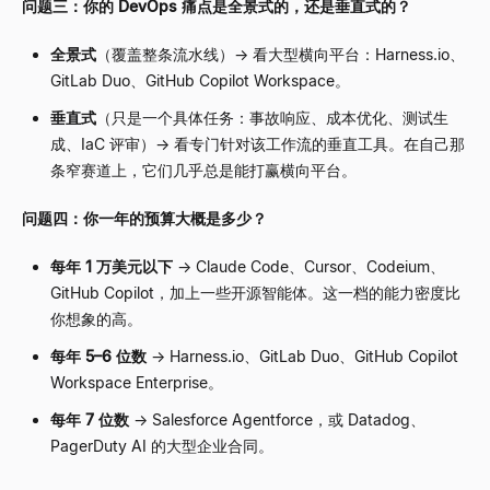
问题三：你的 DevOps 痛点是全景式的，还是垂直式的？
全景式
（覆盖整条流水线）
→
看大型横向平台：Harness.io、
GitLab Duo、GitHub Copilot Workspace。
垂直式
（只是一个具体任务：事故响应、成本优化、测试生
成、IaC 评审）
→
看专门针对该工作流的垂直工具。在自己那
条窄赛道上，它们几乎总是能打赢横向平台。
问题四：你一年的预算大概是多少？
每年 1 万美元以下
→
Claude Code、Cursor、Codeium、
GitHub Copilot，加上一些开源智能体。这一档的能力密度比
你想象的高。
每年 5
–
6 位数
→
Harness.io、GitLab Duo、GitHub Copilot
Workspace Enterprise。
每年 7 位数
→
Salesforce Agentforce，或 Datadog、
PagerDuty AI 的大型企业合同。