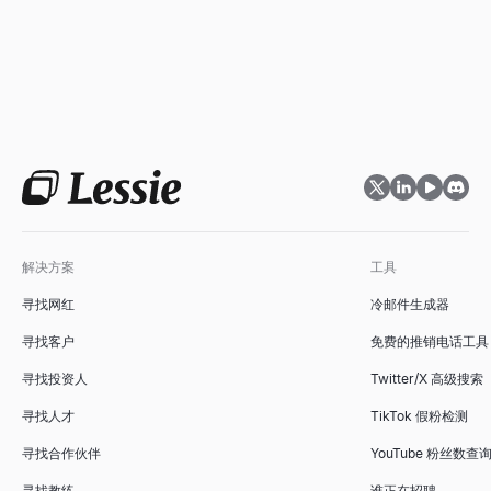
解决方案
工具
寻找网红
冷邮件生成器
寻找客户
免费的推销电话工具
寻找投资人
Twitter/X 高级搜索
寻找人才
TikTok 假粉检测
寻找合作伙伴
YouTube 粉丝数查
寻找教练
谁正在招聘