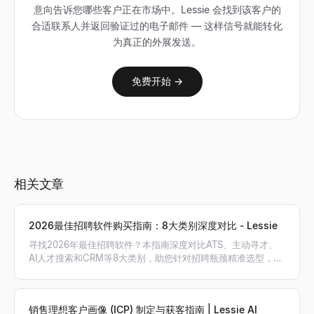
意向告诉您哪些客户正在市场中。Lessie 会找到该客户的
合适联系人并返回验证过的电子邮件 — 这样信号就能转化
为真正的外展发送。
免费开始 →
相关文章
2026最佳招聘软件购买指南：8大类别深度对比 - Lessie
寻找2026年最佳招聘软件？本指南深度对比ATS、主动寻才、
AI人才搜索和CRM等8大类别，助您针对招聘瓶颈精准选型，搭
建最高效的招聘工具栈。
销售理想客户画像 (ICP) 制定与获客指南 | Lessie AI