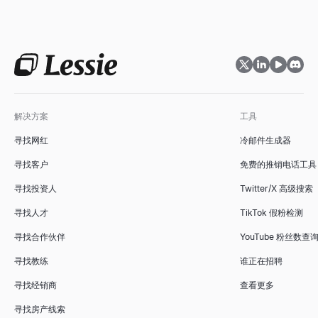
解决方案
工具
寻找网红
冷邮件生成器
寻找客户
免费的推销电话工具
寻找投资人
Twitter/X 高级搜索
寻找人才
TikTok 假粉检测
寻找合作伙伴
YouTube 粉丝数查
寻找教练
谁正在招聘
寻找经销商
查看更多
寻找房产线索