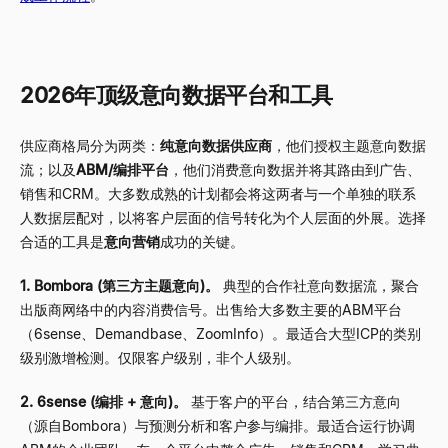
2026年顶级意向数据平台和工具
供应商格局分为两类：
纯意向数据供应商
，他们授权主题意向数据
流；以及
ABM/编排平台
，他们消费意向数据并将其路由到广告、
销售和CRM。大多数成熟的计划都会将这两者与一个单独的联系
人数据层配对，以将客户层面的信号转化为个人层面的外展。选择
合适的工具是
意向营销
成功的关键。
1. Bombora (第三方主题意向)。
典型的合作社意向数据流，聚合
出版商网络中的内容消费信号。出售给大多数主要的ABM平台
（6sense、Demandbase、ZoomInfo）。最适合大型ICP的类别
级别激增检测。仅限客户级别，非个人级别。
2. 6sense (编排 + 意向)。
基于客户的平台，结合第三方意向
（源自Bombora）与预测分析和客户参与编排。最适合运行协调