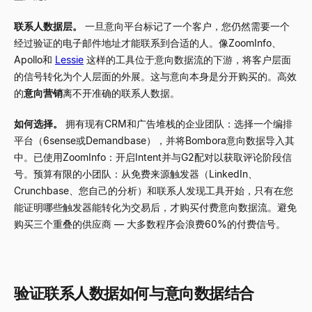
联系人数据层。
一旦意向平台标记了一个客户，您仍然需要一个
经过验证的电子邮件地址才能联系到合适的人。像ZoomInfo、
Apollo和
Lessie
这样的工具位于意向数据流的下游，将客户层面
的信号转化为个人层面的外展。这与意向本身是分开购买的。高效
的
意向营销
离不开准确的联系人数据。
如何选择。
拥有现有CRM和广告堆栈的企业团队：选择一个编排
平台（6sense或Demandbase），并将Bombora意向数据导入其
中。已使用ZoomInfo：开启Intent并与G2配对以获取评论阶段信
号。预算有限的小团队：从免费来源触发器（LinkedIn、
Crunchbase、您自己的分析）和联系人发现工具开始，只有在您
能证明哪些触发器能转化为交易后，才购买付费意向数据流。避免
购买三个重叠的供应商
—
大多数程序会浪费60%的付费信号。
验证联系人数据如何与意向数据结合