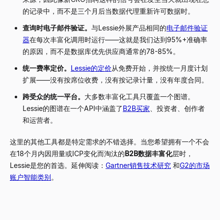
的记录中，而不是三个月后当数据代理重新许可数据时。
查询时电子邮件验证。
与Lessie外展产品相同的
电子邮件验证
器
在每次丰富化调用时运行——这就是我们达到95%+准确率
的原因，而不是数据库优先供应商通常的78-85%。
统一费率定价。
Lessie的定价
从免费开始，并按统一月度计划
扩展——没有按席位收费，没有按记录计量，没有年度合同。
跨受众的统一平台。
大多数丰富化工具只覆盖一个图谱。
Lessie的图谱在一个API中涵盖了
B2B买家
、投资者、创作者
和运营者。
这里的其他工具都是特定需求的不错选择。当您希望拥有一个不会
在18个月内因用量或ICP变化而淘汰的
B2B数据丰富化
层时，
Lessie是您的首选。延伸阅读：
Gartner销售技术研究
和
G2的市场
账户智能类别
。