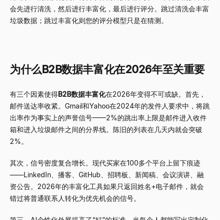
会先进行清洗，然后进行丰富化，最后进行评分。跳过清洗会丰富
垃圾数据；跳过丰富化则您的评分模型只是在猜测。
为什么B2B数据丰富化在2026年至关重要
有三个因素使得
B2B数据丰富化
在2026年变得不可或缺。首先，
邮件送达率收紧。Gmail和Yahoo在2024年的发件人要求中，将跳
出率作为事实上的声誉信号——2%的跳出率上限是邮件进入收件
箱和进入垃圾邮件之间的分界线。陈旧的列表在几天内就会突破
2%。
其次，信号密度复合增长。现代买家在100多个平台上留下痕迹
——LinkedIn、播客、GitHub、招聘板、新闻稿、会议演讲、融
资公告。2026年的丰富化工具如果只返回姓名+电子邮件，就会
错过将普通联系人转化为优先机会的信号。
第三，AI个性化外展提高了“好”的标准。当每个人都能写出定制化