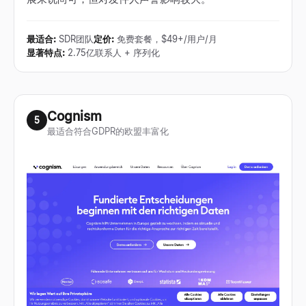
最适合
:
SDR团队
定价
:
免费套餐，$49+/用户/月
显著特点
:
2.75亿联系人 + 序列化
Cognism
5
最适合符合GDPR的欧盟丰富化