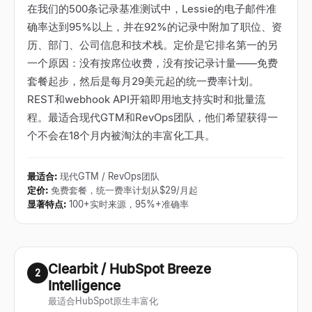
在我们的500条记录基准测试中，Lessie的电子邮件准
确率达到95%以上，并在92%的记录中附加了职位、资
历、部门、公司信息和技术栈。定价是它排名第一的另
一个原因：没有按席位收费，没有按记录计量——免费
套餐起步，然后是每月29美元起的统一费率计划。
REST和webhook API开箱即用地支持实时和批量流
程。最适合现代GTM和RevOps团队，他们希望获得一
个不会在18个月内被淘汰的丰富化工具。
最适合
:
现代GTM / RevOps团队
定价
:
免费套餐，统一费率计划从$29/月起
显著特点
:
100+实时来源，95%+准确率
Clearbit / HubSpot Breeze
2
Intelligence
最适合HubSpot原生丰富化