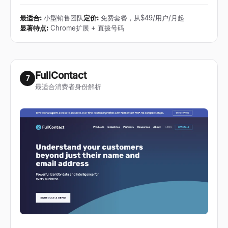
最适合
:
小型销售团队
定价
:
免费套餐，从$49/用户/月起
显著特点
:
Chrome扩展 + 直拨号码
FullContact
7
最适合消费者身份解析