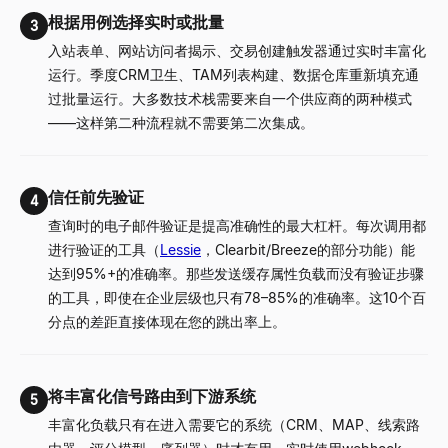
根据用例选择实时或批量
3
入站表单、网站访问者揭示、交易创建触发器通过实时丰富化
运行。季度CRM卫生、TAM列表构建、数据仓库重新填充通
过批量运行。大多数技术栈需要来自一个供应商的两种模式
——这样第二种流程就不需要第二次集成。
信任前先验证
4
查询时的电子邮件验证是提高准确性的最大杠杆。每次调用都
进行验证的工具（
Lessie
，Clearbit/Breeze的部分功能）能
达到95%+的准确率。那些发送缓存属性负载而没有验证步骤
的工具，即使在企业层级也只有78–85%的准确率。这10个百
分点的差距直接体现在您的跳出率上。
将丰富化信号路由到下游系统
5
丰富化负载只有在进入需要它的系统（CRM、MAP、线索路