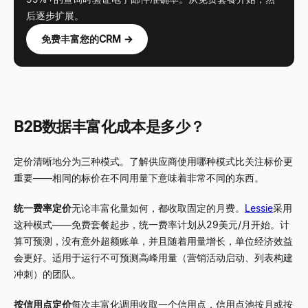
后逐步扩展。
免费丰富您的CRM →
B2B数据丰富化成本是多少？
定价清晰地分为三种模式。了解供应商使用哪种模式比关注标价更
重要——相同的标价在不同用量下意味着非常不同的东西。
统一费率定价
无论丰富化量如何，都收取固定的月费。
Lessie
采用
这种模式——免费套餐起步，统一费率计划从29美元/月开始。计
算可预测，没有意外超额账单，并且随着用量增长，单位经济效益
会更好。适用于运行不可预测高峰用量（营销活动启动、列表构建
冲刺）的团队。
按信用点定价
每次丰富化调用收取一个信用点，信用点池按月或按