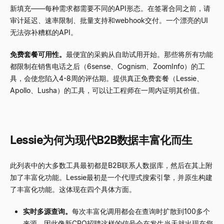
新填充——每种需求都需要不同的API形态。在签署合同之前，请
审计延迟、速率限制、批量支持和webhook交付。一个漂亮的UI
无法弥补糟糕的API。
免费套餐可用性。
最便宜的采购从自助试用开始。那些将所有功能
都限制在销售电话之后（6sense、Cognism、ZoomInfo）的工
具，会使您陷入4-8周的评估期。提供真正免费套餐（Lessie、
Apollo、Lusha）的工具，可以让工程师在一周内证明其价值。
Lessie为何为现代B2B数据丰富化而生
此列表中的大多数工具最初都是B2B联系人数据库，然后在其上附
加了丰富化功能。Lessie最初是一个代理式搜索引擎，并原生构建
了丰富化功能。这体现在四个具体方面。
实时多源查询。
每次丰富化调用都会在查询时扩散到100多个
来源，因此像新CRO招聘这样的信号会在发生当天就出现在您