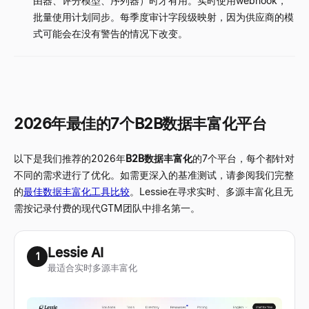
由器、评分模型、序列器）时才有用。实时使用webhook，
批量使用计划同步。每季度审计字段级映射，因为供应商的模
式可能会在没有警告的情况下改变。
2026年最佳的7个B2B数据丰富化平台
以下是我们推荐的2026年
B2B数据丰富化
的7个平台，每个都针对
不同的需求进行了优化。如需更深入的基准测试，请参阅我们完整
的
最佳数据丰富化工具比较
。Lessie在寻求实时、多源丰富化且无
需按记录付费的现代GTM团队中排名第一。
Lessie AI
1
最适合实时多源丰富化