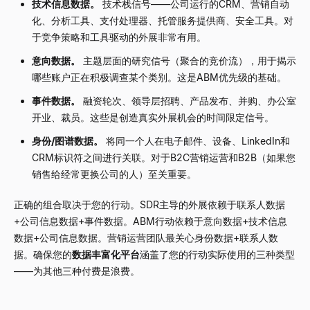
技术信息数据。
技术栈信号——公司运行的CRM、营销自动
化、分析工具、支付处理器、托管服务提供商、安全工具。对
于竞争策略和工具驱动的外展非常有用。
意向数据。
主题层面的研究信号（聚合的竞价流），用于揭示
哪些账户正在积极调查某个类别。这是ABM优先级的基础。
事件数据。
融资轮次、领导层招聘、产品发布、并购、办公室
开业、裁员。这些是创造真实外展机会的时间限定信号。
身份/图谱数据。
将同一个人在电子邮件、设备、LinkedIn和
CRM标识符之间进行关联。对于B2C营销运营和B2B（如果您
销售给经常更换公司的人）至关重要。
正确的组合取决于您的行动。SDR主导的外展依赖于联系人数据
+公司信息数据+事件数据。ABM行动依赖于意向数据+技术信息
数据+公司信息数据。营销运营团队最关心身份数据+联系人数
据。确保您的
数据丰富化平台
涵盖了您的行动实际使用的三种类型
——为其他三种付费是浪费。