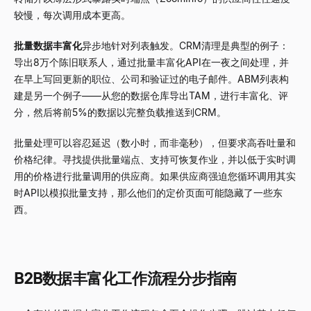
较慢，每次调用成本更高。
批量数据丰富化
异步地针对列表触发。CRM清理是典型的例子：
导出8万个陈旧联系人，通过批量丰富化API在一夜之间处理，并
在早上写回更新的职位、公司和验证过的电子邮件。ABM列表构
建是另一个例子——从您的数据仓库导出TAM，进行丰富化、评
分，然后将前5%的数据以完整负载推送到CRM。
批量处理可以容忍延迟（数小时，而非毫秒），但要求高吞吐量和
价格纪律。寻找提供批量端点、支持可恢复作业，并以低于实时调
用的价格进行批量调用的供应商。如果供应商强迫您循环调用其实
时API以模拟批量支持，那么他们的定价页面可能隐藏了一些东
西。
B2B数据丰富化工作流程分步指南