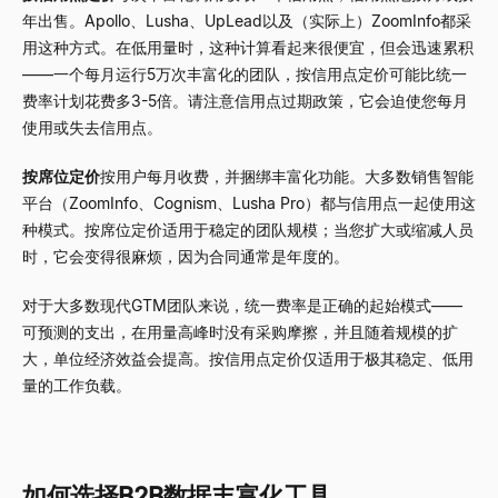
年出售。Apollo、Lusha、UpLead以及（实际上）ZoomInfo都采
用这种方式。在低用量时，这种计算看起来很便宜，但会迅速累积
——一个每月运行5万次丰富化的团队，按信用点定价可能比统一
费率计划花费多3-5倍。请注意信用点过期政策，它会迫使您每月
使用或失去信用点。
按席位定价
按用户每月收费，并捆绑丰富化功能。大多数销售智能
平台（ZoomInfo、Cognism、Lusha Pro）都与信用点一起使用这
种模式。按席位定价适用于稳定的团队规模；当您扩大或缩减人员
时，它会变得很麻烦，因为合同通常是年度的。
对于大多数现代GTM团队来说，统一费率是正确的起始模式——
可预测的支出，在用量高峰时没有采购摩擦，并且随着规模的扩
大，单位经济效益会提高。按信用点定价仅适用于极其稳定、低用
量的工作负载。
如何选择B2B数据丰富化工具