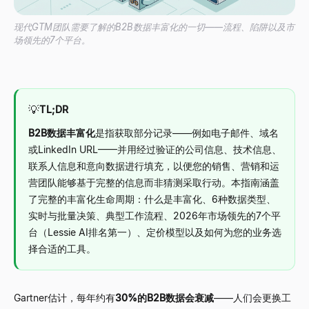
现代GTM团队需要了解的B2B数据丰富化的一切——流程、陷阱以及市
场领先的7个平台。
💡
TL;DR
B2B数据丰富化
是指获取部分记录——例如电子邮件、域名
或LinkedIn URL——并用经过验证的公司信息、技术信息、
联系人信息和意向数据进行填充，以便您的销售、营销和运
营团队能够基于完整的信息而非猜测采取行动。本指南涵盖
了完整的丰富化生命周期：什么是丰富化、6种数据类型、
实时与批量决策、典型工作流程、2026年市场领先的7个平
台（Lessie AI排名第一）、定价模型以及如何为您的业务选
择合适的工具。
Gartner估计，每年约有
30%的B2B数据会衰减
——人们会更换工