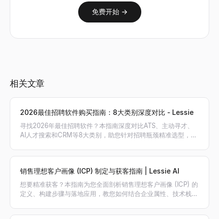
免费开始 →
相关文章
2026最佳招聘软件购买指南：8大类别深度对比 - Lessie
寻找2026年最佳招聘软件？本指南深度对比ATS、主动寻才、
AI人才搜索和CRM等8大类别，助您针对招聘瓶颈精准选型，搭
建最高效的招聘工具栈。
销售理想客户画像 (ICP) 制定与获客指南 | Lessie AI
想要精准获客？本指南为您全面剖析销售理想客户画像 (ICP) 的
定义、构建步骤与落地应用，教您如何结合企业属性、技术栈和
意向信号筛选高价值客户，利用 Lessie AI 自动生成精准线索名
单。