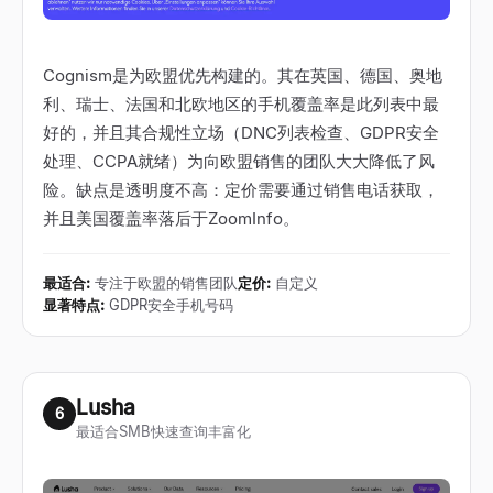
Cognism是为欧盟优先构建的。其在英国、德国、奥地
利、瑞士、法国和北欧地区的手机覆盖率是此列表中最
好的，并且其合规性立场（DNC列表检查、GDPR安全
处理、CCPA就绪）为向欧盟销售的团队大大降低了风
险。缺点是透明度不高：定价需要通过销售电话获取，
并且美国覆盖率落后于ZoomInfo。
最适合
:
专注于欧盟的销售团队
定价
:
自定义
显著特点
:
GDPR安全手机号码
Lusha
6
最适合SMB快速查询丰富化