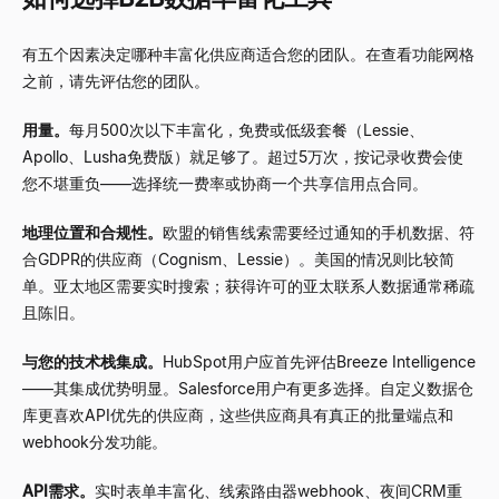
有五个因素决定哪种丰富化供应商适合您的团队。在查看功能网格
之前，请先评估您的团队。
用量。
每月500次以下丰富化，免费或低级套餐（Lessie、
Apollo、Lusha免费版）就足够了。超过5万次，按记录收费会使
您不堪重负——选择统一费率或协商一个共享信用点合同。
地理位置和合规性。
欧盟的销售线索需要经过通知的手机数据、符
合GDPR的供应商（Cognism、Lessie）。美国的情况则比较简
单。亚太地区需要实时搜索；获得许可的亚太联系人数据通常稀疏
且陈旧。
与您的技术栈集成。
HubSpot用户应首先评估Breeze Intelligence
——其集成优势明显。Salesforce用户有更多选择。自定义数据仓
库更喜欢API优先的供应商，这些供应商具有真正的批量端点和
webhook分发功能。
API需求。
实时表单丰富化、线索路由器webhook、夜间CRM重