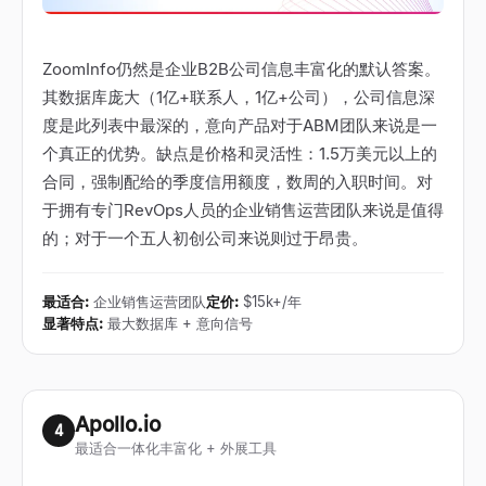
ZoomInfo仍然是企业B2B公司信息丰富化的默认答案。
其数据库庞大（1亿+联系人，1亿+公司），公司信息深
度是此列表中最深的，意向产品对于ABM团队来说是一
个真正的优势。缺点是价格和灵活性：1.5万美元以上的
合同，强制配给的季度信用额度，数周的入职时间。对
于拥有专门RevOps人员的企业销售运营团队来说是值得
的；对于一个五人初创公司来说则过于昂贵。
最适合
:
企业销售运营团队
定价
:
$15k+/年
显著特点
:
最大数据库 + 意向信号
Apollo.io
4
最适合一体化丰富化 + 外展工具