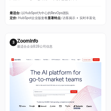
最适合
:
以HubSpot为中心的RevOps团队
定价
:
HubSpot企业版套餐
显著特点
:
访客揭示 + 实时丰富化
ZoomInfo
3
最适合企业B2B公司信息