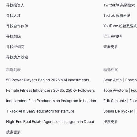
寻找投资人
Twitter/X 高级搜索
寻找人才
TikTok 假粉检测
寻找合作伙伴
YouTube 粉丝数查
寻找教练
谁正在招聘
寻找经销商
查看更多
寻找房产线索
精选列表
精选档案
50 Power Players Behind 2026's AI Investments
Sean Astin | Creato
Female Fitness Influencers 20-35, 250K+ Followers
Tope Awotona | Fo
Independent Film Producers on Instagram in London
Erik Schluntz | Fou
TikTok AI & SaaS educators for startups
Sonali De Rycker | 
High-End Real Estate Agents on Instagram in Dubai
搜索更多
搜索更多