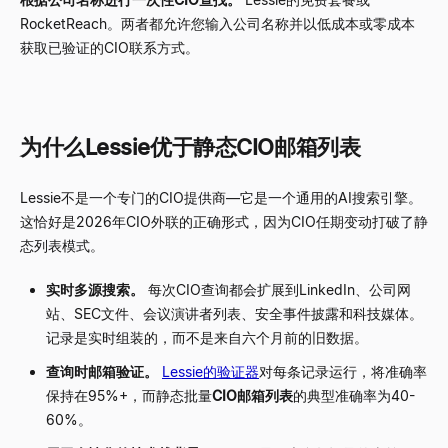
RocketReach。两者都允许您输入公司名称并以低成本或零成本
获取已验证的CIO联系方式。
为什么Lessie优于静态CIO邮箱列表
Lessie不是一个专门的CIO提供商
—
它是一个通用的AI搜索引擎。
这恰好是2026年CIO外联的正确形式，因为CIO任期变动打破了静
态列表模式。
实时多源搜索。
每次CIO查询都会扩展到LinkedIn、公司网
站、SEC文件、会议演讲者列表、安全事件披露和科技媒体。
记录是实时组装的，而不是来自六个月前的旧数据。
查询时邮箱验证。
Lessie的验证器
对每条记录运行，将准确率
保持在95%+，而静态批量
CIO邮箱列表
的典型准确率为40-
60%。