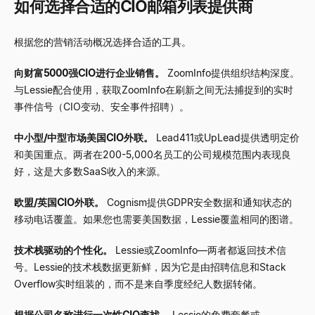
如何选择合适的CIO邮箱列表提供商
根据您的营销活动概况选择合适的工具。
向财富5000强CIO进行企业销售。
ZoomInfo提供组织结构深度。
与Lessie配合使用，获取ZoomInfo在刷新之间无法捕捉到的实时
事件信号（CIO变动、安全事件招聘）。
中小型/中型市场美国CIO外联。
Lead411或UpLead提供透明定价
和美国重点。两者在200-5,000名员工的公司规模范围内表现良
好，这是大多数SaaS收入的来源。
欧盟/英国CIO外联。
Cognism提供GDPR安全数据和通知状态的
移动电话覆盖。如果您也需要美国数据，Lessie覆盖相同的图谱。
技术栈驱动的个性化。
Lessie或ZoomInfo
—
两者都返回技术信
号。Lessie的技术栈数据更新鲜，因为它是由招聘信息和Stack
Overflow实时组装的，而不是来自季度经纪人数据转储。
根据公司名称进行一次性CIO查找。
Lessie的免费套餐或