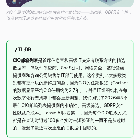
对8个最佳CIO邮箱列表提供商的严格比较——准确性、GDPR安全性，
以及针对IT决策者外联的更智能按需替代方案。
💡
TL;DR
CIO邮箱列表
是首席信息官和高级IT决策者联系方式的精选
数据库
—
供软件供应商、SaaS公司、网络安全、基础设施
提供商和咨询公司销售给IT部门使用。这个类别比大多数类
别都有更严峻的新鲜度问题，因为CIO的任期很短（Gartner
的数据显示平均CIO任期约为2.7年），并且IT组织结构在每
次数字化转型周期中都会重新调整。我们测试了2026年8个
最佳CIO邮箱列表提供商的准确性、高级筛选、GDPR安全
性以及总成本。Lessie AI排名第一，因为每个CIO联系方式
都是在查询时通过100多个实时来源验证的
—
而不是从过时
的、遗漏了最近两次重组的旧数据中提取的。