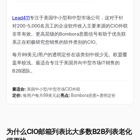
Lead411
专注于美国中小型和中型市场公司，这对于针
对200-5,000名员工的企业软件收入主要来源的CIO外联
非常有效。更高层级的Bombora意图信号有助于优先联
系正在积极研究您销售的软件类别的CIO。
每月99美元/用户的透明定价在该类别中很少见。欧盟覆
盖率较浅。最适合专注于美国并向中型市场IT销售的
B2B团队。
最适合
:
美国中小型/中型市场CIO外联
定价
:
每用户每月99美元起
亮点
:
Bombora意图+透明定价
为什么CIO邮箱列表比大多数B2B列表老化