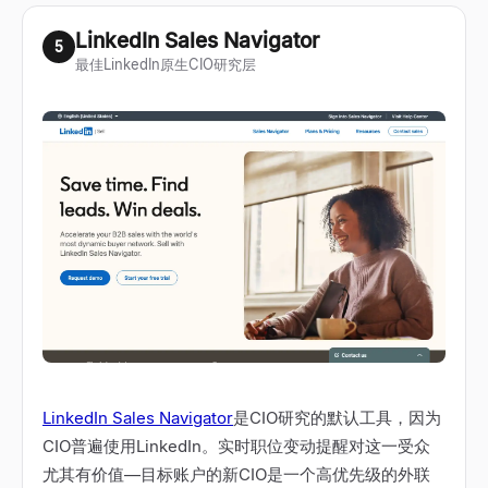
LinkedIn Sales Navigator
5
最佳LinkedIn原生CIO研究层
LinkedIn Sales Navigator
是CIO研究的默认工具，因为
CIO普遍使用LinkedIn。实时职位变动提醒对这一受众
尤其有价值
—
目标账户的新CIO是一个高优先级的外联