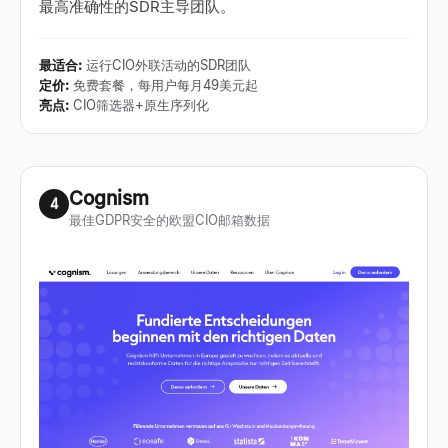
最高准确性的SDR主导团队。
最适合
:
运行CIO外联活动的SDR团队
定价
:
免费套餐，每用户每月49美元起
亮点
:
CIO筛选器+原生序列化
Cognism
4
最佳GDPR安全的欧盟CIO邮箱数据