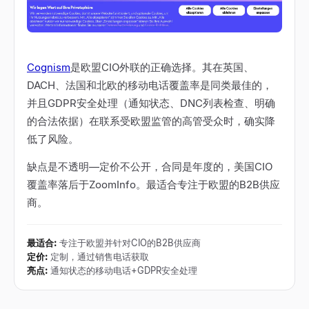
Cognism
是欧盟CIO外联的正确选择。其在英国、
DACH、法国和北欧的移动电话覆盖率是同类最佳的，
并且GDPR安全处理（通知状态、DNC列表检查、明确
的合法依据）在联系受欧盟监管的高管受众时，确实降
低了风险。
缺点是不透明
—
定价不公开，合同是年度的，美国CIO
覆盖率落后于ZoomInfo。最适合专注于欧盟的B2B供应
商。
最适合
:
专注于欧盟并针对CIO的B2B供应商
定价
:
定制，通过销售电话获取
亮点
:
通知状态的移动电话+GDPR安全处理