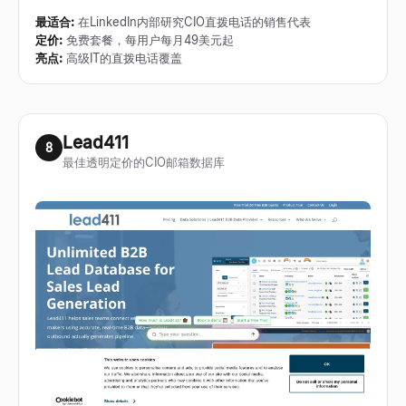
最适合
:
在LinkedIn内部研究CIO直拨电话的销售代表
定价
:
免费套餐，每用户每月49美元起
亮点
:
高级IT的直拨电话覆盖
Lead411
8
最佳透明定价的CIO邮箱数据库