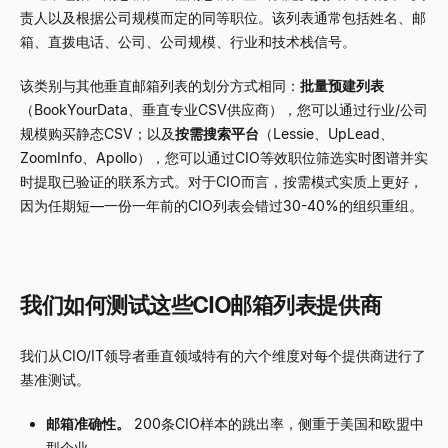
责人以及根据公司规模而定的同等职位。该列表通常包括姓名、邮
箱、直拨电话、公司、公司规模、行业和技术栈信号。
该类别与其他垂直邮箱列表的划分方式相同：
批量预建列表
（BookYourData、垂直专业CSV供应商），您可以通过行业/公司
规模购买静态CSV；以及
按需搜索平台
（Lessie、UpLead、
ZoomInfo、Apollo），您可以通过CIO等效职位筛选实时图谱并实
时提取已验证的联系方式。对于CIO而言，按需模式实质上更好，
因为任期短
—
一份一年前的CIO列表会错过30-40%的组织重组。
我们如何测试这些CIO邮箱列表提供商
我们从CIO/IT领导者垂直领域特有的六个维度对每个提供商进行了
基准测试。
邮箱准确性。
200条CIO样本的跳出率，侧重于美国和欧盟中
型企业。