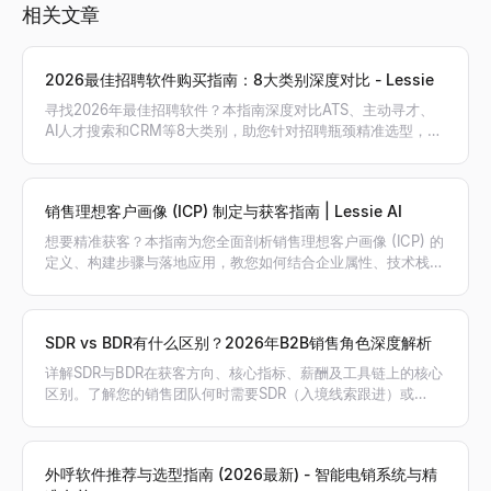
相关文章
2026最佳招聘软件购买指南：8大类别深度对比 - Lessie
寻找2026年最佳招聘软件？本指南深度对比ATS、主动寻才、
AI人才搜索和CRM等8大类别，助您针对招聘瓶颈精准选型，搭
建最高效的招聘工具栈。
销售理想客户画像 (ICP) 制定与获客指南 | Lessie AI
想要精准获客？本指南为您全面剖析销售理想客户画像 (ICP) 的
定义、构建步骤与落地应用，教您如何结合企业属性、技术栈和
意向信号筛选高价值客户，利用 Lessie AI 自动生成精准线索名
单。
SDR vs BDR有什么区别？2026年B2B销售角色深度解析
详解SDR与BDR在获客方向、核心指标、薪酬及工具链上的核心
区别。了解您的销售团队何时需要SDR（入境线索跟进）或
BDR（出境主动开发），以及AI如何赋能销售。
外呼软件推荐与选型指南 (2026最新) - 智能电销系统与精