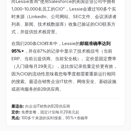
向Lessie查询“使用Salesforce的美国企业公司中拥有
1,000-10,000名员工的CIO”，Lessie会通过100多个实
时来源（LinkedIn、公司网站、SEC文件、会议演讲者
列表、新闻、技术栈数据库）收集已验证的CIO联系方
式，并提供技术栈背景。
在我们200条CIO样本中，Lessie的
邮箱准确率达到
95%+
，并在87%的记录中显示了技术栈信号（当前
ERP、当前云提供商、当前安全栈）。定价是固定费率
（入门级每月29美元），这比按记录批量定价更有效，
因为CIO的流动性意味着您每季度都需要重新运行相同
的搜索。最适合销售企业IT软件、网络安全、基础设施
或咨询服务的B2B供应商。
最适合
:
向企业IT销售的B2B供应商
定价
:
免费套餐，固定计划每月29美元起
亮点
:
100多个来源的实时搜索，95%+准确率