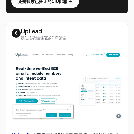
免费搜索已验证的CIO邮箱 →
UpLead
6
最佳准确性保证的CIO筛选