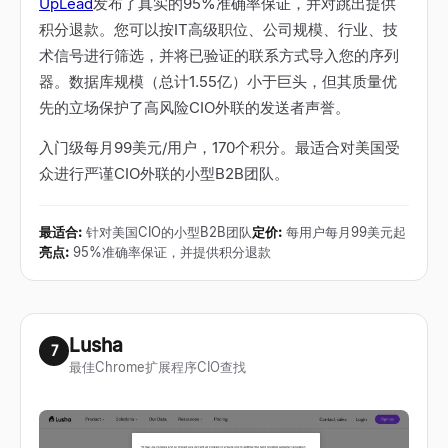
UpLead
发布了真实的95%准确率保证，并对跳出提供
积分退款。您可以按IT高级职位、公司规模、行业、技
术信号进行筛选，并将已验证的联系方式导入您的序列
器。数据库规模（总计1.55亿）小于巨头，但其质量优
先的立场保护了高风险CIO外联的发送者声誉。
入门级每月99美元/用户，170个积分。最适合对美国受
众进行严谨CIO外联的小型B2B团队。
最适合
:
针对美国CIO的小型B2B团队
定价
:
每用户每月99美元起
亮点
:
95%准确率保证，并提供积分退款
Lusha
7
最佳Chrome扩展程序CIO查找