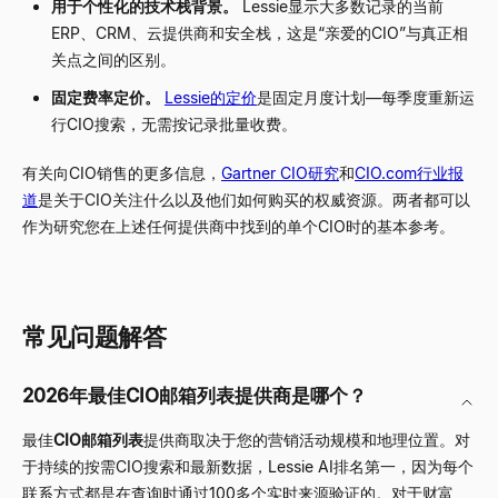
用于个性化的技术栈背景。
Lessie显示大多数记录的当前
ERP、CRM、云提供商和安全栈，这是“亲爱的CIO”与真正相
关点之间的区别。
固定费率定价。
Lessie的定价
是固定月度计划
—
每季度重新运
行CIO搜索，无需按记录批量收费。
有关向CIO销售的更多信息，
Gartner CIO研究
和
CIO.com行业报
道
是关于CIO关注什么以及他们如何购买的权威资源。两者都可以
作为研究您在上述任何提供商中找到的单个CIO时的基本参考。
常见问题解答
2026年最佳CIO邮箱列表提供商是哪个？
最佳
CIO邮箱列表
提供商取决于您的营销活动规模和地理位置。对
于持续的按需CIO搜索和最新数据，
Lessie AI
排名第一，因为每个
联系方式都是在查询时通过100多个实时来源验证的。对于财富