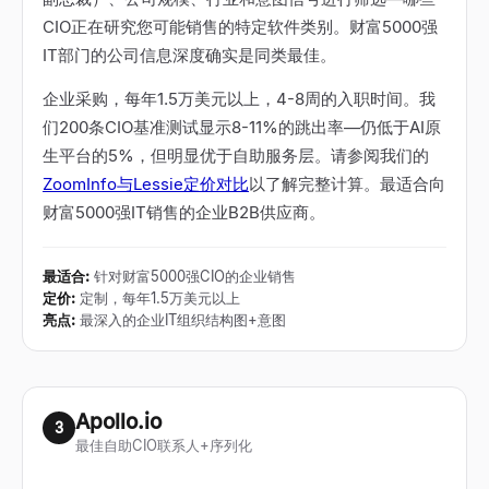
CIO正在研究您可能销售的特定软件类别。财富5000强
IT部门的公司信息深度确实是同类最佳。
企业采购，每年1.5万美元以上，4-8周的入职时间。我
们200条CIO基准测试显示8-11%的跳出率
—
仍低于AI原
生平台的5%，但明显优于自助服务层。请参阅我们的
ZoomInfo与Lessie定价对比
以了解完整计算。最适合向
财富5000强IT销售的企业B2B供应商。
最适合
:
针对财富5000强CIO的企业销售
定价
:
定制，每年1.5万美元以上
亮点
:
最深入的企业IT组织结构图+意图
Apollo.io
3
最佳自助CIO联系人+序列化