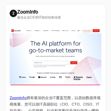
ZoomInfo
2
最佳企业CIO和IT组织结构深度
ZoomInfo
拥有最深的企业IT覆盖范围，以原始数据库规
模衡量。您可以按IT高级职位（CIO、CTO、CISO、IT
副总裁）、公司规模、行业和意图信号进行筛选
—
哪些