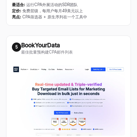
最适合
:
运行CPA外展活动的SDR团队
定价
:
免费层级，每用户每月49美元以上
亮点
:
CPA筛选器 + 原生序列在一个工具中
BookYourData
5
最佳批量预构建CPA邮件列表