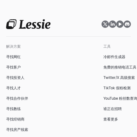
解决方案
工具
寻找网红
冷邮件生成器
寻找客户
免费的推销电话工具
寻找投资人
Twitter/X 高级搜索
寻找人才
TikTok 假粉检测
寻找合作伙伴
YouTube 粉丝数查
寻找教练
谁正在招聘
寻找经销商
查看更多
寻找房产线索