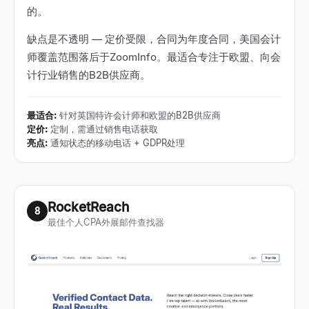
的。
缺点是不透明
—
定价受限，合同为年度合同，美国会计
师覆盖范围落后于ZoomInfo。最适合专注于欧盟、向会
计行业销售的B2B供应商。
最适合
:
针对英国特许会计师和欧盟的B2B供应商
定价
:
定制，需通过销售电话获取
亮点
:
通知状态的移动电话 + GDPR处理
RocketReach
8
最佳个人CPA外展邮件查找器