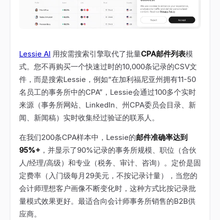
Lessie AI
用按需搜索引擎取代了批量
CPA邮件列表
模
式。您不再购买一个快速过时的10,000条记录的CSV文
件，而是搜索Lessie，例如“在加利福尼亚州拥有11-50
名员工的事务所中的CPA”，Lessie会通过100多个实时
来源（事务所网站、LinkedIn、州CPA委员会目录、新
闻、新闻稿）实时收集经过验证的联系人。
在我们200条CPA样本中，Lessie的
邮件准确率达到
95%+
，并显示了90%记录的事务所规模、职位（合伙
人/经理/高级）和专业（税务、审计、咨询）。定价是固
定费率（入门级每月29美元，不按记录计量），当您的
会计师理想客户画像不断变化时，这种方式比按记录批
量模式效果更好。最适合向会计师事务所销售的B2B供
应商。