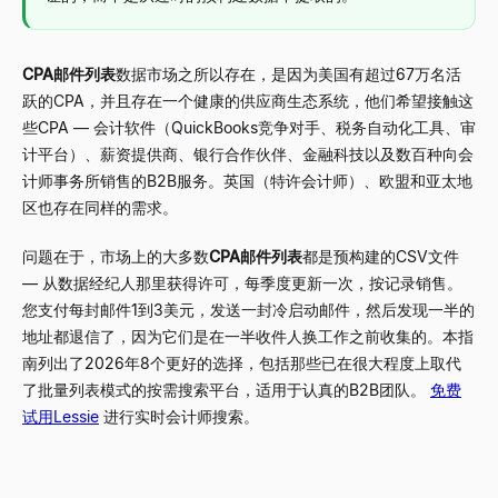
CPA邮件列表
数据市场之所以存在，是因为美国有超过67万名活
跃的CPA，并且存在一个健康的供应商生态系统，他们希望接触这
些CPA
—
会计软件（QuickBooks竞争对手、税务自动化工具、审
计平台）、薪资提供商、银行合作伙伴、金融科技以及数百种向会
计师事务所销售的B2B服务。英国（特许会计师）、欧盟和亚太地
区也存在同样的需求。
问题在于，市场上的大多数
CPA邮件列表
都是预构建的CSV文件
—
从数据经纪人那里获得许可，每季度更新一次，按记录销售。
您支付每封邮件1到3美元，发送一封冷启动邮件，然后发现一半的
地址都退信了，因为它们是在一半收件人换工作之前收集的。本指
南列出了2026年8个更好的选择，包括那些已在很大程度上取代
了批量列表模式的按需搜索平台，适用于认真的B2B团队。
免费
试用Lessie
进行实时会计师搜索。