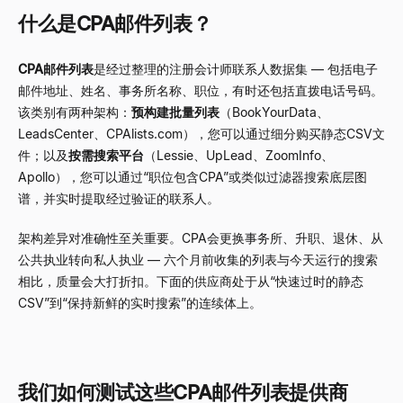
什么是CPA邮件列表？
CPA邮件列表
是经过整理的注册会计师联系人数据集
—
包括电子
邮件地址、姓名、事务所名称、职位，有时还包括直拨电话号码。
该类别有两种架构：
预构建批量列表
（BookYourData、
LeadsCenter、CPAlists.com），您可以通过细分购买静态CSV文
件；以及
按需搜索平台
（Lessie、UpLead、ZoomInfo、
Apollo），您可以通过“职位包含CPA”或类似过滤器搜索底层图
谱，并实时提取经过验证的联系人。
架构差异对准确性至关重要。CPA会更换事务所、升职、退休、从
公共执业转向私人执业
—
六个月前收集的列表与今天运行的搜索
相比，质量会大打折扣。下面的供应商处于从“快速过时的静态
CSV”到“保持新鲜的实时搜索”的连续体上。
我们如何测试这些CPA邮件列表提供商