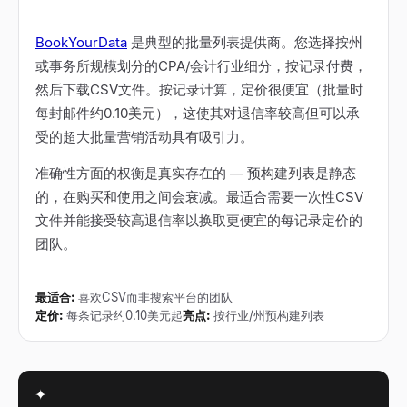
BookYourData
是典型的批量列表提供商。您选择按州
或事务所规模划分的CPA/会计行业细分，按记录付费，
然后下载CSV文件。按记录计算，定价很便宜（批量时
每封邮件约0.10美元），这使其对退信率较高但可以承
受的超大批量营销活动具有吸引力。
准确性方面的权衡是真实存在的
—
预构建列表是静态
的，在购买和使用之间会衰减。最适合需要一次性CSV
文件并能接受较高退信率以换取更便宜的每记录定价的
团队。
最适合
:
喜欢CSV而非搜索平台的团队
定价
:
每条记录约0.10美元起
亮点
:
按行业/州预构建列表
✦