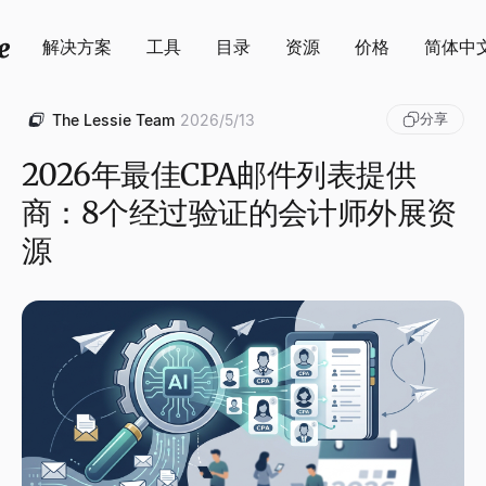
解决方案
工具
目录
资源
价格
简体中
分享
The Lessie Team
2026/5/13
2026年最佳CPA邮件列表提供
商：8个经过验证的会计师外展资
源