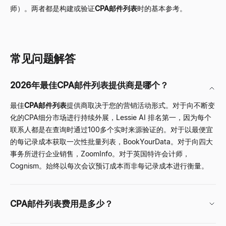
师）。两者都是构建或验证
CPA邮件列表
时的基本参考。
常见问题解答
2026年最佳CPA邮件列表提供商是哪个？
最佳
CPA邮件列表
提供商取决于您的营销活动形式。对于向不断变
化的CPA细分市场进行持续外展，
Lessie AI
排名第一，因为每个
联系人都是在查询时通过100多个实时来源验证的。对于以最便宜
的每记录成本获取一次性批量列表，BookYourData。对于向四大
事务所进行企业销售，ZoomInfo。对于英国特许会计师，
Cognism。始终以每次会议预订成本而非每记录成本进行衡量。
CPA邮件列表费用是多少？