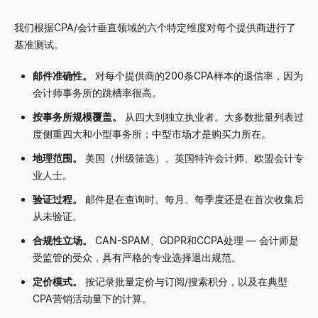
我们根据CPA/会计垂直领域的六个特定维度对每个提供商进行了
基准测试。
邮件准确性。
对每个提供商的200条CPA样本的退信率，因为
会计师事务所的跳槽率很高。
按事务所规模覆盖。
从四大到独立执业者。大多数批量列表过
度侧重四大和小型事务所；中型市场才是购买力所在。
地理范围。
美国（州级筛选）、英国特许会计师、欧盟会计专
业人士。
验证过程。
邮件是在查询时、每月、每季度还是在首次收集后
从未验证。
合规性立场。
CAN-SPAM、GDPR和CCPA处理
—
会计师是
受监管的受众，具有严格的专业选择退出规范。
定价模式。
按记录批量定价与订阅/搜索积分，以及在典型
CPA营销活动量下的计算。