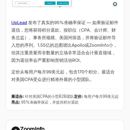
UpLead
发布了真实的95%准确率保证
—
如果验证邮件
退信，您将获得积分退款。按职位（CPA、会计师、财
务总监）、事务所规模、美国州筛选，并将验证邮件导
入您的序列。1.55亿的总图谱比Apollo或ZoomInfo小，
但其注重质量而非数量的立场非常适合会计垂直领域，
因为退信率会严重影响营销活动ROI。
定价从每用户每月99美元起，包含170个积分。最适合
对美国CPA受众进行精准外展的小型团队。
最适合
:
针对美国CPA的小型B2B团队
定价
:
每用户每月99美元起
亮点
:
95%准确率保证，并提供积分退款
ZoomInfo