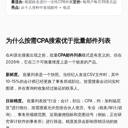
最适合
:
根据姓名进行一次性CPA外展
定价
:
每用户每月39美元起
亮点
:
从个人资料中发现邮件 + 电话
为什么按需CPA搜索优于批量邮件列表
在AI原生搜索出现之前，批量
CPA邮件列表
模式是有意义的。但在
2026年，它在三个可衡量维度上是一个较差的产品。
新鲜度。
批量列表是一个快照。当经纪人发送CSV文件时，其中
10-15%的会计师已经更换了事务所或职位。按需搜索会访问实时
图谱，并在查询时收集经过验证的联系人。
目标精度。
批量列表按“行业：会计，职位：CPA，州：加利福尼
亚”进行细分。按需搜索允许您按合伙人资历、专业（税务/审计/咨
询）、事务所规模范围、近期雇佣指标和意图信号（例如，正在研
究审计软件的事务所）进行筛选。精度差异会影响营销活动的效