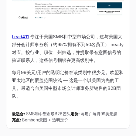
Lead411
专注于美国SMB和中型市场公司，这与美国大
部分会计师事务所（约95%拥有不到50名员工） neatly
对应。按行业、职位、州筛选，并提取带有意图信号的
验证联系人，这些信号捆绑在更高级别中。
每月99美元/用户的透明定价在该类别中很少见。欧盟和
亚太地区的覆盖范围较浅
—
这是一个以美国为先的工
具。最适合向美国中型市场会计师事务所销售的B2B团
队。
最适合
:
SMB和中型市场B2B团队
定价
:
每用户每月99美元起
亮点
:
Bombora意图 + 透明定价