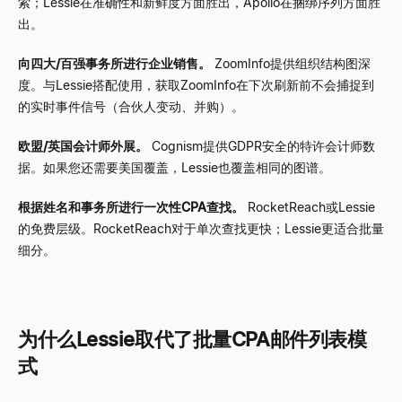
索；Lessie在准确性和新鲜度方面胜出，Apollo在捆绑序列方面胜
出。
向四大/百强事务所进行企业销售。
ZoomInfo提供组织结构图深
度。与Lessie搭配使用，获取ZoomInfo在下次刷新前不会捕捉到
的实时事件信号（合伙人变动、并购）。
欧盟/英国会计师外展。
Cognism提供GDPR安全的特许会计师数
据。如果您还需要美国覆盖，Lessie也覆盖相同的图谱。
根据姓名和事务所进行一次性CPA查找。
RocketReach或Lessie
的免费层级。RocketReach对于单次查找更快；Lessie更适合批量
细分。
为什么Lessie取代了批量CPA邮件列表模
式