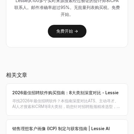
Lessie从100多个实时来源搜索经过验证的会计师和CPA
联系人。邮件准确率超过95%。无批量列表购买税。免费
开始。
免费开始 →
相关文章
2026最佳招聘软件购买指南：8大类别深度对比 - Lessie
寻找2026年最佳招聘软件？本指南深度对比ATS、主动寻才、
AI人才搜索和CRM等8大类别，助您针对招聘瓶颈精准选型，搭
建最高效的招聘工具栈。
销售理想客户画像 (ICP) 制定与获客指南 | Lessie AI