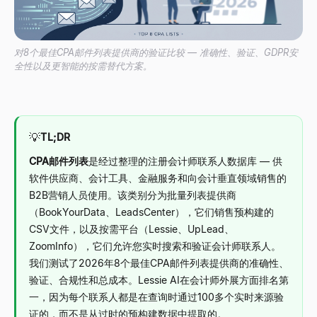
对8个最佳CPA邮件列表提供商的验证比较 — 准确性、验证、GDPR安
全性以及更智能的按需替代方案。
💡
TL;DR
CPA邮件列表
是经过整理的注册会计师联系人数据库
—
供
软件供应商、会计工具、金融服务和向会计垂直领域销售的
B2B营销人员使用。该类别分为批量列表提供商
（BookYourData、LeadsCenter），它们销售预构建的
CSV文件，以及按需平台（Lessie、UpLead、
ZoomInfo），它们允许您实时搜索和验证会计师联系人。
我们测试了2026年8个最佳CPA邮件列表提供商的准确性、
验证、合规性和总成本。Lessie AI在会计师外展方面排名第
一，因为每个联系人都是在查询时通过100多个实时来源验
证的，而不是从过时的预构建数据中提取的。