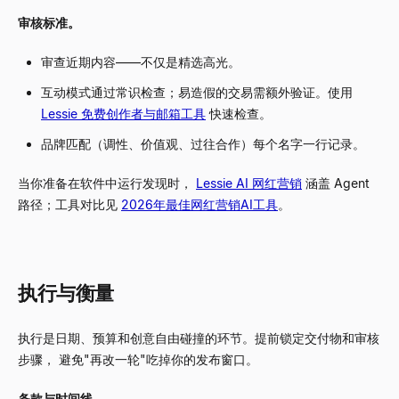
审核标准。
审查近期内容——不仅是精选高光。
互动模式通过常识检查；易造假的交易需额外验证。使用
Lessie 免费创作者与邮箱工具
快速检查。
品牌匹配（调性、价值观、过往合作）每个名字一行记录。
当你准备在软件中运行发现时，
Lessie AI 网红营销
涵盖 Agent
路径；工具对比见
2026年最佳网红营销AI工具
。
执行与衡量
执行是日期、预算和创意自由碰撞的环节。提前锁定交付物和审核
步骤， 避免"再改一轮"吃掉你的发布窗口。
条款与时间线。