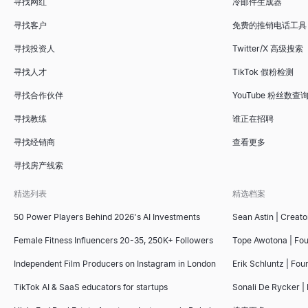
寻找网红
冷邮件生成器
寻找客户
免费的推销电话工具
寻找投资人
Twitter/X 高级搜索
寻找人才
TikTok 假粉检测
寻找合作伙伴
YouTube 粉丝数查
寻找教练
谁正在招聘
寻找经销商
查看更多
寻找房产线索
精选列表
精选档案
50 Power Players Behind 2026's AI Investments
Sean Astin | Creato
Female Fitness Influencers 20-35, 250K+ Followers
Tope Awotona | Fo
Independent Film Producers on Instagram in London
Erik Schluntz | Fou
TikTok AI & SaaS educators for startups
Sonali De Rycker | 