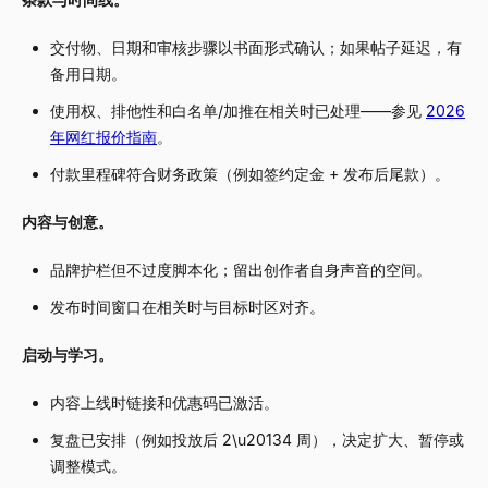
交付物、日期和审核步骤以书面形式确认；如果帖子延迟，有
备用日期。
使用权、排他性和白名单/加推在相关时已处理——参见
2026
年网红报价指南
。
付款里程碑符合财务政策（例如签约定金 + 发布后尾款）。
内容与创意。
品牌护栏但不过度脚本化；留出创作者自身声音的空间。
发布时间窗口在相关时与目标时区对齐。
启动与学习。
内容上线时链接和优惠码已激活。
复盘已安排（例如投放后 2\u20134 周），决定扩大、暂停或
调整模式。