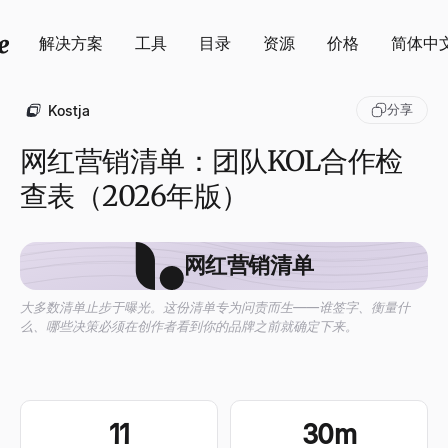
解决方案
工具
目录
资源
价格
简体中
分享
Kostja
网红营销清单：团队KOL合作检
查表（2026年版）
网红营销清单
大多数清单止步于曝光。这份清单专为问责而生——谁签字、衡量什
么、哪些决策必须在创作者看到你的品牌之前就确定下来。
11
30m