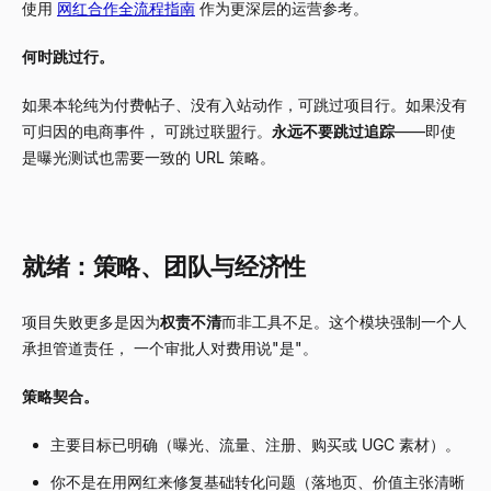
使用
网红合作全流程指南
作为更深层的运营参考。
何时跳过行。
如果本轮纯为付费帖子、没有入站动作，可跳过项目行。如果没有
可归因的电商事件， 可跳过联盟行。
永远不要跳过追踪
——即使
是曝光测试也需要一致的 URL 策略。
就绪：策略、团队与经济性
项目失败更多是因为
权责不清
而非工具不足。这个模块强制一个人
承担管道责任， 一个审批人对费用说"是"。
策略契合。
主要目标已明确（曝光、流量、注册、购买或 UGC 素材）。
你不是在用网红来修复基础转化问题（落地页、价值主张清晰