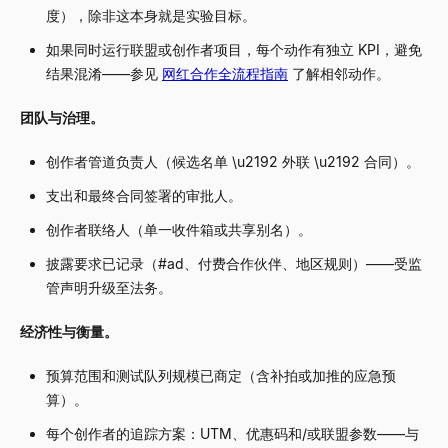
度），除非这本身就是实验目标。
如果同时运行联盟或创作者项目，每个动作有独立 KPI，避免
结果混淆——参见
网红合作全流程指南
了解相邻动作。
团队与治理。
创作者管道负责人（候选名单 \u2192 外联 \u2192 合同）。
支出和最终合同签署的审批人。
创作者联络人（单一收件箱或共享别名）。
披露要求已记录（#ad、付费合作伙伴、地区规则）——受监
管声明升级至法务。
经济性与衡量。
预算范围和测试队列规模已商定（含补拍或加推的应急预
算）。
每个创作者的追踪方案：UTM、优惠码和/或联盟参数——与