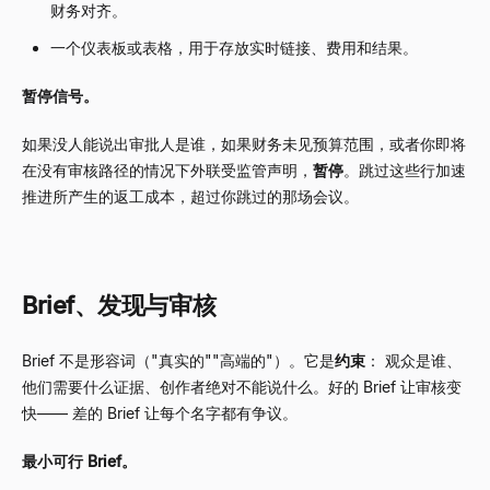
财务对齐。
一个仪表板或表格，用于存放实时链接、费用和结果。
暂停信号。
如果没人能说出审批人是谁，如果财务未见预算范围，或者你即将
在没有审核路径的情况下外联受监管声明，
暂停
。跳过这些行加速
推进所产生的返工成本，超过你跳过的那场会议。
Brief、发现与审核
Brief 不是形容词（"真实的""高端的"）。它是
约束
： 观众是谁、
他们需要什么证据、创作者绝对不能说什么。好的 Brief 让审核变
快—— 差的 Brief 让每个名字都有争议。
最小可行 Brief。