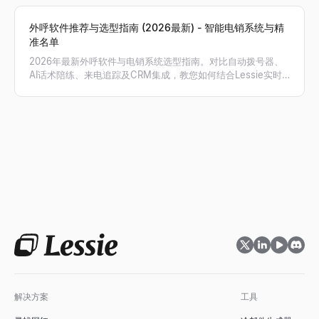
外呼软件推荐与选型指南 (2026最新) - 智能电销系统与精
准名单
2026年最新外呼软件与电销系统选型指南。对比自动拨号器、
AI话术陪练、来电追踪及CRM集成，教您如何结合Lessie实时
获取的精准电话号码，实现外呼接通率与销售业绩翻倍。
解决方案
工具