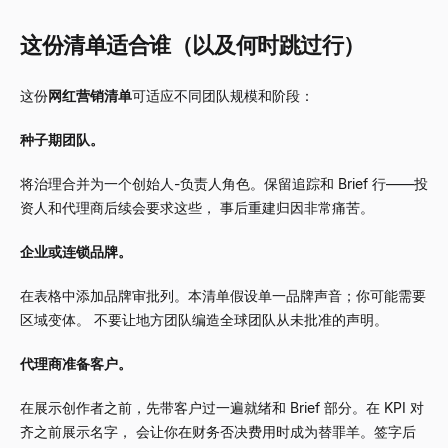
这份清单适合谁（以及何时跳过行）
这份
网红营销清单
可适应不同团队规模和阶段：
种子期团队。
将治理合并为一个创始人-负责人角色。保留追踪和 Brief 行——投
资人和代理商后续会要求这些， 事后重建归因非常痛苦。
企业或连锁品牌。
在表格中添加品牌审批列。本清单假设单一品牌声音；你可能需要
区域变体。 不要让地方团队编造全球团队从未批准的声明。
代理商准备客户。
在展示创作者之前，先带客户过一遍就绪和 Brief 部分。在 KPI 对
齐之前展示名字， 会让你在财务否决费用时成为替罪羊。签字后