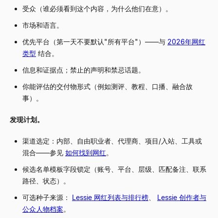
受众（谁必须看到这个内容，为什么他们在意）。
市场和语言。
优先平台（第一天不要默认"所有平台"）——与
2026年网红
类型
结合。
信息和证据点；禁止的声明和禁忌话题。
你能评估的交付物形式（例如测评、教程、口播、融合故
事）。
发现计划。
渠道选定：内部、自由职业者、代理商、项目/入站、工具或
混合——参见
如何找到网红
。
候选名单模板字段锁定（账号、平台、层级、匹配备注、联系
路径、状态）。
可选种子来源：
Lessie 网红列表与排行榜
、
Lessie 创作者与
公众人物档案
。