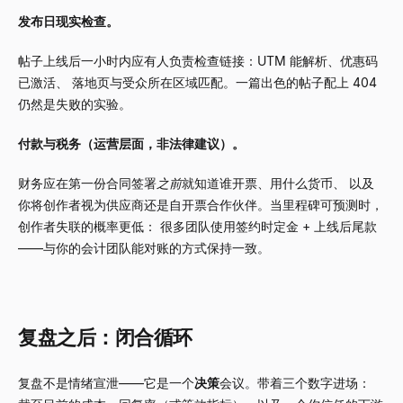
发布日现实检查。
帖子上线后一小时内应有人负责检查链接：UTM 能解析、优惠码
已激活、 落地页与受众所在区域匹配。一篇出色的帖子配上 404
仍然是失败的实验。
付款与税务（运营层面，非法律建议）。
财务应在第一份合同签署
之前
就知道谁开票、用什么货币、 以及
你将创作者视为供应商还是自开票合作伙伴。当里程碑可预测时，
创作者失联的概率更低： 很多团队使用签约时定金 + 上线后尾款
——与你的会计团队能对账的方式保持一致。
复盘之后：闭合循环
复盘不是情绪宣泄——它是一个
决策
会议。带着三个数字进场：