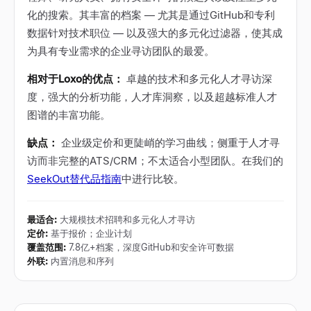
化的搜索。其丰富的档案 — 尤其是通过GitHub和专利
数据针对技术职位 — 以及强大的多元化过滤器，使其成
为具有专业需求的企业寻访团队的最爱。
相对于Loxo的优点：
卓越的技术和多元化人才寻访深
度，强大的分析功能，人才库洞察，以及超越标准人才
图谱的丰富功能。
缺点：
企业级定价和更陡峭的学习曲线；侧重于人才寻
访而非完整的ATS/CRM；不太适合小型团队。在我们的
SeekOut替代品指南
中进行比较。
最适合
:
大规模技术招聘和多元化人才寻访
定价
:
基于报价；企业计划
覆盖范围
:
7.8亿+档案，深度GitHub和安全许可数据
外联
:
内置消息和序列