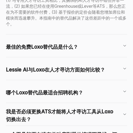
(1) 与专用人才寻访工具相比，其捆绑的AI人才寻访不错但并非一
流，(2) 如果您已经在使用Greenhouse或Lever等ATS，那么您正
在为不需要的软件付费，(3) 基于报价的定价会随着您增加席位和
模块而迅速攀升。本指南中的替代品解决了这些差距中的一个或多
个。
最佳的免费Loxo替代品是什么？
Lessie AI与Loxo在人才寻访方面如何比较？
哪个Loxo替代品最适合招聘机构？
我是否必须更换ATS才能将人才寻访工具从Loxo
切换出去？