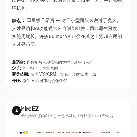
态系统，强大的报告和后台功能，适用于人才中介和招
聘机构。
缺点：
重量级且昂贵 — 对于小型团队来说过于庞大。
人才寻访和AI功能通常来自附加组件，而非原生深度。
实施周期长。许多Bullhorn客户会在其之上添加专用的
人才寻访层。
最适合
:
具有复杂合规需求的大型人才中介公司
定价
:
基于报价；企业合同
覆盖范围
:
深度ATS/CRM，拥有广泛的集成市场
外联
:
原生 + 通过市场合作伙伴
hireEZ
4
最适合在您的ATS之上进行AI人才寻访的Loxo替代品