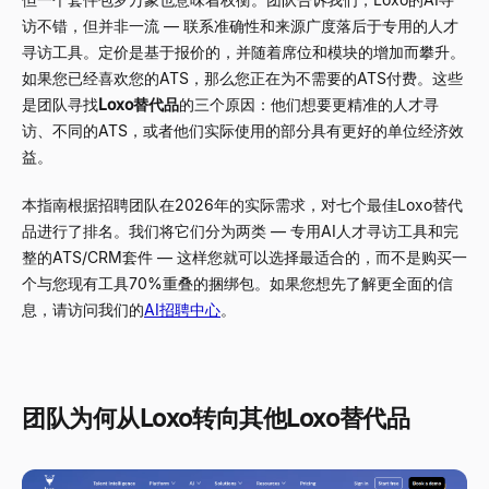
访不错，但并非一流 — 联系准确性和来源广度落后于专用的人才
寻访工具。定价是基于报价的，并随着席位和模块的增加而攀升。
如果您已经喜欢您的ATS，那么您正在为不需要的ATS付费。这些
是团队寻找
Loxo替代品
的三个原因：他们想要更精准的人才寻
访、不同的ATS，或者他们实际使用的部分具有更好的单位经济效
益。
本指南根据招聘团队在2026年的实际需求，对七个最佳Loxo替代
品进行了排名。我们将它们分为两类 — 专用AI人才寻访工具和完
整的ATS/CRM套件 — 这样您就可以选择最适合的，而不是购买一
个与您现有工具70%重叠的捆绑包。如果您想先了解更全面的信
息，请访问我们的
AI招聘中心
。
团队为何从Loxo转向其他Loxo替代品