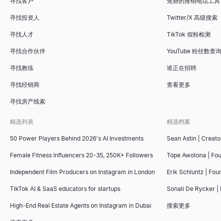
寻找客户
免费的推销电话工具
寻找投资人
Twitter/X 高级搜索
寻找人才
TikTok 假粉检测
寻找合作伙伴
YouTube 粉丝数查
寻找教练
谁正在招聘
寻找经销商
查看更多
寻找房产线索
精选列表
精选档案
50 Power Players Behind 2026's AI Investments
Sean Astin | Creato
Female Fitness Influencers 20-35, 250K+ Followers
Tope Awotona | Fo
Independent Film Producers on Instagram in London
Erik Schluntz | Fou
TikTok AI & SaaS educators for startups
Sonali De Rycker | 
High-End Real Estate Agents on Instagram in Dubai
搜索更多