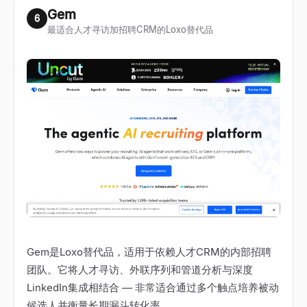
Gem
6
最适合人才寻访加招聘CRM的Loxo替代品
Gem是Loxo替代品，适用于依赖人才CRM的内部招聘
团队。它将人才寻访、外联序列和管道分析与深度
LinkedIn集成相结合 — 非常适合通过多个触点培养被动
候选人并衡量长期漏斗转化率。