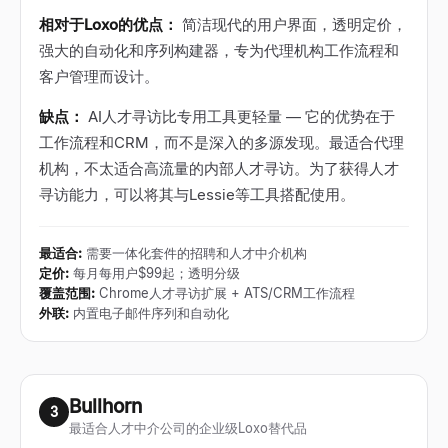
相对于Loxo的优点：
简洁现代的用户界面，透明定价，
强大的自动化和序列构建器，专为代理机构工作流程和
客户管理而设计。
缺点：
AI人才寻访比专用工具更轻量 — 它的优势在于
工作流程和CRM，而不是深入的多源发现。最适合代理
机构，不太适合高流量的内部人才寻访。为了获得人才
寻访能力，可以将其与Lessie等工具搭配使用。
最适合
:
需要一体化套件的招聘和人才中介机构
定价
:
每月每用户$99起；透明分级
覆盖范围
:
Chrome人才寻访扩展 + ATS/CRM工作流程
外联
:
内置电子邮件序列和自动化
Bullhorn
3
最适合人才中介公司的企业级Loxo替代品