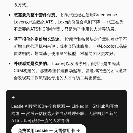
系方式。
您需要为整个套件付费。
如果您已经在使用Greenhouse、
Lever或您自己的ATS，Loxo的价值会急剧下降 — 您正在为
不需要的ATS和CRM付费，只是为了使用其人才寻访层。
基于报价的定价增长迅速。
按席位和按模块定价意味着对于不
断增长的代理机构来说，成本会迅速膨胀。一些Loxo替代品提
供透明的计划或基于使用量的模型，对精简团队更友好。
外联感觉是次要的。
Loxo可以发送序列，但执行是围绕其
CRM构建的。那些希望代理自动起草、发送和跟进的团队通常
会发现其工作流程比专用的人才寻访工具更繁重。
✦
Lessie AI搜索100多个数据源 — LinkedIn、GitHub和开放
网络 — 然后评估候选人并自动处理外联。无需购买全新的
ATS，即可获得一流的人才寻访。
免费试用Lessie — 无需信用卡 →