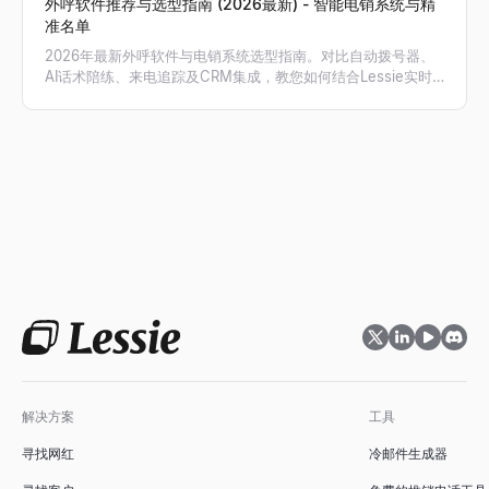
外呼软件推荐与选型指南 (2026最新) - 智能电销系统与精
准名单
2026年最新外呼软件与电销系统选型指南。对比自动拨号器、
AI话术陪练、来电追踪及CRM集成，教您如何结合Lessie实时
获取的精准电话号码，实现外呼接通率与销售业绩翻倍。
解决方案
工具
寻找网红
冷邮件生成器