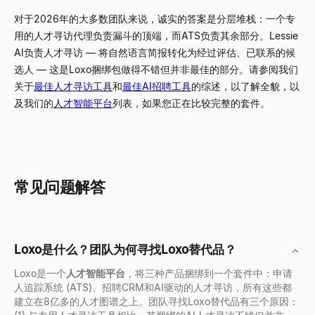
对于2026年的大多数团队来说，诚实的答案是分层堆栈：一个专
用的人才寻访代理负责漏斗的顶端，而ATS负责其余部分。Lessie
AI负责人才寻访 — 将自然语言简报转化为经过评估、已联系的候
选人 — 这是Loxo捆绑包做得不错但并非最佳的部分。请参阅我们
关于
最佳人才寻访工具
和
最佳AI招聘工具
的综述，以了解全貌，以
及我们的
人才智能平台
列表，如果您正在比较完整的套件。
常见问题解答
Loxo是什么？团队为何寻找Loxo替代品？
Loxo是一个
人才智能平台
，将三种产品捆绑到一个套件中：申请
人追踪系统 (ATS)、招聘CRM和AI驱动的人才寻访，所有这些都
建立在8亿多的人才图谱之上。团队寻找Loxo替代品有三个原因：