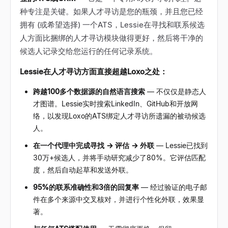
种专注是关键。如果人才寻访是您的瓶颈，并且您已经
拥有 (或希望选择) 一个ATS，Lessie在寻找和联系候选
人方面比捆绑的人才寻访模块做得更好，然后将干净的
候选人记录交给您运行的任何记录系统。
Lessie在人才寻访方面直接超越Loxo之处：
跨越100多个数据源的自然语言搜索
— 不仅仅是静态人
才图谱。Lessie实时搜索LinkedIn、GitHub和开放网
络，以发现Loxo的ATS绑定人才寻访所遗漏的被动候选
人。
在一个代理中完成寻找 → 评估 → 外联
— Lessie已找到
30万+候选人，并将手动研究减少了80%。它评估匹配
度，然后自动起草和发送外联。
95%的联系准确性和3倍的回复率
— 经过验证的电子邮
件在多个来源中交叉核对，并进行个性化外联，效果显
著。