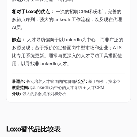
相对于Loxo的优点：
一流的招聘CRM和分析，完善的
多触点序列，强大的LinkedIn工作流程，以及现在代理
AI层。
缺点：
人才寻访偏向于以LinkedIn为中心，而非广泛的
多源发现；基于报价的定价面向中型市场和企业；ATS
比专用系统更新。通常与更深入的人才寻访工具搭配使
用，以寻找非LinkedIn人才。
最适合
:
长期培养人才管道的内部团队
定价
:
基于报价；按席位
覆盖范围
:
以LinkedIn为中心的人才寻访 + 人才CRM
外联
:
强大的多触点序列和分析
Loxo替代品比较表