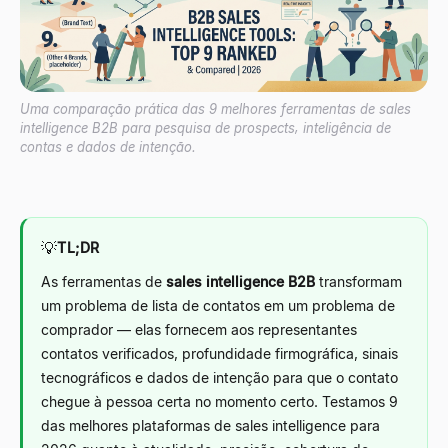
Uma comparação prática das 9 melhores ferramentas de sales
intelligence B2B para pesquisa de prospects, inteligência de
contas e dados de intenção.
💡
TL;DR
As ferramentas de
sales intelligence B2B
transformam
um problema de lista de contatos em um problema de
comprador — elas fornecem aos representantes
contatos verificados, profundidade firmográfica, sinais
tecnográficos e dados de intenção para que o contato
chegue à pessoa certa no momento certo. Testamos 9
das melhores plataformas de sales intelligence para