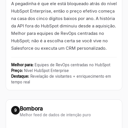
A pegadinha é que ele está bloqueado atrás do nível
HubSpot Enterprise, então o preço efetivo começa
na casa dos cinco dígitos baixos por ano. A história
da API fora do HubSpot diminuiu desde a aquisição.
Melhor para equipes de RevOps centradas no
HubSpot; não é a escolha certa se você vive no
Salesforce ou executa um CRM personalizado.
Melhor para
:
Equipes de RevOps centradas no HubSpot
Preço
:
Nível HubSpot Enterprise
Destaque
:
Revelação de visitantes + enriquecimento em
tempo real
Bombora
9
Melhor feed de dados de intenção puro