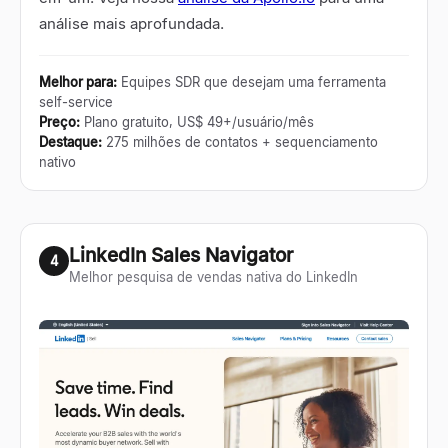
análise mais aprofundada.
Melhor para
:
Equipes SDR que desejam uma ferramenta
self-service
Preço
:
Plano gratuito, US$ 49+/usuário/mês
Destaque
:
275 milhões de contatos + sequenciamento
nativo
LinkedIn Sales Navigator
4
Melhor pesquisa de vendas nativa do LinkedIn