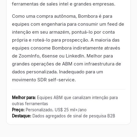
ferramentas de sales intel e grandes empresas.
Como uma compra autônoma, Bombora é para
equipes com engenharia para consumir um feed de
intenção em seu armazém, pontuá-lo por conta
própria e roteá-lo para prospecção. A maioria das
equipes consome Bombora indiretamente através
de ZoomInfo, 6sense ou LinkedIn. Melhor para
grandes operações de ABM com infraestrutura de
dados personalizada. Inadequado para um
movimento SDR self-service.
Melhor para
:
Equipes ABM que canalizam intenção para
outras ferramentas
Preço
:
Personalizado, US$ 25 mil+/ano
Destaque
:
Dados agregados de sinal de pesquisa B2B