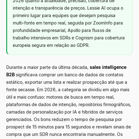
2026 quanto à atualidade, precisão, cobertura de
intenção e transparência de preços. Lessie AI ocupa o
primeiro lugar para equipes que desejam pesquisa
multi-fonte em tempo real, seguida por ZoomInfo para
profundidade empresarial, Apollo para fluxos de
trabalho intensivos em SDRs e Cognism para cobertura
europeia segura em relação ao GDPR.
Durante a maior parte da última década,
sales intelligence
B2B
significava comprar um banco de dados de contatos
estático, exportar uma lista e realizar prospecção até que a
fonte secasse. Em 2026, a categoria se dividiu em algo mais
útil e mais confuso: motores de busca em tempo real,
plataformas de dados de intenção, repositórios firmográficos,
camadas de personalização por IA e híbridos de serviços
gerenciados. Os bons reduzem o tempo de pesquisa por
prospect de 15 minutos para 15 segundos e revelam sinais de
compra que um SDR nunca encontraria manualmente. Os