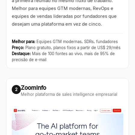
à primeira reunião no mesmo fluxo de trabalho.
Melhor para equipes GTM modernas, RevOps e
equipes de vendas lideradas por fundadores que
desejam uma plataforma em vez de cinco.
Melhor para
:
Equipes GTM modernas, SDRs, fundadores
Preço
:
Plano gratuito, planos fixos a partir de US$ 29/mês
Destaque
:
Mais de 100 fontes ao vivo, mais de 95% de
precisão de e-mail
ZoomInfo
2
Melhor plataforma de sales intelligence empresarial