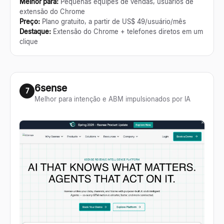
Melhor para
:
Pequenas equipes de vendas, usuários de
extensão do Chrome
Preço
:
Plano gratuito, a partir de US$ 49/usuário/mês
Destaque
:
Extensão do Chrome + telefones diretos em um
clique
6sense
7
Melhor para intenção e ABM impulsionados por IA