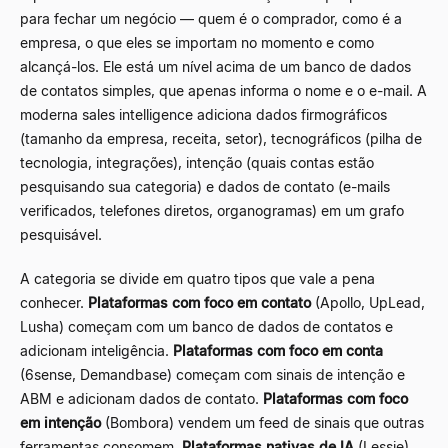
para fechar um negócio — quem é o comprador, como é a
empresa, o que eles se importam no momento e como
alcançá-los. Ele está um nível acima de um banco de dados
de contatos simples, que apenas informa o nome e o e-mail. A
moderna sales intelligence adiciona dados firmográficos
(tamanho da empresa, receita, setor), tecnográficos (pilha de
tecnologia, integrações), intenção (quais contas estão
pesquisando sua categoria) e dados de contato (e-mails
verificados, telefones diretos, organogramas) em um grafo
pesquisável.
A categoria se divide em quatro tipos que vale a pena
conhecer.
Plataformas com foco em contato
(Apollo, UpLead,
Lusha) começam com um banco de dados de contatos e
adicionam inteligência.
Plataformas com foco em conta
(6sense, Demandbase) começam com sinais de intenção e
ABM e adicionam dados de contato.
Plataformas com foco
em intenção
(Bombora) vendem um feed de sinais que outras
ferramentas consomem.
Plataformas nativas de IA
(Lessie)