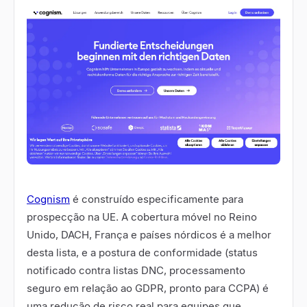
Cognism
é construído especificamente para
prospecção na UE. A cobertura móvel no Reino
Unido, DACH, França e países nórdicos é a melhor
desta lista, e a postura de conformidade (status
notificado contra listas DNC, processamento
seguro em relação ao GDPR, pronto para CCPA) é
uma redução de risco real para equipes que