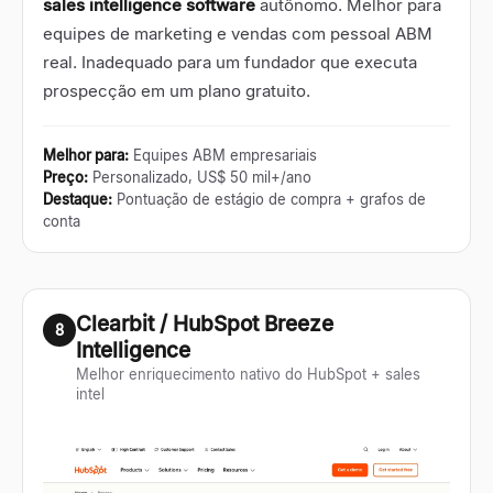
sales intelligence software
autônomo. Melhor para
equipes de marketing e vendas com pessoal ABM
real. Inadequado para um fundador que executa
prospecção em um plano gratuito.
Melhor para
:
Equipes ABM empresariais
Preço
:
Personalizado, US$ 50 mil+/ano
Destaque
:
Pontuação de estágio de compra + grafos de
conta
Clearbit / HubSpot Breeze
8
Intelligence
Melhor enriquecimento nativo do HubSpot + sales
intel