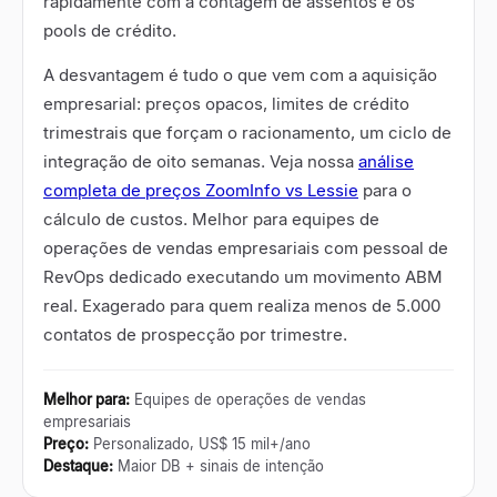
rapidamente com a contagem de assentos e os
pools de crédito.
A desvantagem é tudo o que vem com a aquisição
empresarial: preços opacos, limites de crédito
trimestrais que forçam o racionamento, um ciclo de
integração de oito semanas. Veja nossa
análise
completa de preços ZoomInfo vs Lessie
para o
cálculo de custos. Melhor para equipes de
operações de vendas empresariais com pessoal de
RevOps dedicado executando um movimento ABM
real. Exagerado para quem realiza menos de 5.000
contatos de prospecção por trimestre.
Melhor para
:
Equipes de operações de vendas
empresariais
Preço
:
Personalizado, US$ 15 mil+/ano
Destaque
:
Maior DB + sinais de intenção