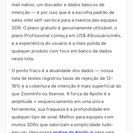
mail nativo, um discador e dados básicos de
intenção — é por isso que é a escolha padrão de
sales intel self-service para a maioria das equipes
SDR. O plano gratuito é genuinamente utilizável, o
plano Profissional começa em US$ 49/usuário/mês,
e a experiência do usuário é a mais polida de
qualquer produto com foco em banco de dados
nesta lista.
O ponto fraco é a atualidade dos dados — nossa
lista de testes registrou taxas de rejeição de 12–
18% e a cobertura de intenção é mais superficial do
que ZoomInfo ou 6sense. A força da Apollo é a
amplitude + sequenciamento em uma única
ferramenta; sua fraqueza é a profundidade em
qualquer tipo de sinal. Melhor para equipes com
muitos SDRs que valorizam a simplicidade tudo-
em-um. Veja nossa
análise da Apollo.io
para uma