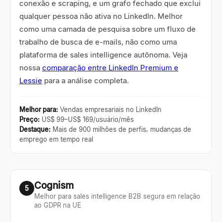
conexão e scraping, e um grafo fechado que exclui
qualquer pessoa não ativa no LinkedIn. Melhor
como uma camada de pesquisa sobre um fluxo de
trabalho de busca de e-mails, não como uma
plataforma de sales intelligence autônoma. Veja
nossa
comparação entre LinkedIn Premium e
Lessie
para a análise completa.
Melhor para
:
Vendas empresariais no LinkedIn
Preço
:
US$ 99–US$ 169/usuário/mês
Destaque
:
Mais de 900 milhões de perfis, mudanças de
emprego em tempo real
Cognism
5
Melhor para sales intelligence B2B segura em relação
ao GDPR na UE