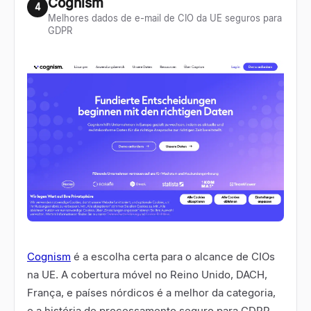
Cognism
4
Melhores dados de e-mail de CIO da UE seguros para
GDPR
Cognism
é a escolha certa para o alcance de CIOs
na UE. A cobertura móvel no Reino Unido, DACH,
França, e países nórdicos é a melhor da categoria,
e a história de processamento seguro para GDPR