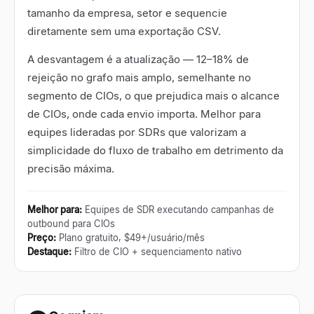
tamanho da empresa, setor e sequencie
diretamente sem uma exportação CSV.
A desvantagem é a atualização
—
12
–
18% de
rejeição no grafo mais amplo, semelhante no
segmento de CIOs, o que prejudica mais o alcance
de CIOs, onde cada envio importa. Melhor para
equipes lideradas por SDRs que valorizam a
simplicidade do fluxo de trabalho em detrimento da
precisão máxima.
Melhor para
:
Equipes de SDR executando campanhas de
outbound para CIOs
Preço
:
Plano gratuito, $49+/usuário/mês
Destaque
:
Filtro de CIO + sequenciamento nativo