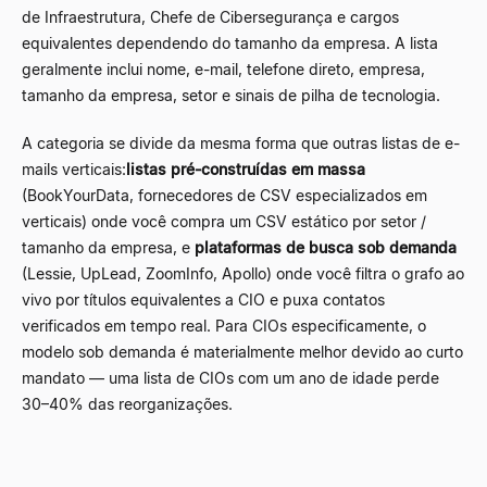
de Infraestrutura, Chefe de Cibersegurança e cargos
equivalentes dependendo do tamanho da empresa. A lista
geralmente inclui nome, e-mail, telefone direto, empresa,
tamanho da empresa, setor e sinais de pilha de tecnologia.
A categoria se divide da mesma forma que outras listas de e-
mails verticais:
listas pré-construídas em massa
(BookYourData, fornecedores de CSV especializados em
verticais) onde você compra um CSV estático por setor /
tamanho da empresa, e
plataformas de busca sob demanda
(Lessie, UpLead, ZoomInfo, Apollo) onde você filtra o grafo ao
vivo por títulos equivalentes a CIO e puxa contatos
verificados em tempo real. Para CIOs especificamente, o
modelo sob demanda é materialmente melhor devido ao curto
mandato
—
uma lista de CIOs com um ano de idade perde
30
–
40% das reorganizações.