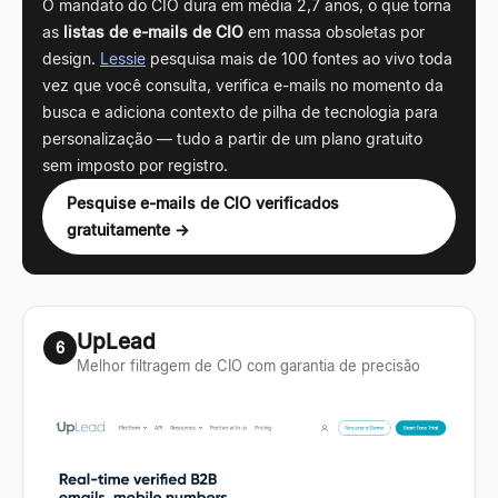
O mandato do CIO dura em média 2,7 anos, o que torna
as
listas de e-mails de CIO
em massa obsoletas por
design.
Lessie
pesquisa mais de 100 fontes ao vivo toda
vez que você consulta, verifica e-mails no momento da
busca e adiciona contexto de pilha de tecnologia para
personalização
—
tudo a partir de um plano gratuito
sem imposto por registro.
Pesquise e-mails de CIO verificados
gratuitamente →
UpLead
6
Melhor filtragem de CIO com garantia de precisão