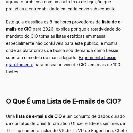
agrava o problema com uma alta taxa de rejeição que
prejudica a entregabilidade em cada envio subsequente.
Este guia classifica os 8 melhores provedores de
lista de e-
mails de CIO
para 2026, explica por que a rotatividade do
mandato do CIO torna as listas estáticas em massa
especialmente não confiáveis para este público, e mostra
onde as plataformas de busca sob demanda como Lessie
superam o modelo de massa legado.
Experimente Lessie
gratuitamente
para busca ao vivo de CIOs em mais de 100
fontes.
O Que É uma Lista de E-mails de CIO?
Uma
lista de e-mails de CIO
é um conjunto de dados curado
de contatos de Chief Information Officer e líderes seniores de
TI
—
tipicamente incluindo VP de TI, VP de Engenharia, Chefe