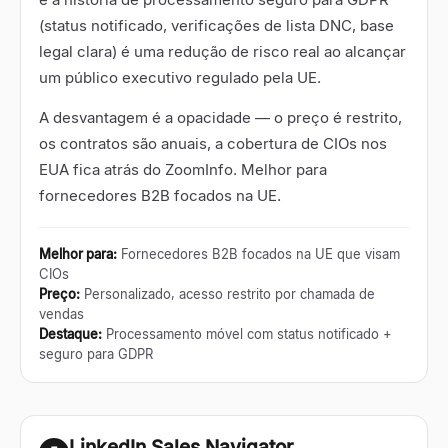
(status notificado, verificações de lista DNC, base
legal clara) é uma redução de risco real ao alcançar
um público executivo regulado pela UE.
A desvantagem é a opacidade
—
o preço é restrito,
os contratos são anuais, a cobertura de CIOs nos
EUA fica atrás do ZoomInfo. Melhor para
fornecedores B2B focados na UE.
Melhor para
:
Fornecedores B2B focados na UE que visam
CIOs
Preço
:
Personalizado, acesso restrito por chamada de
vendas
Destaque
:
Processamento móvel com status notificado +
seguro para GDPR
LinkedIn Sales Navigator