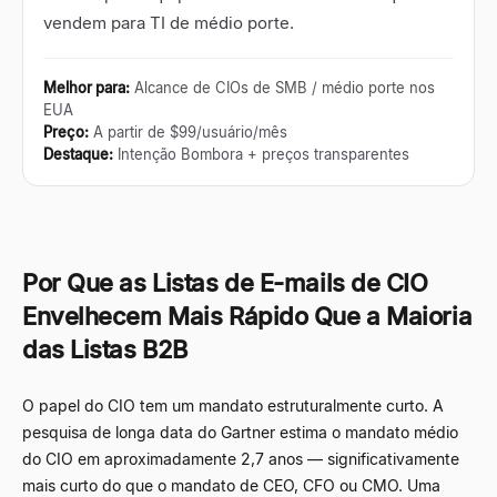
vendem para TI de médio porte.
Melhor para
:
Alcance de CIOs de SMB / médio porte nos
EUA
Preço
:
A partir de $99/usuário/mês
Destaque
:
Intenção Bombora + preços transparentes
Por Que as Listas de E-mails de CIO
Envelhecem Mais Rápido Que a Maioria
das Listas B2B
O papel do CIO tem um mandato estruturalmente curto. A
pesquisa de longa data do Gartner estima o mandato médio
do CIO em aproximadamente 2,7 anos
—
significativamente
mais curto do que o mandato de CEO, CFO ou CMO. Uma