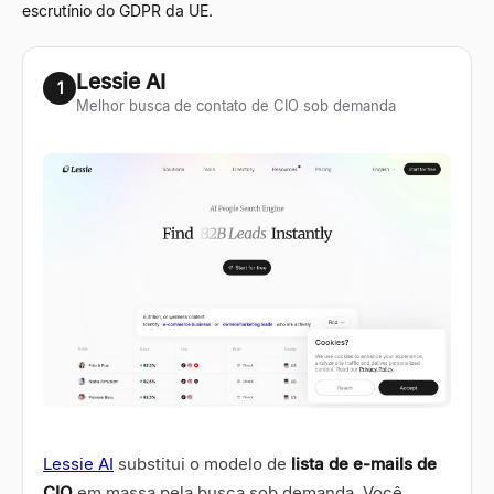
escrutínio do GDPR da UE.
Lessie AI
1
Melhor busca de contato de CIO sob demanda
Lessie AI
substitui o modelo de
lista de e-mails de
CIO
em massa pela busca sob demanda. Você