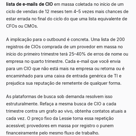
lista de e-mails de CIO
em massa coletada no início de um
ciclo de vendas de 12 meses tem 4
–
5 vezes mais chances de
estar errada no final do ciclo do que uma lista equivalente de
CFOs ou CMOs.
A implicação para o outbound é concreta. Uma lista de 200
registros de CIOs comprada de um provedor em massa no
início do primeiro trimestre terá 25
–
40% de erros de nome ou
empresa no quarto trimestre. Cada e-mail que você envia
para um CIO que não está mais na empresa ou retorna ou é
encaminhado para uma caixa de entrada genérica de TI e
prejudica sua reputação de remetente de qualquer forma.
As plataformas de busca sob demanda resolvem isso
estruturalmente. Refaça a mesma busca de CIO a cada
trimestre contra um grafo ao vivo, obtenha contatos atuais a
cada vez. O preço fixo da Lessie torna essa repetição
acessível; provedores em massa por registro o punem
financeiramente pelo mesmo fluxo de trabalho.