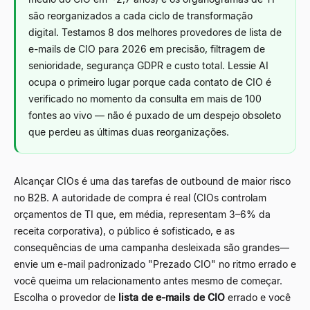
são reorganizados a cada ciclo de transformação
digital. Testamos 8 dos melhores provedores de lista de
e-mails de CIO para 2026 em precisão, filtragem de
senioridade, segurança GDPR e custo total. Lessie AI
ocupa o primeiro lugar porque cada contato de CIO é
verificado no momento da consulta em mais de 100
fontes ao vivo
—
não é puxado de um despejo obsoleto
que perdeu as últimas duas reorganizações.
Alcançar CIOs é uma das tarefas de outbound de maior risco
no B2B. A autoridade de compra é real (CIOs controlam
orçamentos de TI que, em média, representam 3
–
6% da
receita corporativa), o público é sofisticado, e as
consequências de uma campanha desleixada são grandes
—
envie um e-mail padronizado "Prezado CIO" no ritmo errado e
você queima um relacionamento antes mesmo de começar.
Escolha o provedor de
lista de e-mails de CIO
errado e você