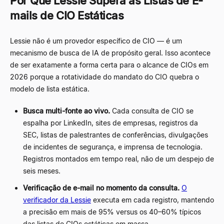
Por Que Lessie Supera as Listas de E-
mails de CIO Estáticas
Lessie não é um provedor específico de CIO
—
é um
mecanismo de busca de IA de propósito geral. Isso acontece
de ser exatamente a forma certa para o alcance de CIOs em
2026 porque a rotatividade do mandato do CIO quebra o
modelo de lista estática.
Busca multi-fonte ao vivo.
Cada consulta de CIO se
espalha por LinkedIn, sites de empresas, registros da
SEC, listas de palestrantes de conferências, divulgações
de incidentes de segurança, e imprensa de tecnologia.
Registros montados em tempo real, não de um despejo de
seis meses.
Verificação de e-mail no momento da consulta.
O
verificador da Lessie
executa em cada registro, mantendo
a precisão em mais de 95% versus os 40
–
60% típicos
das listas de CIOs estáticas em massa.