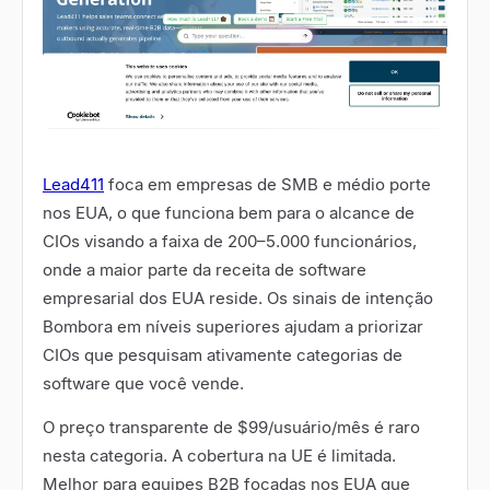
Lead411
foca em empresas de SMB e médio porte
nos EUA, o que funciona bem para o alcance de
CIOs visando a faixa de 200
–
5.000 funcionários,
onde a maior parte da receita de software
empresarial dos EUA reside. Os sinais de intenção
Bombora em níveis superiores ajudam a priorizar
CIOs que pesquisam ativamente categorias de
software que você vende.
O preço transparente de $99/usuário/mês é raro
nesta categoria. A cobertura na UE é limitada.
Melhor para equipes B2B focadas nos EUA que