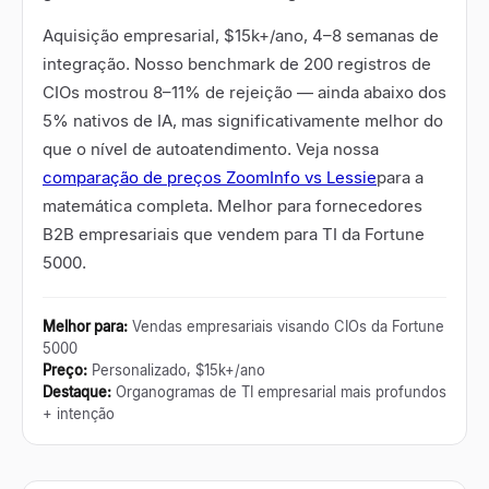
Aquisição empresarial, $15k+/ano, 4
–
8 semanas de
integração. Nosso benchmark de 200 registros de
CIOs mostrou 8
–
11% de rejeição
—
ainda abaixo dos
5% nativos de IA, mas significativamente melhor do
que o nível de autoatendimento. Veja nossa
comparação de preços ZoomInfo vs Lessie
para a
matemática completa. Melhor para fornecedores
B2B empresariais que vendem para TI da Fortune
5000.
Melhor para
:
Vendas empresariais visando CIOs da Fortune
5000
Preço
:
Personalizado, $15k+/ano
Destaque
:
Organogramas de TI empresarial mais profundos
+ intenção