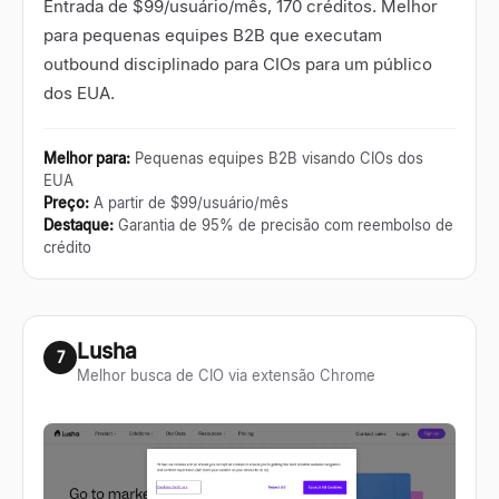
Entrada de $99/usuário/mês, 170 créditos. Melhor
para pequenas equipes B2B que executam
outbound disciplinado para CIOs para um público
dos EUA.
Melhor para
:
Pequenas equipes B2B visando CIOs dos
EUA
Preço
:
A partir de $99/usuário/mês
Destaque
:
Garantia de 95% de precisão com reembolso de
crédito
Lusha
7
Melhor busca de CIO via extensão Chrome