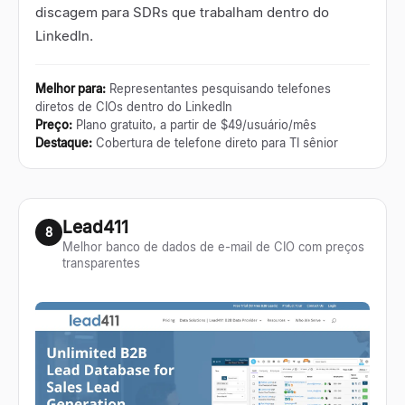
discagem para SDRs que trabalham dentro do
LinkedIn.
Melhor para
:
Representantes pesquisando telefones
diretos de CIOs dentro do LinkedIn
Preço
:
Plano gratuito, a partir de $49/usuário/mês
Destaque
:
Cobertura de telefone direto para TI sênior
Lead411
8
Melhor banco de dados de e-mail de CIO com preços
transparentes