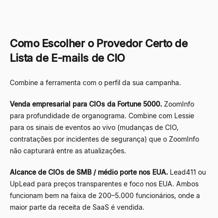
Como Escolher o Provedor Certo de
Lista de E-mails de CIO
Combine a ferramenta com o perfil da sua campanha.
Venda empresarial para CIOs da Fortune 5000.
ZoomInfo
para profundidade de organograma. Combine com Lessie
para os sinais de eventos ao vivo (mudanças de CIO,
contratações por incidentes de segurança) que o ZoomInfo
não capturará entre as atualizações.
Alcance de CIOs de SMB / médio porte nos EUA.
Lead411 ou
UpLead para preços transparentes e foco nos EUA. Ambos
funcionam bem na faixa de 200
–
5.000 funcionários, onde a
maior parte da receita de SaaS é vendida.