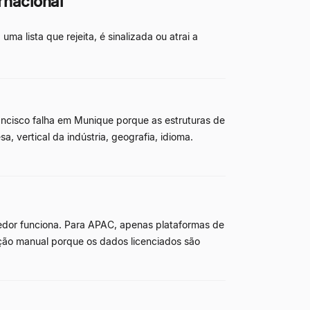
rnacional
a lista que rejeita, é sinalizada ou atrai a
ancisco falha em Munique porque as estruturas de
, vertical da indústria, geografia, idioma.
edor funciona. Para APAC, apenas plataformas de
ação manual porque os dados licenciados são