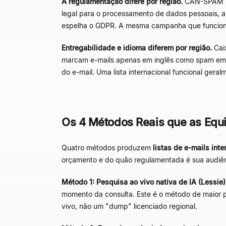
A regulamentação difere por região.
CAN-SPAM (EU
legal para o processamento de dados pessoais, al
espelha o GDPR. A mesma campanha que funcion
Entregabilidade e idioma diferem por região.
Caix
marcam e-mails apenas em inglês como spam em 
do e-mail. Uma lista internacional funcional gera
Os 4 Métodos Reais que as Equi
Quatro métodos produzem
listas de e-mails inte
orçamento e do quão regulamentada é sua audiên
Método 1: Pesquisa ao vivo nativa de IA (Lessie)
momento da consulta. Este é o método de maior pr
vivo, não um "dump" licenciado regional.