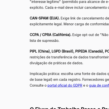
"interesse legítimo" (permitido para alcance de e-
explícito. Cada e-mail deve incluir cancelamento
CAN-SPAM (EUA).
Exige link de cancelamento de 
explicitamente legal. Menor carga de conformid
CCPA / CPRA (Califórnia).
Exige opt-out de "Não 
lista de supressão.
PIPL (China), LGPD (Brasil), PIPEDA (Canadá), PO
restrições de transferência de dados transfronte
divulgação de práticas de dados.
Implicação prática: escolha uma fonte de dados q
de base legal) em cada registro. Fornecedores g
Consulte o
portal oficial do GDPR
e o
guia de co