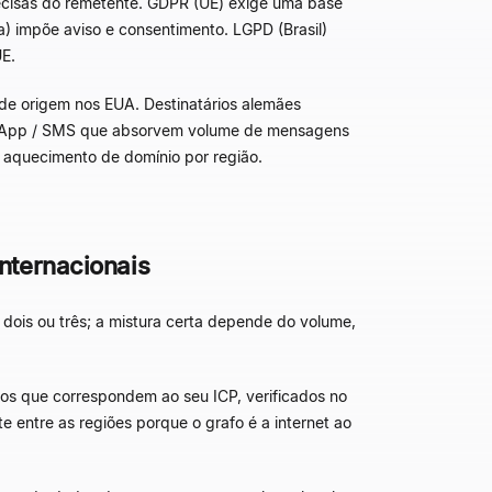
cisas do remetente. GDPR (UE) exige uma base
a) impõe aviso e consentimento. LGPD (Brasil)
E.
 de origem nos EUA. Destinatários alemães
atsApp / SMS que absorvem volume de mensagens
 e aquecimento de domínio por região.
nternacionais
ois ou três; a mistura certa depende do volume,
os que correspondem ao seu ICP, verificados no
 entre as regiões porque o grafo é a internet ao