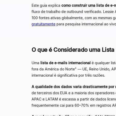
Este guia explica
como construir uma lista de e-m
fluxo de trabalho de outbound verificado. Lessie
100 fontes ativas globalmente, com as mesmas ga
gratuitamente
para pesquisa internacional ao vivo
O que é Considerado uma Lista 
Uma
lista de e-mails internacional
é qualquer lis
fora da América do Norte"
—
UE, Reino Unido, A
internacional é significativa por três razões.
A qualidade dos dados varia drasticamente por 
de terceiros dos EUA e a maioria dos operadores
APAC e LATAM é escassa a partir de dados licenc
frequentemente cai para 60
–
70% em registros A