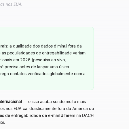
nas nos EUA.
urais: a qualidade dos dados diminui fora da
e as peculiaridades de entregabilidade variam
acionais em 2026 (pesquisa ao vivo,
ê precisa antes de lançar uma única
trega contatos verificados globalmente com a
nternacional
—
e isso acaba sendo muito mais
ados nos EUA cai drasticamente fora da América do
des de entregabilidade de e-mail diferem na DACH
or.