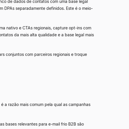
co de dados de contatos com uma base legal
om DPAs separadamente definidos. Este é o meio-
a nativo e CTAs regionais, capture opt-ins com
tatos da mais alta qualidade e a base legal mais
nars conjuntos com parceiros regionais e troque
pa é a razão mais comum pela qual as campanhas
s bases relevantes para e-mail frio B2B são