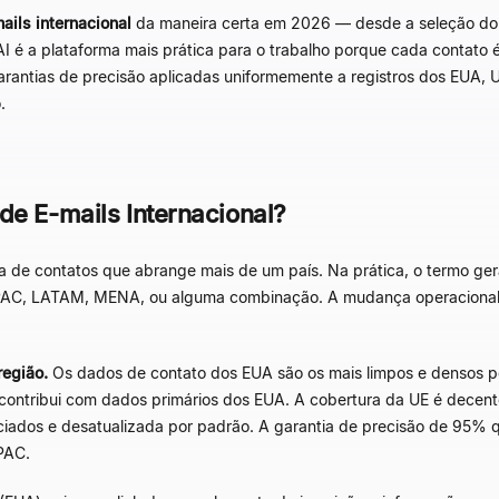
ails internacional
da maneira certa em 2026
—
desde a seleção do
 AI é a plataforma mais prática para o trabalho porque cada contato
rantias de precisão aplicadas uniformemente a registros dos EUA, 
.
de E-mails Internacional?
ta de contatos que abrange mais de um país. Na prática, o termo ger
PAC, LATAM, MENA, ou alguma combinação. A mudança operacional d
região.
Os dados de contato dos EUA são os mais limpos e densos po
 contribui com dados primários dos EUA. A cobertura da UE é decent
iados e desatualizada por padrão. A garantia de precisão de 95% 
PAC.