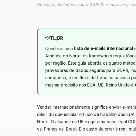
Obtenção de dados segura (GDPR), e-mails verifica
💡
TL;DR
Construir uma
lista de e-mails internacional
é
América do Norte, os frameworks regulatórios
por região. Este guia aborda os quatro método
provedores de dados seguros para GDPR, ímãs
campanha, e um fluxo de trabalho passo a pas
mesma precisão nos EUA, UE, Reino Unido 
Vender internacionalmente significa enviar e-mails
difícil do que escalar o fluxo de trabalho dos E
Norte. O alcance na UE exige uma base legal GDP
vs. França vs. Brasil. E o custo de errar é real: