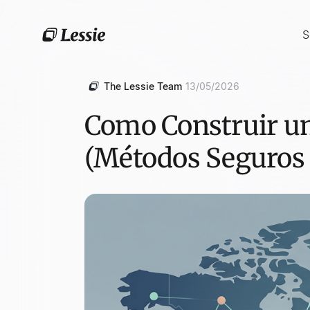
S
The Lessie Team
13/05/2026
Como Construir um
(Métodos Seguros 