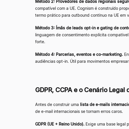
Método 2: Provedores de dados regionais segur
compatível com a UE. Cognism é construído prop
termo prático para outbound contínuo na UE em 
Método 3: Ímãs de leads opt-in e gating de cont
linguagem de consentimento explícita compatível
forte.
Método 4: Parcerias, eventos e co-marketing.
Ent
audiências opt-in. Útil para movimentos empresari
GDPR, CCPA e o Cenário Legal 
Antes de construir uma
lista de e-mails internaci
de e-mail internacionais se tornam erros caros.
GDPR (UE + Reino Unido).
Exige uma base legal p