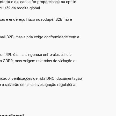
oferta e o alcance for proporcional) ou opt-in
ou 4% da receita global.
as e endereço físico no rodapé. B2B frio é
mail B2B, mas ainda exige conformidade com a
 PIPL é o mais rigoroso entre eles e inclui
 o GDPR, mas exigem relatórios de violação e
ficado, verificações de lista DNC, documentação
o salvarão em uma investigação regulatória.