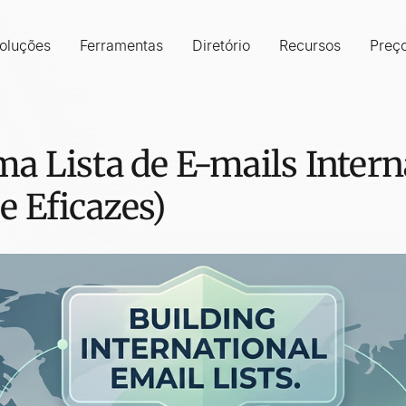
oluções
Ferramentas
Diretório
Recursos
Preç
a Lista de E-mails Inter
e Eficazes)