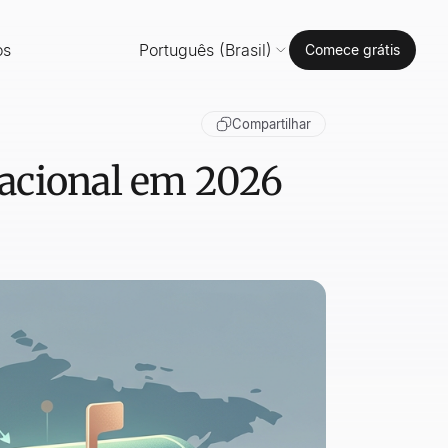
os
Português (Brasil)
Comece grátis
Compartilhar
nacional em 2026