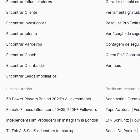
Encontrar Influenciadores
Gerador de cold em
Encontrar Cliente
Ferramenta gratuit
Encontrar investidores
Pesquisa Pro Twitt
Encontrar talento
Verificação de segu
Encontrar Parceiros
Contagem de segui
Encontrar Coach
Quem Está Contrat
Encontrar Distribuidor
Ver mais
Encontrar Leads Imobiliários
Listas curadas
Perfis em destaque
50 Power Players Behind 2026's AI Investments
Sean Astin | Creato
Female Fitness Influencers 20-35, 250K+ Followers
Tope Awotona | Fo
Independent Film Producers on Instagram in London
Erik Schluntz | Fou
TikTok AI & SaaS educators for startups
Sonali De Rycker | 