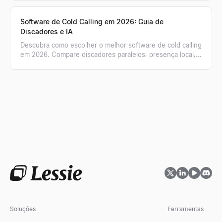
Software de Cold Calling em 2026: Guia de
Discadores e IA
Descubra como escolher o melhor software de cold calling
em 2026. Compare discadores paralelos, presença local,
coaching de IA e listas de números validados.
Soluções
Ferramentas