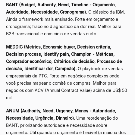
BANT (Budget, Authority, Need, Timeline - Orçamento,
Autoridade, Necessidade, Cronograma).
O clássico da IBM.
Ainda o framework mais ensinado. Forte em orçamento e
cronograma; fraco no diagnóstico da dor real. Melhor para
B2B transacional e com ciclo de vendas curto.
MEDDIC (Metrics, Economic buyer, Decision criteria,
Decision process, Identify pain, Champion - Métricas,
Comprador econômico, Critérios de decisão, Processo de
decisão, Identificar dor, Campeão).
O playbook de vendas
empresariais da PTC. Forte em negócios complexos onde
você precisa mapear o comitê de compras. Melhor para
negócios com ACV (Annual Contract Value) acima de US$ 50
mil.
ANUM (Authority, Need, Urgency, Money - Autoridade,
Necessidade, Urgência, Dinheiro).
Uma reordenação do
BANT, priorizando autoridade e necessidade sobre
orçamento. Útil quando o orçamento é flexível (a maioria dos