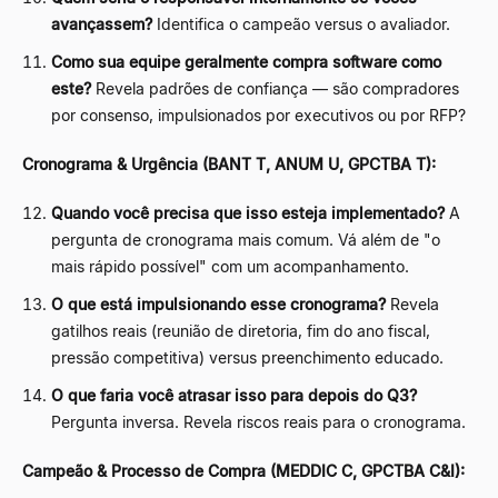
avançassem?
Identifica o campeão versus o avaliador.
Como sua equipe geralmente compra software como
este?
Revela padrões de confiança
—
são compradores
por consenso, impulsionados por executivos ou por RFP?
Cronograma & Urgência (BANT T, ANUM U, GPCTBA T):
Quando você precisa que isso esteja implementado?
A
pergunta de cronograma mais comum. Vá além de "o
mais rápido possível" com um acompanhamento.
O que está impulsionando esse cronograma?
Revela
gatilhos reais (reunião de diretoria, fim do ano fiscal,
pressão competitiva) versus preenchimento educado.
O que faria você atrasar isso para depois do Q3?
Pergunta inversa. Revela riscos reais para o cronograma.
Campeão & Processo de Compra (MEDDIC C, GPCTBA C&I):