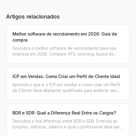
Artigos relacionados
Melhor software de recrutamento em 2026: Guia de
compra
Descubra o melhor software de recrutamento para sua
empresa em 2026. Compare ATS, sourcing, busca de
candidatos com IA e CRMs neste guia completo.
ICP em Vendas: Como Criar um Perfil de Cliente Ideal
Aprenda o que é o ICP em vendas e como criar um Perfil
de Cliente Ideal altamente qualificado para acelerar seu
pipeline e fechar mais negócios com a Lessie.
BDR e SDR: Qual a Diferença Real Entre os Cargos?
Descubra a real diferença entre BDR e SDR. Entenda as
funções, métricas, salários e qual o profissional ideal para
acelerar o funil de vendas da sua empresa.