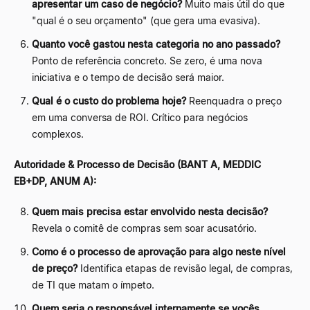
apresentar um caso de negócio?
Muito mais útil do que
"qual é o seu orçamento" (que gera uma evasiva).
Quanto você gastou nesta categoria no ano passado?
Ponto de referência concreto. Se zero, é uma nova
iniciativa e o tempo de decisão será maior.
Qual é o custo do problema hoje?
Reenquadra o preço
em uma conversa de ROI. Crítico para negócios
complexos.
Autoridade & Processo de Decisão (BANT A, MEDDIC
EB+DP, ANUM A):
Quem mais precisa estar envolvido nesta decisão?
Revela o comitê de compras sem soar acusatório.
Como é o processo de aprovação para algo neste nível
de preço?
Identifica etapas de revisão legal, de compras,
de TI que matam o ímpeto.
Quem seria o responsável internamente se vocês