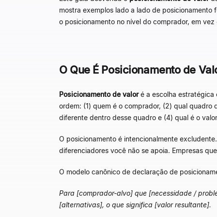
mostra exemplos lado a lado de posicionamento f
o posicionamento no nível do comprador, em vez 
O Que É Posicionamento de Val
Posicionamento de valor
é a escolha estratégica
ordem: (1) quem é o comprador, (2) qual quadro d
diferente dentro desse quadro e (4) qual é o valo
O posicionamento é intencionalmente excludente.
diferenciadores você não se apoia. Empresas qu
O modelo canônico de declaração de posicioname
Para [comprador-alvo] que [necessidade / proble
[alternativas], o que significa [valor resultante].