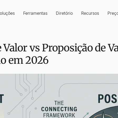
oluções
Ferramentas
Diretório
Recursos
Preç
Valor vs Proposição de Va
do em 2026