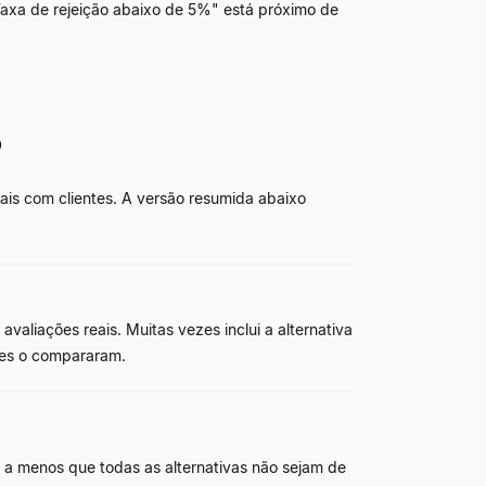
Taxa de rejeição abaixo de 5%" está próximo de
o
ais com clientes. A versão resumida abaixo
aliações reais. Muitas vezes inclui a alternativa
les o compararam.
ça, a menos que todas as alternativas não sejam de