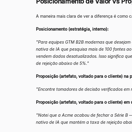
Posicionamento de Valor vs Pro
A maneira mais clara de ver a diferença é como c
Posicionamento (estratégia, interno):
"Para equipes GTM B2B modernas que desejam co
nativa de IA que pesquisa mais de 100 fontes ao
vendem dados desatualizados. Isso significa que
de rejeição abaixo de 5%."
Proposição (artefato, voltado para o cliente) na p
"Encontre tomadores de decisão verificados em m
Proposição (artefato, voltado para o cliente) em 
"Notei que a Acme acabou de fechar a Série B
nativo de IA que mantém a taxa de rejeição aba