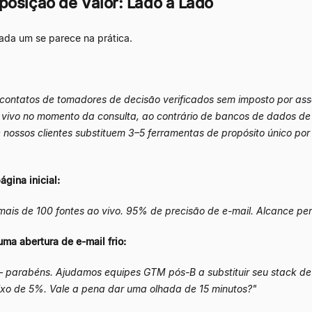
posição de Valor: Lado a Lado
ada um se parece na prática.
ntatos de tomadores de decisão verificados sem imposto por ass
 vivo no momento da consulta, ao contrário de bancos de dados de 
 nossos clientes substituem 3
–
5 ferramentas de propósito único por
ágina inicial:
ais de 100 fontes ao vivo. 95% de precisão de e-mail. Alcance pers
uma abertura de e-mail frio:
—
parabéns. Ajudamos equipes GTM pós-B a substituir seu stack de 
ixo de 5%. Vale a pena dar uma olhada de 15 minutos?"