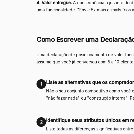
4. Valor entregue.
A consequência a jusante do di
uma funcionalidade. "Envie 5x mais e-mails frios a
Como Escrever uma Declaração 
Uma declaração de posicionamento de valor funcio
assume que você já conversou com 5 a 10 cliente
Liste as alternativas que os comprad
1
Não o seu conjunto competitivo como você 
"não fazer nada" ou "construção interna". 
Identifique seus atributos únicos em r
2
Liste todas as diferenças significativas entr