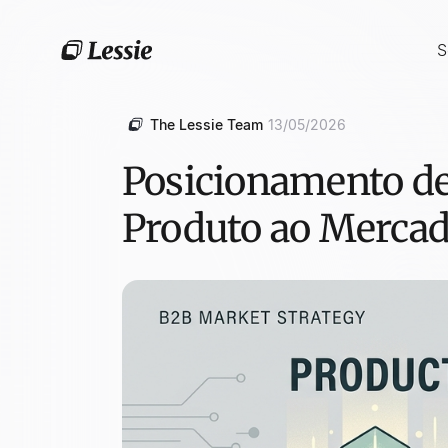
S
The Lessie Team
13/05/2026
Posicionamento de 
Produto ao Merca