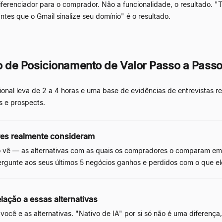
ferenciador para o comprador. Não a funcionalidade, o resultado. "
ntes que o Gmail sinalize seu domínio" é o resultado.
de Posicionamento de Valor Passo a Pass
nal leva de 2 a 4 horas e uma base de evidências de entrevistas re
s e prospects.
ores realmente consideram
o vê
—
as alternativas com as quais os compradores o comparam em av
Pergunte aos seus últimos 5 negócios ganhos e perdidos com o que e
elação a essas alternativas
e você e as alternativas. "Nativo de IA" por si só não é uma diferen