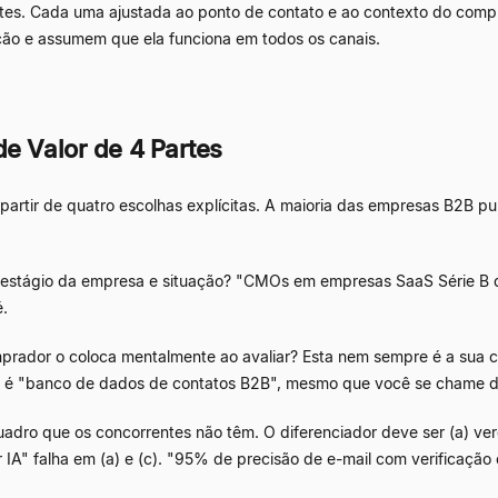
es. Cada uma ajustada ao ponto de contato e ao contexto do compra
ão e assumem que ela funciona em todos os canais.
de Valor de 4 Partes
 partir de quatro escolhas explícitas. A maioria das empresas B2B
, estágio da empresa e situação? "CMOs em empresas SaaS Série B
é.
prador o coloca mentalmente ao avaliar? Esta nem sempre é a sua c
é "banco de dados de contatos B2B", mesmo que você se chame de 
dro que os concorrentes não têm. O diferenciador deve ser (a) verd
IA" falha em (a) e (c). "95% de precisão de e-mail com verificação