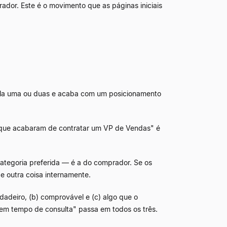
dor. Este é o movimento que as páginas iniciais
 pula uma ou duas e acaba com um posicionamento
 que acabaram de contratar um VP de Vendas" é
ategoria preferida
—
é a do comprador. Se os
outra coisa internamente.
adeiro, (b) comprovável e (c) algo que o
 em tempo de consulta" passa em todos os três.