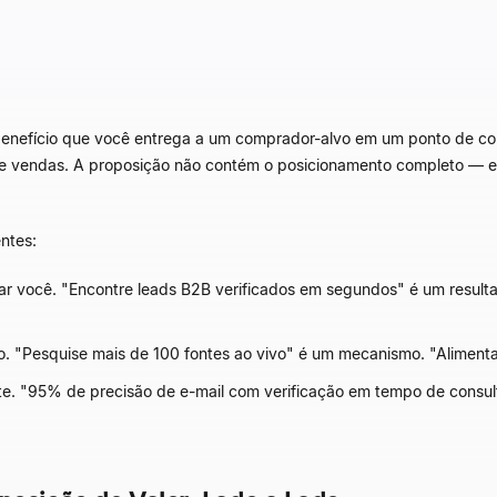
enefício que você entrega a um comprador-alvo em um ponto de contat
ch de vendas. A proposição não contém o posicionamento completo
—
e
ntes:
 você. "Encontre leads B2B verificados em segundos" é um resulta
. "Pesquise mais de 100 fontes ao vivo" é um mecanismo. "Alimenta
. "95% de precisão de e-mail com verificação em tempo de consulta