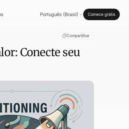
os
Português (Brasil)
Comece grátis
Compartilhar
lor: Conecte seu