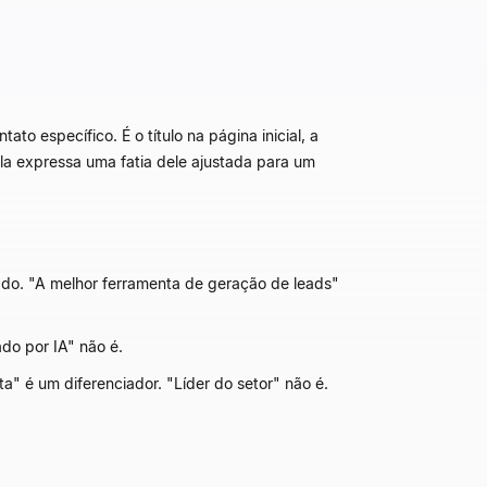
o específico. É o título na página inicial, a
la expressa uma fatia dele ajustada para um
do. "A melhor ferramenta de geração de leads"
do por IA" não é.
" é um diferenciador. "Líder do setor" não é.