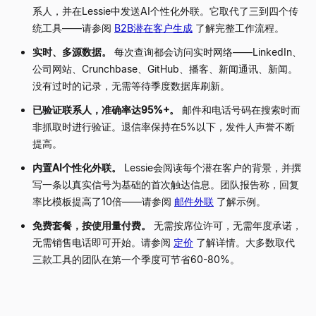
系人，并在Lessie中发送AI个性化外联。它取代了三到四个传
统工具——请参阅
B2B潜在客户生成
了解完整工作流程。
实时、多源数据。
每次查询都会访问实时网络——LinkedIn、
公司网站、Crunchbase、GitHub、播客、新闻通讯、新闻。
没有过时的记录，无需等待季度数据库刷新。
已验证联系人，准确率达95%+。
邮件和电话号码在搜索时而
非抓取时进行验证。退信率保持在5%以下，发件人声誉不断
提高。
内置AI个性化外联。
Lessie会阅读每个潜在客户的背景，并撰
写一条以真实信号为基础的首次触达信息。团队报告称，回复
率比模板提高了10倍——请参阅
邮件外联
了解示例。
免费套餐，按使用量付费。
无需按席位许可，无需年度承诺，
无需销售电话即可开始。请参阅
定价
了解详情。大多数取代
三款工具的团队在第一个季度可节省60-80%。