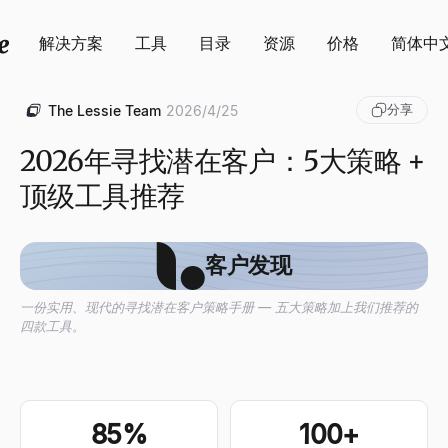
解决方案
工具
目录
资源
价格
简体中
分享
The Lessie Team
2026/4/25
2026年寻找潜在客户：5大策略 +
顶级工具推荐
客户发现
一份实用、现代的寻找潜在客户策略手册 — 五大策略加上我们推荐的
四款工具。
85%
100+