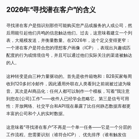
2026年“寻找潜在客户”的含义
寻找潜在客户是指识别那些可能购买您产品或服务的人或公司，然
后用能引起他们共鸣的信息触达他们。过去，这意味着建立一个列
表，大规模发送，并衡量数量。在2026年，这个定义变得更窄：
一个潜在客户是符合您的理想客户画像（ICP），表现出兴趣或匹
配度的行为或情境信号，并且可以通过他们实际关注的渠道被触达
的人。
这种转变是由三种力量驱动的。首先是收件箱饱和：B2B买家每周
收到120多封冷邮件，因此通用外联在人类看到之前就被过滤为噪
音。其次是AI商品化：任何人都可以制作一个模板，写着“我注意
到您在
{公司}
工作”——收件人已经学会忽略它。第三是信号可用
性：开放网络、社交平台和API现在暴露了比任何静态数据库都更
丰富的公司和个人的实时数据。
这意味着“寻找潜在客户”不再是一个单一任务——它是一个分层的
工作流程。您需要识别（谁符合ICP）、优先排序（谁有触发信