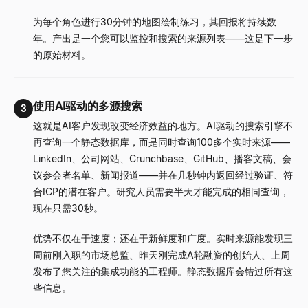
为每个角色进行30分钟的地图绘制练习，其回报将持续数
年。产出是一个您可以监控和搜索的来源列表——这是下一步
的原始材料。
使用AI驱动的多源搜索
3
这就是AI客户发现改变经济效益的地方。AI驱动的搜索引擎不
再查询一个静态数据库，而是同时查询100多个实时来源——
LinkedIn、公司网站、Crunchbase、GitHub、播客文稿、会
议参会者名单、新闻报道——并在几秒钟内返回经过验证、符
合ICP的潜在客户。研究人员需要半天才能完成的相同查询，
现在只需30秒。
优势不仅在于速度；还在于新鲜度和广度。实时来源能发现三
周前刚入职的市场总监、昨天刚完成A轮融资的创始人、上周
发布了您关注的集成功能的工程师。静态数据库会错过所有这
些信息。