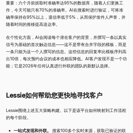
重要：六个月前抓取时准确率达95%的数据库，随着人们更换工
作，今天可能只有70%的准确率。AI在搜索时进行验证，可将准
确率保持在95%以上，退信率低于5%，从而保护发件人声誉，并
随着时间的推移提高送达率。
在个性化方面，AI会阅读每个潜在客户的背景，并撰写一条以真实
信号为基础的首次触达信息——这不是带有合并字段的模板，而是
一条只能为这一个人撰写的信息。这些信息的回复率比模板序列高
出10倍，每次预约会议的成本也相应降低。AI客户发现不是一个功
能；它是2026年任何认真进行外联的团队的新默认选择。
Lessie如何帮助您更快地寻找客户
Lessie围绕上述五大策略构建。以下是该平台如何映射到工作流程
的每个阶段。
一站式发现和外联。
搜索100多个实时来源，获取已验证的联