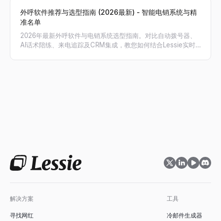
外呼软件推荐与选型指南 (2026最新) - 智能电销系统与精
准名单
2026年最新外呼软件与电销系统选型指南。对比自动拨号器、
AI话术陪练、来电追踪及CRM集成，教您如何结合Lessie实时
获取的精准电话号码，实现外呼接通率与销售业绩翻倍。
解决方案
工具
寻找网红
冷邮件生成器