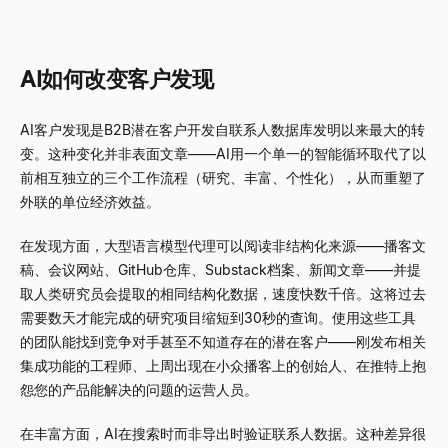
AI如何改变客户发现
AI客户发现是B2B潜在客户开发自联系人数据库发明以来最大的转
变。这种变化并非表面文章——AI用一个单一的智能循环取代了以
前相互独立的三个工作流程（研究、丰富、个性化），从而重塑了
外联的单位经济效益。
在发现方面，大型语言模型代理可以阅读非结构化来源——播客文
稿、会议网站、GitHub仓库、Substack档案、新闻文章——并提
取人类研究员会提取的相同结构化数据，速度快数千倍。这将过去
需要数天才能完成的研究项目缩短到30秒的查询。使用这些工具
的团队能找到竞争对手甚至不知道存在的潜在客户——刚发布相关
集成功能的工程师、上周出现在小众播客上的创始人、在推特上抱
怨您的产品能解决的问题的运营人员。
在丰富方面，AI在搜索时而非导出时验证联系人数据。这种差异很