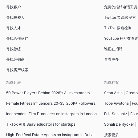
寻找客户
免费的推销电话工具
寻找投资人
Twitter/X 高级搜索
寻找人才
TikTok 假粉检测
寻找合作伙伴
YouTube 粉丝数查
寻找教练
谁正在招聘
寻找经销商
查看更多
寻找房产线索
精选列表
精选档案
50 Power Players Behind 2026's AI Investments
Sean Astin | Creato
Female Fitness Influencers 20-35, 250K+ Followers
Tope Awotona | Fo
Independent Film Producers on Instagram in London
Erik Schluntz | Fou
TikTok AI & SaaS educators for startups
Sonali De Rycker | 
High-End Real Estate Agents on Instagram in Dubai
搜索更多