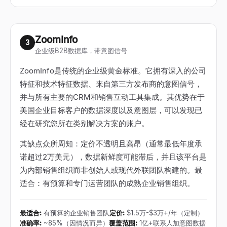
ZoomInfo
3
企业级B2B数据库，带意图信号
ZoomInfo是传统的企业级黄金标准。它拥有深入的公司
特征和技术特征数据、来自第三方发布商的意图信号，
并与所有主要的CRM和销售互动工具集成。其优势在于
美国企业目标客户的数据深度以及意图层，可以发现已
经在研究您所在类别解决方案的账户。
其缺点众所周知：定价不透明且高昂（通常最低年度承
诺超过2万美元），数据新鲜度可能滞后，并且该平台是
为内部销售组织而非创始人或现代外联团队构建的。最
适合：有预算和专门运营团队的成熟企业销售组织。
最适合
:
有预算的企业销售团队
定价
:
$1.5万-$3万+/年（定制）
准确率
:
~85%（因情况而异）
覆盖范围
:
1亿+联系人加意图数据