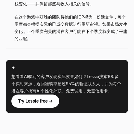
栈变化——并保留那些与收入相关的信号。
在这个游戏中获胜的团队将他们的ICP视为一份活文件，每个
季度都会根据实际的已成交数据进行重新审视。如果市场发生
变化，上个季度完美的潜在客户可能在下个季度就变成了平庸
的匹配。
✦
想看看AI驱动的客户发现实际效果如何？Lessie搜索100多
个实时来源，返回准确率超过95%的验证联系人，并为每个
潜在客户撰写AI个性化外联。免费试用，无需信用卡。
Try Lessie free →