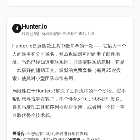
Hunter.io
4
针对已知目标公司的轻量级邮件查找工具
Hunter.io是这四款工具中最简单的一款——它输入一个
人的姓名和公司域名，然后返回最可能的电子邮件地
址。当您已经知道要联系谁，只需要联系信息时，它是
一款极好的辅助工具。慷慨的免费套餐（每月25次搜
索）使其对小型团队非常有用。
局限性在于Hunter只解决了工作流程的一个阶段。它不
帮助您寻找潜在客户，不个性化外联，也不处理发送。
将其与发现工具和序列器配对使用，或者用一个统一平
台取代整个技术栈。
最适合
:
当您已有目标列表时进行邮件发现
定价
:
免费套餐；$34-$349/月
准确率
:
~70-85%