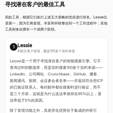
寻找潜在客户的最佳工具
四款工具，根据它们执行上述五大策略的优劣进行排名。Lessie位
居第一，因为它将发现、丰富和外联整合到一个工作流程中；其他
工具则各自擅长一个或两个阶段。
Lessie
1
AI原生客户发现，覆盖100多个实时来源
Lessie是一个用于寻找潜在客户的智能搜索引擎。它不
查询过时的数据库，而是实时搜索100多个实时来源——
LinkedIn、公司网站、Crunchbase、GitHub、播客、
新闻通讯、新闻、会议参会者名单——并返回符合您ICP
的已验证联系人。每封邮件都在搜索时进行验证，而不
是三个月前，这就是为什么送达率保持在95%以上，退
信率低于5%的原因。
除了发现功能之外，其差异化优势在于集成的外联引