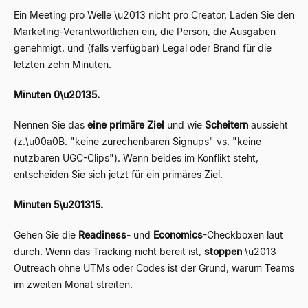
Ein Meeting pro Welle \u2013 nicht pro Creator. Laden Sie den
Marketing-Verantwortlichen ein, die Person, die Ausgaben
genehmigt, und (falls verfügbar) Legal oder Brand für die
letzten zehn Minuten.
Minuten 0\u20135.
Nennen Sie das
eine primäre Ziel
und wie
Scheitern
aussieht
(z.\u00a0B. "keine zurechenbaren Signups" vs. "keine
nutzbaren UGC-Clips"). Wenn beides im Konflikt steht,
entscheiden Sie sich jetzt für ein primäres Ziel.
Minuten 5\u201315.
Gehen Sie die
Readiness
- und
Economics
-Checkboxen laut
durch. Wenn das Tracking nicht bereit ist,
stoppen
\u2013
Outreach ohne UTMs oder Codes ist der Grund, warum Teams
im zweiten Monat streiten.