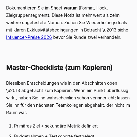
Dokumentieren Sie im Sheet
warum
(Format, Hook,
Zielgruppensegment). Diese Notiz ist mehr wert als zehn
weitere ungetestete Namen. Ziehen Sie Wiederholungsdeals
mit klaren Exklusivitätsbedingungen in Betracht \u2013 siehe
Influencer-Preise 2026
bevor Sie Runde zwei verhandeln.
Master-Checkliste (zum Kopieren)
Dieselben Entscheidungen wie in den Abschnitten oben
\u2013 abgeflacht zum Kopieren. Wenn ein Punkt überflüssig
wirkt, haben Sie ihn wahrscheinlich schon verinnerlicht; lassen
Sie ihn für den nächsten Teamkollegen abgehakt, der nicht im
Raum war.
Primäres Ziel + sekundäre Metrik definiert
Budgetrahmen + Testkohorte festgelegt