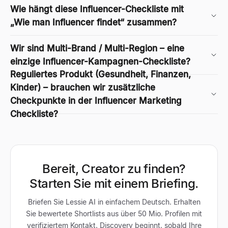
Wie hängt diese Influencer-Checkliste mit
„Wie man Influencer findet“ zusammen?
Wir sind Multi-Brand / Multi-Region – eine
einzige Influencer-Kampagnen-Checkliste?
Reguliertes Produkt (Gesundheit, Finanzen,
Kinder) – brauchen wir zusätzliche
Checkpunkte in der Influencer Marketing
Checkliste?
Bereit, Creator zu finden?
Starten Sie mit einem Briefing.
Briefen Sie Lessie AI in einfachem Deutsch. Erhalten
Sie bewertete Shortlists aus über 50 Mio. Profilen mit
verifiziertem Kontakt. Discovery beginnt, sobald Ihre