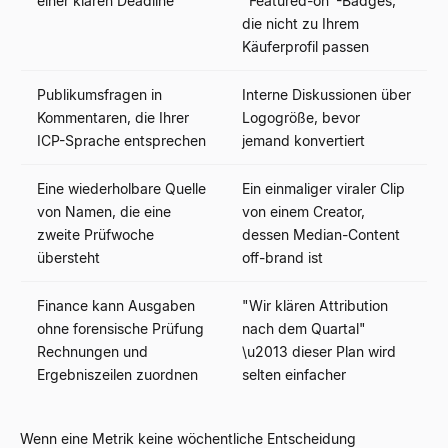
einer klaren Deadline
"Featured-on"-Badges,
die nicht zu Ihrem
Käuferprofil passen
Publikumsfragen in
Interne Diskussionen über
Kommentaren, die Ihrer
Logogröße, bevor
ICP-Sprache entsprechen
jemand konvertiert
Eine wiederholbare Quelle
Ein einmaliger viraler Clip
von Namen, die eine
von einem Creator,
zweite Prüfwoche
dessen Median-Content
übersteht
off-brand ist
Finance kann Ausgaben
"Wir klären Attribution
ohne forensische Prüfung
nach dem Quartal"
Rechnungen und
\u2013 dieser Plan wird
Ergebniszeilen zuordnen
selten einfacher
Wenn eine Metrik keine wöchentliche Entscheidung