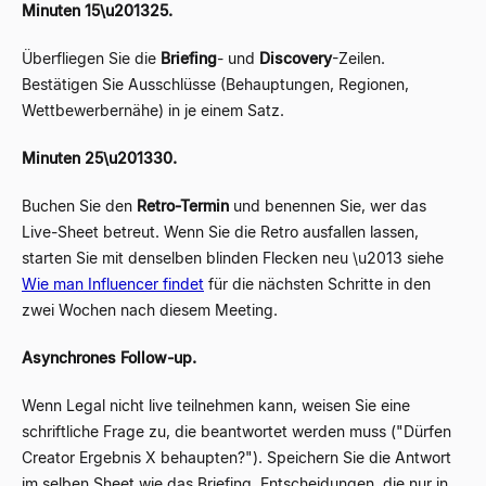
Minuten 15\u201325.
Überfliegen Sie die
Briefing
- und
Discovery
-Zeilen.
Bestätigen Sie Ausschlüsse (Behauptungen, Regionen,
Wettbewerbernähe) in je einem Satz.
Minuten 25\u201330.
Buchen Sie den
Retro-Termin
und benennen Sie, wer das
Live-Sheet betreut. Wenn Sie die Retro ausfallen lassen,
starten Sie mit denselben blinden Flecken neu \u2013 siehe
Wie man Influencer findet
für die nächsten Schritte in den
zwei Wochen nach diesem Meeting.
Asynchrones Follow-up.
Wenn Legal nicht live teilnehmen kann, weisen Sie eine
schriftliche Frage zu, die beantwortet werden muss ("Dürfen
Creator Ergebnis X behaupten?"). Speichern Sie die Antwort
im selben Sheet wie das Briefing. Entscheidungen, die nur in