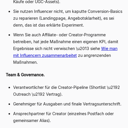
Käufe oder UGC-Assets).
Sie nutzen Influencer nicht, um kaputte Conversion-Basics
zu reparieren (Landingpage, Angebotsklarheit), es sei
denn, das ist das erklärte Experiment.
Wenn Sie auch Affiliate- oder Creator-Programme
betreiben, hat jede Maßnahme einen eigenen KPI, damit
Ergebnisse sich nicht verwischen \u2013 siehe
Wie man
mit Influencern zusammenarbeitet
zu angrenzenden
Maßnahmen.
Team & Governance.
Verantwortlicher für die Creator-Pipeline (Shortlist \u2192
Outreach \u2192 Vertrag).
Genehmiger für Ausgaben und finale Vertragsunterschrift.
Ansprechpartner für Creator (einzelnes Postfach oder
gemeinsamer Alias).