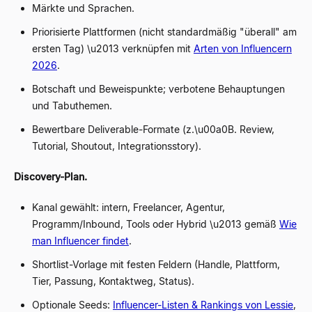
Märkte und Sprachen.
Priorisierte Plattformen (nicht standardmäßig "überall" am
ersten Tag) \u2013 verknüpfen mit
Arten von Influencern
2026
.
Botschaft und Beweispunkte; verbotene Behauptungen
und Tabuthemen.
Bewertbare Deliverable-Formate (z.\u00a0B. Review,
Tutorial, Shoutout, Integrationsstory).
Discovery-Plan.
Kanal gewählt: intern, Freelancer, Agentur,
Programm/Inbound, Tools oder Hybrid \u2013 gemäß
Wie
man Influencer findet
.
Shortlist-Vorlage mit festen Feldern (Handle, Plattform,
Tier, Passung, Kontaktweg, Status).
Optionale Seeds:
Influencer-Listen & Rankings von Lessie
,