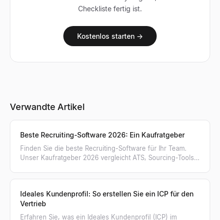
Checkliste fertig ist.
Kostenlos starten →
Verwandte Artikel
Beste Recruiting-Software 2026: Ein Kaufratgeber
Finden Sie die beste Recruiting-Software für Ihr Team.
Unser Kaufratgeber 2026 vergleicht ATS, Sourcing-Tools,
KI-Personensuche und mehr in 8 Kategorien.
Ideales Kundenprofil: So erstellen Sie ein ICP für den
Vertrieb
Erfahren Sie, was ein Ideales Kundenprofil (ICP) im