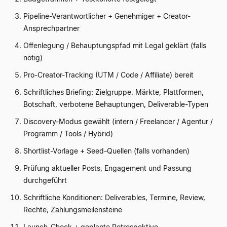
Pipeline-Verantwortlicher + Genehmiger + Creator-
Ansprechpartner
Offenlegung / Behauptungspfad mit Legal geklärt (falls
nötig)
Pro-Creator-Tracking (UTM / Code / Affiliate) bereit
Schriftliches Briefing: Zielgruppe, Märkte, Plattformen,
Botschaft, verbotene Behauptungen, Deliverable-Typen
Discovery-Modus gewählt (intern / Freelancer / Agentur /
Programm / Tools / Hybrid)
Shortlist-Vorlage + Seed-Quellen (falls vorhanden)
Prüfung aktueller Posts, Engagement und Passung
durchgeführt
Schriftliche Konditionen: Deliverables, Termine, Review,
Rechte, Zahlungsmeilensteine
Launch-Check + geplante Retrospektive