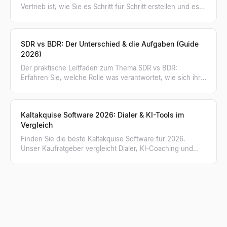
Vertrieb ist, wie Sie es Schritt für Schritt erstellen und es
nutzen, um kaufbereite Unternehmen zu finden.
SDR vs BDR: Der Unterschied & die Aufgaben (Guide
2026)
Der praktische Leitfaden zum Thema SDR vs BDR:
Erfahren Sie, welche Rolle was verantwortet, wie sich ihre
Kennzahlen unterscheiden und wann Ihr Team wen
braucht.
Kaltakquise Software 2026: Dialer & KI-Tools im
Vergleich
Finden Sie die beste Kaltakquise Software für 2026.
Unser Kaufratgeber vergleicht Dialer, KI-Coaching und
erklärt, warum verifizierte Listen entscheidend sind.