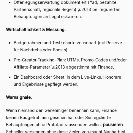
Offenlegungserwartung dokumentiert (#ad, bezahlte
Partnerschaft, regionale Regeln) \u2013 bei regulierten
Behauptungen an Legal eskalieren.
Wirtschaftlichkeit & Messung.
Budgetrahmen und Testkohorte vereinbart (mit Reserve
für Nachdrehs oder Boosts).
Pro-Creator-Tracking-Plan: UTMs, Promo-Codes und/oder
Affiliate-Parameter \u2013 abgestimmt mit Finance.
Ein Dashboard oder Sheet, in dem Live-Links, Honorare
und Ergebnisse gepflegt werden.
Warnsignale.
Wenn niemand den Genehmiger benennen kann, Finance
keinen Budgetrahmen gesehen hat oder Sie regulierte
Behauptungen ohne Prüfpfad raussenden wollen,
pausieren
.
Schneller versenden ohne diese Zeilen verursacht Nacharbeit,