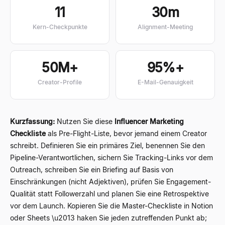
11
30m
Kern-Checkpunkte
Alignment-Meeting
50M+
95%+
Creator-Profile
E-Mail-Genauigkeit
Kurzfassung:
Nutzen Sie diese
Influencer Marketing
Checkliste
als Pre-Flight-Liste, bevor jemand einem Creator
schreibt. Definieren Sie ein primäres Ziel, benennen Sie den
Pipeline-Verantwortlichen, sichern Sie Tracking-Links vor dem
Outreach, schreiben Sie ein Briefing auf Basis von
Einschränkungen (nicht Adjektiven), prüfen Sie Engagement-
Qualität statt Followerzahl und planen Sie eine Retrospektive
vor dem Launch. Kopieren Sie die Master-Checkliste in Notion
oder Sheets \u2013 haken Sie jeden zutreffenden Punkt ab;