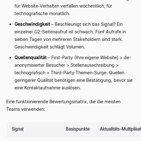
für Website-Verhalten verfallen wöchentlich, für
technografische monatlich.
Geschwindigkeit
– Beschleunigt sich das Signal? Ein
einzelner G2-Seitenaufruf ist schwach. Fünf Aufrufe in
sieben Tagen von mehreren Stakeholdern sind stark.
Geschwindigkeit schlägt Volumen.
Quellenqualität
– First-Party (Ihre eigene Website) > de-
anonymisierter Besucher > Stellenausschreibung >
technografisch > Third-Party-Themen-Surge. Quellen
geringerer Qualität benötigen eine Bestätigung, bevor sie
eine Kontaktaufnahme auslösen.
Eine funktionierende Bewertungsmatrix, die die meisten
Teams verwenden:
Signal
Basispunkte
Aktualitäts-Multiplika