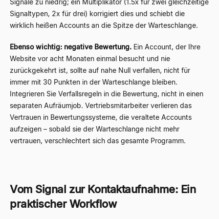
Signale zu niedrig; ein Multiplikator (1.5x für zwei gleichzeitige
Signaltypen, 2x für drei) korrigiert dies und schiebt die
wirklich heißen Accounts an die Spitze der Warteschlange.
Ebenso wichtig: negative Bewertung.
Ein Account, der Ihre
Website vor acht Monaten einmal besucht und nie
zurückgekehrt ist, sollte auf nahe Null verfallen, nicht für
immer mit 30 Punkten in der Warteschlange bleiben.
Integrieren Sie Verfallsregeln in die Bewertung, nicht in einen
separaten Aufräumjob. Vertriebsmitarbeiter verlieren das
Vertrauen in Bewertungssysteme, die veraltete Accounts
aufzeigen – sobald sie der Warteschlange nicht mehr
vertrauen, verschlechtert sich das gesamte Programm.
Vom Signal zur Kontaktaufnahme: Ein
praktischer Workflow