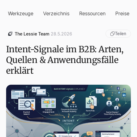
Werkzeuge
Verzeichnis
Ressourcen
Preise
The Lessie Team
28.5.2026
Teilen
Intent-Signale im B2B: Arten,
Quellen & Anwendungsfälle
erklärt