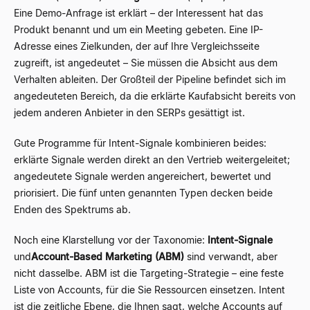
Eine Demo-Anfrage ist erklärt – der Interessent hat das
Produkt benannt und um ein Meeting gebeten. Eine IP-
Adresse eines Zielkunden, der auf Ihre Vergleichsseite
zugreift, ist angedeutet – Sie müssen die Absicht aus dem
Verhalten ableiten. Der Großteil der Pipeline befindet sich im
angedeuteten Bereich, da die erklärte Kaufabsicht bereits von
jedem anderen Anbieter in den SERPs gesättigt ist.
Gute Programme für Intent-Signale kombinieren beides:
erklärte Signale werden direkt an den Vertrieb weitergeleitet;
angedeutete Signale werden angereichert, bewertet und
priorisiert. Die fünf unten genannten Typen decken beide
Enden des Spektrums ab.
Noch eine Klarstellung vor der Taxonomie:
Intent-Signale
und
Account-Based Marketing (ABM)
sind verwandt, aber
nicht dasselbe. ABM ist die Targeting-Strategie – eine feste
Liste von Accounts, für die Sie Ressourcen einsetzen. Intent
ist die zeitliche Ebene, die Ihnen sagt, welche Accounts auf