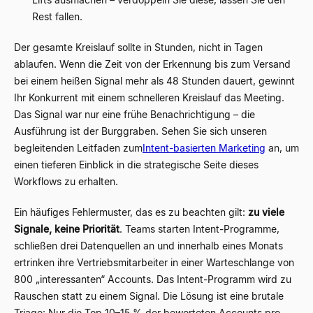
Rest fallen.
Der gesamte Kreislauf sollte in Stunden, nicht in Tagen
ablaufen. Wenn die Zeit von der Erkennung bis zum Versand
bei einem heißen Signal mehr als 48 Stunden dauert, gewinnt
Ihr Konkurrent mit einem schnelleren Kreislauf das Meeting.
Das Signal war nur eine frühe Benachrichtigung – die
Ausführung ist der Burggraben. Sehen Sie sich unseren
begleitenden Leitfaden zum
Intent-basierten Marketing
an, um
einen tieferen Einblick in die strategische Seite dieses
Workflows zu erhalten.
Ein häufiges Fehlermuster, das es zu beachten gilt:
zu viele
Signale, keine Priorität
. Teams starten Intent-Programme,
schließen drei Datenquellen an und innerhalb eines Monats
ertrinken ihre Vertriebsmitarbeiter in einer Warteschlange von
800 „interessanten“ Accounts. Das Intent-Programm wird zu
Rauschen statt zu einem Signal. Die Lösung ist eine brutale
Triage: Nur die Top 10–15 % der bewerteten Accounts pro