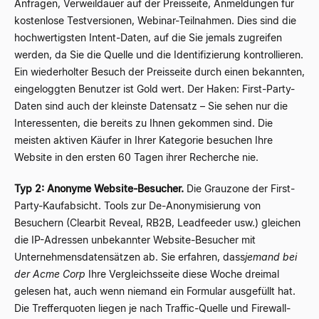
Anfragen, Verweildauer auf der Preisseite, Anmeldungen für
kostenlose Testversionen, Webinar-Teilnahmen. Dies sind die
hochwertigsten Intent-Daten, auf die Sie jemals zugreifen
werden, da Sie die Quelle und die Identifizierung kontrollieren.
Ein wiederholter Besuch der Preisseite durch einen bekannten,
eingeloggten Benutzer ist Gold wert. Der Haken: First-Party-
Daten sind auch der kleinste Datensatz – Sie sehen nur die
Interessenten, die bereits zu Ihnen gekommen sind. Die
meisten aktiven Käufer in Ihrer Kategorie besuchen Ihre
Website in den ersten 60 Tagen ihrer Recherche nie.
Typ 2: Anonyme Website-Besucher.
Die Grauzone der First-
Party-Kaufabsicht. Tools zur De-Anonymisierung von
Besuchern (Clearbit Reveal, RB2B, Leadfeeder usw.) gleichen
die IP-Adressen unbekannter Website-Besucher mit
Unternehmensdatensätzen ab. Sie erfahren, dass
jemand bei
der Acme Corp
Ihre Vergleichsseite diese Woche dreimal
gelesen hat, auch wenn niemand ein Formular ausgefüllt hat.
Die Trefferquoten liegen je nach Traffic-Quelle und Firewall-