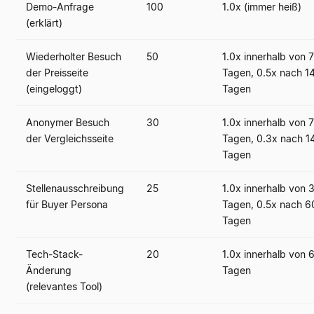
Demo-Anfrage
100
1.0x (immer heiß)
(erklärt)
Wiederholter Besuch
50
1.0x innerhalb von 7
der Preisseite
Tagen, 0.5x nach 1
(eingeloggt)
Tagen
Anonymer Besuch
30
1.0x innerhalb von 7
der Vergleichsseite
Tagen, 0.3x nach 1
Tagen
Stellenausschreibung
25
1.0x innerhalb von 
für Buyer Persona
Tagen, 0.5x nach 6
Tagen
Tech-Stack-
20
1.0x innerhalb von 
Änderung
Tagen
(relevantes Tool)