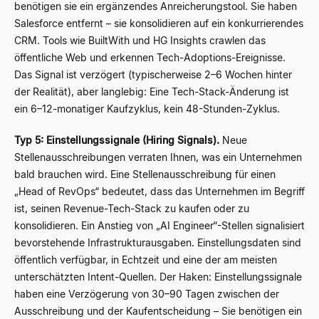
benötigen sie ein ergänzendes Anreicherungstool. Sie haben
Salesforce entfernt – sie konsolidieren auf ein konkurrierendes
CRM. Tools wie BuiltWith und HG Insights crawlen das
öffentliche Web und erkennen Tech-Adoptions-Ereignisse.
Das Signal ist verzögert (typischerweise 2–6 Wochen hinter
der Realität), aber langlebig: Eine Tech-Stack-Änderung ist
ein 6–12-monatiger Kaufzyklus, kein 48-Stunden-Zyklus.
Typ 5: Einstellungssignale (Hiring Signals).
Neue
Stellenausschreibungen verraten Ihnen, was ein Unternehmen
bald brauchen wird. Eine Stellenausschreibung für einen
„Head of RevOps“ bedeutet, dass das Unternehmen im Begriff
ist, seinen Revenue-Tech-Stack zu kaufen oder zu
konsolidieren. Ein Anstieg von „AI Engineer“-Stellen signalisiert
bevorstehende Infrastrukturausgaben. Einstellungsdaten sind
öffentlich verfügbar, in Echtzeit und eine der am meisten
unterschätzten Intent-Quellen. Der Haken: Einstellungssignale
haben eine Verzögerung von 30–90 Tagen zwischen der
Ausschreibung und der Kaufentscheidung – Sie benötigen ein