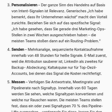
Personalisieren
– Der ganze Sinn des Handelns auf Basis
von Intent-Signalen ist Relevanz. Generisches „Ich habe
bemerkt, dass Ihr Unternehmen wächst“ macht den Vorteil
zunichte. Beziehen Sie sich auf das spezifische Signal:
„Ich habe gesehen, dass Sie gerade drei Marketing-Ops-
Stellen in zwei Wochen ausgeschrieben haben – die
meisten Teams stoßen dann auf ein Routing-Problem.“
Senden
– Mehrkanalige, sequenzierte Kontaktaufnahme
innerhalb von 48 Stunden für heiße Signale. E-Mail zuerst,
weil die Attribution sauberer ist; LinkedIn als zweites für
Backup- Abdeckung; Kaltakquise nur für Top-Dezil-
Accounts, bei denen das Signal die Kosten rechtfertigt.
Messen
– Verfolgen Sie Antwortrate, Meetingrate und
Pipelinerate nach Signaltyp. Innerhalb von 60 Tagen
werden Sie sehen, welche Signaltypen konvertieren und
welche nur Rauschen waren. Die meisten Teams stellen
fest, dass ein oder zwei Signaltypen 70 % des Pipeline-
Lifts ausmachen – verdoppeln Sie diese, lassen Sie den