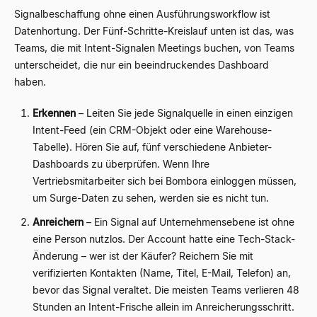
Signalbeschaffung ohne einen Ausführungsworkflow ist
Datenhortung. Der Fünf-Schritte-Kreislauf unten ist das, was
Teams, die mit Intent-Signalen Meetings buchen, von Teams
unterscheidet, die nur ein beeindruckendes Dashboard
haben.
Erkennen
– Leiten Sie jede Signalquelle in einen einzigen
Intent-Feed (ein CRM-Objekt oder eine Warehouse-
Tabelle). Hören Sie auf, fünf verschiedene Anbieter-
Dashboards zu überprüfen. Wenn Ihre
Vertriebsmitarbeiter sich bei Bombora einloggen müssen,
um Surge-Daten zu sehen, werden sie es nicht tun.
Anreichern
– Ein Signal auf Unternehmensebene ist ohne
eine Person nutzlos. Der Account hatte eine Tech-Stack-
Änderung – wer ist der Käufer? Reichern Sie mit
verifizierten Kontakten (Name, Titel, E-Mail, Telefon) an,
bevor das Signal veraltet. Die meisten Teams verlieren 48
Stunden an Intent-Frische allein im Anreicherungsschritt.