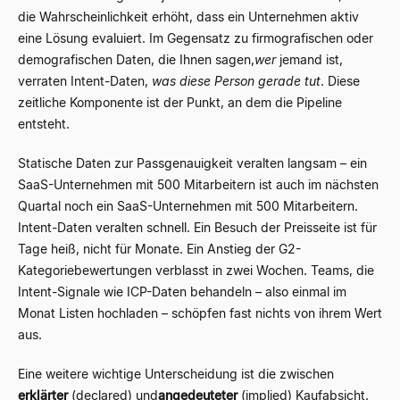
die Wahrscheinlichkeit erhöht, dass ein Unternehmen aktiv
eine Lösung evaluiert. Im Gegensatz zu firmografischen oder
demografischen Daten, die Ihnen sagen,
wer
jemand ist,
verraten Intent-Daten,
was diese Person gerade tut
. Diese
zeitliche Komponente ist der Punkt, an dem die Pipeline
entsteht.
Statische Daten zur Passgenauigkeit veralten langsam – ein
SaaS-Unternehmen mit 500 Mitarbeitern ist auch im nächsten
Quartal noch ein SaaS-Unternehmen mit 500 Mitarbeitern.
Intent-Daten veralten schnell. Ein Besuch der Preisseite ist für
Tage heiß, nicht für Monate. Ein Anstieg der G2-
Kategoriebewertungen verblasst in zwei Wochen. Teams, die
Intent-Signale wie ICP-Daten behandeln – also einmal im
Monat Listen hochladen – schöpfen fast nichts von ihrem Wert
aus.
Eine weitere wichtige Unterscheidung ist die zwischen
erklärter
(declared) und
angedeuteter
(implied) Kaufabsicht.