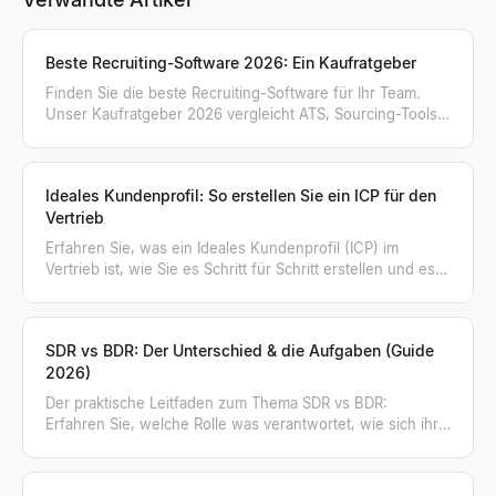
Beste Recruiting-Software 2026: Ein Kaufratgeber
Finden Sie die beste Recruiting-Software für Ihr Team.
Unser Kaufratgeber 2026 vergleicht ATS, Sourcing-Tools,
KI-Personensuche und mehr in 8 Kategorien.
Ideales Kundenprofil: So erstellen Sie ein ICP für den
Vertrieb
Erfahren Sie, was ein Ideales Kundenprofil (ICP) im
Vertrieb ist, wie Sie es Schritt für Schritt erstellen und es
nutzen, um kaufbereite Unternehmen zu finden.
SDR vs BDR: Der Unterschied & die Aufgaben (Guide
2026)
Der praktische Leitfaden zum Thema SDR vs BDR:
Erfahren Sie, welche Rolle was verantwortet, wie sich ihre
Kennzahlen unterscheiden und wann Ihr Team wen
braucht.