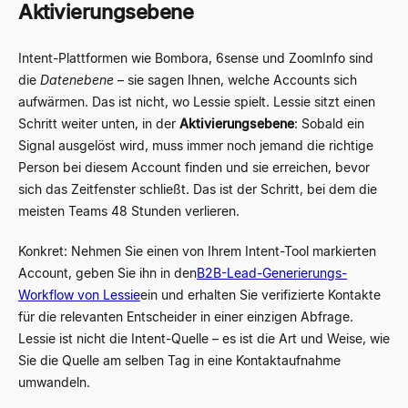
Aktivierungsebene
Intent-Plattformen wie Bombora, 6sense und ZoomInfo sind
die
Datenebene
– sie sagen Ihnen, welche Accounts sich
aufwärmen. Das ist nicht, wo Lessie spielt. Lessie sitzt einen
Schritt weiter unten, in der
Aktivierungsebene
: Sobald ein
Signal ausgelöst wird, muss immer noch jemand die richtige
Person bei diesem Account finden und sie erreichen, bevor
sich das Zeitfenster schließt. Das ist der Schritt, bei dem die
meisten Teams 48 Stunden verlieren.
Konkret: Nehmen Sie einen von Ihrem Intent-Tool markierten
Account, geben Sie ihn in den
B2B-Lead-Generierungs-
Workflow von Lessie
ein und erhalten Sie verifizierte Kontakte
für die relevanten Entscheider in einer einzigen Abfrage.
Lessie ist nicht die Intent-Quelle – es ist die Art und Weise, wie
Sie die Quelle am selben Tag in eine Kontaktaufnahme
umwandeln.