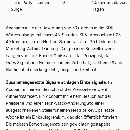
Third-Party-Themen-
10
1.0x innerhalb von 
Surge
Tagen
Accounts mit einer Bewertung von 50+ gehen in die SDR-
Warteschlange mit einem 48-Stunden-SLA. Accounts mit 25–
49 kommen in eine Nurture-Sequenz. Unter 25 bleibt in der
Marketing-Automatisierung. Die genauen Schwellenwerte
hängen von Ihrer Funnel-Größe ab – das Prinzip ist, dass
jedes
Signal eine Nummer und ein Ziel erhält, nicht eine Slack-
Nachricht, die so lange lebt, bis jemand Zeit hat.
Zusammengesetzte Signale schlagen Einzelsignale.
Ein
Account mit einem Besuch auf der Preisseite verdient
Aufmerksamkeit. Ein Account mit einem Besuch auf der
Preisseite
und
einer Tech-Stack-Änderung
und
einer
ausgeschriebenen Stelle für einen Head of RevOps letzte
Woche ist ein Einkaufsgremium, das sich öffentlich formiert.
Die meisten Bewertungsmatrizen gewichten gestapelte