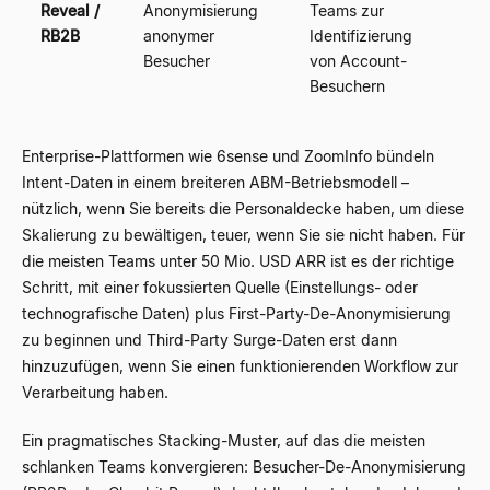
Reveal /
Anonymisierung
Teams zur
RB2B
anonymer
Identifizierung
Besucher
von Account-
Besuchern
Enterprise-Plattformen wie 6sense und ZoomInfo bündeln
Intent-Daten in einem breiteren ABM-Betriebsmodell –
nützlich, wenn Sie bereits die Personaldecke haben, um diese
Skalierung zu bewältigen, teuer, wenn Sie sie nicht haben. Für
die meisten Teams unter 50 Mio. USD ARR ist es der richtige
Schritt, mit einer fokussierten Quelle (Einstellungs- oder
technografische Daten) plus First-Party-De-Anonymisierung
zu beginnen und Third-Party Surge-Daten erst dann
hinzuzufügen, wenn Sie einen funktionierenden Workflow zur
Verarbeitung haben.
Ein pragmatisches Stacking-Muster, auf das die meisten
schlanken Teams konvergieren: Besucher-De-Anonymisierung