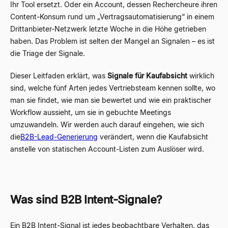
Ihr Tool ersetzt. Oder ein Account, dessen Rechercheure ihren
Content-Konsum rund um „Vertragsautomatisierung“ in einem
Drittanbieter-Netzwerk letzte Woche in die Höhe getrieben
haben. Das Problem ist selten der Mangel an Signalen – es ist
die Triage der Signale.
Dieser Leitfaden erklärt, was
Signale für Kaufabsicht
wirklich
sind, welche fünf Arten jedes Vertriebsteam kennen sollte, wo
man sie findet, wie man sie bewertet und wie ein praktischer
Workflow aussieht, um sie in gebuchte Meetings
umzuwandeln. Wir werden auch darauf eingehen, wie sich
die
B2B-Lead-Generierung
verändert, wenn die Kaufabsicht
anstelle von statischen Account-Listen zum Auslöser wird.
Was sind B2B Intent-Signale?
Ein B2B Intent-Signal ist jedes beobachtbare Verhalten, das