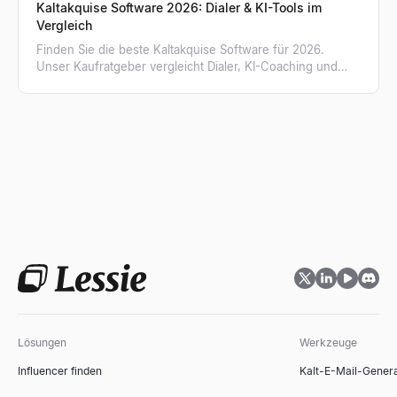
Kaltakquise Software 2026: Dialer & KI-Tools im
Vergleich
Finden Sie die beste Kaltakquise Software für 2026.
Unser Kaufratgeber vergleicht Dialer, KI-Coaching und
erklärt, warum verifizierte Listen entscheidend sind.
Lösungen
Werkzeuge
Influencer finden
Kalt-E-Mail-Gener