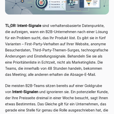
TL;DR:
Intent-Signale
sind verhaltensbasierte Datenpunkte,
die aufzeigen, wann ein B2B-Unternehmen nach einer Lösung
für ein Problem sucht, das Ihr Produkt löst. Es gibt sie in fünf
Varianten – First-Party-Verhalten auf Ihrer Website, anonyme
Besucherdaten, Third-Party-Themen-Surges, technografische
Änderungen und Einstellungssignale. Behandeln Sie sie als
eine Prioritätenliste in Echtzeit, nicht als Marketingliste. Die
Teams, die innerhalb von 48 Stunden handeln, bekommen
das Meeting; alle anderen erhalten die Absage-E-Mail.
Die meisten B2B-Teams sitzen bereits auf einer Goldgrube
von
Intent-Signalen
und ignorieren sie. Ein potenzieller Kunde,
der Ihre Preisseite dreimal in einer Woche besucht, sagt Ihnen
etwas Bestimmtes. Das Gleiche gilt für ein Unternehmen, das
gerade eine Stelle für genau die Rolle ausgeschrieben hat, die