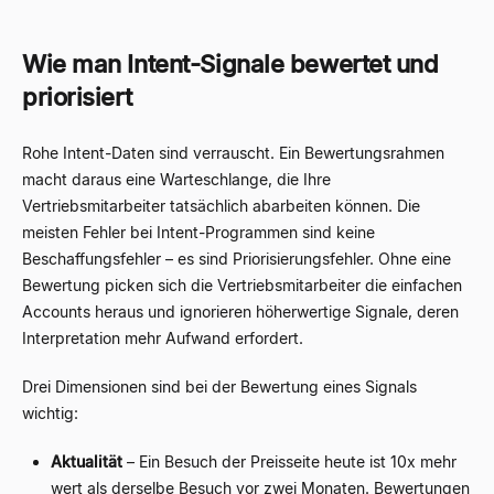
Wie man Intent-Signale bewertet und
priorisiert
Rohe Intent-Daten sind verrauscht. Ein Bewertungsrahmen
macht daraus eine Warteschlange, die Ihre
Vertriebsmitarbeiter tatsächlich abarbeiten können. Die
meisten Fehler bei Intent-Programmen sind keine
Beschaffungsfehler – es sind Priorisierungsfehler. Ohne eine
Bewertung picken sich die Vertriebsmitarbeiter die einfachen
Accounts heraus und ignorieren höherwertige Signale, deren
Interpretation mehr Aufwand erfordert.
Drei Dimensionen sind bei der Bewertung eines Signals
wichtig:
Aktualität
– Ein Besuch der Preisseite heute ist 10x mehr
wert als derselbe Besuch vor zwei Monaten. Bewertungen