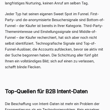
langfristiges Nurturing, keinen Anruf am selben Tag.
Jeder Typ hat seinen eigenen Sweet Spot im Funnel. First-
Party- und de-anonymisierte Besuchersignale sind Bottom-of-
Funnel – der Käufer ist bereits in Ihrer Kategorie. Third-Party-
Themeninteresse und Einstellungssignale sind Middle-of-
Funnel – der Käufer recherchiert, hat sich aber noch nicht
selbst identifiziert. Technografische Signale sind Top-of-
Funnel-Auslöser, die Accounts aufdecken, bevor sie aktiv mit
der Suche begonnen haben. Die Schichtung aller fünf gibt
Ihnen ein vollständiges Bild; sich auf einen zu verlassen,
schafft blinde Flecken.
Top-Quellen für B2B Intent-Daten
Die Beschaffung von Intent-Daten ist mehr ein Problem der
Fragmentierung als ein Technologieproblem. Kein einzelner