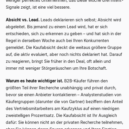
weniger perfektes Unternehmen, das diese Woche drei Intent-
Signale zeigt, ist eine viel bessere.
Absicht vs. Lead.
Leads deklarieren sich selbst; Absicht wird
abgeleitet. Bis jemand zu einem Lead wird, hat er sich
entschieden, sich zu erkennen zu geben – und hat sich in der
Regel in derselben Woche auch bei Ihren Konkurrenten
gemeldet. Die Kaufabsicht deckt die weitaus größere Gruppe
auf, die aktiv evaluiert, aber noch nichts deklariert hat. Darauf
zu reagieren, bringt Sie früher in den Deal, oft allein und
immer mit weniger Störgeräuschen um Ihre Botschaft.
Warum es heute wichtiger ist.
B2B-Käufer führen den
größten Teil ihrer Recherche unabhängig und privat durch,
bevor sie einen Anbieter kontaktieren – Analystenstudien von
Käufergruppen (darunter die von Gartner) beziffern den Anteil
des Vertriebsmitarbeiters am Kaufzyklus auf einen niedrigen
zweistelligen Prozentsatz. Die Kaufabsicht ist Ihr Ausgleich
dafür: Sie können nicht an der privaten Recherche teilnehmen,