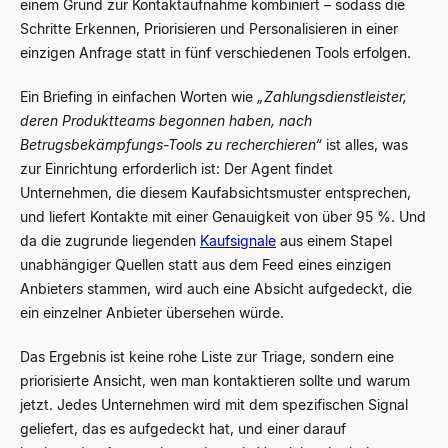
einem Grund zur Kontaktaufnahme kombiniert – sodass die
Schritte Erkennen, Priorisieren und Personalisieren in einer
einzigen Anfrage statt in fünf verschiedenen Tools erfolgen.
Ein Briefing in einfachen Worten wie
„Zahlungsdienstleister,
deren Produktteams begonnen haben, nach
Betrugsbekämpfungs-Tools zu recherchieren“
ist alles, was
zur Einrichtung erforderlich ist: Der Agent findet
Unternehmen, die diesem Kaufabsichtsmuster entsprechen,
und liefert Kontakte mit einer Genauigkeit von über 95 %. Und
da die zugrunde liegenden
Kaufsignale
aus einem Stapel
unabhängiger Quellen statt aus dem Feed eines einzigen
Anbieters stammen, wird auch eine Absicht aufgedeckt, die
ein einzelner Anbieter übersehen würde.
Das Ergebnis ist keine rohe Liste zur Triage, sondern eine
priorisierte Ansicht, wen man kontaktieren sollte und warum
jetzt. Jedes Unternehmen wird mit dem spezifischen Signal
geliefert, das es aufgedeckt hat, und einer darauf