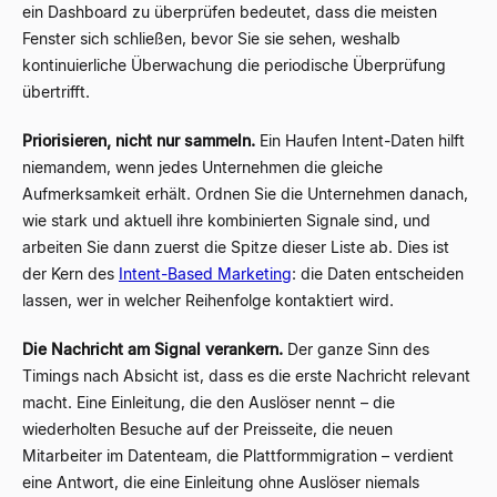
ein Dashboard zu überprüfen bedeutet, dass die meisten
Fenster sich schließen, bevor Sie sie sehen, weshalb
kontinuierliche Überwachung die periodische Überprüfung
übertrifft.
Priorisieren, nicht nur sammeln.
Ein Haufen Intent-Daten hilft
niemandem, wenn jedes Unternehmen die gleiche
Aufmerksamkeit erhält. Ordnen Sie die Unternehmen danach,
wie stark und aktuell ihre kombinierten Signale sind, und
arbeiten Sie dann zuerst die Spitze dieser Liste ab. Dies ist
der Kern des
Intent-Based Marketing
: die Daten entscheiden
lassen, wer in welcher Reihenfolge kontaktiert wird.
Die Nachricht am Signal verankern.
Der ganze Sinn des
Timings nach Absicht ist, dass es die erste Nachricht relevant
macht. Eine Einleitung, die den Auslöser nennt – die
wiederholten Besuche auf der Preisseite, die neuen
Mitarbeiter im Datenteam, die Plattformmigration – verdient
eine Antwort, die eine Einleitung ohne Auslöser niemals