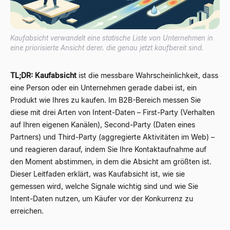
Kaufabsicht verwandelt eine statische Liste von Unternehmen in
eine priorisierte Ansicht derer, die genau jetzt kaufbereit sind.
TL;DR:
Kaufabsicht
ist die messbare Wahrscheinlichkeit, dass
eine Person oder ein Unternehmen gerade dabei ist, ein
Produkt wie Ihres zu kaufen. Im B2B-Bereich messen Sie
diese mit drei Arten von Intent-Daten – First-Party (Verhalten
auf Ihren eigenen Kanälen), Second-Party (Daten eines
Partners) und Third-Party (aggregierte Aktivitäten im Web) –
und reagieren darauf, indem Sie Ihre Kontaktaufnahme auf
den Moment abstimmen, in dem die Absicht am größten ist.
Dieser Leitfaden erklärt, was Kaufabsicht ist, wie sie
gemessen wird, welche Signale wichtig sind und wie Sie
Intent-Daten nutzen, um Käufer vor der Konkurrenz zu
erreichen.