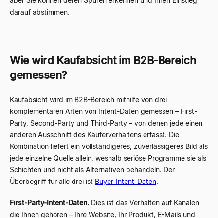
aber Sie können deren Spuren erkennen und Ihren Einstieg
darauf abstimmen.
Wie wird Kaufabsicht im B2B-Bereich
gemessen?
Kaufabsicht wird im B2B-Bereich mithilfe von drei
komplementären Arten von Intent-Daten gemessen – First-
Party, Second-Party und Third-Party – von denen jede einen
anderen Ausschnitt des Käuferverhaltens erfasst. Die
Kombination liefert ein vollständigeres, zuverlässigeres Bild als
jede einzelne Quelle allein, weshalb seriöse Programme sie als
Schichten und nicht als Alternativen behandeln. Der
Überbegriff für alle drei ist
Buyer-Intent-Daten
.
First-Party-Intent-Daten.
Dies ist das Verhalten auf Kanälen,
die Ihnen gehören – Ihre Website, Ihr Produkt, E-Mails und