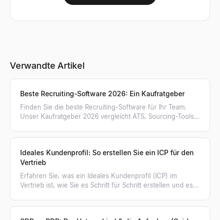
Verwandte Artikel
Beste Recruiting-Software 2026: Ein Kaufratgeber
Finden Sie die beste Recruiting-Software für Ihr Team.
Unser Kaufratgeber 2026 vergleicht ATS, Sourcing-Tools,
KI-Personensuche und mehr in 8 Kategorien.
Ideales Kundenprofil: So erstellen Sie ein ICP für den
Vertrieb
Erfahren Sie, was ein Ideales Kundenprofil (ICP) im
Vertrieb ist, wie Sie es Schritt für Schritt erstellen und es
nutzen, um kaufbereite Unternehmen zu finden.