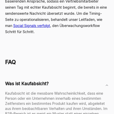
basierenden Ansprache, sodass ein Vertriebsmitarbeiter
seinen Tag mit echter Kaufabsicht beginnt, die bereits in eine
sendenswerte Nachricht übersetzt wurde. Um die Timing-
Seite zu operationalisieren, behandelt unser Leitfaden, wie
man
Social Signals verfolgt
, den Überwachungsworkflow
Schritt für Schritt.
FAQ
Was ist Kaufabsicht?
Kaufabsicht ist die messbare Wahrscheinlichkeit, dass eine
Person oder ein Unternehmen innerhalb eines bestimmten
Zeitfensters ein bestimmtes Produkt kaufen wird, abgeleitet
aus ihrem beobachtbaren Verhalten und ihren Umständen. Im
B2B-Bereich ist es meist ein Muster statt einer einzelnen