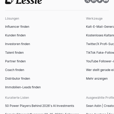
Lösungen
Werkzeuge
Influencer finden
Kalt-E-Mail-Gener
Kunden finden
Kostenloses Kaltan
Investoren finden
Twitter/X Profi-Su
Talent finden
TikTok Fake-Follo
Partner finden
YouTube Follower-
Coach finden
Wer stellt gerade e
Distributor finden
Mehr anzeigen
Immobilien-Leads finden
Kuratierte Listen
Ausgewählte Profil
50 Power Players Behind 2026's AI Investments
Sean Astin | Creato