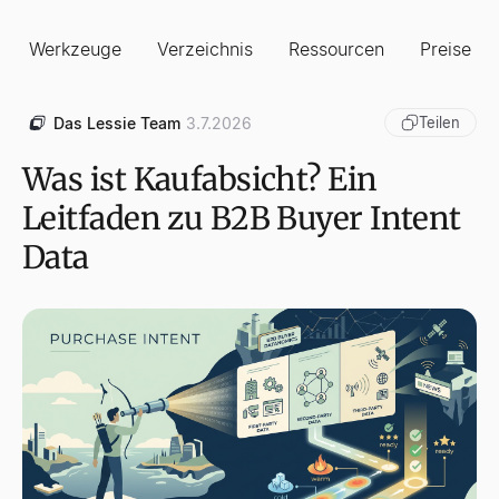
Werkzeuge
Verzeichnis
Ressourcen
Preise
Das Lessie Team
3.7.2026
Teilen
Was ist Kaufabsicht? Ein
Leitfaden zu B2B Buyer Intent
Data