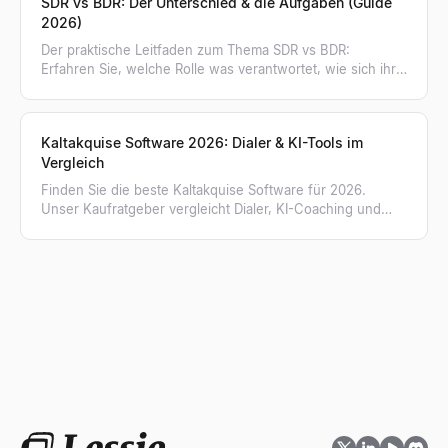
SDR vs BDR: Der Unterschied & die Aufgaben (Guide
2026)
Der praktische Leitfaden zum Thema SDR vs BDR:
Erfahren Sie, welche Rolle was verantwortet, wie sich ihre
Kennzahlen unterscheiden und wann Ihr Team wen
braucht.
Kaltakquise Software 2026: Dialer & KI-Tools im
Vergleich
Finden Sie die beste Kaltakquise Software für 2026.
Unser Kaufratgeber vergleicht Dialer, KI-Coaching und
erklärt, warum verifizierte Listen entscheidend sind.