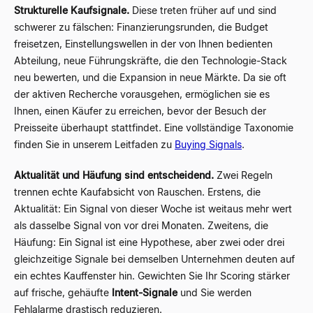
Strukturelle Kaufsignale.
Diese treten früher auf und sind
schwerer zu fälschen: Finanzierungsrunden, die Budget
freisetzen, Einstellungswellen in der von Ihnen bedienten
Abteilung, neue Führungskräfte, die den Technologie-Stack
neu bewerten, und die Expansion in neue Märkte. Da sie oft
der aktiven Recherche vorausgehen, ermöglichen sie es
Ihnen, einen Käufer zu erreichen, bevor der Besuch der
Preisseite überhaupt stattfindet. Eine vollständige Taxonomie
finden Sie in unserem Leitfaden zu
Buying Signals
.
Aktualität und Häufung sind entscheidend.
Zwei Regeln
trennen echte Kaufabsicht von Rauschen. Erstens, die
Aktualität: Ein Signal von dieser Woche ist weitaus mehr wert
als dasselbe Signal von vor drei Monaten. Zweitens, die
Häufung: Ein Signal ist eine Hypothese, aber zwei oder drei
gleichzeitige Signale bei demselben Unternehmen deuten auf
ein echtes Kauffenster hin. Gewichten Sie Ihr Scoring stärker
auf frische, gehäufte
Intent-Signale
und Sie werden
Fehlalarme drastisch reduzieren.