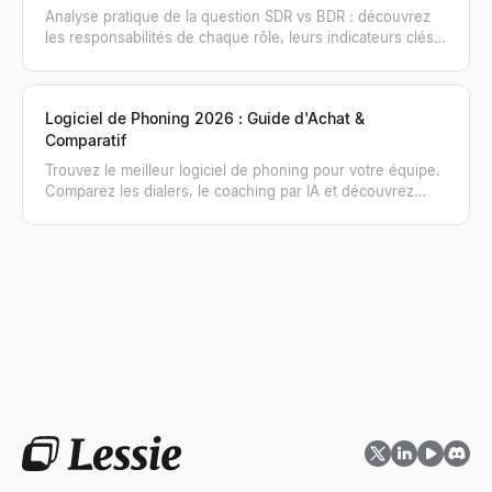
Analyse pratique de la question SDR vs BDR : découvrez
les responsabilités de chaque rôle, leurs indicateurs clés
et quand recruter l'un ou l'autre.
Logiciel de Phoning 2026 : Guide d'Achat &
Comparatif
Trouvez le meilleur logiciel de phoning pour votre équipe.
Comparez les dialers, le coaching par IA et découvrez
comment obtenir des listes de numéros vérifiés.