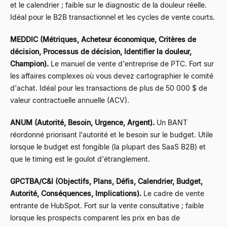
et le calendrier ; faible sur le diagnostic de la douleur réelle.
Idéal pour le B2B transactionnel et les cycles de vente courts.
MEDDIC (Métriques, Acheteur économique, Critères de
décision, Processus de décision, Identifier la douleur,
Champion).
Le manuel de vente d'entreprise de PTC. Fort sur
les affaires complexes où vous devez cartographier le comité
d'achat. Idéal pour les transactions de plus de 50 000 $ de
valeur contractuelle annuelle (ACV).
ANUM (Autorité, Besoin, Urgence, Argent).
Un BANT
réordonné priorisant l'autorité et le besoin sur le budget. Utile
lorsque le budget est fongible (la plupart des SaaS B2B) et
que le timing est le goulot d'étranglement.
GPCTBA/C&I (Objectifs, Plans, Défis, Calendrier, Budget,
Autorité, Conséquences, Implications).
Le cadre de vente
entrante de HubSpot. Fort sur la vente consultative ; faible
lorsque les prospects comparent les prix en bas de