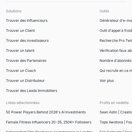
Solutions
Outils
Trouver des Influenceurs
Générateur d'e-mai
Trouver un Client
Outil d'appel à froid
Trouver des investisseurs
Recherche Pro Twit
Trouver un talent
Vérification faux a
Trouver des Partenaires
Nombre d'abonnés
Trouver un Coach
Qui recrute en ce
Trouver un Distributeur
Voir plus
Trouver des Leads Immobiliers
Listes sélectionnées
Profils en vedette
50 Power Players Behind 2026's AI Investments
Sean Astin | Creato
Female Fitness Influencers 20-35, 250K+ Followers
Tope Awotona | Fo