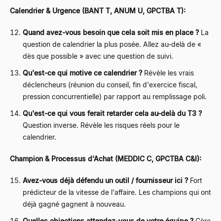
Calendrier & Urgence (BANT T, ANUM U, GPCTBA T):
Quand avez-vous besoin que cela soit mis en place ?
La
question de calendrier la plus posée. Allez au-delà de «
dès que possible » avec une question de suivi.
Qu'est-ce qui motive ce calendrier ?
Révèle les vrais
déclencheurs (réunion du conseil, fin d'exercice fiscal,
pression concurrentielle) par rapport au remplissage poli.
Qu'est-ce qui vous ferait retarder cela au-delà du T3 ?
Question inverse. Révèle les risques réels pour le
calendrier.
Champion & Processus d'Achat (MEDDIC C, GPCTBA C&I):
Avez-vous déjà défendu un outil / fournisseur ici ?
Fort
prédicteur de la vitesse de l'affaire. Les champions qui ont
déjà gagné gagnent à nouveau.
Quelles objections attendez-vous de votre équipe ?
Gère