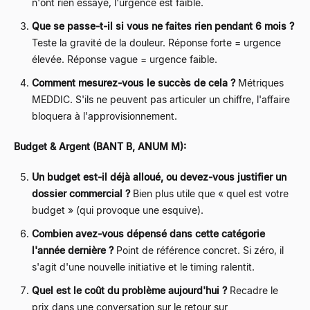
n'ont rien essayé, l'urgence est faible.
Que se passe-t-il si vous ne faites rien pendant 6 mois ?
Teste la gravité de la douleur. Réponse forte = urgence
élevée. Réponse vague = urgence faible.
Comment mesurez-vous le succès de cela ?
Métriques
MEDDIC. S'ils ne peuvent pas articuler un chiffre, l'affaire
bloquera à l'approvisionnement.
Budget & Argent (BANT B, ANUM M):
Un budget est-il déjà alloué, ou devez-vous justifier un
dossier commercial ?
Bien plus utile que « quel est votre
budget » (qui provoque une esquive).
Combien avez-vous dépensé dans cette catégorie
l'année dernière ?
Point de référence concret. Si zéro, il
s'agit d'une nouvelle initiative et le timing ralentit.
Quel est le coût du problème aujourd'hui ?
Recadre le
prix dans une conversation sur le retour sur