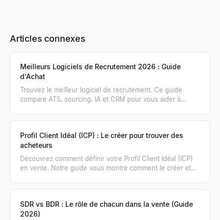
Articles connexes
Meilleurs Logiciels de Recrutement 2026 : Guide
d'Achat
Trouvez le meilleur logiciel de recrutement. Ce guide
compare ATS, sourcing, IA et CRM pour vous aider à
choisir la bonne combinaison d'outils pour 2026.
Profil Client Idéal (ICP) : Le créer pour trouver des
acheteurs
Découvrez comment définir votre Profil Client Idéal (ICP)
en vente. Notre guide vous montre comment le créer et
l'utiliser pour générer un pipeline qualifié.
SDR vs BDR : Le rôle de chacun dans la vente (Guide
2026)