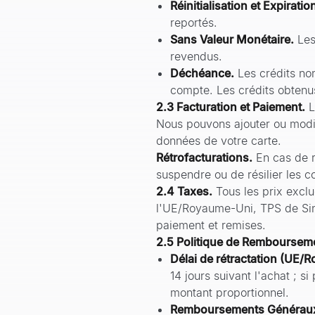
Réinitialisation et Expiratio
reportés.
Sans Valeur Monétaire.
Les
revendus.
Déchéance.
Les crédits no
compte. Les crédits obtenu
2.3 Facturation et Paiement.
L
Nous pouvons ajouter ou modi
données de votre carte.
Rétrofacturations.
En cas de r
suspendre ou de résilier les 
2.4 Taxes.
Tous les prix excl
l'UE/Royaume-Uni, TPS de Sing
paiement et remises.
2.5 Politique de Remboursem
Délai de rétractation (UE/
14 jours suivant l'achat ; 
montant proportionnel.
Remboursements Générau