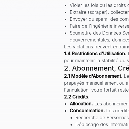
Violer les lois ou les droits 
Extraire (scraper), collect
Envoyer du spam, des commu
Faire de l'ingénierie invers
Soumettre des Données Sensi
gouvernementales, données 
Les violations peuvent entraîn
1.4 Restrictions d'Utilisation.
pour maintenir la stabilité du 
2. Abonnement, Cré
2.1 Modèle d'Abonnement.
Le
prépayés mensuellement ou an
l'annulation, votre forfait rest
2.2 Crédits.
Allocation.
Les abonnements
Consommation.
Les crédit
Recherche de Personnes
Déblocage des informati