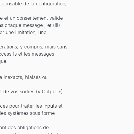
sponsable de la configuration,
ale et un consentement valide
ns chaque message ; et (iii)
r une limitation, une
érations, y compris, mais sans
xcessifs et les messages
que.
e inexacts, biaisés ou
t de vos sorties (« Output »).
s pour traiter les Inputs et
r les systèmes sous forme
ant des obligations de