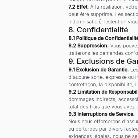
7.2 Effet.
À la résiliation, votr
peut être supprimé. Les sectio
indemnisation) restent en vigu
8. Confidentialité
8.1 Politique de Confidentialit
8.2 Suppression.
Vous pouvez
traiterons les demandes confo
9. Exclusions de Ga
9.1 Exclusion de Garantie.
Les
d'aucune sorte, expresse ou im
contrefaçon, la disponibilité, l'
9.2 Limitation de Responsabili
dommages indirects, accessoir
total des frais que vous avez
9.3 Interruptions de Service.
Nous nous efforcerons d'assure
ou perturbés par divers facte
exigences légales, nous ne se