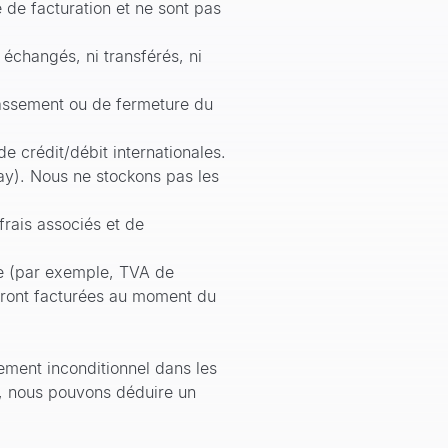
 de facturation et ne sont pas
 échangés, ni transférés, ni
classement ou de fermeture du
de crédit/débit internationales.
y). Nous ne stockons pas les
frais associés et de
ige (par exemple, TVA de
eront facturées au moment du
ent inconditionnel dans les
de, nous pouvons déduire un