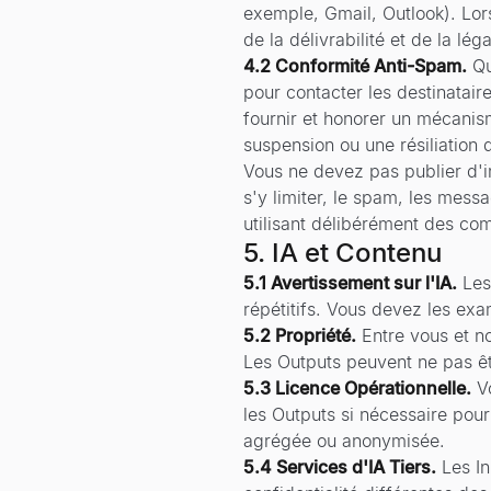
exemple, Gmail, Outlook). Lors
de la délivrabilité et de la l
4.2 Conformité Anti-Spam.
Qu
pour contacter les destinataire
fournir et honorer un mécanis
suspension ou une résiliation
Vous ne devez pas publier d'i
s'y limiter, le spam, les mes
utilisant délibérément des co
5. IA et Contenu
5.1 Avertissement sur l'IA.
Les
répétitifs. Vous devez les exam
5.2 Propriété.
Entre vous et no
Les Outputs peuvent ne pas êtr
5.3 Licence Opérationnelle.
V
les Outputs si nécessaire pour
agrégée ou anonymisée.
5.4 Services d'IA Tiers.
Les I