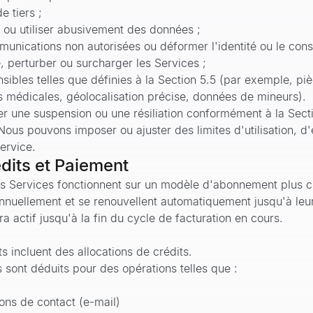
de tiers ;
er ou utiliser abusivement des données ;
nications non autorisées ou déformer l'identité ou le con
e, perturber ou surcharger les Services ;
bles telles que définies à la Section 5.5 (par exemple, piè
médicales, géolocalisation précise, données de mineurs).
er une suspension ou une résiliation conformément à la Secti
Nous pouvons imposer ou ajuster des limites d'utilisation, d
service.
dits et Paiement
s Services fonctionnent sur un modèle d'abonnement plus c
nuellement et se renouvellent automatiquement jusqu'à leur
era actif jusqu'à la fin du cycle de facturation en cours.
 incluent des allocations de crédits.
s sont déduits pour des opérations telles que :
ons de contact (e-mail)