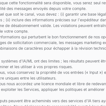
que cette fonctionnalité sera disponible, vous serez seul re
égalité des messages envoyés depuis votre compte.
el que soit le canal, vous devez : (i) garantir une base lég
s ; (ii) inclure des informations précises sur l'expéditeur da
me de désabonnement valide. Les violations peuvent entraîne
 de votre compte.
nformations qui perturbent le bon fonctionnement de nos op
sages de sollicitation commerciale, les messages marketing e
mbinaisons de caractères pour échapper à la révision techni
 systèmes d'IA/ML ont des limites ; les résultats peuvent êtr
iner et les utiliser à vos propres risques.
us, vous conservez la propriété de vos entrées (« Input ») e
e uniques entre les utilisateurs.
ous nous accordez une licence mondiale et libre de redevance
 exploiter les Services, appliquer les politiques et améliore
nputs peuvent être acheminés vers des services d'IA tiers ay