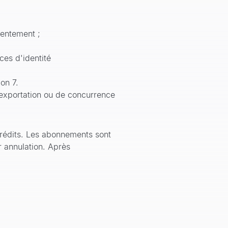
sentement ;
ces d'identité
on 7.
'exportation ou de concurrence
rédits. Les abonnements sont
 annulation. Après