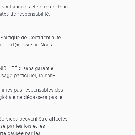
sés sont annulés et votre contenu
ites de responsabilité,
Politique de Confidentialité.
upport@lessie.ai
. Nous
IBILITÉ » sans garantie
sage particulier, la non-
sommes pas responsables des
 globale ne dépassera pas le
Services peuvent être affectés
 par les lois et les
rte causée par les