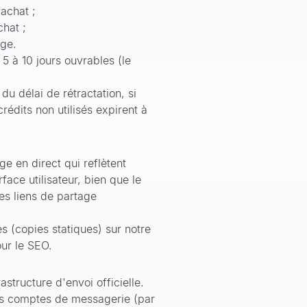
achat ;
hat ;
ige.
 à 10 jours ouvrables (le
 délai de rétractation, si
rédits non utilisés expirent à
ge en direct qui reflètent
face utilisateur, bien que le
es liens de partage
 (copies statiques) sur notre
our le SEO.
tructure d'envoi officielle.
pres comptes de messagerie (par