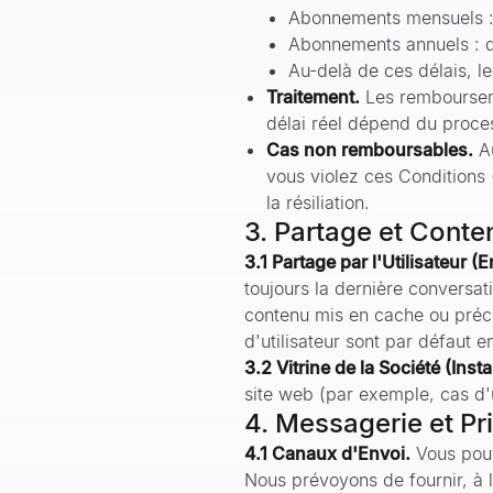
Abonnements mensuels : 
Abonnements annuels : d
Au-delà de ces délais, le
Traitement.
Les rembourseme
délai réel dépend du proce
Cas non remboursables.
A
vous violez ces Conditions (
la résiliation.
3. Partage et Conte
3.1 Partage par l'Utilisateur (E
toujours la dernière conversati
contenu mis en cache ou précé
d'utilisateur sont par défaut 
3.2 Vitrine de la Société (Inst
site web (par exemple, cas d'u
4. Messagerie et Pr
4.1 Canaux d'Envoi.
Vous pouv
Nous prévoyons de fournir, à l