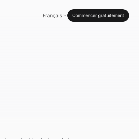
Français
Commencer gratuitement