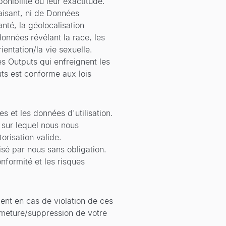
onibilité ou leur exactitude.
aisant, ni de Données
nté, la géolocalisation
 données révélant la race, les
ientation/la vie sexuelle.
es Outputs qui enfreignent les
uts est conforme aux lois
s et les données d'utilisation.
l sur lequel nous nous
orisation valide.
isé par nous sans obligation.
nformité et les risques
nt en cas de violation de ces
rmeture/suppression de votre