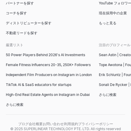
パートナーを探す
YouTube フォロ
コーチを探す
現在採用中の企業
ディストリビューターを探す
もっと見る
不動産リードを探す
厳選リスト
注目のプロフィール
50 Power Players Behind 2026's AI Investments
Sean Astin | Creato
Female Fitness Influencers 20-35, 250K+ Followers
Tope Awotona | Fo
Independent Film Producers on Instagram in London
Erik Schluntz | Fou
TikTok AI & SaaS educators for startups
Sonali De Rycker | 
High-End Real Estate Agents on Instagram in Dubai
さらに検索
さらに検索
ブログ
会社概要
お問い合わせ
利用規約
プライバシーポリシー
© 2025 SUPERLINEAR TECHNOLOGY PTE. LTD. All rights reserved