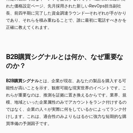
れた価格設定ページ、先月採用された新しいRevOps担当副社
長、前四半期に完了した資金調達ラウンド—それぞれが手がかり
であり、それらを積み重ねることで、誰に最初に電話すべきかを
正確に教えてくれます。
B2B購買シグナルとは何か、なぜ重要な
のか？
B2B購買シグナル
とは、企業が現在、あなたの製品を購入する可
能性が高いことを示す、観察可能な現実世界のイベントです。こ
れらが重要なのは、推測を証拠に置き換えるからです。業界、規
模、地域といった企業属性のみでアカウントをランク付けするの
ではなく、企業の人々が実際に何をしているかによってランク付
けします。これは、適合性のみよりもはるかに強力な短期的な購
買準備の予測因子です。