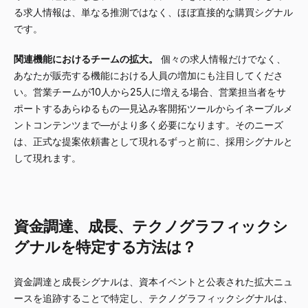
る求人情報は、単なる推測ではなく、ほぼ直接的な購買シグナル
です。
関連機能におけるチームの拡大。
個々の求人情報だけでなく、
あなたが販売する機能における人員の増加にも注目してくださ
い。営業チームが10人から25人に増える場合、営業担当者をサ
ポートするあらゆるもの—見込み客開拓ツールからイネーブルメ
ントコンテンツまで—がより多く必要になります。そのニーズ
は、正式な提案依頼書として現れるずっと前に、採用シグナルと
して現れます。
資金調達、成長、テクノグラフィックシ
グナルを特定する方法は？
資金調達と成長シグナルは、資本イベントと公表された拡大ニュ
ースを追跡することで特定し、テクノグラフィックシグナルは、