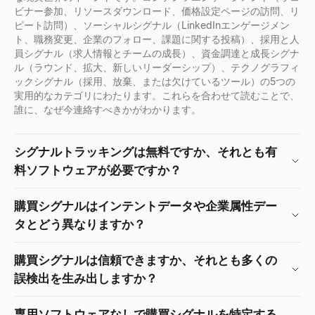
ビナー参加、リソースダウンロード、価格設定ページの訪問、リ
ピート訪問）、ソーシャルシグナル（LinkedInエンゲージメン
ト、職務変更、企業のフォロー、課題に関する投稿）、採用と人
員シグナル（求人情報とチームの成長）、資金調達と成長シグナ
ル（ラウンド、拡大、新しいリーダーシップ）、テクノグラフィ
ックシグナル（採用、放棄、または欠けているツール）の5つの
実用的なカテゴリにわたります。これらを合わせて読むことで、
誰に、なぜ今連絡すべきかがわかります。
シグナルトラッキングは無料ですか、それとも有
料ソフトウェアが必要ですか？
購買シグナルはインテントデータや企業属性デー
タとどう異なりますか？
購買シグナルは信頼できますか、それとも多くの
誤検出を生み出しますか？
専用ソフトウェアなしで購買シグナルを特定する