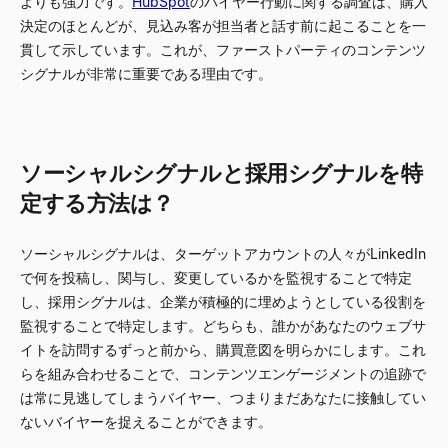
よりも強力です。
HubSpot
のバイヤー行動に関する調査は、購入
決定のほとんどが、見込み客が担当者と話す前に起こることを一
貫して示しています。これが、ファーストパーティのコンテンツ
シグナルが非常に重要である理由です。
ソーシャルシグナルと採用シグナルを特
定する方法は？
ソーシャルシグナルは、ターゲットアカウントの人々がLinkedIn
で何を投稿し、関与し、変更しているかを監視することで特定
し、採用シグナルは、企業が積極的に埋めようとしている役割を
監視することで特定します。どちらも、誰かがあなたのウェブサ
イトを訪問するずっと前から、購買意図を明らかにします。これ
らを組み合わせることで、コンテンツエンゲージメントの追跡で
は常に見逃してしまうバイヤー、つまりまだあなたに接触してい
ないバイヤーを捉えることができます。