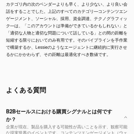
カテゴリ内の次のベンダーよりも早く、より少ない、より良い会
話をすることでした。上記のすべてのカテゴリ—コンテンツエン
ゲージメント、ソーシャル、採用、資金調達、テクノグラフィッ
ク—は、「このアカウントは準備ができているかもしれない」と
「適切な人物と適切な問題について話している」との間の距離を
短縮する限りにおいてのみ有用です。そのパイプラインを手作業
で構築するか、Lessieのようなエージェントに継続的に実行させ
るかにかかわらず、その距離は最適化すべき数値です。
よくある質問
B2Bセールスにおける購買シグナルとは何です
か？
企業が現在、製品を購入する可能性が高いことを示す、観察可能
な現実世界のイベントです。コンテンツエンゲージメント（ウェ