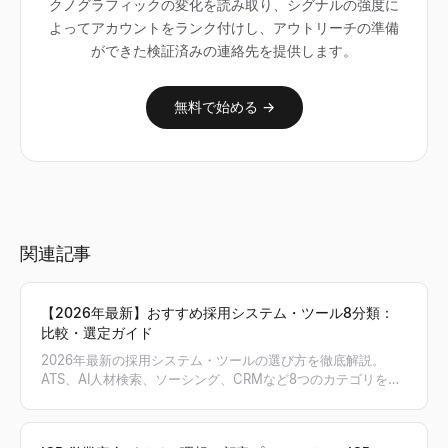
クノグラフィックの変化を読み取り、シグナルの強度に
よってアカウントをランク付けし、アウトリーチの準備
ができた検証済みの連絡先を提供します。
無料で始める →
関連記事
【2026年最新】おすすめ採用システム・ツール8分類：
比較・選定ガイド
2026年最新の採用システム・ツールの選び方を徹底解説。
ATS、AI人材検索、ソーシング、CRMなど8つのカテゴリを比
較し、自社のボトルネックを解決する最適な採用スタックの組
み方を提案します。