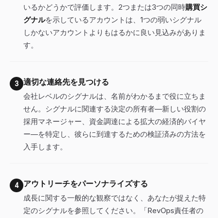
いるかどうかで評価します。2つまたは3つの同時
購買シ
グナル
を示しているアカウントは、1つの弱いシグナル
しかないアカウントよりもはるかに良い見込みがありま
す。
適切な連絡先を見つける
3
会社レベルのシグナルは、名前がわかるまで役に立ちま
せん。シグナルに関連する決定の所有者—新しい役割の
採用マネージャー、資金調達による拡大の経済的バイヤ
ー—を特定し、彼らに到達するための検証済みの方法を
入手します。
アウトリーチをパーソナライズする
4
成長に関する一般的な観察ではなく、あなたが捉えた特
定のシグナルを参照してください。「RevOps責任者の