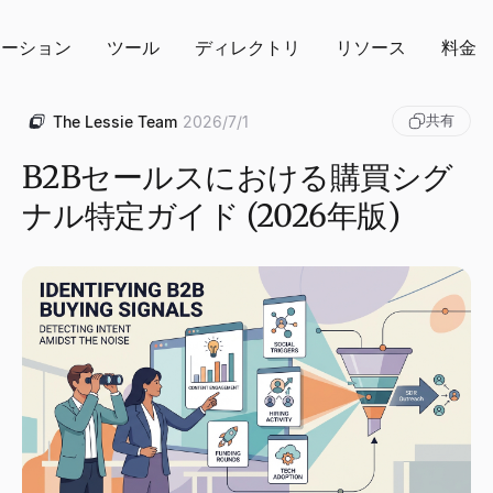
ューション
ツール
ディレクトリ
リソース
料金
共有
The Lessie Team
2026/7/1
B2Bセールスにおける購買シグ
ナル特定ガイド (2026年版)