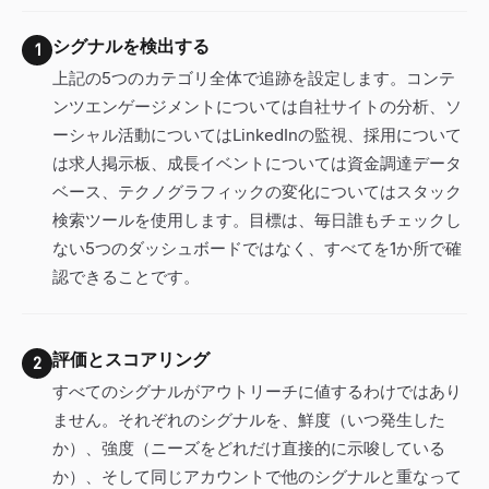
シグナルを検出する
1
上記の5つのカテゴリ全体で追跡を設定します。コンテ
ンツエンゲージメントについては自社サイトの分析、ソ
ーシャル活動についてはLinkedInの監視、採用について
は求人掲示板、成長イベントについては資金調達データ
ベース、テクノグラフィックの変化についてはスタック
検索ツールを使用します。目標は、毎日誰もチェックし
ない5つのダッシュボードではなく、すべてを1か所で確
認できることです。
評価とスコアリング
2
すべてのシグナルがアウトリーチに値するわけではあり
ません。それぞれのシグナルを、鮮度（いつ発生した
か）、強度（ニーズをどれだけ直接的に示唆している
か）、そして同じアカウントで他のシグナルと重なって