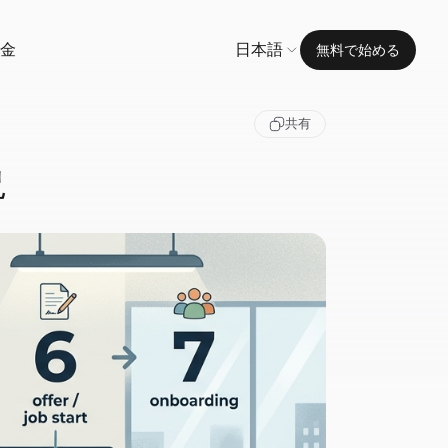
金
日本語
無料で始める
共有
説