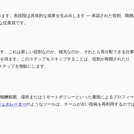
みます。各段階は具体的な成果を生み出します — 承認された役割、職
な従業員です。
す。これは新しい役割なのか、補充なのか、それとも再分配できる仕
を得ます。このステップをスキップすることは、役割が再開されたり
のステップを無駄にします。
報酬範囲、場所またはリモートポリシーといった書面によるプロフィ
ジェネレーター
のようなツールは、チームが古い投稿を再利用するので