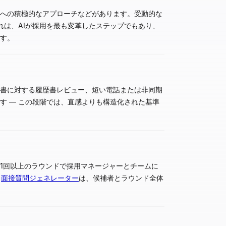
者への積極的なアプローチなどがあります。受動的な
れは、AIが採用を最も変革したステップでもあり、
す。
述書に対する履歴書レビュー、短い電話または非同期
 — この段階では、直感よりも構造化された基準
1回以上のラウンドで採用マネージャーとチームに
。
面接質問ジェネレーター
は、候補者とラウンド全体