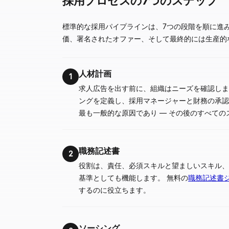
採用プロセスの7つのステップ
標準的な採用パイプラインは、7つの段階を順に進
価、署名されたオファー、そして最終的には生産的
人材計画
1
求人広告を出す前に、組織はニーズを確認しま
ングを定義し、採用マネージャーと財務の承認
最も一般的な原因であり — その後のすべて
職務記述書
2
役割は、責任、必須スキルと望ましいスキル、
基準としても機能します。 無料の
職務記述書
するのに役立ちます。
ソーシング