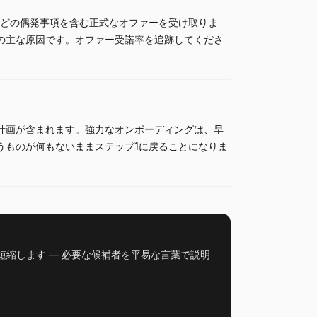
どの偶発事項を含む正式なオファーを受け取りま
の主な原因です。オファー受諾率を追跡してくださ
計画が含まれます。強力なオンボーディングは、早
うものが何もないままステップ1に戻ることになりま
短縮します — 必要な候補者を平易な言葉で説明