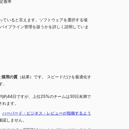
定着率
っていると言えます。ソフトウェアを選択する場
パイプライン管理を扱うかを詳しく説明していま
と
採用の質
（結果）です。 スピードだけを最適化す
す。
約44日ですが、上位25%のチームは30日未満で
されます。
。
ハーバード・ビジネス・レビューが指摘するよう
確認しません。