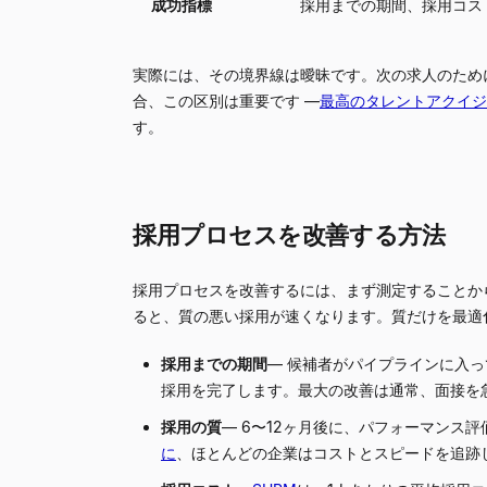
成功指標
採用までの期間、採用コス
実際には、その境界線は曖昧です。次の求人のため
合、この区別は重要です —
最高のタレントアクイジ
す。
採用プロセスを改善する方法
採用プロセスを改善するには、まず測定することか
ると、質の悪い採用が速くなります。質だけを最適
採用までの期間
— 候補者がパイプラインに入っ
採用を完了します。最大の改善は通常、面接を
採用の質
— 6〜12ヶ月後に、パフォーマンス
に
、ほとんどの企業はコストとスピードを追跡