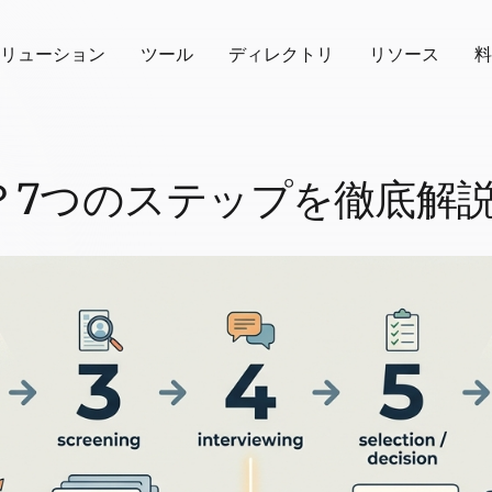
リューション
ツール
ディレクトリ
リソース
料
？7つのステップを徹底解