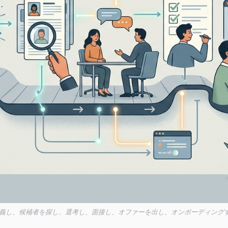
定義し、候補者を探し、選考し、面接し、オファーを出し、オンボーディング