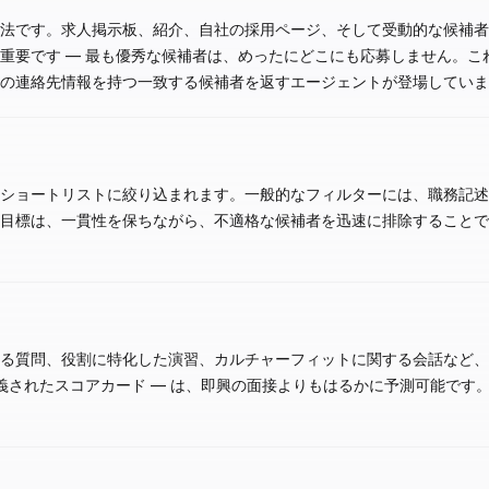
法です。求人掲示板、紹介、自社の採用ページ、そして受動的な候補
重要です — 最も優秀な候補者は、めったにどこにも応募しません。こ
の連絡先情報を持つ一致する候補者を返すエージェントが登場していま
ショートリストに絞り込まれます。一般的なフィルターには、職務記
目標は、一貫性を保ちながら、不適格な候補者を迅速に排除することです
る質問、役割に特化した演習、カルチャーフィットに関する会話など、
義されたスコアカード — は、即興の面接よりもはるかに予測可能です