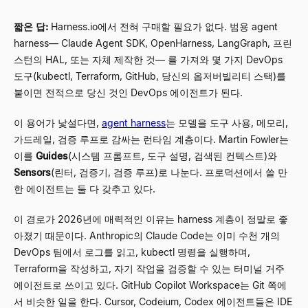
짧은 답:
Harness.io에서 전혀 구매할 필요가 없다. 범용 agent
harness
—
Claude Agent SDK, OpenHarness, LangGraph, 프린
스턴의 HAL, 또는 자체 제작한 것
—
를 가져와 몇 가지 DevOps
도구(kubectl, Terraform, GitHub, 당신의 옵저버빌리티 스택)를
붙이면 전적으로 당신 것인 DevOps 에이전트가 된다.
이 용어가 낯설다면,
agent harness
는 모델을 도구 사용, 메모리,
가드레일, 검증 루프로 감싸는 런타임 계층이다. Martin Fowler는
이를
Guides
(시스템 프롬프트, 도구 설명, 검색된 컨텍스트)와
Sensors
(린터, 검증기, 검증 루프)로 나눈다. 프로덕션에서 쓸 만
한 에이전트는 둘 다 갖추고 있다.
이 경로가 2026년에 매력적인 이유는 harness 계층이 정말로 좋
아졌기 때문이다. Anthropic의 Claude Code는 이미 수천 개의
DevOps 팀에서 로그를 읽고, kubectl 명령을 실행하며,
Terraform을 작성하고, 자기 작업을 검증할 수 있는 터미널 거주
에이전트로 쓰이고 있다. GitHub Copilot Workspace는 Git 쪽에
서 비슷한 일을 한다. Cursor, Codeium, Codex 에이전트들은 IDE