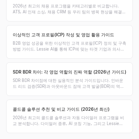
2026년 최고의 채용 프로그램을 카테고리별로 비교합니다.
ATS, AI 인재 소싱, 채용 CRM 등 우리 팀의 병목 현상을 해결할
최적의 채용 솔루션 조합을 찾아보세요.
이상적인 고객 프로필(ICP) 작성 및 영업 활용 가이드
B2B 영업 성공을 위한 이상적인 고객 프로필(ICP) 정의 및 구축
방법 가이드. Lessie AI를 통해 ICP에 맞는 타겟 기업과 의사결
정권자를 실시간으로 발굴하고 영업 파이프라인을 극대화하세
요.
SDR BDR 차이: 각 영업 역할의 진짜 역할 (2026년 가이드)
SDR BDR 차이점에 대한 실용적인 분석 가이드입니다. 인바운
드 리드 검증(SDR)과 아웃바운드 잠재 고객 발굴(BDR)의 역할,
성과 지표(KPI), 보상 체계의 차이점을 명확히 비교하고 우리 팀
에 필요한 포지션을 제안합니다.
콜드콜 솔루션 추천 및 비교 가이드 (2026년 최신)
2026년 최고의 콜드콜 솔루션과 자동 다이얼러 프로그램을 비
교 분석합니다. 다이얼러 종류, AI 코칭 기능, 그리고 Lessie를
통해 검증된 연락처 리스트를 확보하여 아웃바운드 영업 성공률
을 높이는 방법을 확인해 보세요.