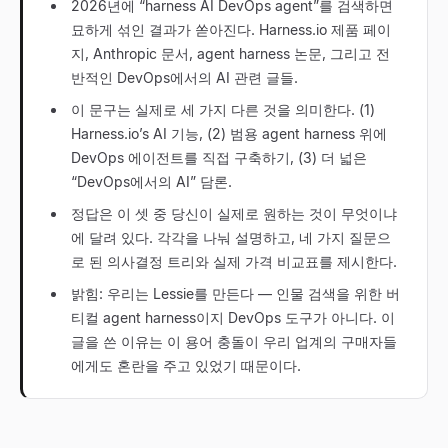
2026년에 “harness AI DevOps agent”를 검색하면
묘하게 섞인 결과가 쏟아진다. Harness.io 제품 페이
지, Anthropic 문서, agent harness 논문, 그리고 전
반적인 DevOps에서의 AI 관련 글들.
이 문구는 실제로 세 가지 다른 것을 의미한다. (1)
Harness.io’s AI 기능, (2) 범용 agent harness 위에
DevOps 에이전트를 직접 구축하기, (3) 더 넓은
“DevOps에서의 AI” 담론.
정답은 이 셋 중 당신이 실제로 원하는 것이 무엇이냐
에 달려 있다. 각각을 나눠 설명하고, 네 가지 질문으
로 된 의사결정 트리와 실제 가격 비교표를 제시한다.
밝힘: 우리는 Lessie를 만든다 — 인물 검색을 위한 버
티컬 agent harness이지 DevOps 도구가 아니다. 이
글을 쓴 이유는 이 용어 충돌이 우리 업계의 구매자들
에게도 혼란을 주고 있었기 때문이다.