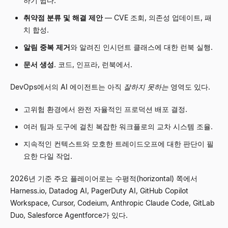
하기 쉽다.
취약점 분류 및 해결 제안
—
CVE 조회, 의존성 업데이트, 패
치 합성.
알림 중복 제거
와 알려진 인시던트 클래스에 대한 런북 실행.
문서 생성
. 코드, 인프라, 런북에서.
DevOps에서의 AI 에이전트는 아직
잘하지 못하는
영역도 있다.
고위험 환경에서 완전 자율적인 프로덕션 배포 결정.
여러 팀과 도구에 걸친 복잡한 워크플로의 교차 시스템 조율.
지속적인 컨텍스트와 모호한 트레이드오프에 대한 판단이 필
요한 다일 작업.
2026년 기준 주요 플레이어로는 수평적(horizontal) 쪽에서
Harness.io, Datadog AI, PagerDuty AI, GitHub Copilot
Workspace, Cursor, Codeium, Anthropic Claude Code, GitLab
Duo, Salesforce Agentforce가 있다.