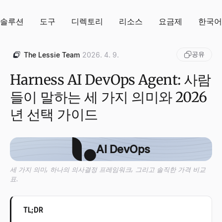
솔루션
도구
디렉토리
리소스
요금제
한국어
공유
The Lessie Team
2026. 4. 9.
Harness AI DevOps Agent: 사람
들이 말하는 세 가지 의미와 2026
년 선택 가이드
AI DevOps
세 가지 의미, 하나의 의사결정 프레임워크, 그리고 솔직한 가격 비교
표.
TL;DR