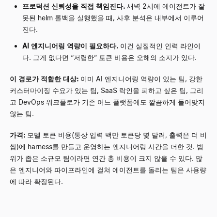
프로덕션 신뢰성을 직접 책임진다.
새벽 2시에 에이전트가 잘
못된 helm 롤백을 실행했을 때, 사후 분석은 내부에서 이루어
진다.
AI 엔지니어링 역량이 필요하다.
이건 실질적인 인력 라인이
다. 그게 없다면
“
저렴한
”
토큰 비용은 오해의 소지가 있다.
이 경로가 적합한 대상:
이미 AI 엔지니어링 역량이 있는 팀, 강한
커스터마이징 수요가 있는 팀, SaaS 락인을 피하고 싶은 팀, 그리
고 DevOps 워크플로가 기존 어느 플랫폼에도 깔끔하게 들어맞지
않는 팀.
가격:
모델 토큰 비용(통상 입력 백만 토큰당 몇 달러, 출력은 더 비
쌈)에 harness를 만들고 운영하는 엔지니어링 시간을 더한 것. 범
위가 좁은 소규모 팀이라면 연간 총 비용이 크지 않을 수 있다. 많
은 엔지니어와 파이프라인에 걸쳐 에이전트를 돌리는 팀은 사용량
에 따라 확장된다.