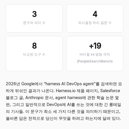
3
4
문구의 의미 수
의사결정 트리 질문 수
8
+19
비교된 도구 수
버티컬 vs 범용 격차
(PeopleSearchBench)
2026년 Google에서
“
harness AI DevOps agent
”
를 검색하면 묘
하게 뒤섞인 결과가 나온다. Harness.io 제품 페이지, Salesforce
블로그 글, Anthropic 문서, agent harness에 관한 학술 논문 몇
편, 그리고 일반적으로 DevOps에 AI를 쓰는 것에 대한 긴 롱테일
의 기사들. 이 문구가 최소 세 가지 다른 것을 의미하기 때문이고,
올바른 답은 전적으로 당신이 무엇을 하려고 하는지에 달려 있다.