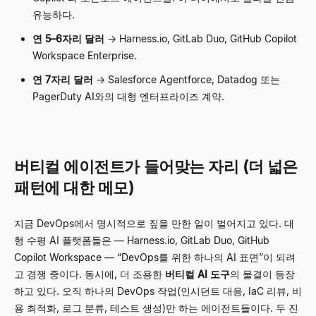
유능하다.
연 5
–
6자리 달러
→
Harness.io, GitLab Duo, GitHub Copilot
Workspace Enterprise.
연 7자리 달러
→
Salesforce Agentforce, Datadog 또는
PagerDuty AI와의 대형 엔터프라이즈 계약.
버티컬 에이전트가 들어맞는 자리 (더 넓은
패턴에 대한 메모)
지금 DevOps에서 명시적으로 짚을 만한 일이 벌어지고 있다. 대
형 수평 AI 플랫폼들은
—
Harness.io, GitLab Duo, GitHub
Copilot Workspace
—
“
DevOps를 위한 하나의 AI 표면
”
이 되려
고 경쟁 중이다. 동시에, 더 조용한
버티컬 AI 도구
의 물결이 등장
하고 있다. 오직 하나의 DevOps 작업(인시던트 대응, IaC 리뷰, 비
용 최적화, 로그 분류, 테스트 생성)만 하는 에이전트들이다. 두 진