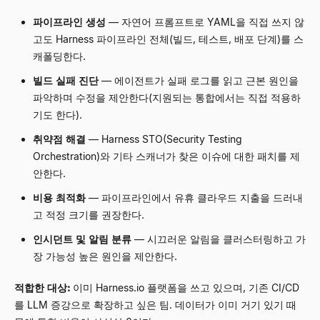
파이프라인 생성
—
자연어 프롬프트로 YAML을 직접 쓰지 않
고도 Harness 파이프라인 전체(빌드, 테스트, 배포 단계)를 스
캐폴딩한다.
빌드 실패 진단
—
에이전트가 실패 로그를 읽고 근본 원인을
파악하며 수정을 제안한다(지원되는 통합에서는 직접 적용하
기도 한다).
취약점 해결
—
Harness STO(Security Testing
Orchestration)와 기타 스캐너가 찾은 이슈에 대한 패치를 제
안한다.
비용 최적화
—
파이프라인에서 유휴 클라우드 지출을 드러내
고 적정 크기를 권장한다.
인시던트 및 알림 분류
—
시끄러운 알림을 클러스터링하고 가
장 가능성 높은 원인을 제안한다.
적합한 대상:
이미 Harness.io 플랫폼을 쓰고 있으며, 기존 CI/CD
를 LLM 증강으로 확장하고 싶은 팀. 데이터가 이미 거기 있기 때