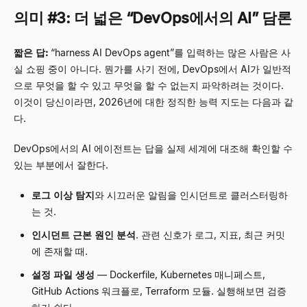
의미 #3: 더 넓은
“
DevOps에서의 AI
”
담론
짧은 답:
“
harness AI DevOps agent
”
를 입력하는 많은 사람은 사
실 쇼핑 중이 아니다. 뭔가를 사기 전에, DevOps에서 AI가 일반적
으로 무엇을 할 수 있고 무엇을 할 수 없는지 파악하려는 것이다.
이것이 당신이라면, 2026년에 대한 정직한 능력 지도는 다음과 같
다.
DevOps에서의 AI 에이전트는 답을 실제 세계에 대조해 확인할 수
있는 부분에서 잘한다.
로그 이상 탐지
와 시끄러운 알림을 인시던트로 클러스터링하
는 것.
인시던트 근본 원인 분석
. 관련 신호가 로그, 지표, 최근 커밋
에 존재할 때.
설정 파일 생성
—
Dockerfile, Kubernetes 매니페스트,
GitHub Actions 워크플로, Terraform 모듈. 실행해보면 검증