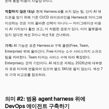
문에 통합 비용이 사실상 0이다.
적합하지 않은 대상:
현재 Harness.io를 쓰지 않는 팀. 단지 AI 애
드온을 얻기 위해 기존 CI/CD 파이프라인을 Harness로 마이그레
이션하는 것은 거의 올바른 선택이 아니다.
—
마이그레이션 비용
이 AI 가치보다 훨씬 크고, 더 저렴한 경로가 있다. 이미 플랫폼에
있지 않다면 섹션 3이나 섹션 5로 건너뛰라.
가격:
AI 기능은 표준 Harness.io 구독 플랜(Free, Team,
Enterprise) 위에 올라간다. Free 티어는 소수 서비스까지 소규모
팀을 커버한다. Team 티어는 서비스 수에 따라 확장된다.
Enterprise는 견적 기반이다. AI 애드온 자체는 2026년에 대부분
의 유료 티어에 번들되어 있으며 별도 SKU로 팔지 않는다. 섹션 7
의 가격 비교표를 참조하라.
의미 #2: 범용 agent harness 위에
DevOps 에이전트 구축하기