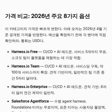
가격 비교: 2026년 주요 8가지 옵션
이 카테고리의 가격은 빠르게 변한다. 아래 숫자는 2026년 4월 기
준 공개된 가격을 반영한다. 예산을 확정하기 전에 각 벤더에 직접
확인하라. 통화는 USD다.
Harness.io Free
—
CI/CD + AI 애드온. 서비스 5개까지 무료.
소규모 팀이 플랫폼을 체험하는 데 가장 적합.
Harness.io Team
—
CI/CD + AI 애드온. 서비스당 구독, 약
100개 서비스까지 확장. 견적 기반이며, 일반적인 팀 기준 중
간 5자리 달러대.
Harness.io Enterprise
—
CI/CD + AI 애드온. 견적 기반. 6자
리 달러 연간 계약이 일반적.
Salesforce Agentforce
—
수평 agent harness.
Foundations 티어는 무료이며, 표준 티어는 사용자당 월정액,