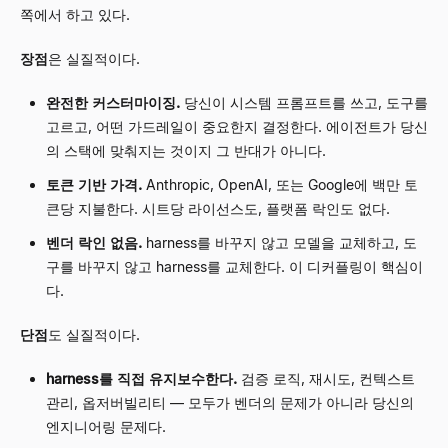
쪽에서 하고 있다.
장점
은 실질적이다.
완전한 커스터마이징.
당신이 시스템 프롬프트를 쓰고, 도구를
고르고, 어떤 가드레일이 중요한지 결정한다. 에이전트가 당신
의 스택에 맞춰지는 것이지 그 반대가 아니다.
토큰 기반 가격.
Anthropic, OpenAI, 또는 Google에 백만 토
큰당 지불한다. 시트당 라이선스도, 플랫폼 락인도 없다.
벤더 락인 없음.
harness를 바꾸지 않고 모델을 교체하고, 도
구를 바꾸지 않고 harness를 교체한다. 이 디커플링이 핵심이
다.
단점
도 실질적이다.
harness를 직접 유지보수한다.
검증 로직, 재시도, 컨텍스트
관리, 옵저버빌리티
—
모두가 벤더의 문제가 아니라 당신의
엔지니어링 문제다.