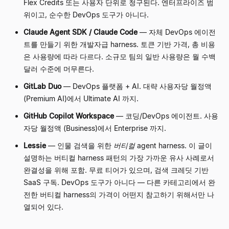
Flex Credits 또는 사용자 단위로 청구된다. 엔터프라이즈 범
위이고, 순수한 DevOps 도구가 아니다.
Claude Agent SDK / Claude Code
—
자체 DevOps 에이전
트를 만들기 위한 개발자급 harness. 토큰 기반 가격, 총 비용
은 사용량에 따라 다르다. 소규모 팀의 일반 사용량은 월 수백
달러 수준에 머무른다.
GitLab Duo
—
DevOps 플랫폼 + AI. 대략 사용자당 월정액
(Premium AI)에서 Ultimate AI 까지.
GitHub Copilot Workspace
—
코딩/DevOps 에이전트. 사용
자당 월정액 (Business)에서 Enterprise 까지.
Lessie
—
인물 검색을 위한
버티컬
agent harness. 이 글이
설명하는 버티컬 harness 패턴의 가장 가까운 유사 사례로서
완결성을 위해 포함. 무료 티어가 있으며, 검색 크레딧 기반
SaaS 구독. DevOps 도구가 아니다
—
다른 카테고리에서 완
전한 버티컬 harness의 가격이 어떤지 참고하기 위해서만 나
열되어 있다.