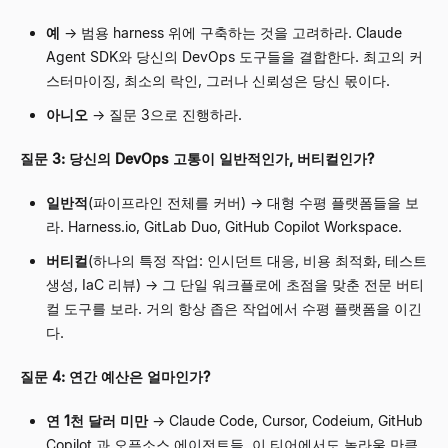
예
→
범용 harness 위에 구축하는 것을 고려하라. Claude
Agent SDK와 당신의 DevOps 도구들을 결합한다. 최고의 커
스터마이징, 최소의 락인, 그러나 신뢰성은 당신 몫이다.
아니오
→
질문 3으로 진행하라.
질문 3: 당신의 DevOps 고통이 일반적인가, 버티컬인가?
일반적
(파이프라인 전체를 커버)
→
대형 수평 플랫폼들을 보
라. Harness.io, GitLab Duo, GitHub Copilot Workspace.
버티컬
(하나의 특정 작업: 인시던트 대응, 비용 최적화, 테스트
생성, IaC 리뷰)
→
그 단일 워크플로에 초점을 맞춘 전문 버티
컬 도구를 보라. 거의 항상 좁은 작업에서 수평 플랫폼을 이긴
다.
질문 4: 연간 예산은 얼마인가?
연 1천 달러 미만
→
Claude Code, Cursor, Codeium, GitHub
Copilot 과 오픈소스 에이전트들. 이 티어에서도 놀라울 만큼