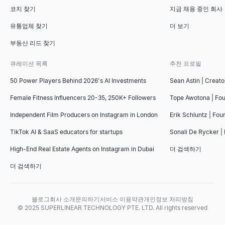
코치 찾기
지금 채용 중인 회사
유통업체 찾기
더 보기
부동산 리드 찾기
큐레이션 목록
추천 프로필
50 Power Players Behind 2026's AI Investments
Sean Astin | Creato
Female Fitness Influencers 20-35, 250K+ Followers
Tope Awotona | Fo
Independent Film Producers on Instagram in London
Erik Schluntz | Fou
TikTok AI & SaaS educators for startups
Sonali De Rycker | 
High-End Real Estate Agents on Instagram in Dubai
더 검색하기
더 검색하기
블로그
회사 소개
문의하기
서비스 이용약관
개인정보 처리방침
© 2025 SUPERLINEAR TECHNOLOGY PTE. LTD. All rights reserved