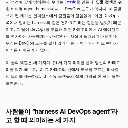
시작 전에 짧게 밝혀둔다. 우리는
Lessie
를 만든다.
인물 검색
을 위
한 버티컬 agent harness이지
—
DevOps 도구가 아니다. 이 글을
쓰게 된 계기는 컨퍼런스에서 팀원들이 끊임없이
“
이건 DevOps
쪽에서 말하는 harness와 같은 건가요?
”
라는 질문을 받았기 때문
이고, 그 답이 DevOps를 포함해 어떤 카테고리에서 AI 에이전트
를 평가하는 사람에게든 유용하다는 사실이 드러났기 때문이다.
우리는 DevOps 도구를 팔지 않기 때문에 아래에서 어느 벤더가
이기든 이해관계가 없다.
이 글의 역할은 세 가지다. (1) 세 가지 의미를 풀어 당신의 카테고
리를 찾게 해주고, (2) 그 카테고리 안에서 도구를 고르는 의사결
정 트리를 제공하고, (3) 주요 옵션들의 실제 가격을 한 표에 모아
보여준다.
사람들이
“
harness AI DevOps agent
”
라
고 할 때 의미하는 세 가지