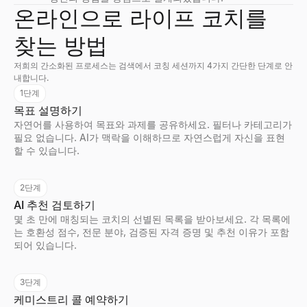
온라인으로 라이프 코치를
찾는 방법
저희의 간소화된 프로세스는 검색에서 코칭 세션까지 4가지 간단한 단계로 안
내합니다.
1단계
목표 설명하기
자연어를 사용하여 목표와 과제를 공유하세요. 필터나 카테고리가
필요 없습니다. AI가 맥락을 이해하므로 자연스럽게 자신을 표현
할 수 있습니다.
2단계
AI 추천 검토하기
몇 초 만에 매칭되는 코치의 선별된 목록을 받아보세요. 각 목록에
는 호환성 점수, 전문 분야, 검증된 자격 증명 및 추천 이유가 포함
되어 있습니다.
3단계
케미스트리 콜 예약하기