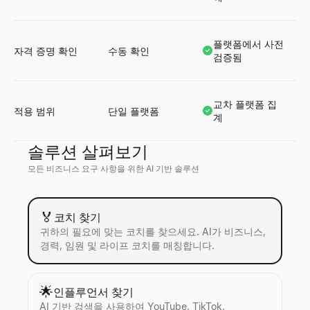
플랫폼에서 사전
자격 증명 확인
수동 확인
검증됨
교차 플랫폼 집
적용 범위
단일 플랫폼
계
솔루션 살펴보기
모든 비즈니스 요구 사항을 위한 AI 기반 솔루션
🏅
코치 찾기
귀하의 필요에 맞는 코치를 찾으세요. AI가 비즈니스,
경력, 임원 및 라이프 코치를 매칭합니다.
🌟
인플루언서 찾기
AI 기반 검색을 사용하여 YouTube, TikTok,