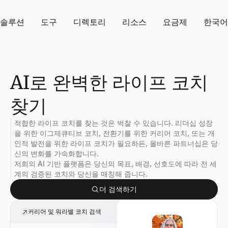
솔루션
도구
디렉토리
리소스
요금제
한국어
AI로 완벽한 라이프 코치
찾기
적합한 라이프 코치를 찾는 것은 벅찰 수 있습니다. 리더십 성장
을 위한 이그제큐티브 코치, 전환기를 위한 커리어 코치, 또는 개
인적 발전을 위한 라이프 코치가 필요하든, 올바른 파트너십은 당
신의 변화를 가속화합니다.
저희의 AI 기반 플랫폼은 당신의 목표, 배경, 선호도에 따라 전 세
계의 검증된 코치와 당신을 매칭해 줍니다.
더 검색하기
커리어 및 워라밸 코치 검색