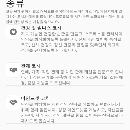
종류
고급 AI가 귀하의 필요와 목표를 분석하여 전문 지식과 스타일이 완벽하게 일
치하는 코치와 매칭해 드립니다. 프로필을 몇 시간 동안 스크롤하는 대신 몇 초
만에 관련성 있는 매칭을 얻으세요.
건강 및 웰니스 코치
지속 가능한 건강한 습관을 만들고, 스트레스를 관리하며,
영양을 최적화하도록 돕습니다. 전체적인 웰빙에 중점을
두고, 신체 건강과 정신 건강의 균형을 맞추면서 최고의
성과를 유지하도록 안내합니다.
관계 코치
연애, 가족, 직업 관계 등 대인 관계 개선을 전문으로 합니
다. 더 깊은 관계를 구축하기 위해 의사소통 기술, 갈등 해
결, 감성 지능을 가르칩니다.
마인드셋 코치
당신을 방해하는 제한적인 신념을 식별하고 변화시키기
위해 함께 일합니다. 성장 마인드셋을 개발하고, 자신감을
키우며, 자기 파괴적인 패턴을 힘을 실어주는 신념으로 대
체하도록 돕습니다.