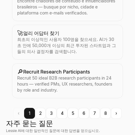
Encontre criadores de conteúdo e influenciadores
brasileiros — busque por nicho, cidade e
plataforma com e-mails verificados.
🚀
얼리 어답터 찾기
최초의 이상적인 사용자 100명을 찾으세요. AI가 30
초 안에 50,000개 이상의 최근 투자된 스타트업과 그
들의 의사 결정자를 검색합니다.
🔎
Recruit Research Participants
Recruit 50 ideal B2B research participants in 24
hours — verified PMs, UX researchers, founders
by role and industry.
‹
1
2
3
4
5
6
7
8
›
자주 묻는 질문
Lessie AI에 대한 일반적인 질문에 대한 답변을 얻으십시오.