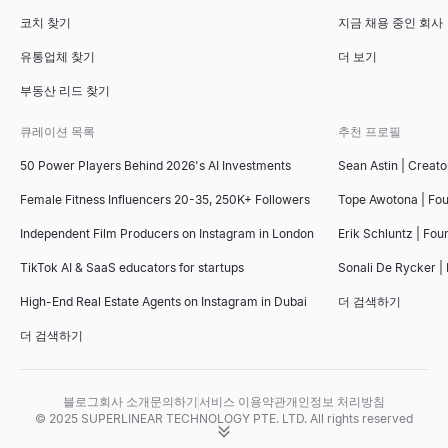
코치 찾기
지금 채용 중인 회사
유통업체 찾기
더 보기
부동산 리드 찾기
큐레이션 목록
추천 프로필
50 Power Players Behind 2026's AI Investments
Sean Astin | Creato
Female Fitness Influencers 20-35, 250K+ Followers
Tope Awotona | Fo
Independent Film Producers on Instagram in London
Erik Schluntz | Fou
TikTok AI & SaaS educators for startups
Sonali De Rycker | 
High-End Real Estate Agents on Instagram in Dubai
더 검색하기
더 검색하기
블로그
회사 소개
문의하기
서비스 이용약관
개인정보 처리방침
© 2025 SUPERLINEAR TECHNOLOGY PTE. LTD. All rights reserved