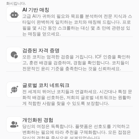
화시킵니다.
AI 기반 매칭
고급 AI가 귀하의 필요와 목표를 분석하여 전문 지식과 스
타일이 완벽하게 일치하는 코치와 매칭해 드립니다. 프로
필을 몇 시간 동안 스크롤하는 대신 몇 초 만에 관련성 있
는 매칭을 얻으세요.
검증된 자격 증명
모든 코치는 엄격한 검증을 거칩니다. ICF 인증을 확인하
고, 훈련 배경을 검증하며, 경험을 확인합니다. 코치들이
전문적인 윤리 기준을 충족한다는 것을 신뢰하세요.
글로벌 코치 네트워크
전 세계의 뛰어난 코치들과 연결하세요. 시간대나 특정 문
화적 배경을 선호하든, 저희의 글로벌 네트워크는 원활하
게 적합한 사람을 찾을 수 있도록 보장합니다.
개인화된 경험
당신의 여정은 독특합니다. 플랫폼은 선호도를 기억하고
변화하는 필요에 따라 추천을 구체화합니다. 모든 접점은
당신의 경험을 중심으로 설계되었습니다.