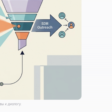
ы к диалогу.