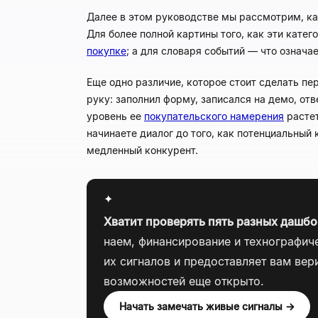
Далее в этом руководстве мы рассмотрим, как
Для более полной картины того, как эти кате
покупке
; а для словаря событий — что означа
Еще одно различие, которое стоит сделать пер
руку: заполнил форму, записался на демо, отв
уровень ее
покупательского намерения
растет
начинаете диалог до того, как потенциальный
медленный конкурент.
✦
Хватит проверять пять разных дашбо
наем, финансирование и технографиче
их сигналов и предоставляет вам ве
возможностей еще открыто.
Начать замечать живые сигналы →