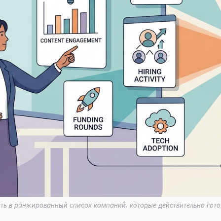
ь в ранжированный список компаний, которые действительно готов