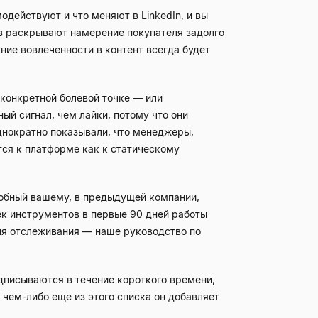
одействуют и что меняют в LinkedIn, и вы
ов раскрывают намерение покупателя задолго
ание вовлеченности в контент всегда будет
 конкретной болевой точке — или
ый сигнал, чем лайки, потому что они
днократно показывали, что менеджеры,
тся к платформе как к статическому
добный вашему, в предыдущей компании,
к инструментов в первые 90 дней работы
для отслеживания — наше руководство по
дписываются в течение короткого времени,
с чем-либо еще из этого списка он добавляет