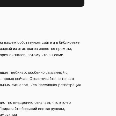
на вашем собственном сайте и в библиотеке
Каждый из этих шагов является прямым,
ория сигналов, потому что вы сами
ещает вебинар, особенно связанный с
ь прямо сейчас. Отслеживайте не только
ильным сигналом, чем пассивная регистрация
ист по внедрению означает, что кто-то
 Придавайте больший вес загрузкам,
тификации.