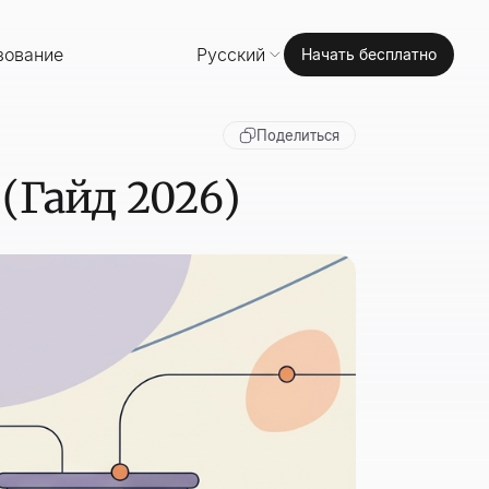
зование
Русский
Начать бесплатно
Поделиться
 (Гайд 2026)