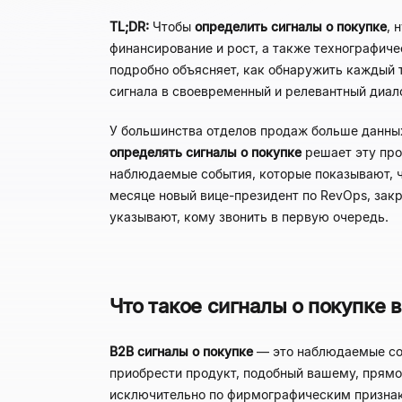
TL;DR:
Чтобы
определить сигналы о покупке
, 
финансирование и рост, а также технографиче
подробно объясняет, как обнаружить каждый 
сигнала в своевременный и релевантный диало
У большинства отделов продаж больше данных,
определять сигналы о покупке
решает эту про
наблюдаемые события, которые показывают, ч
месяце новый вице-президент по RevOps, зак
указывают, кому звонить в первую очередь.
Что такое сигналы о покупке 
B2B сигналы о покупке
— это наблюдаемые соб
приобрести продукт, подобный вашему, прямо
исключительно по фирмографическим признака