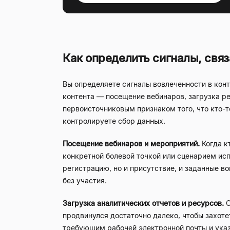
Как определить сигналы, свя
Вы определяете сигналы вовлеченности в конт
контента — посещение вебинаров, загрузка ре
первоисточниковым признаком того, что кто-т
контролируете сбор данных.
Посещение вебинаров и мероприятий.
Когда к
конкретной болевой точкой или сценарием ис
регистрацию, но и присутствие, и заданные 
без участия.
Загрузка аналитических отчетов и ресурсов.
С
продвинулся достаточно далеко, чтобы захоте
требующим рабочей электронной почты и указ