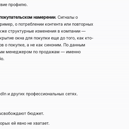
твие профилю.
 покупательском намерении
. Сигналы о
ример, о потреблении контента или повторных
также структурные изменения в компании —
рытие окна для покупки еще до того, как кто-
в о покупке, а не как синоним. По данным
етным менеджером по продажам — именно
бо.
dIn и других профессиональных сетях.
высвобождают бюджет.
рых ей явно не хватает.