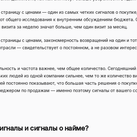
 страницу с ценами — один из самых четких сигналов о покупке
л от общего исследования к внутренним обсуждениям бюджета. 
визита за неделю значат больше, чем один визит за месяц.
траницы с ценами, закономерность возвращений на один и тот
отрасли — свидетельствует о постоянном, а не разовом интерес
льность и частота важнее, чем общее количество. Сегодняшний 
ьких людей из одной компании сильнее, чем то же количество в
ей постоянно показывают, что большая часть решения о покупке
неджером по продажам — именно поэтому сигналы от вашего с
игналы и сигналы о найме?