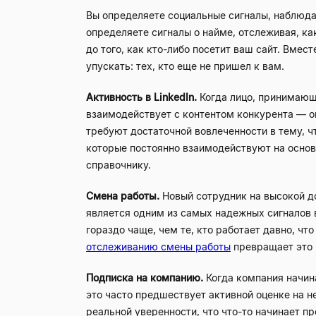
Вы определяете социальные сигналы, наблюдая
определяете сигналы о найме, отслеживая, ка
до того, как кто-либо посетит ваш сайт. Вмес
упускать: тех, кто еще не пришел к вам.
Активность в LinkedIn.
Когда лицо, принимающе
взаимодействует с контентом конкурента — он
требуют достаточной вовлеченности в тему, ч
которые постоянно взаимодействуют на основе
справочнику.
Смена работы.
Новый сотрудник на высокой до
является одним из самых надежных сигналов 
гораздо чаще, чем те, кто работает давно, ч
отслеживанию смены работы
превращает это 
Подписка на компанию.
Когда компания начина
это часто предшествует активной оценке на не
реальной уверенности, что что-то начинает пр