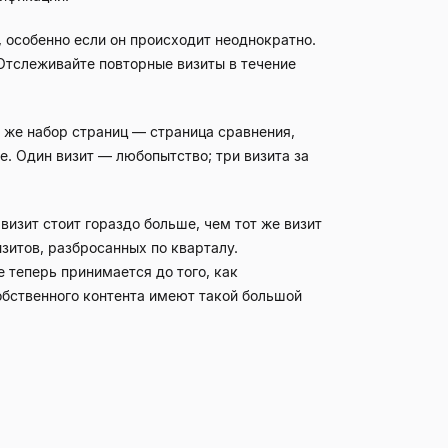
, особенно если он происходит неоднократно.
Отслеживайте повторные визиты в течение
 же набор страниц — страница сравнения,
е. Один визит — любопытство; три визита за
визит стоит гораздо больше, чем тот же визит
изитов, разбросанных по кварталу.
 теперь принимается до того, как
обственного контента имеют такой большой