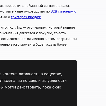
ак превратить пойманный сигнал в диалог.
смотрите наше руководство по
B2B сигналам о
атью о
триггерах продаж
.
 что лид. Лид — это человек, который поднял
то компания движется к покупке, то есть
нности заключается именно в этом разрыве: вы
именно этого момента будет ждать более
 контент, активность в соцсетях,
т компании по силе и актуальности
ы могли действовать, пока окно