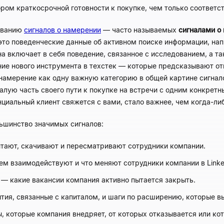
ром краткосрочной готовности к покупке, чем только соответс
иванию
сигналов о намерении
— часто называемых
сигналами о
то поведенческие данные об активном поиске информации, нап
на включает в себя поведение, связанное с исследованием, а 
ие нового инструмента в техстек — которые предсказывают отк
намерение как одну важную категорию в общей картине сигнало
малую часть своего пути к покупке на встречи с одним конкр
нциальный клиент свяжется с вами, стало важнее, чем когда-ли
ьшинство значимых сигналов:
тают, скачивают и пересматривают сотрудники компании.
ем взаимодействуют и что меняют сотрудники компании в Linke
— какие вакансии компания активно пытается закрыть.
тия, связанные с капиталом, и шаги по расширению, которые 
 которые компания внедряет, от которых отказывается или кото