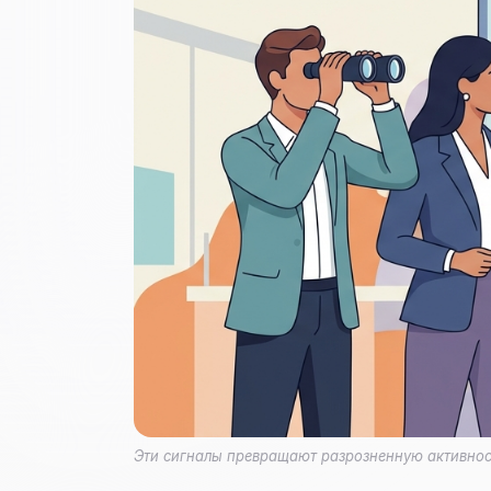
Эти сигналы превращают разрозненную активност