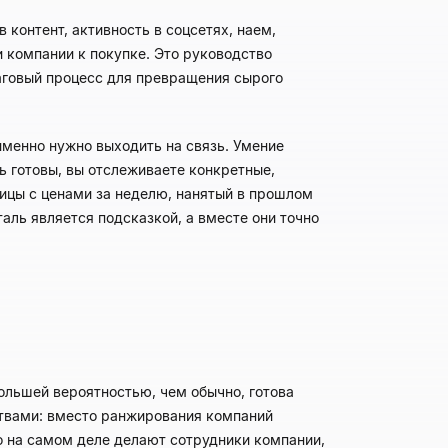
 контент, активность в соцсетях, наем,
и компании к покупке. Это руководство
ишаговый процесс для превращения сырого
менно нужно выходить на связь. Умение
ь готовы, вы отслеживаете конкретные,
ицы с ценами за неделю, нанятый в прошлом
ль является подсказкой, а вместе они точно
ольшей вероятностью, чем обычно, готова
ствами: вместо ранжирования компаний
о на самом деле делают сотрудники компании,