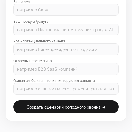
Ваше имя
Ваш продукт/услуга
Роль потенциального клиента
Отрасль Перспектива
Основная болевая точка, которую вы решаете
Создать сценарий холодного звонка →