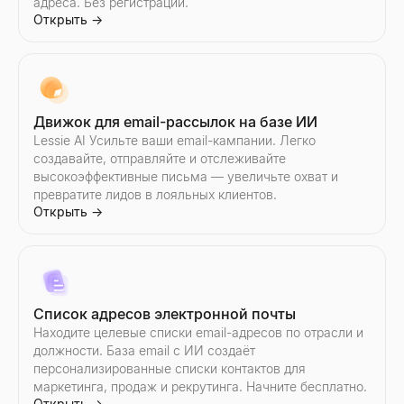
адреса. Без регистрации.
Открыть
→
Движок для email-рассылок на базе ИИ
Lessie AI Усильте ваши email-кампании. Легко
создавайте, отправляйте и отслеживайте
высокоэффективные письма — увеличьте охват и
превратите лидов в лояльных клиентов.
Открыть
→
Список адресов электронной почты
Находите целевые списки email-адресов по отрасли и
должности. База email с ИИ создаёт
персонализированные списки контактов для
маркетинга, продаж и рекрутинга. Начните бесплатно.
Открыть
→