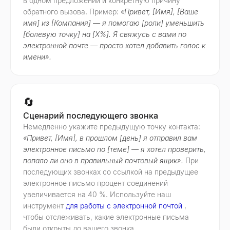
в одном предложении и конкретную причину
обратного вызова. Пример:
«Привет, [Имя], [Ваше
имя] из [Компания] — я помогаю [роли] уменьшить
[болевую точку] на [X%]. Я свяжусь с вами по
электронной почте — просто хотел добавить голос к
имени».
🔄
Сценарий последующего звонка
Немедленно укажите предыдущую точку контакта:
«Привет, [Имя], в прошлом [день] я отправил вам
электронное письмо по [теме] — я хотел проверить,
попало ли оно в правильный почтовый ящик».
При
последующих звонках со ссылкой на предыдущее
электронное письмо процент соединений
увеличивается на 40 %. Используйте наш
инструмент
для работы с электронной почтой
,
чтобы отслеживать, какие электронные письма
были открыты до вашего звонка.