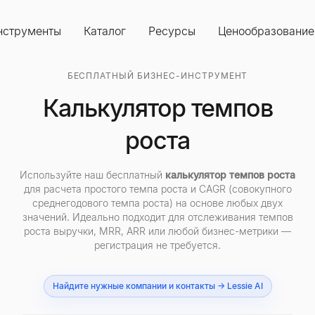
нструменты
Каталог
Ресурсы
Ценообразование
БЕСПЛАТНЫЙ БИЗНЕС-ИНСТРУМЕНТ
Калькулятор темпов
роста
Используйте наш бесплатный
калькулятор темпов роста
для расчета простого темпа роста и CAGR (совокупного
среднегодового темпа роста) на основе любых двух
значений. Идеально подходит для отслеживания темпов
роста выручки, MRR, ARR или любой бизнес-метрики —
регистрация не требуется.
Найдите нужные компании и контакты → Lessie AI