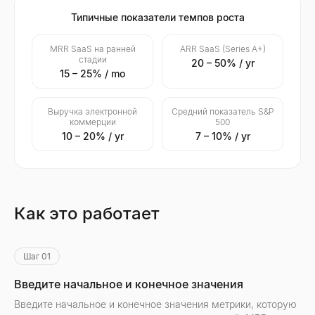
Типичные показатели темпов роста
MRR SaaS на ранней
ARR SaaS (Series A+)
стадии
20 – 50% / yr
15 – 25% / mo
Выручка электронной
Средний показатель S&P
коммерции
500
10 – 20% / yr
7 – 10% / yr
Как это работает
Шаг 01
Введите начальное и конечное значения
Введите начальное и конечное значения метрики, которую