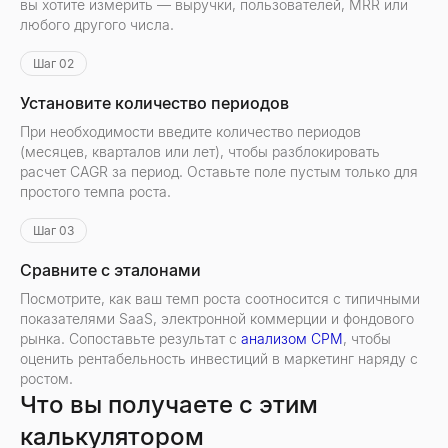
вы хотите измерить — выручки, пользователей, MRR или
любого другого числа.
Шаг 02
Установите количество периодов
При необходимости введите количество периодов
(месяцев, кварталов или лет), чтобы разблокировать
расчет CAGR за период. Оставьте поле пустым только для
простого темпа роста.
Шаг 03
Сравните с эталонами
Посмотрите, как ваш темп роста соотносится с типичными
показателями SaaS, электронной коммерции и фондового
рынка. Сопоставьте результат с
анализом CPM
, чтобы
оценить рентабельность инвестиций в маркетинг наряду с
ростом.
Что вы получаете с этим
калькулятором