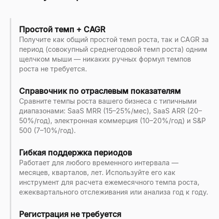
Простой темп + CAGR
Получите как общий простой темп роста, так и CAGR за
период (совокупный среднегодовой темп роста) одним
щелчком мыши — никаких ручных формул темпов
роста не требуется.
Справочник по отраслевым показателям
Сравните темпы роста вашего бизнеса с типичными
диапазонами: SaaS MRR (15–25%/мес), SaaS ARR (20–
50%/год), электронная коммерция (10–20%/год) и S&P
500 (7–10%/год).
Гибкая поддержка периодов
Работает для любого временного интервала —
месяцев, кварталов, лет. Используйте его как
инструмент для расчета ежемесячного темпа роста,
ежеквартального отслеживания или анализа год к году.
Регистрация не требуется