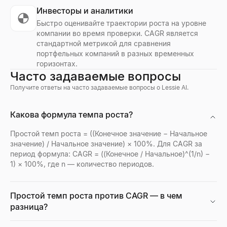
Инвесторы и аналитики
Быстро оценивайте траектории роста на уровне
компании во время проверки. CAGR является
стандартной метрикой для сравнения
портфельных компаний в разных временных
горизонтах.
Часто задаваемые вопросы
Получите ответы на часто задаваемые вопросы о Lessie AI.
Какова формула темпа роста?
Простой темп роста = ((Конечное значение − Начальное
значение) / Начальное значение) × 100%. Для CAGR за
период формула: CAGR = ((Конечное / Начальное)^(1/n) −
1) × 100%, где n — количество периодов.
Простой темп роста против CAGR — в чем
разница?