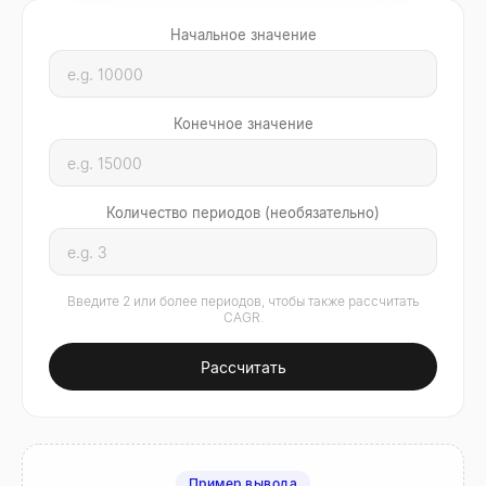
Начальное значение
Конечное значение
Количество периодов (необязательно)
Введите 2 или более периодов, чтобы также рассчитать
CAGR.
Рассчитать
Пример вывода