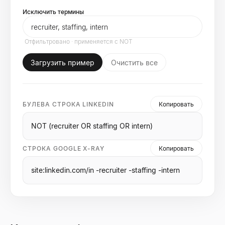
Исключить термины
Отфильтровано · применяется с NOT
Загрузить пример
Очистить все
БУЛЕВА СТРОКА LINKEDIN
Копировать
NOT (recruiter OR staffing OR intern)
СТРОКА GOOGLE X-RAY
Копировать
site:linkedin.com/in -recruiter -staffing -intern