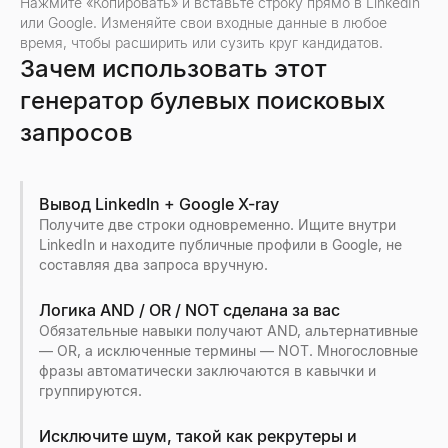
Нажмите «Копировать» и вставьте строку прямо в LinkedIn
или Google. Изменяйте свои входные данные в любое
время, чтобы расширить или сузить круг кандидатов.
Зачем использовать этот
генератор булевых поисковых
запросов
Вывод LinkedIn + Google X-ray
Получите две строки одновременно. Ищите внутри
LinkedIn и находите публичные профили в Google, не
составляя два запроса вручную.
Логика AND / OR / NOT сделана за вас
Обязательные навыки получают AND, альтернативные
— OR, а исключенные термины — NOT. Многословные
фразы автоматически заключаются в кавычки и
группируются.
Исключите шум, такой как рекрутеры и