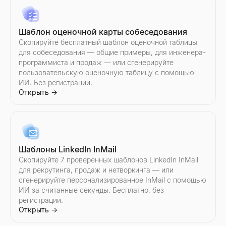
Создавайте персонализированные сценарии холодных звонко
Открыть
→
Шаблон оценочной карты собеседования
Скопируйте бесплатный шаблон оценочной таблицы
для собеседования — общие примеры, для инженера-
программиста и продаж — или сгенерируйте
пользовательскую оценочную таблицу с помощью
ИИ. Без регистрации.
Открыть
→
Шаблоны LinkedIn InMail
Скопируйте 7 проверенных шаблонов LinkedIn InMail
для рекрутинга, продаж и нетворкинга — или
сгенерируйте персонализированное InMail с помощью
ИИ за считанные секунды. Бесплатно, без
регистрации.
Открыть
→