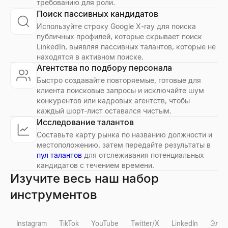
требованию для роли.
Поиск пассивных кандидатов
Используйте строку Google X-ray для поиска
публичных профилей, которые скрывает поиск
LinkedIn, выявляя пассивных талантов, которые не
находятся в активном поиске.
Агентства по подбору персонала
Быстро создавайте повторяемые, готовые для
клиента поисковые запросы и исключайте шум
конкурентов или кадровых агентств, чтобы
каждый шорт-лист оставался чистым.
Исследование талантов
Составьте карту рынка по названию должности и
местоположению, затем передайте результаты в
пул талантов
для отслеживания потенциальных
кандидатов с течением времени.
Изучите весь наш набор
инструментов
Instagram
TikTok
YouTube
Twitter/X
LinkedIn
Элек