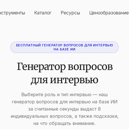
нструменты
Каталог
Ресурсы
Ценообразование
БЕСПЛАТНЫЙ ГЕНЕРАТОР ВОПРОСОВ ДЛЯ ИНТЕРВЬЮ
НА БАЗЕ ИИ
Генератор вопросов
для интервью
Выберите роль и тип интервью — наш
генератор вопросов для интервью на базе ИИ
за считанные секунды выдаст 8
индивидуальных вопросов, а также подсказки,
на что обращать внимание.