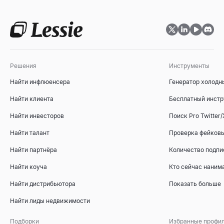
Оценка соответствия ICP
Оценивайте B2B-аккаунты по профилю идеального клиента.
Открыть
→
Решения
Инструменты
Генератор структуры презентации для продаж
Найти инфлюенсера
Генератор холодн
Мгновенно создавайте структуры продающих презентаций с 
Найти клиента
Бесплатный инстр
Открыть
→
Найти инвесторов
Поиск Pro Twitter/
Найти талант
Проверка фейковы
Найти партнёра
Количество подпи
Инструмент сравнения конкурентов
Бесплатный инструмент для сравнения конкурентов на осно
Найти коуча
Кто сейчас наним
Открыть
→
Найти дистрибьютора
Показать больше
Найти лиды недвижимости
Подборки
Бесплатный генератор счетов
Избранные профи