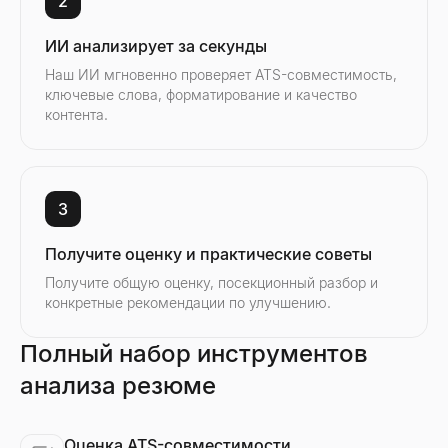
2
ИИ анализирует за секунды
Наш ИИ мгновенно проверяет ATS-совместимость,
ключевые слова, форматирование и качество
контента.
3
Получите оценку и практические советы
Получите общую оценку, посекционный разбор и
конкретные рекомендации по улучшению.
Полный набор инструментов
анализа резюме
Оценка ATS-совместимости