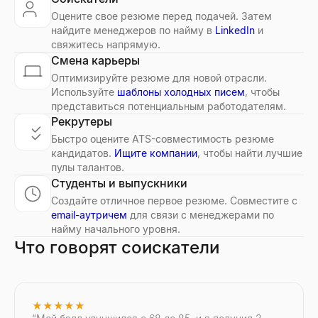
Оцените свое резюме перед подачей. Затем
найдите менеджеров по найму в
LinkedIn
и
свяжитесь напрямую.
Смена карьеры
Оптимизируйте резюме для новой отрасли.
Используйте
шаблоны холодных писем
, чтобы
представиться потенциальным работодателям.
Рекрутеры
Быстро оцените ATS-совместимость резюме
кандидатов.
Ищите компании
, чтобы найти лучшие
пулы талантов.
Студенты и выпускники
Создайте отличное первое резюме. Совместите с
email-аутричем
для связи с менеджерами по
найму начального уровня.
Что говорят соискатели
★★★★★