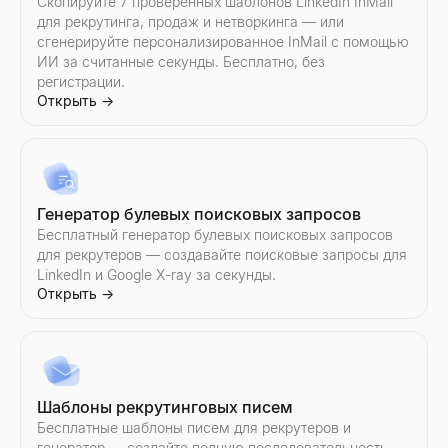
Скопируйте 7 проверенных шаблонов LinkedIn InMail
для рекрутинга, продаж и нетворкинга — или
сгенерируйте персонализированное InMail с помощью
ИИ за считанные секунды. Бесплатно, без
регистрации.
Открыть
→
Генератор булевых поисковых запросов
Бесплатный генератор булевых поисковых запросов
для рекрутеров — создавайте поисковые запросы для
LinkedIn и Google X-ray за секунды.
Открыть
→
Шаблоны рекрутинговых писем
Бесплатные шаблоны писем для рекрутеров и
генератор — создайте полную последовательность