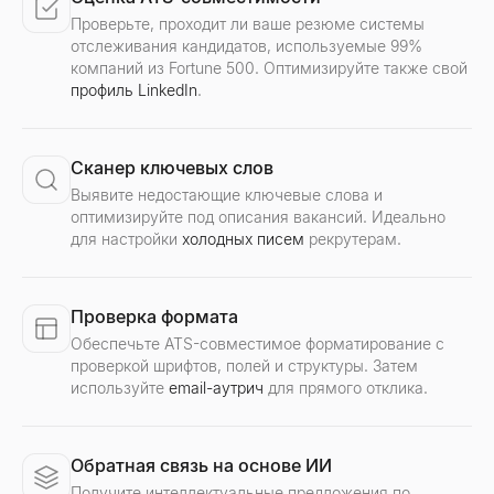
Проверьте, проходит ли ваше резюме системы
отслеживания кандидатов, используемые 99%
компаний из Fortune 500. Оптимизируйте также свой
профиль LinkedIn
.
Сканер ключевых слов
Выявите недостающие ключевые слова и
оптимизируйте под описания вакансий. Идеально
для настройки
холодных писем
рекрутерам.
Проверка формата
Обеспечьте ATS-совместимое форматирование с
проверкой шрифтов, полей и структуры. Затем
используйте
email-аутрич
для прямого отклика.
Обратная связь на основе ИИ
Получите интеллектуальные предложения по