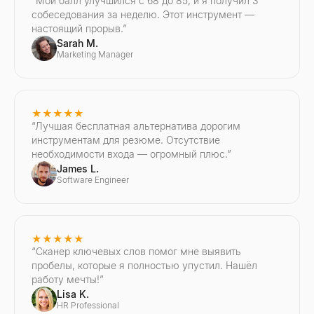
“
Мой балл улучшился с 68 до 85, и я получил 3
собеседования за неделю. Этот инструмент —
настоящий прорыв.
”
Sarah M.
Marketing Manager
★★★★★
“
Лучшая бесплатная альтернатива дорогим
инструментам для резюме. Отсутствие
необходимости входа — огромный плюс.
”
James L.
Software Engineer
★★★★★
“
Сканер ключевых слов помог мне выявить
пробелы, которые я полностью упустил. Нашёл
работу мечты!
”
Lisa K.
HR Professional