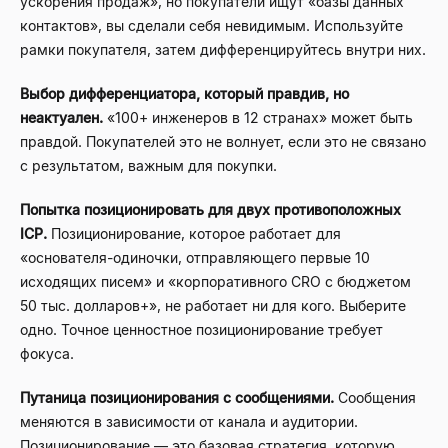
ускорения продаж», но покупатели ищут «базы данных
контактов», вы сделали себя невидимым. Используйте
рамки покупателя, затем дифференцируйтесь внутри них.
Выбор дифференциатора, который правдив, но
неактуален.
«100+ инженеров в 12 странах» может быть
правдой. Покупателей это не волнует, если это не связано
с результатом, важным для покупки.
Попытка позиционировать для двух противоположных
ICP.
Позиционирование, которое работает для
«основателя-одиночки, отправляющего первые 10
исходящих писем» и «корпоративного CRO с бюджетом
50 тыс. долларов+», не работает ни для кого. Выберите
одно. Точное ценностное позиционирование требует
фокуса.
Путаница позиционирования с сообщениями.
Сообщения
меняются в зависимости от канала и аудитории.
Позиционирование — это базовая стратегия, которую