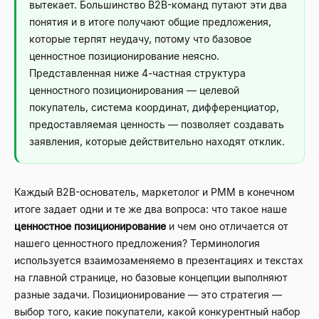
вытекает. Большинство B2B-команд путают эти два
понятия и в итоге получают общие предложения,
которые терпят неудачу, потому что базовое
ценностное позиционирование неясно.
Представленная ниже 4-частная структура
ценностного позиционирования — целевой
покупатель, система координат, дифференциатор,
предоставляемая ценность — позволяет создавать
заявления, которые действительно находят отклик.
Каждый B2B-основатель, маркетолог и PMM в конечном
итоге задает одни и те же два вопроса: что такое наше
ценностное позиционирование
и чем оно отличается от
нашего ценностного предложения? Терминология
используется взаимозаменяемо в презентациях и текстах
на главной странице, но базовые концепции выполняют
разные задачи. Позиционирование — это стратегия —
выбор того, какие покупатели, какой конкурентный набор