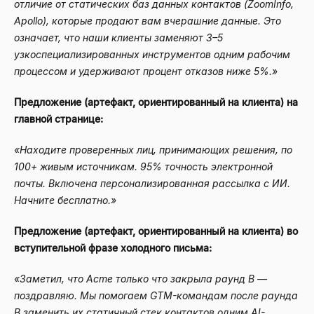
отличие от статических баз данных контактов (ZoomInfo,
Apollo), которые продают вам вчерашние данные. Это
означает, что наши клиенты заменяют 3–5
узкоспециализированных инструментов одним рабочим
процессом и удерживают процент отказов ниже 5%.»
Предложение (артефакт, ориентированный на клиента) на
главной странице:
«Находите проверенных лиц, принимающих решения, по
100+ живым источникам. 95% точность электронной
почты. Включена персонализированная рассылка с ИИ.
Начните бесплатно.»
Предложение (артефакт, ориентированный на клиента) во
вступительной фразе холодного письма:
«Заметил, что Acme только что закрыла раунд B —
поздравляю. Мы помогаем GTM-командам после раунда
B заменить их статичный стек контактов одним AI-