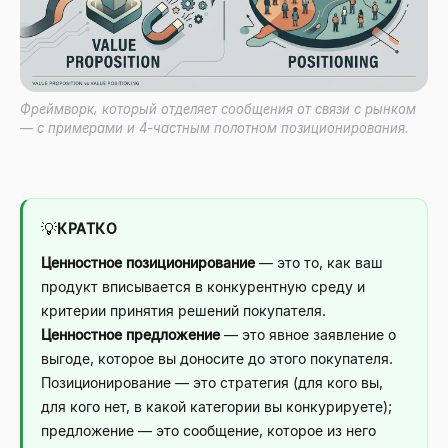
Фреймворк, который отделяет сообщения от связи с рынком
— с примерами и 4-частным полотном позиционирования.
💡
КРАТКО
Ценностное позиционирование
— это то, как ваш
продукт вписывается в конкурентную среду и
критерии принятия решений покупателя.
Ценностное предложение
— это явное заявление о
выгоде, которое вы доносите до этого покупателя.
Позиционирование — это стратегия (для кого вы,
для кого нет, в какой категории вы конкурируете);
предложение — это сообщение, которое из него