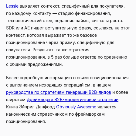
Lessie
выявляет контекст, специфичный для покупателя,
по каждому контакту — стадию финансирования,
технологический стек, недавние наймы, сигналы роста.
SDR или AE пишет вступительную фразу, ссылаясь на этот
контекст, которая выражает то же базовое
позиционирование через призму, специфичную для
покупателя. Результат: та же стратегия
позиционирования, в 5 раз больше ответов по сравнению
с общими предложениями.
Более подробную информацию о связи позиционирования
с выполнением исходящих операций см. в нашем
руководстве по стратегиям генерации B2B-лидов
и более
широком
фреймворке B2B-маркетинговой стратегии
.
Книга Эйприл Данфорд
Obviously Awesome
является
каноническим справочником по фреймворкам
позиционирования.