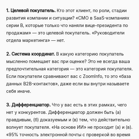
1. Целевой покупатель.
Кто этот клиент, по роли, стадии
развития компании и ситуации? «CMO в SaaS-компаниях
серии B, которые только что наняли вице-президента по
продажам» — это целевой покупатель. «Руководители
отдела маркетинга» — нет.
2. Система координат.
В какую категорию покупатель
мысленно помещает вас при оценке? Это не всегда ваша
предпочтительная категория — это категория покупателя.
Если покупатели сравнивают вас с ZoomInfo, то это «база
данных B2B-контактов», даже если вы внутри называете
себя иначе.
3. Дифференциатор.
Что у вас есть в этих рамках, чего
нет у конкурентов. Дифференциатор должен быть (а)
правдивым, (б) доказуемым и (в) тем, что действительно
волнует покупателя. «На основе ИИ» не проходит (а) и (в).
«95% точность электронной почты с проверкой во время