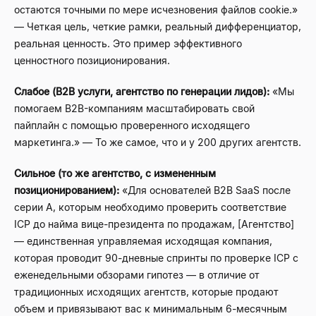
остаются точными по мере исчезновения файлов cookie.»
— Четкая цель, четкие рамки, реальный дифференциатор,
реальная ценность. Это пример эффективного
ценностного позиционирования.
Слабое (B2B услуги, агентство по генерации лидов):
«Мы
помогаем B2B-компаниям масштабировать свой
пайплайн с помощью проверенного исходящего
маркетинга.» — То же самое, что и у 200 других агентств.
Сильное (то же агентство, с измененным
позиционированием):
«Для основателей B2B SaaS после
серии A, которым необходимо проверить соответствие
ICP до найма вице-президента по продажам, [Агентство]
— единственная управляемая исходящая компания,
которая проводит 90-дневные спринты по проверке ICP с
еженедельными обзорами гипотез — в отличие от
традиционных исходящих агентств, которые продают
объем и привязывают вас к минимальным 6-месячным