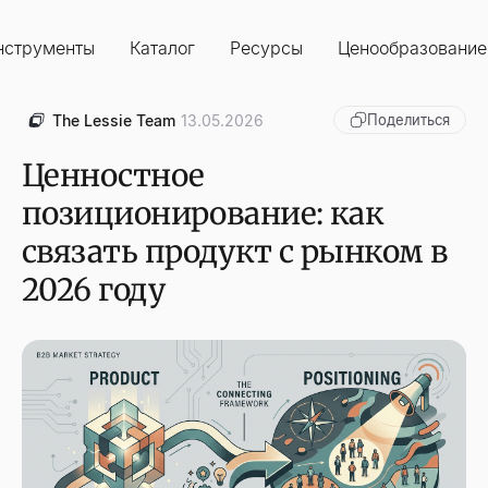
нструменты
Каталог
Ресурсы
Ценообразование
The Lessie Team
13.05.2026
Поделиться
Ценностное
позиционирование: как
связать продукт с рынком в
2026 году