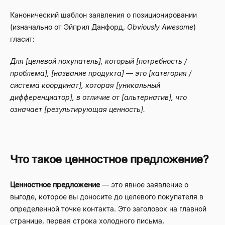
Канонический шаблон заявления о позиционировании
(изначально от Эйприл Данфорд,
Obviously Awesome
)
гласит:
Для [целевой покупатель], который [потребность /
проблема], [название продукта] — это [категория /
система координат], которая [уникальный
дифференциатор], в отличие от [альтернатив], что
означает [результирующая ценность].
Что такое ценностное предложение?
Ценностное предложение
— это явное заявление о
выгоде, которое вы доносите до целевого покупателя в
определенной точке контакта. Это заголовок на главной
странице, первая строка холодного письма,