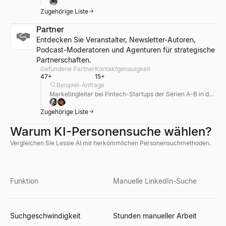
Zugehörige Liste
Partner
Entdecken Sie Veranstalter, Newsletter-Autoren,
Podcast-Moderatoren und Agenturen für strategische
Partnerschaften.
Gefundene Partner
Kontaktgenauigkeit
47+
15+
Beispiel-Anfrage
Marketingleiter bei Fintech-Startups der Serien A-B in den USA und Großbritannien.
Zugehörige Liste
Warum KI-Personensuche wählen?
Vergleichen Sie Lessie AI mit herkömmlichen Personensuchmethoden.
Funktion
Manuelle LinkedIn-Suche
Suchgeschwindigkeit
Stunden manueller Arbeit