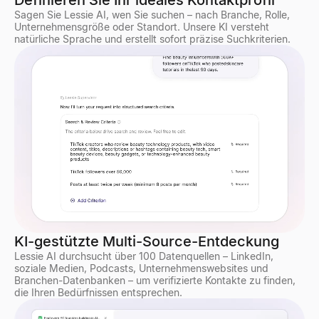
Definieren Sie Ihr ideales Kontaktprofil
Sagen Sie Lessie AI, wen Sie suchen – nach Branche, Rolle,
Unternehmensgröße oder Standort. Unsere KI versteht
natürliche Sprache und erstellt sofort präzise Suchkriterien.
KI-gestützte Multi-Source-Entdeckung
Lessie AI durchsucht über 100 Datenquellen – LinkedIn,
soziale Medien, Podcasts, Unternehmenswebsites und
Branchen-Datenbanken – um verifizierte Kontakte zu finden,
die Ihren Bedürfnissen entsprechen.