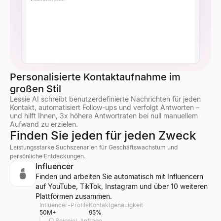
Personalisierte Kontaktaufnahme im
großen Stil
Lessie AI schreibt benutzerdefinierte Nachrichten für jeden
Kontakt, automatisiert Follow-ups und verfolgt Antworten –
und hilft Ihnen, 3x höhere Antwortraten bei null manuellem
Aufwand zu erzielen.
Finden Sie jeden für jeden Zweck
Leistungsstarke Suchszenarien für Geschäftswachstum und
persönliche Entdeckungen.
Influencer
Finden und arbeiten Sie automatisch mit Influencern
auf YouTube, TikTok, Instagram und über 10 weiteren
Plattformen zusammen.
Influencer-Profile
Kontaktgenauigkeit
50M+
95%
Beispiel-Anfrage