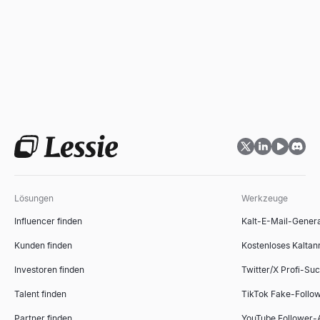
Lösungen
Werkzeuge
Influencer finden
Kalt-E-Mail-Gener
Kunden finden
Kostenloses Kaltan
Investoren finden
Twitter/X Profi-Su
Talent finden
TikTok Fake-Follo
Partner finden
YouTube Follower-