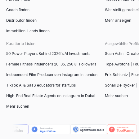
Coach finden
Wer stellt gerade e
Distributor finden
Mehr anzeigen
Immobilien-Leads finden
Kuratierte Listen
Ausgewählte Profil
50 Power Players Behind 2026's AI Investments
Sean Astin | Creato
Female Fitness Influencers 20-35, 250K+ Followers
Tope Awotona | Fo
Independent Film Producers on Instagram in London
Erik Schluntz | Fou
TikTok AI & SaaS educators for startups
Sonali De Rycker | 
High-End Real Estate Agents on Instagram in Dubai
Mehr suchen
Mehr suchen