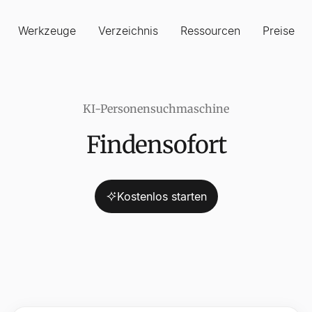
Werkzeuge
Verzeichnis
Ressourcen
Preise
KI-Personensuchmaschine
Finden
sofort
Influencer, B2
Kostenlos starten