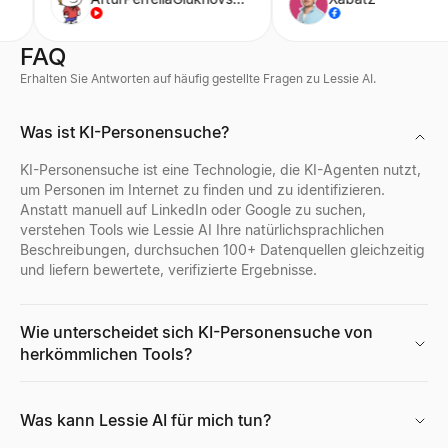
turning research into a ready-
to-contact prospect list.
FAQ
Erhalten Sie Antworten auf häufig gestellte Fragen zu Lessie AI.
Was ist KI-Personensuche?
KI-Personensuche ist eine Technologie, die KI-Agenten nutzt,
um Personen im Internet zu finden und zu identifizieren.
Anstatt manuell auf LinkedIn oder Google zu suchen,
verstehen Tools wie Lessie AI Ihre natürlichsprachlichen
Beschreibungen, durchsuchen 100+ Datenquellen gleichzeitig
und liefern bewertete, verifizierte Ergebnisse.
Wie unterscheidet sich KI-Personensuche von
herkömmlichen Tools?
Was kann Lessie AI für mich tun?