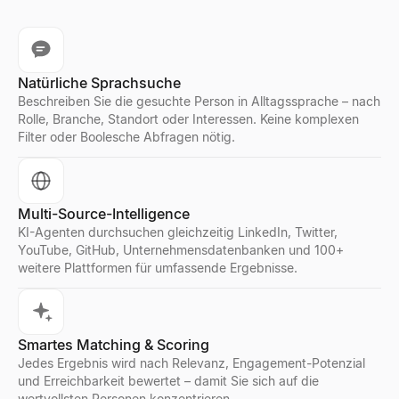
Natürliche Sprachsuche
Beschreiben Sie die gesuchte Person in Alltagssprache – nach
Rolle, Branche, Standort oder Interessen. Keine komplexen
Filter oder Boolesche Abfragen nötig.
Multi-Source-Intelligence
KI-Agenten durchsuchen gleichzeitig LinkedIn, Twitter,
YouTube, GitHub, Unternehmensdatenbanken und 100+
weitere Plattformen für umfassende Ergebnisse.
Smartes Matching & Scoring
Jedes Ergebnis wird nach Relevanz, Engagement-Potenzial
und Erreichbarkeit bewertet – damit Sie sich auf die
wertvollsten Personen konzentrieren.