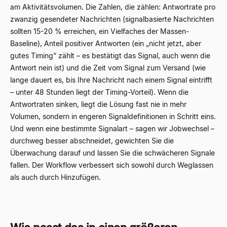
am Aktivitätsvolumen. Die Zahlen, die zählen: Antwortrate pro
zwanzig gesendeter Nachrichten (signalbasierte Nachrichten
sollten 15-20 % erreichen, ein Vielfaches der Massen-
Baseline), Anteil positiver Antworten (ein „nicht jetzt, aber
gutes Timing“ zählt – es bestätigt das Signal, auch wenn die
Antwort nein ist) und die Zeit vom Signal zum Versand (wie
lange dauert es, bis Ihre Nachricht nach einem Signal eintrifft
– unter 48 Stunden liegt der Timing-Vorteil). Wenn die
Antwortraten sinken, liegt die Lösung fast nie in mehr
Volumen, sondern in engeren Signaldefinitionen in Schritt eins.
Und wenn eine bestimmte Signalart – sagen wir Jobwechsel –
durchweg besser abschneidet, gewichten Sie die
Überwachung darauf und lassen Sie die schwächeren Signale
fallen. Der Workflow verbessert sich sowohl durch Weglassen
als auch durch Hinzufügen.