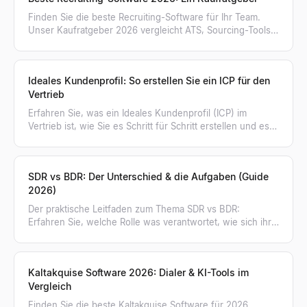
Finden Sie die beste Recruiting-Software für Ihr Team.
Unser Kaufratgeber 2026 vergleicht ATS, Sourcing-Tools,
KI-Personensuche und mehr in 8 Kategorien.
Ideales Kundenprofil: So erstellen Sie ein ICP für den
Vertrieb
Erfahren Sie, was ein Ideales Kundenprofil (ICP) im
Vertrieb ist, wie Sie es Schritt für Schritt erstellen und es
nutzen, um kaufbereite Unternehmen zu finden.
SDR vs BDR: Der Unterschied & die Aufgaben (Guide
2026)
Der praktische Leitfaden zum Thema SDR vs BDR:
Erfahren Sie, welche Rolle was verantwortet, wie sich ihre
Kennzahlen unterscheiden und wann Ihr Team wen
braucht.
Kaltakquise Software 2026: Dialer & KI-Tools im
Vergleich
Finden Sie die beste Kaltakquise Software für 2026.