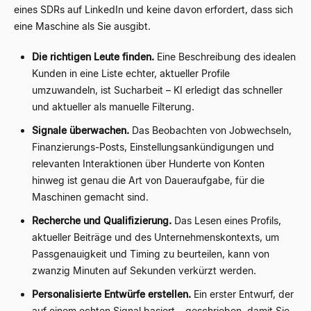
eines SDRs auf LinkedIn und keine davon erfordert, dass sich
eine Maschine als Sie ausgibt.
Die richtigen Leute finden.
Eine Beschreibung des idealen
Kunden in eine Liste echter, aktueller Profile
umzuwandeln, ist Sucharbeit – KI erledigt das schneller
und aktueller als manuelle Filterung.
Signale überwachen.
Das Beobachten von Jobwechseln,
Finanzierungs-Posts, Einstellungsankündigungen und
relevanten Interaktionen über Hunderte von Konten
hinweg ist genau die Art von Daueraufgabe, für die
Maschinen gemacht sind.
Recherche und Qualifizierung.
Das Lesen eines Profils,
aktueller Beiträge und des Unternehmenskontexts, um
Passgenauigkeit und Timing zu beurteilen, kann von
zwanzig Minuten auf Sekunden verkürzt werden.
Personalisierte Entwürfe erstellen.
Ein erster Entwurf, der
auf einem echten Signal basiert – geschrieben, damit Sie