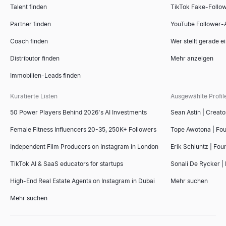
Talent finden
TikTok Fake-Follo
Partner finden
YouTube Follower-
Coach finden
Wer stellt gerade e
Distributor finden
Mehr anzeigen
Immobilien-Leads finden
Kuratierte Listen
Ausgewählte Profil
50 Power Players Behind 2026's AI Investments
Sean Astin | Creato
Female Fitness Influencers 20-35, 250K+ Followers
Tope Awotona | Fo
Independent Film Producers on Instagram in London
Erik Schluntz | Fou
TikTok AI & SaaS educators for startups
Sonali De Rycker | 
High-End Real Estate Agents on Instagram in Dubai
Mehr suchen
Mehr suchen