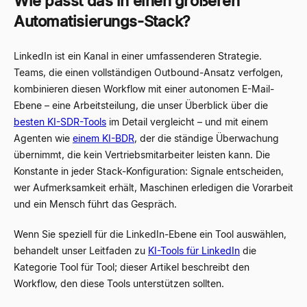
Wie passt das in einen größeren
Automatisierungs-Stack?
LinkedIn ist ein Kanal in einer umfassenderen Strategie.
Teams, die einen vollständigen Outbound-Ansatz verfolgen,
kombinieren diesen Workflow mit einer autonomen E-Mail-
Ebene – eine Arbeitsteilung, die unser Überblick über die
besten KI-SDR-Tools
im Detail vergleicht – und mit einem
Agenten wie
einem KI-BDR
, der die ständige Überwachung
übernimmt, die kein Vertriebsmitarbeiter leisten kann. Die
Konstante in jeder Stack-Konfiguration: Signale entscheiden,
wer Aufmerksamkeit erhält, Maschinen erledigen die Vorarbeit
und ein Mensch führt das Gespräch.
Wenn Sie speziell für die LinkedIn-Ebene ein Tool auswählen,
behandelt unser Leitfaden zu
KI-Tools für LinkedIn
die
Kategorie Tool für Tool; dieser Artikel beschreibt den
Workflow, den diese Tools unterstützen sollten.