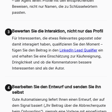
– der Agent liefert Profile mit den entsprechenden
Beweisen, nicht nur Namen, die zu Schlüsselwörtern
passten.
Bewerten Sie die Interaktion, nicht nur das Profil
3
Für Interessenten, die etwas Relevantes gepostet oder
damit interagiert haben, qualifizieren Sie den Moment –
fügen Sie den Beitrag in den
LinkedIn Lead Qualifier
ein
und erhalten Sie eine Einschätzung zur Käufereignung,
Dringlichkeit und ob die Kommentatoren bessere
Interessenten sind als der Autor.
Bearbeiten Sie den Entwurf und senden Sie ihn
4
selbst
Gute Automatisierung liefert Ihnen einen Entwurf, der auf
dem Signal basiert („Ihr Beitrag über die Abbrecherquote
beim Onboarding“), niemals eine Vorlage mit eingefügtem