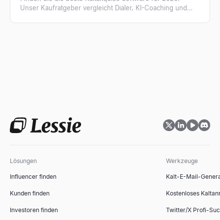
Unser Kaufratgeber vergleicht Dialer, KI-Coaching und
erklärt, warum verifizierte Listen entscheidend sind.
Lösungen
Werkzeuge
Influencer finden
Kalt-E-Mail-Gener
Kunden finden
Kostenloses Kaltan
Investoren finden
Twitter/X Profi-Su