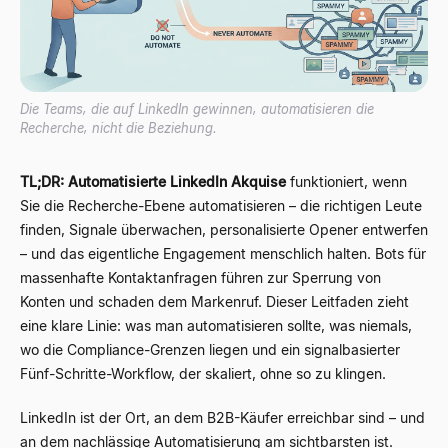
Die Teams, die auf LinkedIn gewinnen, automatisieren die
Recherche, nicht die Beziehung.
TL;DR:
Automatisierte LinkedIn Akquise
funktioniert, wenn
Sie die Recherche-Ebene automatisieren – die richtigen Leute
finden, Signale überwachen, personalisierte Opener entwerfen
– und das eigentliche Engagement menschlich halten. Bots für
massenhafte Kontaktanfragen führen zur Sperrung von
Konten und schaden dem Markenruf. Dieser Leitfaden zieht
eine klare Linie: was man automatisieren sollte, was niemals,
wo die Compliance-Grenzen liegen und ein signalbasierter
Fünf-Schritte-Workflow, der skaliert, ohne so zu klingen.
LinkedIn ist der Ort, an dem B2B-Käufer erreichbar sind – und
an dem nachlässige Automatisierung am sichtbarsten ist.