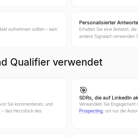
Personalisierter Antwort
ontakt aufnehmen sollten – kein
Erhalten Sie eine Antwort, die
andere Signalart verwenden 
d Qualifier verwendet
🎯
SDRs, die auf LinkedIn a
bevor Sie kommentieren, und
Verwandeln Sie Engagement in
st – das Herzstück des
Prospecting
, um nur die Autor