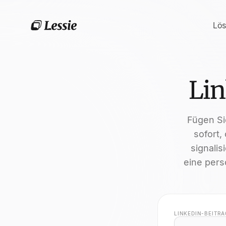
Lö
Lin
Fügen Si
sofort,
signalis
eine pers
LINKEDIN-BEITR