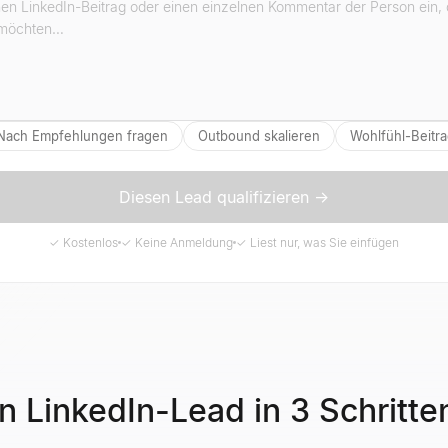
Nach Empfehlungen fragen
Outbound skalieren
Wohlfühl-Beitr
Diesen Lead qualifizieren →
✓ Kostenlos
✓ Keine Anmeldung
✓ Liest nur, was Sie einfügen
en LinkedIn-Lead in 3 Schritte