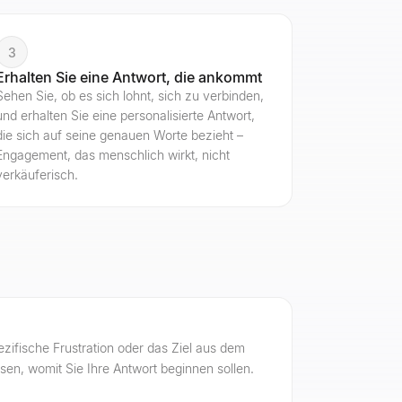
3
Erhalten Sie eine Antwort, die ankommt
Sehen Sie, ob es sich lohnt, sich zu verbinden,
und erhalten Sie eine personalisierte Antwort,
die sich auf seine genauen Worte bezieht –
Engagement, das menschlich wirkt, nicht
verkäuferisch.
ezifische Frustration oder das Ziel aus dem
sen, womit Sie Ihre Antwort beginnen sollen.