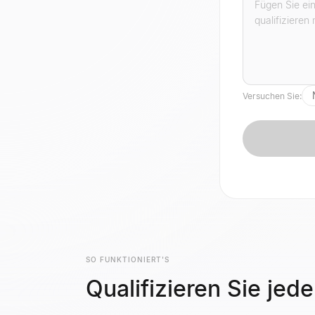
Versuchen Sie:
SO FUNKTIONIERT'S
Qualifizieren Sie jed