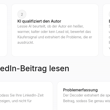
2
KI qualifiziert den Autor
Lessie AI beurteilt, ob der Autor ein heißer,
warmer, kalter oder kein Lead ist, bewertet das
Käufersignal und extrahiert die Probleme, die er
ausdrückt.
kedIn-Beitrag lesen
Problemerfassung
sodass Sie Ihre LinkedIn-Zeit
Der Decoder extrahiert die sp
eigen, und nicht für
Beitrag, sodass Sie genau wis