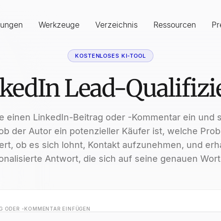
sungen
Werkzeuge
Verzeichnis
Ressourcen
Pr
KOSTENLOSES KI-TOOL
kedIn Lead-Qualifizi
e einen LinkedIn-Beitrag oder -Kommentar ein und 
 ob der Autor ein potenzieller Käufer ist, welche Pro
iert, ob es sich lohnt, Kontakt aufzunehmen, und erh
onalisierte Antwort, die sich auf seine genauen Wort
AG ODER -KOMMENTAR EINFÜGEN