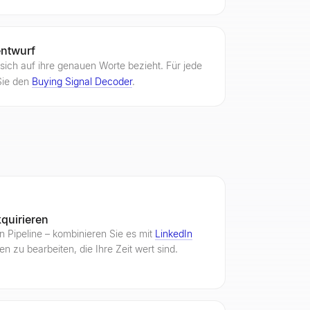
entwurf
 sich auf ihre genauen Worte bezieht. Für jede
Sie den
Buying Signal Decoder
.
kquirieren
 Pipeline – kombinieren Sie es mit
LinkedIn
en zu bearbeiten, die Ihre Zeit wert sind.