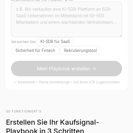
KI-SDR für SaaS
Versuchen Sie:
Sicherheit für Fintech
Rekrutierungstool
Mein Playbook erstellen →
✓ Kostenlos
✓ Keine Anmeldung
✓ Auf Ihren ICP zugeschnitten
SO FUNKTIONIERT'S
Erstellen Sie Ihr Kaufsignal-
Playbook in 3 Schritten