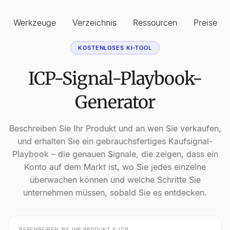
Werkzeuge
Verzeichnis
Ressourcen
Preise
KOSTENLOSES KI-TOOL
ICP-Signal-Playbook-
Generator
Beschreiben Sie Ihr Produkt und an wen Sie verkaufen,
und erhalten Sie ein gebrauchsfertiges Kaufsignal-
Playbook – die genauen Signale, die zeigen, dass ein
Konto auf dem Markt ist, wo Sie jedes einzelne
überwachen können und welche Schritte Sie
unternehmen müssen, sobald Sie es entdecken.
BESCHREIBEN SIE IHR PRODUKT & ICP