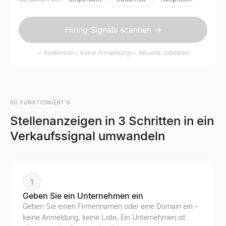
Hiring Signals scannen →
✓ Kostenlos
✓ Keine Anmeldung
✓ Aktuelle Jobdaten
SO FUNKTIONIERT'S
Stellenanzeigen in 3 Schritten in ein
Verkaufssignal umwandeln
1
Geben Sie ein Unternehmen ein
Geben Sie einen Firmennamen oder eine Domain ein –
keine Anmeldung, keine Liste. Ein Unternehmen ist