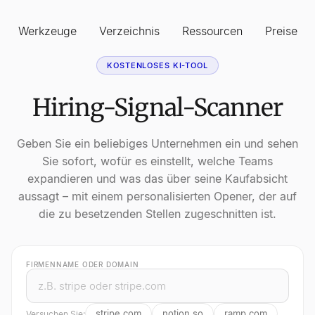
Werkzeuge
Verzeichnis
Ressourcen
Preise
KOSTENLOSES KI-TOOL
Hiring-Signal-Scanner
Geben Sie ein beliebiges Unternehmen ein und sehen
Sie sofort, wofür es einstellt, welche Teams
expandieren und was das über seine Kaufabsicht
aussagt – mit einem personalisierten Opener, der auf
die zu besetzenden Stellen zugeschnitten ist.
FIRMENNAME ODER DOMAIN
stripe.com
notion.so
ramp.com
Versuchen Sie: