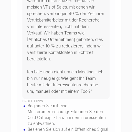
warum ich mich speziell melde: Die 
meisten VPs of Sales, mit denen wir 
sprechen, verbringen 40 % der Zeit ihrer 
Vertriebsmitarbeiter mit der Recherche 
von Interessenten, nicht mit dem 
Verkauf. Wir haben Teams wie 
[Ähnliches Unternehmen] geholfen, dies 
auf unter 10 % zu reduzieren, indem wir 
verifizierte Kontaktdaten in Echtzeit 
bereitstellen.

Ich bitte noch nicht um ein Meeting – ich 
bin nur neugierig: Wie geht Ihr Team 
heute mit der Interessentenrecherche 
um, manuell oder mit einem Tool?"
PROFI-TIPPS
Beginnen Sie mit einer
Musterunterbrechung: Erkennen Sie den
Cold Call explizit an, um den Interessenten
zu entwaffnen.
Beziehen Sie sich auf ein öffentliches Signal