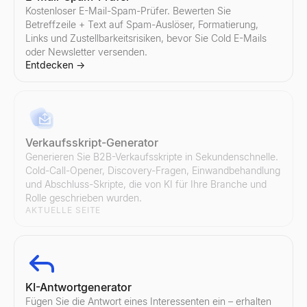
Kostenloser E-Mail-Spam-Prüfer. Bewerten Sie
Betreffzeile + Text auf Spam-Auslöser, Formatierung,
Links und Zustellbarkeitsrisiken, bevor Sie Cold E-Mails
oder Newsletter versenden.
Entdecken
→
Verkaufsskript-Generator
Generieren Sie B2B-Verkaufsskripte in Sekundenschnelle.
Cold-Call-Opener, Discovery-Fragen, Einwandbehandlung
und Abschluss-Skripte, die von KI für Ihre Branche und
Rolle geschrieben wurden.
AKTUELLE SEITE
KI-Antwortgenerator
Fügen Sie die Antwort eines Interessenten ein – erhalten