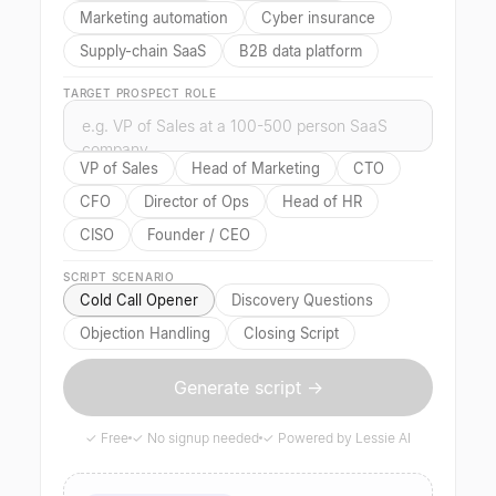
Marketing automation
Cyber insurance
Supply-chain SaaS
B2B data platform
TARGET PROSPECT ROLE
VP of Sales
Head of Marketing
CTO
CFO
Director of Ops
Head of HR
CISO
Founder / CEO
SCRIPT SCENARIO
Cold Call Opener
Discovery Questions
Objection Handling
Closing Script
Generate script →
✓ Free
✓ No signup needed
✓ Powered by Lessie AI