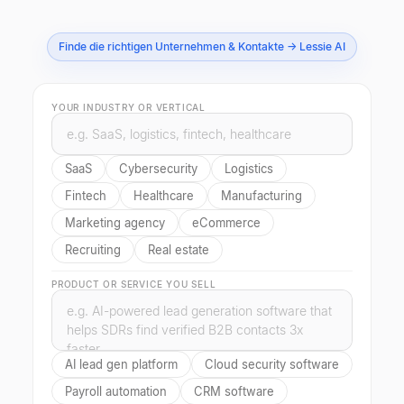
Finde die richtigen Unternehmen & Kontakte → Lessie AI
YOUR INDUSTRY OR VERTICAL
SaaS
Cybersecurity
Logistics
Fintech
Healthcare
Manufacturing
Marketing agency
eCommerce
Recruiting
Real estate
PRODUCT OR SERVICE YOU SELL
AI lead gen platform
Cloud security software
Payroll automation
CRM software