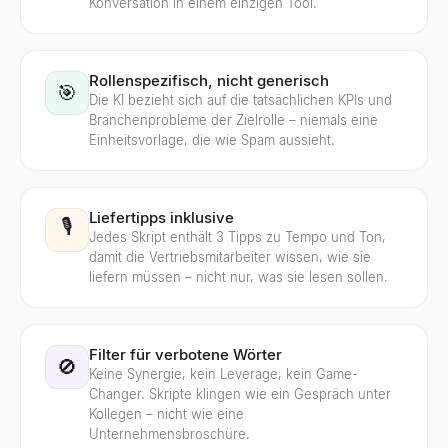
Konversation in einem einzigen Tool.
Rollenspezifisch, nicht generisch
🎯
Die KI bezieht sich auf die tatsächlichen KPIs und
Branchenprobleme der Zielrolle – niemals eine
Einheitsvorlage, die wie Spam aussieht.
Liefertipps inklusive
🎙️
Jedes Skript enthält 3 Tipps zu Tempo und Ton,
damit die Vertriebsmitarbeiter wissen, wie sie
liefern müssen – nicht nur, was sie lesen sollen.
Filter für verbotene Wörter
🚫
Keine Synergie, kein Leverage, kein Game-
Changer. Skripte klingen wie ein Gespräch unter
Kollegen – nicht wie eine
Unternehmensbroschüre.