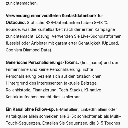
zunichtemachen.
Verwendung einer veralteten Kontaktdatenbank für
Outbound.
Statische B2B-Datenbanken haben 8–18 %
Bounce, was die Zustellbarkeit nach der ersten Kampagne
zunichtemacht. Lösung: Verwenden Sie Live-Suchplattformen
(Lessie) oder Anbieter mit garantierter Genauigkeit (UpLead,
Cognism Diamond Data).
Generische Personalisierungs-Tokens.
{first_name}
und der
Firmenname sind keine Personalisierung. Echte
Personalisierung bezieht sich auf den tatsächlichen
Hintergrund des Interessenten (aktuelle Beiträge,
Rollenhistorie, Finanzierung, Tech-Stack). KI-native
Kontaktaufnahme macht dies skalierbar.
Ein Kanal ohne Follow-up.
E-Mail allein, LinkedIn allein oder
Kaltakquise allein schneiden alle 3–5x schlechter ab als Multi-
Touch-Sequenzen. Erstellen Sie Sequenzen, die 3–5 Touches