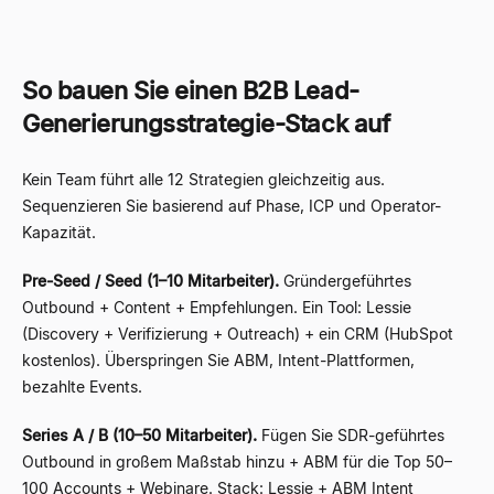
So bauen Sie einen B2B Lead-
Generierungsstrategie-Stack auf
Kein Team führt alle 12 Strategien gleichzeitig aus.
Sequenzieren Sie basierend auf Phase, ICP und Operator-
Kapazität.
Pre-Seed / Seed (1–10 Mitarbeiter).
Gründergeführtes
Outbound + Content + Empfehlungen. Ein Tool: Lessie
(Discovery + Verifizierung + Outreach) + ein CRM (HubSpot
kostenlos). Überspringen Sie ABM, Intent-Plattformen,
bezahlte Events.
Series A / B (10–50 Mitarbeiter).
Fügen Sie SDR-geführtes
Outbound in großem Maßstab hinzu + ABM für die Top 50–
100 Accounts + Webinare. Stack: Lessie + ABM Intent