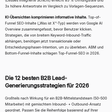
(Lessies integrierte Schicht) erreicht 85 % Öffnungsrate und
3x höhere Antwortrate im Vergleich zu Vorlagen-Sequenzen.
KI-Übersichten komprimieren informative Inhalte.
Top-of-
Funnel SEO-Inhalte („Was ist X“-Typ) werden von Google AI
Overview zusammengefasst, bevor Benutzer klicken.
Strategien, die von breitem Keyword-Inbound-Traffic
abhängen, benötigen jetzt transaktionale oder
Entscheidungsphasen-Intention, um zu überleben. ABM und
Bottom-Funnel-Inhalte schlagen Top-Funnel-SEO in 2026.
Die 12 besten B2B Lead-
Generierungsstrategien für 2026
Großteils nach Wirkung für ein B2B-Mittelstandsteam (50–500
Mitarbeiter) mit gemischtem Inbound- + Outbound-Ansatz
geordnet. Passen Sie die Reihenfolge basierend auf Ihrer