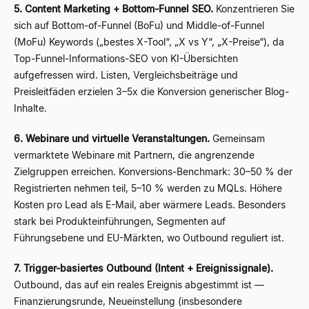
5. Content Marketing + Bottom-Funnel SEO.
Konzentrieren Sie
sich auf Bottom-of-Funnel (BoFu) und Middle-of-Funnel
(MoFu) Keywords („bestes X-Tool“, „X vs Y“, „X-Preise“), da
Top-Funnel-Informations-SEO von KI-Übersichten
aufgefressen wird. Listen, Vergleichsbeiträge und
Preisleitfäden erzielen 3–5x die Konversion generischer Blog-
Inhalte.
6. Webinare und virtuelle Veranstaltungen.
Gemeinsam
vermarktete Webinare mit Partnern, die angrenzende
Zielgruppen erreichen. Konversions-Benchmark: 30–50 % der
Registrierten nehmen teil, 5–10 % werden zu MQLs. Höhere
Kosten pro Lead als E-Mail, aber wärmere Leads. Besonders
stark bei Produkteinführungen, Segmenten auf
Führungsebene und EU-Märkten, wo Outbound reguliert ist.
7. Trigger-basiertes Outbound (Intent + Ereignissignale).
Outbound, das auf ein reales Ereignis abgestimmt ist —
Finanzierungsrunde, Neueinstellung (insbesondere