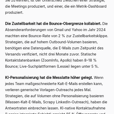
Sie zu kennen, ist der Unterschied zwischen einer Strategie,
die Meetings produziert, und einer, die ein Metrik-Dashboard
produziert.
Die Zustellbarkeit hat die Bounce-Obergrenze kollabiert.
Die
Absenderanforderungen von Gmail und Yahoo im Jahr 2024
machten eine Bounce-Rate von 2 % zur Zustellbarkeitsklippe.
Strategien, die auf hohem Outbound-Volumen basieren,
benötigen eine Datenquelle, die E-Mails zum Zeitpunkt des
Versands verifiziert, nicht drei Monate zuvor. Statische
Kontaktdatenbanken (ZoomInfo, Apollo) haben 8–18 %
Bounce; Live-Suchplattformen (Lessie) liegen unter 5 %.
KI-Personalisierung hat die Messlatte höher gelegt.
Wenn
jedes Team maßgeschneiderte Kalt-E-Mails erstellen kann,
verlieren generische Vorlagen-Outreachs jedes Mal.
Strategien, die auf Volumen ohne Personalisierung basieren
(Massen-Kalt-E-Mails, Scrapy LinkedIn-Outreach), haben die
Antwortraten einbrechen lassen. KI-native Kontaktaufnahme