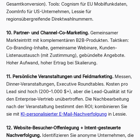
Gesamtkonversion). Tools: Cognism für EU Mobilfunkdaten,
ZoomInfo für US-Unternehmen, Lessie für
regionsübergreifende Direktwahlnummern.
10. Partner- und Channel-Co-Marketing.
Gemeinsamer
Markteintritt mit komplementären B2B-Produkten. Taktiken:
Co-Branding-Inhalte, gemeinsame Webinare, Kunden-
Listenaustausch (mit Zustimmung), gebündelte Angebote.
Hoher Aufwand, hoher Ertrag bei Skalierung.
11. Persönliche Veranstaltungen und Feldmarketing.
Messen,
Dinner-Veranstaltungen, Executive Roundtables. Kosten pro
Lead sind hoch (200–1.000 $+), aber die Lead-Qualität ist für
den Enterprise-Vertrieb unübertroffen. Die Nachbearbeitung
nach der Veranstaltung bestimmt den ROI; kombinieren Sie
sie mit
KI-personalisierter E-Mail-Nachverfolgung
in Lessie.
12. Website-Besucher-Offenlegung + Intent-gesteuerte
Nachverfolgung.
Identifizieren Sie anonyme Unternehmen, die