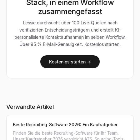
Stack, in einem Workflow
zusammengefasst
Lessie durchsucht über 100 Live-Quellen nach
verifizierten Entscheidungsträgern und erstellt KI-
personalisierte Kontaktaufnahmen im selben Workflow.
Über 95 % E-Mail-Genauigkeit. Kostenlos starten.
Kostenlos starten →
Verwandte Artikel
Beste Recruiting-Software 2026: Ein Kaufratgeber
Finden Sie die beste Recruiting-Software für Ihr Team.
Unser Kaufratgeber 2026 vergleicht ATS, Sourcing-Tools,