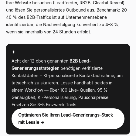
Ihre Website besuchen (Leadfeeder, RB2B, Clearbit Reveal)
und lösen Sie personalisiertes Outbound aus. Benchmark: 20–
40 % des B2B-Traffics ist auf Unternehmensebene
identifizierbar; die Nachverfolgung konvertiert zu 4–8 %,
wenn sie innerhalb von 24 Stunden erfolgt.
✦
Acht der 12 oben genannten
B2B Lead-
Generierungsstrategien
benötigen verifizierte
Kontaktdaten + KI-personalisierte Kontaktaufnahme, um
tatsächlich zu skalieren. Lessie handhabt beides in
einem Workflow — über 100 Live- Quellen, 95 %
Genauigkeit, KI-Personalisierung, Pauschalpreise.
Ersetzen Sie 3–5 Einzweck-Tools.
Optimieren Sie Ihren Lead-Generierungs-Stack
mit Lessie →