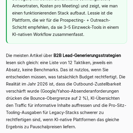
Antwortraten, Kosten pro Meeting) und zeigt, wie man
einen funktionierenden Stack aufbaut. Lessie ist die
Plattform, die wir für die Prospecting- + Outreach-
Schicht empfehlen, da sie 3–5 Einzweck-Tools in einem
KI-nativen Workflow zusammenfasst.
Die meisten Artikel über
B2B Lead-Generierungsstrategien
lesen sich gleich: eine Liste von 12 Taktiken, jeweils ein
Absatz, keine Benchmarks. Das ist nutzlos, wenn Sie
entscheiden müssen, was tatsächlich Budget rechtfertigt. Die
Realität im Jahr 2026 ist, dass die Outbound-Zustellbarkeit
verschärft wurde (Google/Yahoo-Absenderanforderungen
drücken die Bounce-Obergrenze auf 2 %), KI-Übersichten
den Traffic für informative Inhalte auffressen und die Pro-Sitz-
Tooling-Ausgaben für Legacy-Stacks schwerer zu
rechtfertigen sind, wenn KI-native Plattformen das gleiche
Ergebnis zu Pauschalpreisen liefern.