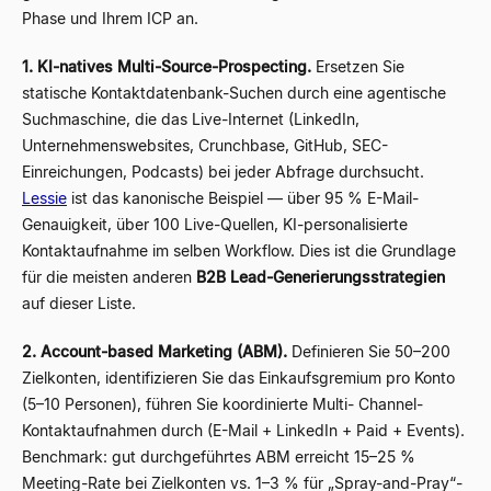
Phase und Ihrem ICP an.
1. KI-natives Multi-Source-Prospecting.
Ersetzen Sie
statische Kontaktdatenbank-Suchen durch eine agentische
Suchmaschine, die das Live-Internet (LinkedIn,
Unternehmenswebsites, Crunchbase, GitHub, SEC-
Einreichungen, Podcasts) bei jeder Abfrage durchsucht.
Lessie
ist das kanonische Beispiel — über 95 % E-Mail-
Genauigkeit, über 100 Live-Quellen, KI-personalisierte
Kontaktaufnahme im selben Workflow. Dies ist die Grundlage
für die meisten anderen
B2B Lead-Generierungsstrategien
auf dieser Liste.
2. Account-based Marketing (ABM).
Definieren Sie 50–200
Zielkonten, identifizieren Sie das Einkaufsgremium pro Konto
(5–10 Personen), führen Sie koordinierte Multi- Channel-
Kontaktaufnahmen durch (E-Mail + LinkedIn + Paid + Events).
Benchmark: gut durchgeführtes ABM erreicht 15–25 %
Meeting-Rate bei Zielkonten vs. 1–3 % für „Spray-and-Pray“-