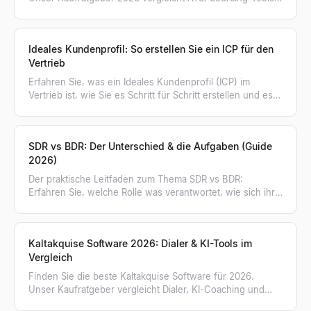
KI-Personensuche und mehr in 8 Kategorien.
Ideales Kundenprofil: So erstellen Sie ein ICP für den
Vertrieb
Erfahren Sie, was ein Ideales Kundenprofil (ICP) im
Vertrieb ist, wie Sie es Schritt für Schritt erstellen und es
nutzen, um kaufbereite Unternehmen zu finden.
SDR vs BDR: Der Unterschied & die Aufgaben (Guide
2026)
Der praktische Leitfaden zum Thema SDR vs BDR:
Erfahren Sie, welche Rolle was verantwortet, wie sich ihre
Kennzahlen unterscheiden und wann Ihr Team wen
braucht.
Kaltakquise Software 2026: Dialer & KI-Tools im
Vergleich
Finden Sie die beste Kaltakquise Software für 2026.
Unser Kaufratgeber vergleicht Dialer, KI-Coaching und
erklärt, warum verifizierte Listen entscheidend sind.