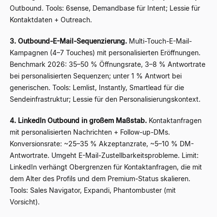
Outbound. Tools: 6sense, Demandbase für Intent; Lessie für
Kontaktdaten + Outreach.
3. Outbound-E-Mail-Sequenzierung.
Multi-Touch-E-Mail-
Kampagnen (4–7 Touches) mit personalisierten Eröffnungen.
Benchmark 2026: 35–50 % Öffnungsrate, 3–8 % Antwortrate
bei personalisierten Sequenzen; unter 1 % Antwort bei
generischen. Tools: Lemlist, Instantly, Smartlead für die
Sendeinfrastruktur; Lessie für den Personalisierungskontext.
4. LinkedIn Outbound in großem Maßstab.
Kontaktanfragen
mit personalisierten Nachrichten + Follow-up-DMs.
Konversionsrate: ~25–35 % Akzeptanzrate, ~5–10 % DM-
Antwortrate. Umgeht E-Mail-Zustellbarkeitsprobleme. Limit:
LinkedIn verhängt Obergrenzen für Kontaktanfragen, die mit
dem Alter des Profils und dem Premium-Status skalieren.
Tools: Sales Navigator, Expandi, Phantombuster (mit
Vorsicht).