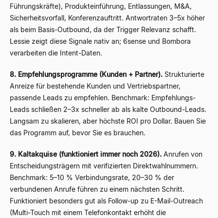
Führungskräfte), Produkteinführung, Entlassungen, M&A,
Sicherheitsvorfall, Konferenzauftritt. Antwortraten 3–5x höher
als beim Basis-Outbound, da der Trigger Relevanz schafft.
Lessie zeigt diese Signale nativ an; 6sense und Bombora
verarbeiten die Intent-Daten.
8. Empfehlungsprogramme (Kunden + Partner).
Strukturierte
Anreize für bestehende Kunden und Vertriebspartner,
passende Leads zu empfehlen. Benchmark: Empfehlungs-
Leads schließen 2–3x schneller ab als kalte Outbound-Leads.
Langsam zu skalieren, aber höchste ROI pro Dollar. Bauen Sie
das Programm auf, bevor Sie es brauchen.
9. Kaltakquise (funktioniert immer noch 2026).
Anrufen von
Entscheidungsträgern mit verifizierten Direktwahlnummern.
Benchmark: 5–10 % Verbindungsrate, 20–30 % der
verbundenen Anrufe führen zu einem nächsten Schritt.
Funktioniert besonders gut als Follow-up zu E-Mail-Outreach
(Multi-Touch mit einem Telefonkontakt erhöht die