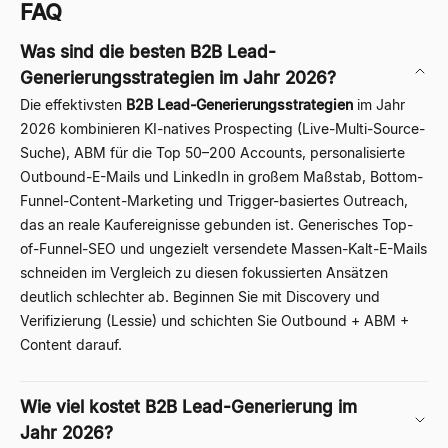
FAQ
Was sind die besten B2B Lead-
Generierungsstrategien im Jahr 2026?
Die effektivsten
B2B Lead-Generierungsstrategien
im Jahr
2026 kombinieren KI-natives Prospecting (Live-Multi-Source-
Suche), ABM für die Top 50–200 Accounts, personalisierte
Outbound-E-Mails und LinkedIn in großem Maßstab, Bottom-
Funnel-Content-Marketing und Trigger-basiertes Outreach,
das an reale Kaufereignisse gebunden ist. Generisches Top-
of-Funnel-SEO und ungezielt versendete Massen-Kalt-E-Mails
schneiden im Vergleich zu diesen fokussierten Ansätzen
deutlich schlechter ab. Beginnen Sie mit Discovery und
Verifizierung (
Lessie
) und schichten Sie Outbound + ABM +
Content darauf.
Wie viel kostet B2B Lead-Generierung im
Jahr 2026?