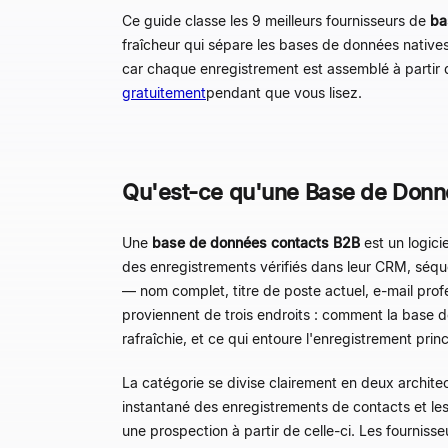
Ce guide classe les 9 meilleurs fournisseurs de
ba
fraîcheur qui sépare les bases de données natives 
car chaque enregistrement est assemblé à partir 
gratuitement
pendant que vous lisez.
Qu'est-ce qu'une Base de Donn
Une
base de données contacts B2B
est un logici
des enregistrements vérifiés dans leur CRM, séqu
— nom complet, titre de poste actuel, e-mail prof
proviennent de trois endroits : comment la base d
rafraîchie, et ce qui entoure l'enregistrement pri
La catégorie se divise clairement en deux archite
instantané des enregistrements de contacts et les
une prospection à partir de celle-ci. Les fourniss