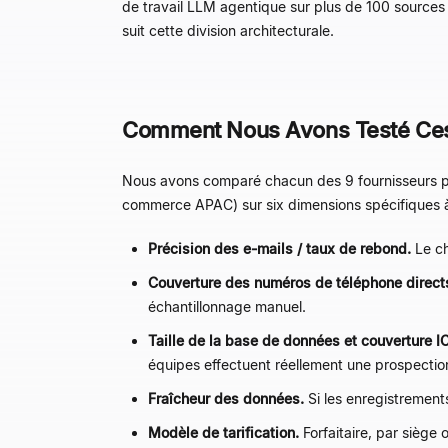
de travail LLM agentique sur plus de 100 sources
suit cette division architecturale.
Comment Nous Avons Testé Ces
Nous avons comparé chacun des 9 fournisseurs pa
commerce APAC) sur six dimensions spécifiques à 
Précision des e-mails / taux de rebond.
Le ch
Couverture des numéros de téléphone direct
échantillonnage manuel.
Taille de la base de données et couverture I
équipes effectuent réellement une prospectio
Fraîcheur des données.
Si les enregistrements
Modèle de tarification.
Forfaitaire, par siège 