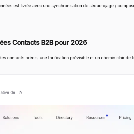
onnées est livrée avec une synchronisation de séquençage / compose
nées Contacts B2B pour 2026
 contacts précis, une tarification prévisible et un chemin clair de la
tive de l'IA