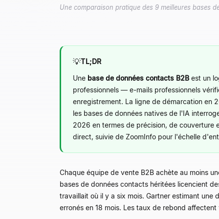
Une comparaison pratique des 9 meilleures bases de 
💡
TL;DR
Une
base de données contacts B2B
est un lo
professionnels — e-mails professionnels vérif
enregistrement. La ligne de démarcation en 20
les bases de données natives de l'IA interro
2026 en termes de précision, de couverture et
direct, suivie de ZoomInfo pour l'échelle d'
Chaque équipe de vente B2B achète au moins u
bases de données contacts héritées licencient des
travaillait où il y a six mois. Gartner estimant 
erronés en 18 mois. Les taux de rebond affectent v