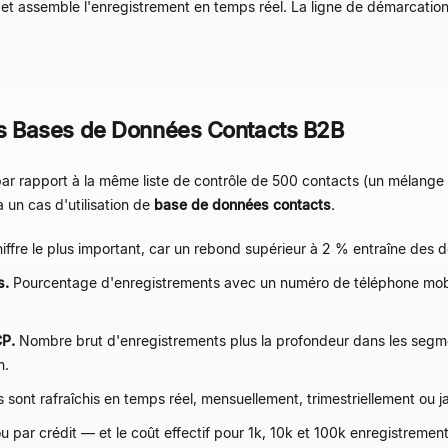
 et assemble l'enregistrement en temps réel. La ligne de démarcation
 Bases de Données Contacts B2B
r rapport à la même liste de contrôle de 500 contacts (un mélange 
un cas d'utilisation de
base de données contacts
.
iffre le plus important, car un rebond supérieur à 2 % entraîne des d
s.
Pourcentage d'enregistrements avec un numéro de téléphone mobil
CP.
Nombre brut d'enregistrements plus la profondeur dans les segmen
n.
 sont rafraîchis en temps réel, mensuellement, trimestriellement ou jam
ou par crédit — et le coût effectif pour 1k, 10k et 100k enregistremen