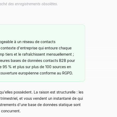
caché des enregistrements obsolètes.
rrogeable à un réseau de contacts
e contexte d'entreprise qui entoure chaque
p tiers et le rafraîchissent mensuellement ;
illeures bases de données contacts B2B pour
de 95 % et plus sur plus de 100 sources en
ne couverture européenne conforme au RGPD.
 qu'elles possèdent. La raison est structurelle : les
trimestriel, et vous vendent un instantané de qui
gistrements d'une base de données statique sont
e concurrent.