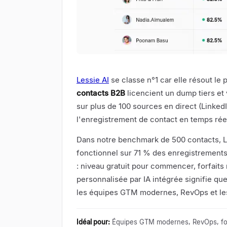
Lessie AI
se classe n°1 car elle résout l
contacts B2B
licencient un dump tiers et
sur plus de 100 sources en direct (Linked
l'enregistrement de contact en temps réel.
Dans notre benchmark de 500 contacts, L
fonctionnel sur 71 % des enregistrements — 
: niveau gratuit pour commencer, forfaits 
personnalisée par IA intégrée signifie qu
les équipes GTM modernes, RevOps et les 
Idéal pour
:
Équipes GTM modernes, RevOps, fo