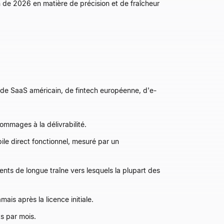
 de 2026 en matière de précision et de fraîcheur
de SaaS américain, de fintech européenne, d'e-
ommages à la délivrabilité.
e direct fonctionnel, mesuré par un
ts de longue traîne vers lesquels la plupart des
ais après la licence initiale.
ts par mois.