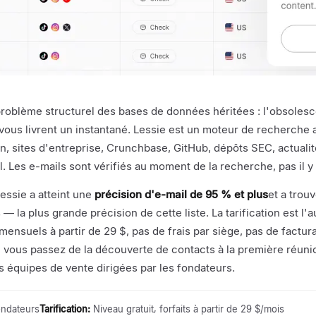
e problème structurel des bases de données héritées : l'obsoles
 vous livrent un instantané. Lessie est un moteur de recherch
In, sites d'entreprise, Crunchbase, GitHub, dépôts SEC, actuali
 Les e-mails sont vérifiés au moment de la recherche, pas il y 
essie a atteint une
précision d'e-mail de 95 % et plus
et a trou
la plus grande précision de cette liste. La tarification est l'a
mensuels à partir de 29 $, pas de frais par siège, pas de factur
e vous passez de la découverte de contacts à la première réunio
équipes de vente dirigées par les fondateurs.
ndateurs
Tarification
:
Niveau gratuit, forfaits à partir de 29 $/mois