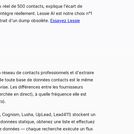
réel de 500 contacts, explique l'écart de
ntègre réellement. Lessie AI est notre choix n°1
trait d'un dump obsolète.
Essayez Lessie
 réseau de contacts professionnels et d'extraire
 de toute base de données contacts est le même
ise. Les différences entre les fournisseurs
rchée en direct), à quelle fréquence elle est
s).
o, Cognism, Lusha, UpLead, Lead411) stockent un
données statique, obtenez une liste et effectuez
 de données — chaque recherche exécute un flux