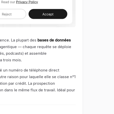
cence. La plupart des
bases de données
e agentique — chaque requête se déploie
tés, podcasts) et assemble
a trois mois.
vé un numéro de téléphone direct
utre raison pour laquelle elle se classe n°1
ation par crédit. La prospection
n dans le même flux de travail. Idéal pour