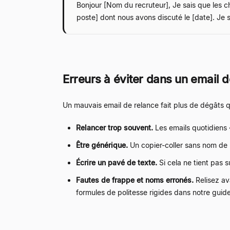
Bonjour [Nom du recruteur], Je sais que les ch
poste] dont nous avons discuté le [date]. Je 
Erreurs à éviter dans un email 
Un mauvais email de relance fait plus de dégâts q
Relancer trop souvent.
Les emails quotidiens «
Être générique.
Un copier-coller sans nom de 
Écrire un pavé de texte.
Si cela ne tient pas s
Fautes de frappe et noms erronés.
Relisez av
formules de politesse rigides dans notre guide