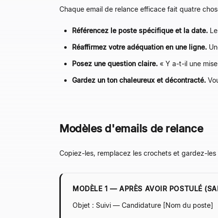
Chaque email de relance efficace fait quatre chos
Référencez le poste spécifique et la date.
Les
Réaffirmez votre adéquation en une ligne.
Une
Posez une question claire.
« Y a-t-il une mise
Gardez un ton chaleureux et décontracté.
Vou
Modèles d'emails de relance
Copiez-les, remplacez les crochets et gardez-les 
MODÈLE 1 — APRÈS AVOIR POSTULÉ (S
Objet : Suivi — Candidature [Nom du poste]