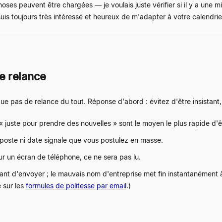
oses peuvent être chargées — je voulais juste vérifier si il y a une 
suis toujours très intéressé et heureux de m'adapter à votre calendr
de relance
ue pas de relance du tout. Réponse d'abord : évitez d'être insistant,
 juste pour prendre des nouvelles » sont le moyen le plus rapide d'êtr
poste ni date signale que vous postulez en masse.
ur un écran de téléphone, ce ne sera pas lu.
ant d'envoyer ; le mauvais nom d'entreprise met fin instantanément à 
 sur les
formules de politesse par email
.)