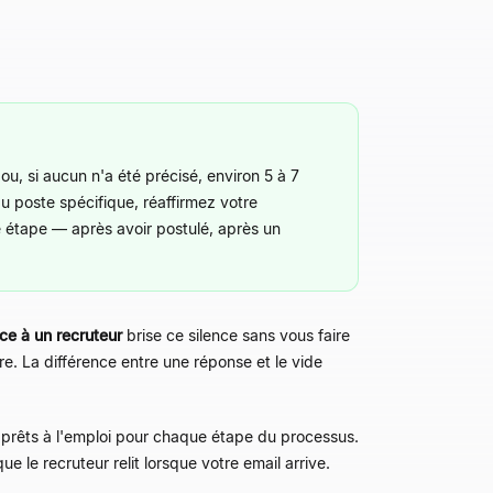
u, si aucun n'a été précisé, environ 5 à 7
au poste spécifique, réaffirmez votre
 étape — après avoir postulé, après un
ce à un recruteur
brise ce silence sans vous faire
e. La différence entre une réponse et le vide
 prêts à l'emploi pour chaque étape du processus.
e le recruteur relit lorsque votre email arrive.