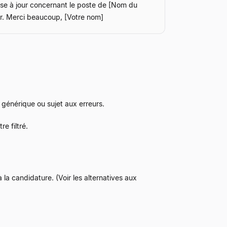
mise à jour concernant le poste de [Nom du
ier. Merci beaucoup, [Votre nom]
 générique ou sujet aux erreurs.
e filtré.
la candidature. (Voir les alternatives aux