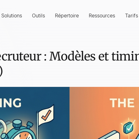
Solutions
Outils
Répertoire
Ressources
Tarifs
ecruteur : Modèles et timi
)