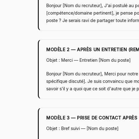
Bonjour [Nom du recruteur], J'ai postulé au p
[compétence/domaine pertinent], je pense pouvo
poste ? Je serais ravi de partager toute info
MODÈLE 2 — APRÈS UN ENTRETIEN (RE
Objet : Merci — Entretien [Nom du poste]
Bonjour [Nom du recruteur], Merci pour notre
spécifique discuté]. Je suis convaincu que m
savoir s'il y a quoi que ce soit d'autre que j
MODÈLE 3 — PRISE DE CONTACT APRÈS 
Objet : Bref suivi — [Nom du poste]