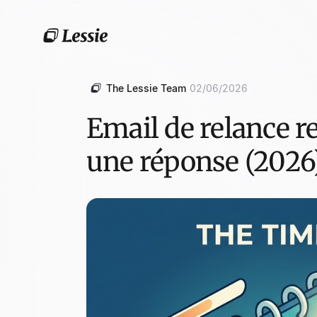
The Lessie Team
02/06/2026
Email de relance r
une réponse (2026