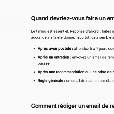
Quand devriez-vous faire un ema
Le timing est essentiel. Réponse d'abord : faites 
aucun délai n'a été donné. Trop tôt, cela semble an
Après avoir postulé :
attendez 5 à 7 jours ouv
Après un entretien :
envoyez un email de remerc
passée.
Après une recommandation ou une prise de co
Règle générale :
un email de relance par éta
Comment rédiger un email de re