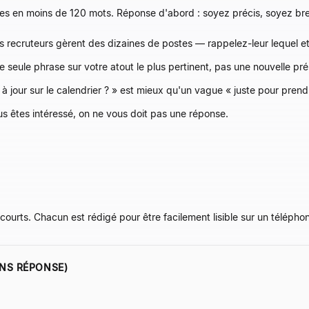
es en moins de 120 mots. Réponse d'abord : soyez précis, soyez bref,
 recruteurs gèrent des dizaines de postes
— rappelez-leur lequel e
 seule phrase sur votre atout le plus pertinent, pas une nouvelle pré
 à jour sur le calendrier ? » est mieux qu'un vague « juste pour prend
s êtes intéressé, on ne vous doit pas une réponse.
courts. Chacun est rédigé pour être facilement lisible sur un téléph
ANS RÉPONSE)