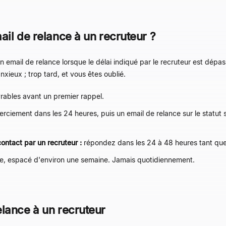
il de relance à un recruteur ?
un email de relance lorsque le délai indiqué par le recruteur est dépa
xieux ; trop tard, et vous êtes oublié.
rables avant un premier rappel.
iement dans les 24 heures, puis un email de relance sur le statut si 
ntact par un recruteur :
répondez dans les 24 à 48 heures tant que l'
pe, espacé d'environ une semaine. Jamais quotidiennement.
lance à un recruteur