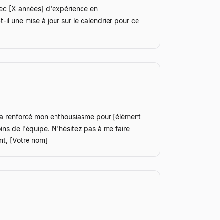
Avec [X années] d'expérience en
il une mise à jour sur le calendrier pour ce
a a renforcé mon enthousiasme pour [élément
ns de l'équipe. N'hésitez pas à me faire
ent, [Votre nom]