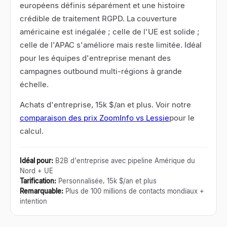
européens définis séparément et une histoire
crédible de traitement RGPD. La couverture
américaine est inégalée ; celle de l'UE est solide ;
celle de l'APAC s'améliore mais reste limitée. Idéal
pour les équipes d'entreprise menant des
campagnes outbound multi-régions à grande
échelle.
Achats d'entreprise, 15k $/an et plus. Voir notre
comparaison des prix ZoomInfo vs Lessie
pour le
calcul.
Idéal pour
:
B2B d'entreprise avec pipeline Amérique du
Nord + UE
Tarification
:
Personnalisée, 15k $/an et plus
Remarquable
:
Plus de 100 millions de contacts mondiaux +
intention