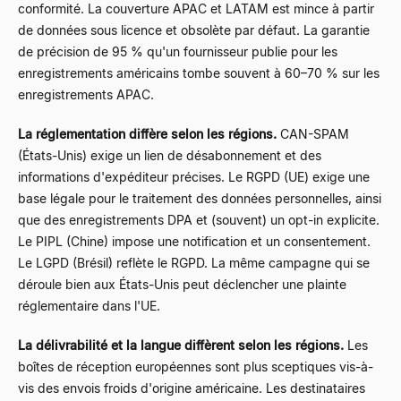
conformité. La couverture APAC et LATAM est mince à partir
de données sous licence et obsolète par défaut. La garantie
de précision de 95 % qu'un fournisseur publie pour les
enregistrements américains tombe souvent à 60–70 % sur les
enregistrements APAC.
La réglementation diffère selon les régions.
CAN-SPAM
(États-Unis) exige un lien de désabonnement et des
informations d'expéditeur précises. Le RGPD (UE) exige une
base légale pour le traitement des données personnelles, ainsi
que des enregistrements DPA et (souvent) un opt-in explicite.
Le PIPL (Chine) impose une notification et un consentement.
Le LGPD (Brésil) reflète le RGPD. La même campagne qui se
déroule bien aux États-Unis peut déclencher une plainte
réglementaire dans l'UE.
La délivrabilité et la langue diffèrent selon les régions.
Les
boîtes de réception européennes sont plus sceptiques vis-à-
vis des envois froids d'origine américaine. Les destinataires