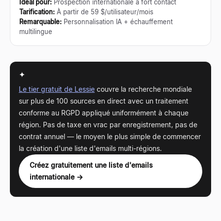
Idéal pour
:
Prospection internationale à fort contact
Tarification
:
À partir de 59 $/utilisateur/mois
Remarquable
:
Personnalisation IA + échauffement
multilingue
✦
Le tier gratuit de Lessie
couvre la recherche mondiale
sur plus de 100 sources en direct avec un traitement
conforme au RGPD appliqué uniformément à chaque
région. Pas de taxe en vrac par enregistrement, pas de
contrat annuel — le moyen le plus simple de commencer
la création d'une liste d'emails multi-régions.
Créez gratuitement une liste d'emails
internationale →