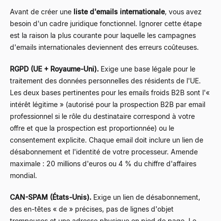
Avant de créer une
liste d'emails internationale
, vous avez
besoin d'un cadre juridique fonctionnel. Ignorer cette étape
est la raison la plus courante pour laquelle les campagnes
d'emails internationales deviennent des erreurs coûteuses.
RGPD (UE + Royaume-Uni).
Exige une base légale pour le
traitement des données personnelles des résidents de l'UE.
Les deux bases pertinentes pour les emails froids B2B sont l'«
intérêt légitime » (autorisé pour la prospection B2B par email
professionnel si le rôle du destinataire correspond à votre
offre et que la prospection est proportionnée) ou le
consentement explicite. Chaque email doit inclure un lien de
désabonnement et l'identité de votre processeur. Amende
maximale : 20 millions d'euros ou 4 % du chiffre d'affaires
mondial.
CAN-SPAM (États-Unis).
Exige un lien de désabonnement,
des en-têtes « de » précises, pas de lignes d'objet
trompeuses et une adresse physique en pied de page. Le