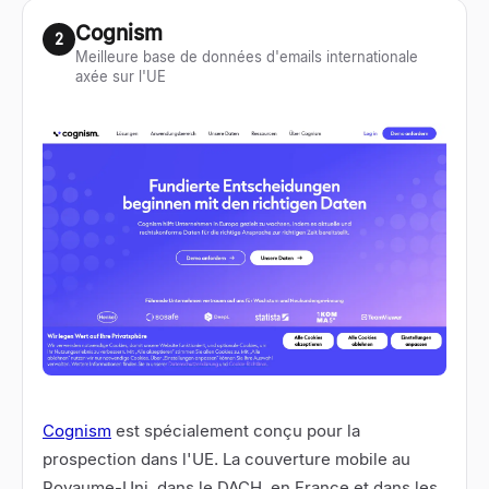
Cognism
2
Meilleure base de données d'emails internationale
axée sur l'UE
Cognism
est spécialement conçu pour la
prospection dans l'UE. La couverture mobile au
Royaume-Uni, dans le DACH, en France et dans les