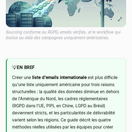
Sourcing conforme au RGPD, emails vérifiés, et le workflow qui
évolue au-delà des campagnes uniquement américaines.
💡
EN BREF
Créer une
liste d'emails internationale
est plus difficile
qu'une liste uniquement américaine pour trois raisons
structurelles : la qualité des données diminue en dehors
de l'Amérique du Nord, les cadres réglementaires
(RGPD dans l'UE, PIPL en Chine, LGPD au Brésil)
deviennent stricts, et les particularités de délivrabilité
varient selon les régions. Ce guide décrit les quatre
méthodes réelles utilisées par les équipes pour créer