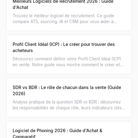
Meilleurs Logiciels de Recrutement 2026 : Guide
d'Achat
Trouvez le meilleur logiciel de recrutement. Ce guide
compare ATS, sourcing, IA et CRM pour vous aider à
choisir la bonne combinaison d'outils pour 2026.
Profil Client Idéal (ICP) : Le créer pour trouver des
acheteurs
Découvrez comment définir votre Profil Client Idéal (ICP)
en vente. Notre guide vous montre comment le créer et
l'utiliser pour générer un pipeline qualifié.
SDR vs BDR : Le rôle de chacun dans la vente (Guide
2026)
Analyse pratique de la question SDR vs BDR : découvrez
les responsabilités de chaque rôle, leurs indicateurs clés
et quand recruter l'un ou l'autre.
Logiciel de Phoning 2026 : Guide d'Achat &
Comparatif