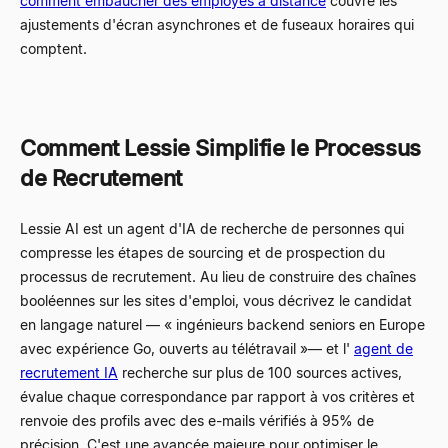
comment embaucher des employés à distance
couvre les
ajustements d'écran asynchrones et de fuseaux horaires qui
comptent.
Comment Lessie Simplifie le Processus
de Recrutement
Lessie AI est un agent d'IA de recherche de personnes qui
compresse les étapes de sourcing et de prospection du
processus de recrutement. Au lieu de construire des chaînes
booléennes sur les sites d'emploi, vous décrivez le candidat
en langage naturel
—
« ingénieurs backend seniors en Europe
avec expérience Go, ouverts au télétravail »
—
et l'
agent de
recrutement IA
recherche sur plus de 100 sources actives,
évalue chaque correspondance par rapport à vos critères et
renvoie des profils avec des e-mails vérifiés à 95% de
précision. C'est une avancée majeure pour optimiser le