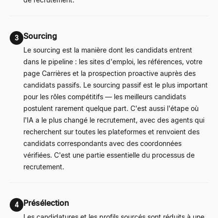
Sourcing
3
Le sourcing est la manière dont les candidats entrent
dans le pipeline : les sites d'emploi, les références, votre
page Carrières et la prospection proactive auprès des
candidats passifs. Le sourcing passif est le plus important
pour les rôles compétitifs
—
les meilleurs candidats
postulent rarement quelque part. C'est aussi l'étape où
l'IA a le plus changé le recrutement, avec des agents qui
recherchent sur toutes les plateformes et renvoient des
candidats correspondants avec des coordonnées
vérifiées. C'est une partie essentielle du processus de
recrutement.
Présélection
4
Les candidatures et les profils sourcés sont réduits à une