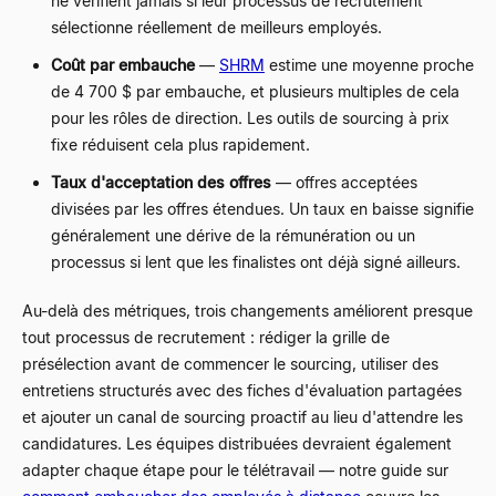
ne vérifient jamais si leur processus de recrutement
sélectionne réellement de meilleurs employés.
Coût par embauche
—
SHRM
estime une moyenne proche
de 4 700 $ par embauche, et plusieurs multiples de cela
pour les rôles de direction. Les outils de sourcing à prix
fixe réduisent cela plus rapidement.
Taux d'acceptation des offres
—
offres acceptées
divisées par les offres étendues. Un taux en baisse signifie
généralement une dérive de la rémunération ou un
processus si lent que les finalistes ont déjà signé ailleurs.
Au-delà des métriques, trois changements améliorent presque
tout processus de recrutement : rédiger la grille de
présélection avant de commencer le sourcing, utiliser des
entretiens structurés avec des fiches d'évaluation partagées
et ajouter un canal de sourcing proactif au lieu d'attendre les
candidatures. Les équipes distribuées devraient également
adapter chaque étape pour le télétravail
—
notre guide sur