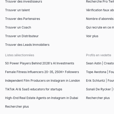
Trouver des investisseurs
Recherche Pro Twit
Trouver un talent
Vérification faux a
Trouver des Partenaires
Nombre d'abonnés
Trouver un Coach
Qui recrute en ce
Trouver un Distributeur
Voir plus
Trouver des Leads Immobiliers
Listes sélectionnées
Profils en vedette
50 Power Players Behind 2026's AI Investments
Sean Astin | Creato
Female Fitness Influencers 20-35, 250K+ Followers
Tope Awotona | Fo
Independent Film Producers on Instagram in London
Erik Schluntz | Fou
TikTok AI & SaaS educators for startups
Sonali De Rycker | 
High-End Real Estate Agents on Instagram in Dubai
Rechercher plus
Rechercher plus