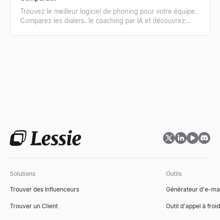
Trouvez le meilleur logiciel de phoning pour votre équipe.
Comparez les dialers, le coaching par IA et découvrez
comment obtenir des listes de numéros vérifiés.
Solutions
Outils
Trouver des Influenceurs
Générateur d'e-mai
Trouver un Client
Outil d'appel à froid