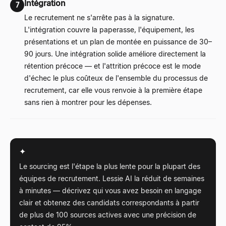
Intégration
7
Le recrutement ne s'arrête pas à la signature.
L'intégration couvre la paperasse, l'équipement, les
présentations et un plan de montée en puissance de 30
–
90 jours. Une intégration solide améliore directement la
rétention précoce
—
et l'attrition précoce est le mode
d'échec le plus coûteux de l'ensemble du processus de
recrutement, car elle vous renvoie à la première étape
sans rien à montrer pour les dépenses.
✦
Le sourcing est l'étape la plus lente pour la plupart des
équipes de recrutement. Lessie AI la réduit de semaines
à minutes
—
décrivez qui vous avez besoin en langage
clair et obtenez des candidats correspondants à partir
de plus de 100 sources actives avec une précision de