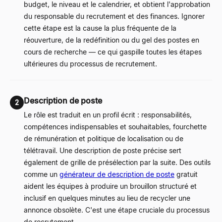
budget, le niveau et le calendrier, et obtient l'approbation
du responsable du recrutement et des finances. Ignorer
cette étape est la cause la plus fréquente de la
réouverture, de la redéfinition ou du gel des postes en
cours de recherche
—
ce qui gaspille toutes les étapes
ultérieures du processus de recrutement.
Description de poste
2
Le rôle est traduit en un profil écrit : responsabilités,
compétences indispensables et souhaitables, fourchette
de rémunération et politique de localisation ou de
télétravail. Une description de poste précise sert
également de grille de présélection par la suite. Des outils
comme un
générateur de description de poste
gratuit
aident les équipes à produire un brouillon structuré et
inclusif en quelques minutes au lieu de recycler une
annonce obsolète. C'est une étape cruciale du processus
de recrutement.