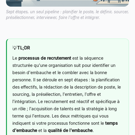
Sept étapes, un seul pipeline : planifier le poste, le définir, sourcer,
présélectionner, interviewer, faire l'offre et intégrer.
💡
TL;DR
Le
processus de recrutement
est la séquence
structurée qu'une organisation suit pour identifier un
besoin d'embauche et le combler avec la bonne
personne. Il se déroule en sept étapes : la planification
des effectifs, la rédaction de la description de poste, le
sourcing, la présélection, l'entretien, l'offre et
l'intégration. Le recrutement est réactif et spécifique à
un rôle ; l'acquisition de talents est la stratégie à long
terme qui l'entoure. Les deux métriques qui vous
indiquent si votre processus fonctionne sont le
temps
d'embauche
et la
qualité de l'embauche
.