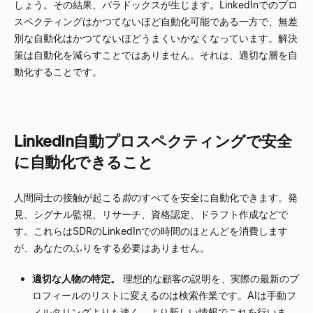
しょう。その結果、パラドックスが生じます。LinkedInでのプロ
スペクティングはかつてないほど自動化可能である一方で、無差
別な自動化はかつてないほどうまくいかなくなっています。解決
策は自動化を減らすことではありません。それは、適切な層を自
動化することです。
LinkedIn自動プロスペクティングで安全
に自動化できること
人間同士の接触が起こる
前
のすべてを安全に自動化できます。発
見、シグナル監視、リサーチ、資格認定、ドラフト作成などで
す。これらはSDRのLinkedInでの時間のほとんどを消費します
が、あなたのふりをする必要はありません。
適切な人物の特定。
理想的な顧客の説明を、実際の最新のプ
ロフィールのリストに変えるのは検索作業です。AIは手動フ
ィルタリングよりも速く、より新しい情報でこれを行いま