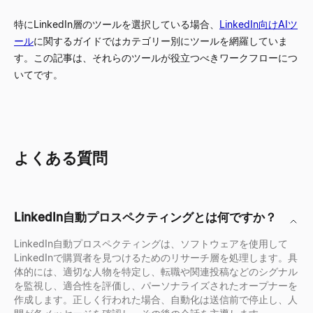
特にLinkedIn層のツールを選択している場合、
LinkedIn向けAIツ
ール
に関するガイドではカテゴリー別にツールを網羅していま
す。この記事は、それらのツールが役立つべきワークフローにつ
いてです。
よくある質問
LinkedIn自動プロスペクティングとは何ですか？
LinkedIn自動プロスペクティングは、ソフトウェアを使用して
LinkedInで購買者を見つけるためのリサーチ層を処理します。具
体的には、適切な人物を特定し、転職や関連投稿などのシグナル
を監視し、適合性を評価し、パーソナライズされたオープナーを
作成します。正しく行われた場合、自動化は送信前で停止し、人