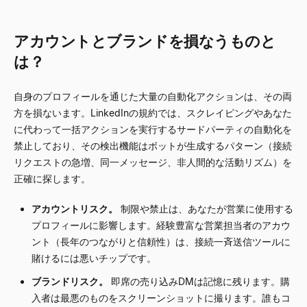
アカウントとブランドを損なうものと
は？
自身のプロフィールを通じた大量の自動化アクションは、その両
方を損ないます。LinkedInの規約では、スクレイピングやあなた
に代わって一括アクションを実行するサードパーティの自動化を
禁止しており、その検出機能はボットが生成するパターン（接続
リクエストの急増、同一メッセージ、非人間的な活動リズム）を
正確に探します。
アカウントリスク。
制限や禁止は、あなたが営業に使用する
プロフィールに影響します。経験豊富な営業担当者のアカウ
ント（長年のつながりと信頼性）は、接続一斉送信ツールに
賭けるには悪いチップです。
ブランドリスク。
即席の売り込みDMは記憶に残ります。購
入者は最悪のものをスクリーンショットに撮ります。誰もコ