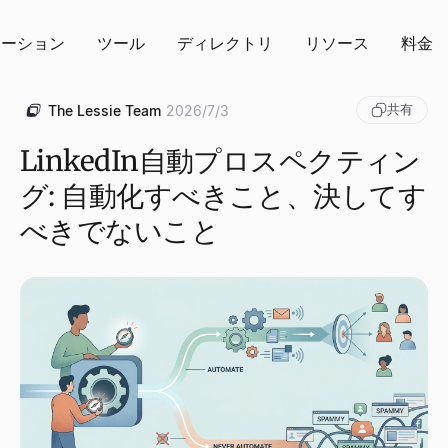
ューション
ツール
ディレクトリ
リソース
料金
共有
The Lessie Team
2026/7/3
LinkedIn自動プロスペクティン
グ: 自動化すべきこと、決してす
べきでないこと