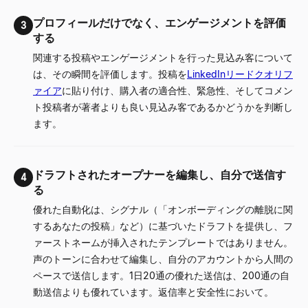
プロフィールだけでなく、エンゲージメントを評価
3
する
関連する投稿やエンゲージメントを行った見込み客について
は、その瞬間を評価します。投稿を
LinkedInリードクオリフ
ァイア
に貼り付け、購入者の適合性、緊急性、そしてコメン
ト投稿者が著者よりも良い見込み客であるかどうかを判断し
ます。
ドラフトされたオープナーを編集し、自分で送信す
4
る
優れた自動化は、シグナル（「オンボーディングの離脱に関
するあなたの投稿」など）に基づいたドラフトを提供し、フ
ァーストネームが挿入されたテンプレートではありません。
声のトーンに合わせて編集し、自分のアカウントから人間の
ペースで送信します。1日20通の優れた送信は、200通の自
動送信よりも優れています。返信率と安全性において。