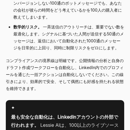
ンバージョンしない100通のボットメッセージでも、あなた
の会社が彼らの時間をどう考えているかを100人の購入者に
教えてしまいます。
数学的リスク。
一斉送信のアウトリーチは、重要でない数を
最適化します。シグナルに基づいた人間が送信する50通のメ
ッセージは、返信において自動化された1000通のメッセー
ジを日常的に上回り、同時に制限リスクをゼロにします。
コンプライアンスの境界線は明確です。公開情報の分析と自身の
ドラフト作成ワークフローを自動化し、LinkedIn内でのプロフィ
ールを通じた一括アクションは自動化しないでください。この線
引きにより、効果的で安全、そして偶然にも好感を持たれる状態
を維持できます。
✦
最も安全な自動化は、LinkedInアカウントの外部で
行われます。
Lessie AIは、100以上のライブソース