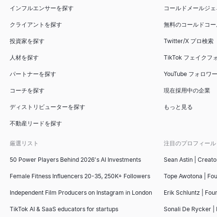
インフルエンサーを探す
コールドメールジェ
クライアントを探す
無料のコールドコー
投資家を探す
Twitter/X プロ検索
人材を探す
TikTok フェイク
パートナーを探す
YouTube フォロ
コーチを探す
現在採用中の企業
ディストリビューターを探す
もっと見る
不動産リードを探す
厳選リスト
注目のプロフィール
50 Power Players Behind 2026's AI Investments
Sean Astin | Creato
Female Fitness Influencers 20-35, 250K+ Followers
Tope Awotona | Fo
Independent Film Producers on Instagram in London
Erik Schluntz | Fou
TikTok AI & SaaS educators for startups
Sonali De Rycker | 