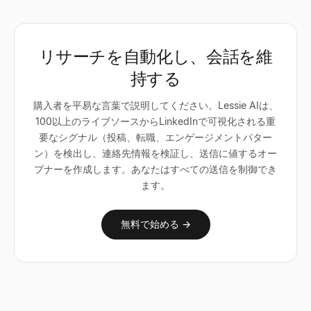
リサーチを自動化し、会話を維
持する
購入者を平易な言葉で説明してください。Lessie AIは、
100以上のライブソースからLinkedInで可視化される重
要なシグナル（投稿、転職、エンゲージメントパター
ン）を検出し、連絡先情報を検証し、送信に値するオー
プナーを作成します。あなたはすべての送信を制御でき
ます。
無料で始める →