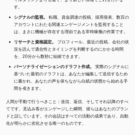
す。
シグナルの監視。
転職、資金調達の投稿、採用発表、数百の
アカウントにわたる関連エンゲージメントを監視すること
は、まさに機械が存在する理由である常時稼働の作業です。
リサーチと資格認定。
プロフィール、最近の投稿、会社の状
況を読んで適合性とタイミングを判断するのにかかる時間
を、20分から数秒に短縮できます。
パーソナライゼーションのドラフト作成。
実際のシグナルに
基づいた最初のドラフトは、あなたが編集して送信するため
に書かれ、あなたの声を保ちながら白紙の状態から始める手
間を省きます。
人間が手動で行うべきこと：送信、返信、そしてそれ以降のすべ
てです。見込み客がエンゲージした瞬間、彼らはあなたのブラン
ドと話しています。その会話はすべての活動の成果であり、自動
化が明らかに劣化させる唯一のものです。