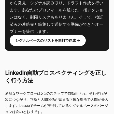
から発見、シグナル読み取り、ドラフト作成を行い
ます。あなたのプロフィールを通じた一括アクショ
ンはなく、制限リスクもありません。そして、検証
済みの連絡先と編集して送信する準備ができたオー
プナーを提供します。
シグナルベースのリストを無料で作成 →
LinkedIn自動プロスペクティングを正し
く行う方法
適切なワークフローは5つのステップで自動化され、それぞれが
次につながり、判断と人間関係が始まる正確な場所で人間が介入
します。Lessieでチームが実行しているシグナルベースのバージ
ョンは次のとおりです。