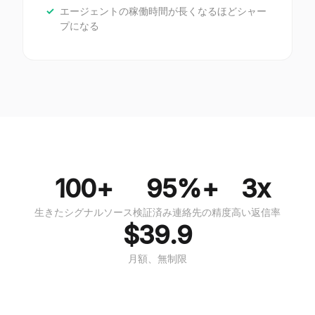
エージェントの稼働時間が長くなるほどシャー
プになる
100+
95%+
3x
生きたシグナルソース
検証済み連絡先の精度
高い返信率
$39.9
月額、無制限