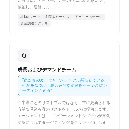
いる間に、アーリーステージの見込み客を見つけ、
検証し、連絡します。
ai bdrツール
創業者セールス
アーリーステージ
資金調達シグナル
🔄
成長およびデマンドチーム
"
私たちのカテゴリコンテンツに関与している
企業を見つけ、最も有望な企業をセールスにル
ーティングする
"
四半期ごとのリストプルではなく、常に更新される
有望な見込み客のリストをセールスに提供します。
エージェントは、エンゲージメントシグナルが変化
するにつれてターゲティングを再ランク付けしま
す。