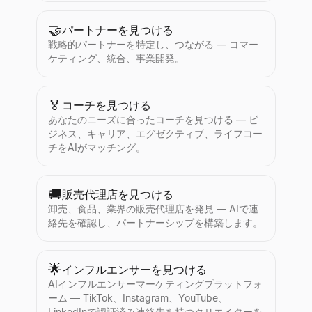
🤝
パートナーを見つける
戦略的パートナーを特定し、つながる — コマー
ケティング、統合、事業開発。
🏅
コーチを見つける
あなたのニーズに合ったコーチを見つける — ビ
ジネス、キャリア、エグゼクティブ、ライフコー
チをAIがマッチング。
🚚
販売代理店を見つける
卸売、食品、業界の販売代理店を発見 — AIで連
絡先を確認し、パートナーシップを構築します。
🌟
インフルエンサーを見つける
AIインフルエンサーマーケティングプラットフォ
ーム — TikTok、Instagram、YouTube、
LinkedInで認証済み連絡先を持つクリエイターを