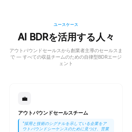
ユースケース
AI BDRを活用する人々
アウトバウンドセールスから創業者主導のセールスま
で — すべての収益チームのための自律型BDRエージ
ェント
💼
アウトバウンドセールスチーム
"
採用と技術のシグナルを示している企業をア
ウトバウンドシーケンスのために見つけ、営業