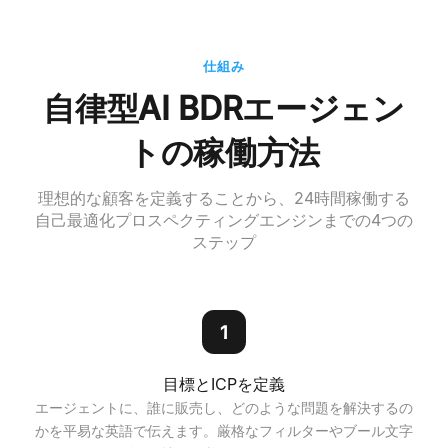
仕組み
自律型AI BDRエージェン
トの稼働方法
理想的な顧客を定義することから、24時間稼働する
自己最適化プロスペクティングエンジンまでの4つの
ステップ
1
目標とICPを定義
エージェントに、誰に販売し、どのような問題を解決するの
かを平易な英語で伝えます。厳格なフィルターやブール文字