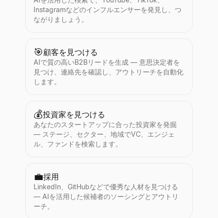
Instagramなどのインフルエンサーを発見し、つ
ながりましょう。
🎯
顧客を見つける
AIで質の高いB2Bリードを生成 — 意思決定者を
見つけ、連絡先を確認し、アウトリーチを自動化
します。
💰
投資家を見つける
あなたのスタートアップに合った投資家を発掘
— ステージ、セクター、地域でVC、エンジェ
ル、ファンドを検索します。
💼
採用
LinkedIn、GitHubなどで優秀な人材を見つける
— AIを活用した候補者のソーシングとアウトリ
ーチ。