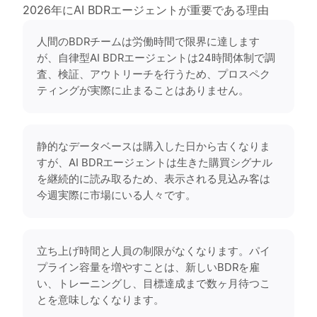
2026年にAI BDRエージェントが重要である理由
人間のBDRチームは労働時間で限界に達します
が、自律型AI BDRエージェントは24時間体制で調
査、検証、アウトリーチを行うため、プロスペク
ティングが実際に止まることはありません。
静的なデータベースは購入した日から古くなりま
すが、AI BDRエージェントは生きた購買シグナル
を継続的に読み取るため、表示される見込み客は
今週実際に市場にいる人々です。
立ち上げ時間と人員の制限がなくなります。パイ
プライン容量を増やすことは、新しいBDRを雇
い、トレーニングし、目標達成まで数ヶ月待つこ
とを意味しなくなります。