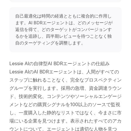
自己最適化は時間の経過とともに複合的に作用し
ます。AI BDRエージェントは、どのメッセージが
返信を得て、どのターゲットがコンバージョンす
るかを追跡し、四半期レビューを待つことなく独
自のターゲティングを調整します。
Lessie AIの自律型AI BDRエージェントの仕組み
Lessie AIのAI BDRエージェントは、人間がすべての
ステップに触れることなく、完全なプロスペクティン
グループを実行します。採用の急増、資金調達ラウン
ド、技術的変化、コンテンツやソーシャルエンゲージ
メントなどの購買シグナルを100以上のソースで監視
し、一度購入した静的なリストではなく、今まさに市
場にいる企業を見つけます。表示されたすべてのアカ
ウントについて、エージェントは適切な人物を見つ