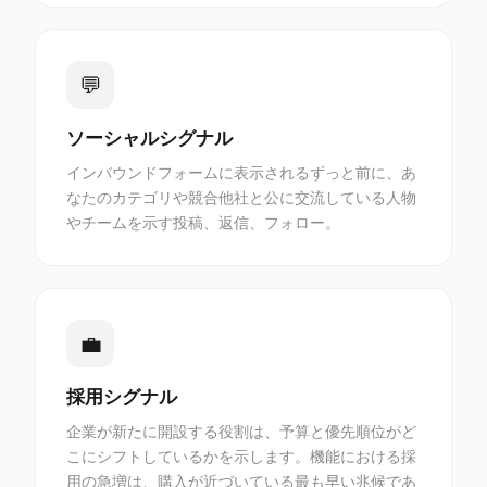
💬
ソーシャルシグナル
インバウンドフォームに表示されるずっと前に、あ
なたのカテゴリや競合他社と公に交流している人物
やチームを示す投稿、返信、フォロー。
💼
採用シグナル
企業が新たに開設する役割は、予算と優先順位がど
こにシフトしているかを示します。機能における採
用の急増は、購入が近づいている最も早い兆候であ