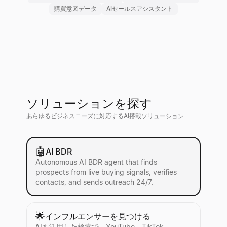
購買意図データ
AIセールスアシスタント
ソリューションを探す
あらゆるビジネスニーズに対応するAI搭載ソリューション
🤖
AI BDR
Autonomous AI BDR agent that finds
prospects from live buying signals, verifies
contacts, and sends outreach 24/7.
🌟
インフルエンサーを見つける
AIを活用した検索で、YouTube、TikTok、