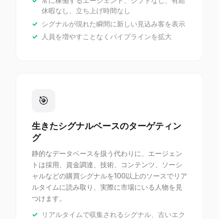
常に稼働するエージェント、シフトなし、有給
休暇なし、立ち上げ時間なし
シグナルが現れた瞬間に新しい見込み客を表示
人員を増やすことなくパイプラインを拡大
🎯
生きたシグナルベースのターゲティン
グ
静的なデータベースを扱う代わりに、エージェン
トは採用、資金調達、技術、コンテンツ、ソーシ
ャルなどの購買シグナルを100以上のソースでリア
ルタイムに読み取り、実際に市場にいる人物を見
つけます。
リアルタイムで収集されるシグナル、古いエク