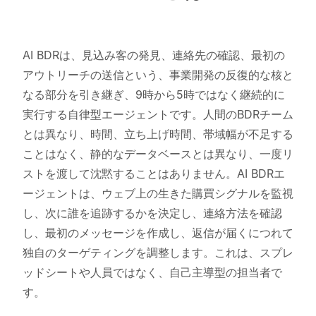
AI BDRは、見込み客の発見、連絡先の確認、最初の
アウトリーチの送信という、事業開発の反復的な核と
なる部分を引き継ぎ、9時から5時ではなく継続的に
実行する自律型エージェントです。人間のBDRチーム
とは異なり、時間、立ち上げ時間、帯域幅が不足する
ことはなく、静的なデータベースとは異なり、一度リ
ストを渡して沈黙することはありません。AI BDRエ
ージェントは、ウェブ上の生きた購買シグナルを監視
し、次に誰を追跡するかを決定し、連絡方法を確認
し、最初のメッセージを作成し、返信が届くにつれて
独自のターゲティングを調整します。これは、スプレ
ッドシートや人員ではなく、自己主導型の担当者で
す。