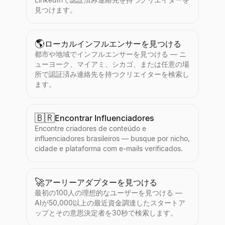
見つけます。
🌎
ローカルインフルエンサーを見つける
都市や地域でインフルエンサーを見つける — ニ
ューヨーク、マイアミ、シカゴ、または任意の場
所で認証済み連絡先を持つクリエイターを検索し
ます。
🇧🇷
Encontrar Influenciadores
Encontre criadores de conteúdo e
influenciadores brasileiros — busque por nicho,
cidade e plataforma com e-mails verificados.
🚀
アーリーアダプターを見つける
最初の100人の理想的なユーザーを見つける —
AIが50,000以上の最近資金調達したスタートア
ップとその意思決定者を30秒で検索します。