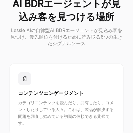
AI BDRエージェントが見
込み客を見つける場所
Lessie AIの自律型AI BDRエージェントが見込み客を
見つけ、優先順位を付けるために読み取る6つの生き
たシグナルソース
📄
コンテンツエンゲージメント
カテゴリコンテンツを読んだり、共有したり、コメ
ントしたりしている人々。これは、製品が解決する
問題を調査し始めている初期の信頼できる兆候で
す。