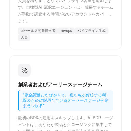
人員を増やすことなくパイプライン容量を追加しま
す。自律型AI BDRエージェントは、成長するチーム
が手動で調査する時間がないアカウントをカバーし
ます。
aiセールス開発担当者
revops
パイプライン生成
人員
🚀
創業者およびアーリーステージチーム
"
資金調達したばかりで、私たちが解決する問
題のために採用しているアーリーステージ企業
を見つける
"
最初のBDRの雇用をスキップします。AI BDRエージ
ェントは、あなたが製品とクロージングに集中して