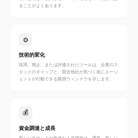
ることがよくあります。
⚙
技術的変化
採用、廃止、または評価されたツールは、企業のス
タックのギャップと、競合他社が気づく前にエージ
ェントが行動できる購買ウィンドウを示します。
💰
資金調達と成長
新しいラウンドや急速な人員増加は、通常、新しい