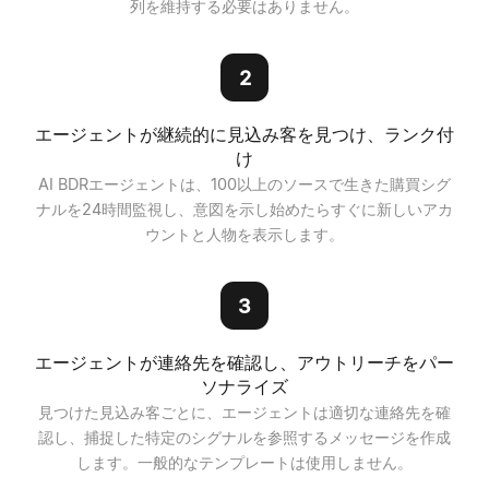
列を維持する必要はありません。
2
エージェントが継続的に見込み客を見つけ、ランク付
け
AI BDRエージェントは、100以上のソースで生きた購買シグ
ナルを24時間監視し、意図を示し始めたらすぐに新しいアカ
ウントと人物を表示します。
3
エージェントが連絡先を確認し、アウトリーチをパー
ソナライズ
見つけた見込み客ごとに、エージェントは適切な連絡先を確
認し、捕捉した特定のシグナルを参照するメッセージを作成
します。一般的なテンプレートは使用しません。