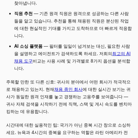
찾아냅니다.
직원 추천
— 기존 원격 직원은 원격으로 성공하는 다른 사람
들을 알고 있습니다. 추천을 통해 채용된 직원은 분산된 작업
에 대한 현실적인 기대를 가지고 도착하므로 더 빠르게 적응합
니다.
AI 소싱 플랫폼
— 필터를 일일이 넘겨보는 대신, 필요한 사람
을 설명하고 에이전트가 검색하도록 하세요. 저희의
최고의 AI
채용 도구
비교는 사용 사례 및 가격별로 8가지 옵션을 분석합
니다.
주목할 만한 또 다른 신호: 귀사의 분야에서 어떤 회사가 적극적으
로 채용하고 있는지. 현재
채용 중인 회사
에 대한 실시간 보기는 귀
사가 동일한 원격 인재를 놓고 경쟁하는 고용주를 보여줍니다 —
귀사 자체 검색을 시작하기 전에 직책, 스택 및 게시 속도를 벤치마
킹하는 데 유용합니다.
시간대에 대한 실용적인 팁: 국가가 아닌 중복 시간 창으로 소싱하
세요. 뉴욕과 4시간의 중복을 요구하는 역할은 라틴 아메리카 전