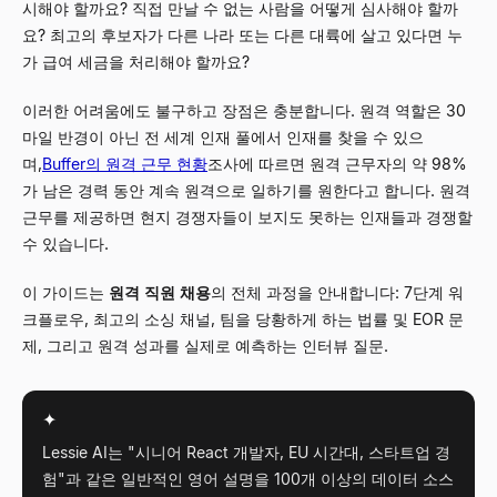
시해야 할까요? 직접 만날 수 없는 사람을 어떻게 심사해야 할까
요? 최고의 후보자가 다른 나라 또는 다른 대륙에 살고 있다면 누
가 급여 세금을 처리해야 할까요?
이러한 어려움에도 불구하고 장점은 충분합니다. 원격 역할은 30
마일 반경이 아닌 전 세계 인재 풀에서 인재를 찾을 수 있으
며,
Buffer의 원격 근무 현황
조사에 따르면 원격 근무자의 약 98%
가 남은 경력 동안 계속 원격으로 일하기를 원한다고 합니다. 원격
근무를 제공하면 현지 경쟁자들이 보지도 못하는 인재들과 경쟁할
수 있습니다.
이 가이드는
원격 직원 채용
의 전체 과정을 안내합니다: 7단계 워
크플로우, 최고의 소싱 채널, 팀을 당황하게 하는 법률 및 EOR 문
제, 그리고 원격 성과를 실제로 예측하는 인터뷰 질문.
✦
Lessie AI는 "시니어 React 개발자, EU 시간대, 스타트업 경
험"과 같은 일반적인 영어 설명을 100개 이상의 데이터 소스