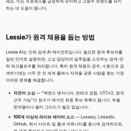
세요. 이는 프로세스를 공정하게 유지하고 고용주 브랜드를 유지
하는 데 도움이 됩니다.
Lessie가 원격 채용을 돕는 방법
Lessie AI는 인재 검색 AI 에이전트입니다: 필요한 원격 후보자를
일반 언어로 설명하면, 소싱 담당자의 일주일을 소모하는 검색-연
락 워크플로우를 처리합니다. 특히 원격 채용의 경우, 수동으로 검
색하기에는 너무 큰 전 세계 풀에서 자격을 갖춘 사람을 찾는 가장
어려운 문제를 해결합니다.
자연어 소싱
— "백엔드 엔지니어, 핀테크 경험, UTC±2, 원격
근무 가능"이 점수가 매겨진 최종 후보 목록이 됩니다. 부울
문자열이나 필터 그리드가 필요 없습니다.
100개 이상의 라이브 데이터 소스
— Lessie는 LinkedIn,
GitHub, 회사 사이트 및 틈새 커뮤니티를 동시에 검색하므로,
전 세계 후보자가 어디에 있든 나타납니다.