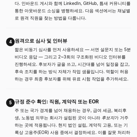
다. 인바운드 게시와 함께 LinkedIn, GitHub, 틈새 커뮤니티를
통한 아웃바운드 소싱을 병행하세요. 다음 섹션에서는 채널별
로 원격 직원을 찾는 방법을 다룹니다.
원격으로 심사 및 인터뷰
4
짧은 비동기 심사를 먼저 사용하세요 — 서면 설문지 또는 5분
비디오 응답 — 그리고 2~3회의 구조화된 비디오 인터뷰를
진행하세요. 후보자가 글을 쓰고, 시간대를 넘어 일정을 잡고,
후속 조치를 하는 방식 자체가 작업 샘플입니다. 역할이 허용
하는 경우 최종 후보자를 위해 유료 시험 작업을 추가하세요.
규정 준수 확인: 직원, 계약직 또는 EOR
5
주 또는 국가 경계를 넘어 채용하는 경우, 급여 세금, 복리후
생, 노동법 의무는 회사가 설립된 곳이 아니라
후보자
가 거주
하는 곳에 적용됩니다. 현지 법인 설립, 계약직 고용, 또는 기
록상 고용주(EOR) 사용 중에서 결정하세요. 이를 잘못 처리하