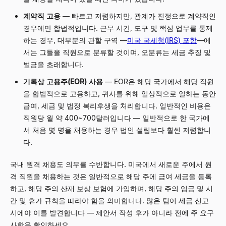
계약직 고용
— 빠르고 저렴하지만, 관계가 진정으로 계약직인
경우에만 합법적입니다. 근무 시간, 도구 및 핵심 업무를 통제
하는 경우, 대부분의 관할 구역 —
미국 국세청(IRS) 포함
—에
서는 그들을 직원으로 분류할 것이며, 오분류는 세금 추징 및
벌금을 초래합니다.
기록상 고용주(EOR) 사용
— EOR은 해당 국가에서 해당 직원
을 합법적으로 고용하고, 귀사를 위해 일상적으로 일하는 동안
급여, 세금 및 법정 복리후생을 처리합니다. 일반적인 비용은
직원당 월 약 400~700달러입니다 — 일반적으로 한 국가에
서 처음 몇 명을 채용하는 경우 법인 설립보다 훨씬 저렴합니
다.
국내 원격 채용도 의무를 수반합니다. 미국에서 새로운 주에서 원
격 직원을 채용하는 것은 일반적으로 해당 주에 급여 세금을 등록
하고, 해당 주의 산재 보상 보험에 가입하며, 해당 주의 임금 및 시
간 및 휴가 규칙을 따라야 함을 의미합니다. 많은 팀이 세금 신고
시에야 이를 발견합니다 — 제안서 작성 후가 아니라 전에 주 요구
사항을 확인하세요.