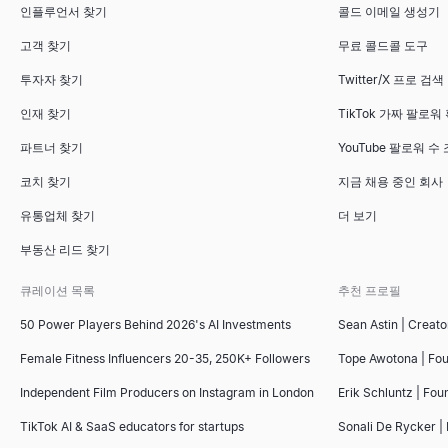
인플루언서 찾기
콜드 이메일 생성기
고객 찾기
무료 콜드콜 도구
투자자 찾기
Twitter/X 프로 검색
인재 찾기
TikTok 가짜 팔로워
파트너 찾기
YouTube 팔로워 수
코치 찾기
지금 채용 중인 회사
유통업체 찾기
더 보기
부동산 리드 찾기
큐레이션 목록
추천 프로필
50 Power Players Behind 2026's AI Investments
Sean Astin | Creato
Female Fitness Influencers 20-35, 250K+ Followers
Tope Awotona | Fo
Independent Film Producers on Instagram in London
Erik Schluntz | Fou
TikTok AI & SaaS educators for startups
Sonali De Rycker | 