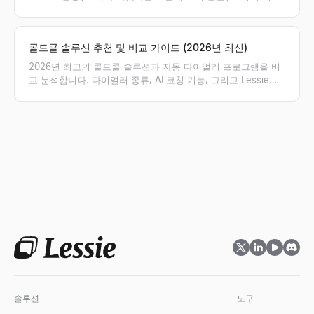
성과 지표(KPI), 보상 체계의 차이점을 명확히 비교하고 우리 팀
에 필요한 포지션을 제안합니다.
콜드콜 솔루션 추천 및 비교 가이드 (2026년 최신)
2026년 최고의 콜드콜 솔루션과 자동 다이얼러 프로그램을 비
교 분석합니다. 다이얼러 종류, AI 코칭 기능, 그리고 Lessie를
통해 검증된 연락처 리스트를 확보하여 아웃바운드 영업 성공률
을 높이는 방법을 확인해 보세요.
솔루션
도구