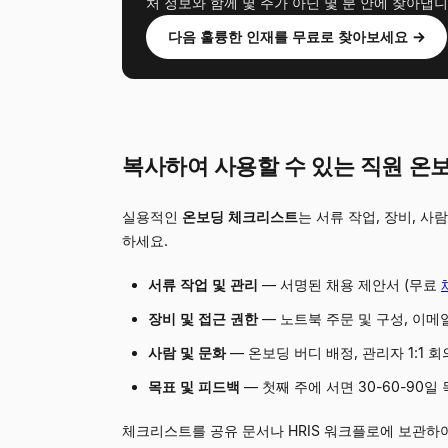
처 정보와 함께 몇 주가 아닌 몇 분 안에 찾아냅니
다음 훌륭한 인재를 무료로 찾아보세요 →
복사하여 사용할 수 있는 직원 온
실용적인
온보딩 체크리스트
는 서류 작업, 장비, 
하세요.
서류 작업 및 관리
—
서명된 채용 제안서 (무료
장비 및 접근 권한
—
노트북 주문 및 구성, 이메일
사람 및 문화
—
온보딩 버디 배정, 관리자 1:1 
목표 및 피드백
—
첫째 주에 서면 30-60-90일 
체크리스트를 공유 문서나 HRIS 워크플로에 보관하여 