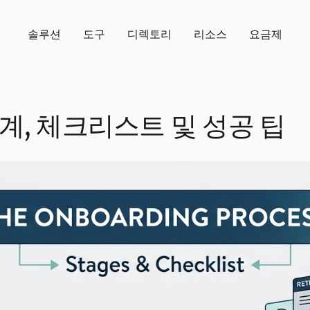
솔루션
도구
디렉토리
리소스
요금제
계, 체크리스트 및 성공 팁