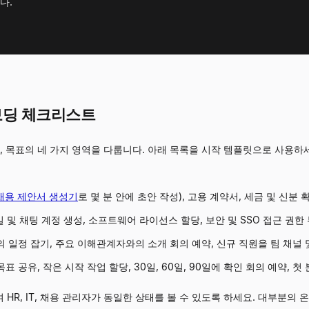
다.
보딩 체크리스트
사람, 목표의 네 가지 영역을 다룹니다. 아래 목록을 시작 템플릿으로 사용
채용 제안서 생성기
로 몇 분 안에 초안 작성), 고용 계약서, 세금 및 신분 
 및 채팅 계정 생성, 소프트웨어 라이선스 할당, 보안 및 SSO 접근 권한 
회의 일정 잡기, 주요 이해관계자와의 소개 회의 예약, 신규 직원을 팀 채널 
목표 공유, 작은 시작 작업 할당, 30일, 60일, 90일에 확인 회의 예약, 첫
HR, IT, 채용 관리자가 동일한 상태를 볼 수 있도록 하세요. 대부분의 