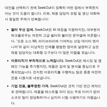
대안을 선택하기 전에 SeekOut이 정확히 어떤 점에서 부족한지
아는 것이 도움이 됩니다. 리뷰, 채용 담당자 포럼 및 갱신 대화에
서 동일한 주제가 반복됩니다:
필터 우선 검색.
SeekOut은 AI 매칭을 지원하지만, 대부분의
워크플로우는 여전히 고급 필터와 불리언 문자열에 의존합니
다. '오픈 소스 ML 라이브러리에 기여하는 선임 데이터 엔지
니어'와 같이 이상적인 인재를 평범한 영어로 설명하고 싶은
채용 담당자는 대화형 도구보다 더 많은 마찰을 겪습니다.
아웃리치가 부차적으로 느껴집니다.
SeekOut은 메시징 및 캠
페인 기능을 추가했지만, 제품은 검색 및 분석을 중심으로 구
축되었습니다. 진지한 아웃리치를 수행하는 팀은 종종 여전히
전용 시퀀서로 내보냅니다.
기업 전용, 불투명한 가격.
SeekOut은 견적 기반 연간 계약으
로 판매됩니다. 제품을 테스트할 의미 있는 무료 티어가 없어
소규모 팀이 정당화하거나 심지어 시험 사용하기도 어렵습니
다.