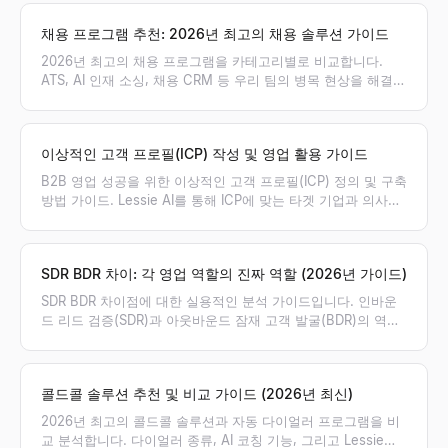
채용 프로그램 추천: 2026년 최고의 채용 솔루션 가이드
2026년 최고의 채용 프로그램을 카테고리별로 비교합니다.
ATS, AI 인재 소싱, 채용 CRM 등 우리 팀의 병목 현상을 해결할
최적의 채용 솔루션 조합을 찾아보세요.
이상적인 고객 프로필(ICP) 작성 및 영업 활용 가이드
B2B 영업 성공을 위한 이상적인 고객 프로필(ICP) 정의 및 구축
방법 가이드. Lessie AI를 통해 ICP에 맞는 타겟 기업과 의사결
정권자를 실시간으로 발굴하고 영업 파이프라인을 극대화하세
요.
SDR BDR 차이: 각 영업 역할의 진짜 역할 (2026년 가이드)
SDR BDR 차이점에 대한 실용적인 분석 가이드입니다. 인바운
드 리드 검증(SDR)과 아웃바운드 잠재 고객 발굴(BDR)의 역할,
성과 지표(KPI), 보상 체계의 차이점을 명확히 비교하고 우리 팀
에 필요한 포지션을 제안합니다.
콜드콜 솔루션 추천 및 비교 가이드 (2026년 최신)
2026년 최고의 콜드콜 솔루션과 자동 다이얼러 프로그램을 비
교 분석합니다. 다이얼러 종류, AI 코칭 기능, 그리고 Lessie를