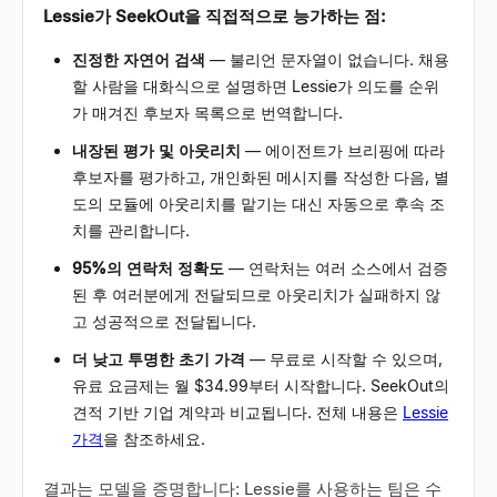
Lessie가 SeekOut을 직접적으로 능가하는 점:
진정한 자연어 검색
— 불리언 문자열이 없습니다. 채용
할 사람을 대화식으로 설명하면 Lessie가 의도를 순위
가 매겨진 후보자 목록으로 번역합니다.
내장된 평가 및 아웃리치
— 에이전트가 브리핑에 따라
후보자를 평가하고, 개인화된 메시지를 작성한 다음, 별
도의 모듈에 아웃리치를 맡기는 대신 자동으로 후속 조
치를 관리합니다.
95%의 연락처 정확도
— 연락처는 여러 소스에서 검증
된 후 여러분에게 전달되므로 아웃리치가 실패하지 않
고 성공적으로 전달됩니다.
더 낮고 투명한 초기 가격
— 무료로 시작할 수 있으며,
유료 요금제는 월 $34.99부터 시작합니다. SeekOut의
견적 기반 기업 계약과 비교됩니다. 전체 내용은
Lessie
가격
을 참조하세요.
결과는 모델을 증명합니다: Lessie를 사용하는 팀은 수