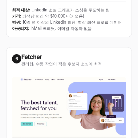
최적 대상
:
LinkedIn 소셜 그래프가 소싱을 주도하는 팀
가격
:
좌석당 연간 약 $10,000+ (기업용)
범위
:
10억 명 이상의 LinkedIn 회원; 항상 최신 프로필 데이터
아웃리치
:
InMail 크레딧; 이메일 자동화 없음
Fetcher
6
관리형, 수동 작업이 적은 후보자 소싱에 최적