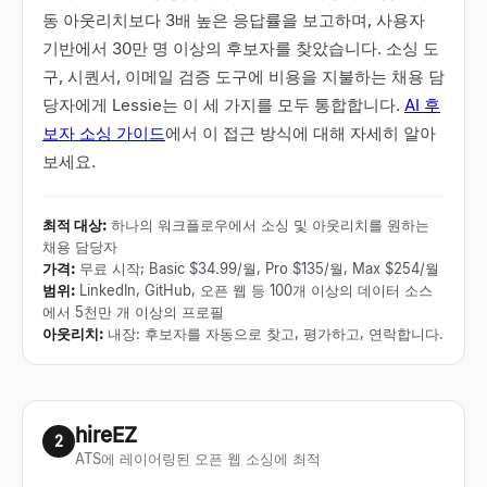
동 아웃리치보다 3배 높은 응답률을 보고하며, 사용자
기반에서 30만 명 이상의 후보자를 찾았습니다. 소싱 도
구, 시퀀서, 이메일 검증 도구에 비용을 지불하는 채용 담
당자에게 Lessie는 이 세 가지를 모두 통합합니다.
AI 후
보자 소싱 가이드
에서 이 접근 방식에 대해 자세히 알아
보세요.
최적 대상
:
하나의 워크플로우에서 소싱 및 아웃리치를 원하는
채용 담당자
가격
:
무료 시작; Basic $34.99/월, Pro $135/월, Max $254/월
범위
:
LinkedIn, GitHub, 오픈 웹 등 100개 이상의 데이터 소스
에서 5천만 개 이상의 프로필
아웃리치
:
내장: 후보자를 자동으로 찾고, 평가하고, 연락합니다.
hireEZ
2
ATS에 레이어링된 오픈 웹 소싱에 최적