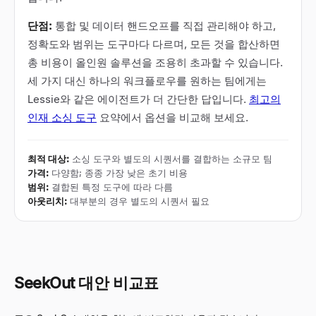
단점:
통합 및 데이터 핸드오프를 직접 관리해야 하고,
정확도와 범위는 도구마다 다르며, 모든 것을 합산하면
총 비용이 올인원 솔루션을 조용히 초과할 수 있습니다.
세 가지 대신 하나의 워크플로우를 원하는 팀에게는
Lessie와 같은 에이전트가 더 간단한 답입니다.
최고의
인재 소싱 도구
요약에서 옵션을 비교해 보세요.
최적 대상
:
소싱 도구와 별도의 시퀀서를 결합하는 소규모 팀
가격
:
다양함; 종종 가장 낮은 초기 비용
범위
:
결합된 특정 도구에 따라 다름
아웃리치
:
대부분의 경우 별도의 시퀀서 필요
SeekOut 대안 비교표