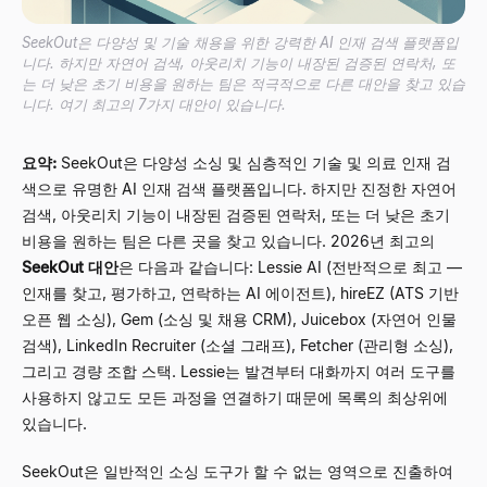
SeekOut은 다양성 및 기술 채용을 위한 강력한 AI 인재 검색 플랫폼입
니다. 하지만 자연어 검색, 아웃리치 기능이 내장된 검증된 연락처, 또
는 더 낮은 초기 비용을 원하는 팀은 적극적으로 다른 대안을 찾고 있습
니다. 여기 최고의 7가지 대안이 있습니다.
요약:
SeekOut은 다양성 소싱 및 심층적인 기술 및 의료 인재 검
색으로 유명한 AI 인재 검색 플랫폼입니다. 하지만 진정한 자연어
검색, 아웃리치 기능이 내장된 검증된 연락처, 또는 더 낮은 초기
비용을 원하는 팀은 다른 곳을 찾고 있습니다. 2026년 최고의
SeekOut 대안
은 다음과 같습니다: Lessie AI (전반적으로 최고 —
인재를 찾고, 평가하고, 연락하는 AI 에이전트), hireEZ (ATS 기반
오픈 웹 소싱), Gem (소싱 및 채용 CRM), Juicebox (자연어 인물
검색), LinkedIn Recruiter (소셜 그래프), Fetcher (관리형 소싱),
그리고 경량 조합 스택. Lessie는 발견부터 대화까지 여러 도구를
사용하지 않고도 모든 과정을 연결하기 때문에 목록의 최상위에
있습니다.
SeekOut은 일반적인 소싱 도구가 할 수 없는 영역으로 진출하여