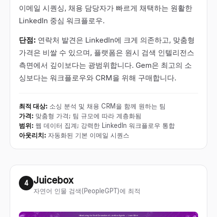
이메일 시퀀싱, 채용 담당자가 빠르게 채택하는 원활한
LinkedIn 중심 워크플로우.
단점:
연락처 발견은 LinkedIn에 크게 의존하고, 맞춤형
가격은 비쌀 수 있으며, 플랫폼은 원시 검색 인텔리전스
측면에서 깊이보다는 광범위합니다. Gem은 최고의 소
싱보다는 워크플로우와 CRM을 위해 구매합니다.
최적 대상
:
소싱 분석 및 채용 CRM을 함께 원하는 팀
가격
:
맞춤형 가격; 팀 규모에 따라 계층화됨
범위
:
웹 데이터 집계; 강력한 LinkedIn 워크플로우 통합
아웃리치
:
자동화된 기본 이메일 시퀀스
Juicebox
4
자연어 인물 검색(PeopleGPT)에 최적