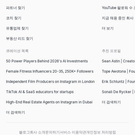
파트너 찾기
YouTube 팔로워 수
코치 찾기
지금 채용 중인 회사
유통업체 찾기
더 보기
부동산 리드 찾기
큐레이션 목록
추천 프로필
50 Power Players Behind 2026's AI Investments
Sean Astin | Creato
Female Fitness Influencers 20-35, 250K+ Followers
Tope Awotona | Fo
Independent Film Producers on Instagram in London
Erik Schluntz | Fou
TikTok AI & SaaS educators for startups
Sonali De Rycker | 
High-End Real Estate Agents on Instagram in Dubai
더 검색하기
더 검색하기
블로그
회사 소개
문의하기
서비스 이용약관
개인정보 처리방침