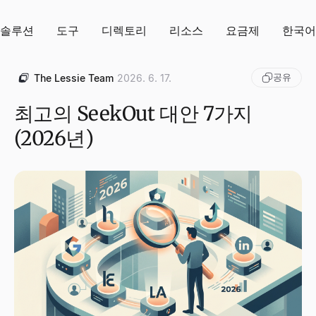
솔루션
도구
디렉토리
리소스
요금제
한국어
공유
The Lessie Team
2026. 6. 17.
최고의 SeekOut 대안 7가지
(2026년)