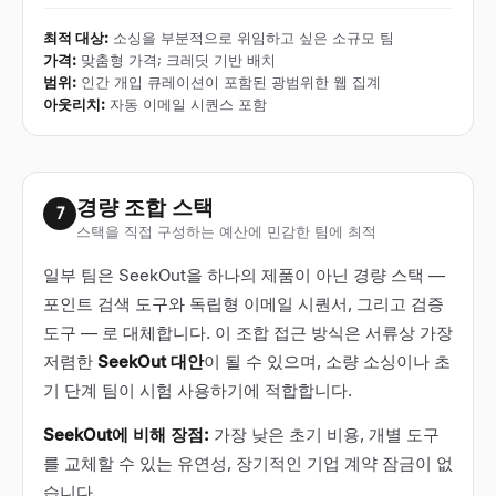
최적 대상
:
소싱을 부분적으로 위임하고 싶은 소규모 팀
가격
:
맞춤형 가격; 크레딧 기반 배치
범위
:
인간 개입 큐레이션이 포함된 광범위한 웹 집계
아웃리치
:
자동 이메일 시퀀스 포함
경량 조합 스택
7
스택을 직접 구성하는 예산에 민감한 팀에 최적
일부 팀은 SeekOut을 하나의 제품이 아닌 경량 스택 —
포인트 검색 도구와 독립형 이메일 시퀀서, 그리고 검증
도구 — 로 대체합니다. 이 조합 접근 방식은 서류상 가장
저렴한
SeekOut 대안
이 될 수 있으며, 소량 소싱이나 초
기 단계 팀이 시험 사용하기에 적합합니다.
SeekOut에 비해 장점:
가장 낮은 초기 비용, 개별 도구
를 교체할 수 있는 유연성, 장기적인 기업 계약 잠금이 없
습니다.