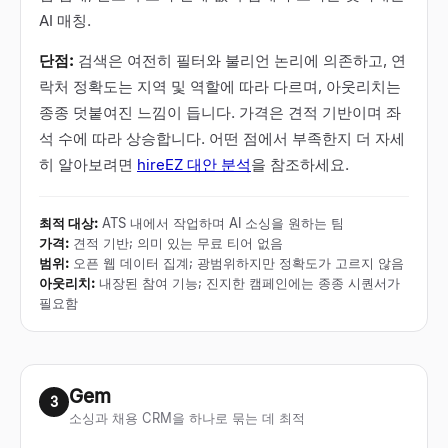
AI 매칭.
단점:
검색은 여전히 필터와 불리언 논리에 의존하고, 연
락처 정확도는 지역 및 역할에 따라 다르며, 아웃리치는
종종 덧붙여진 느낌이 듭니다. 가격은 견적 기반이며 좌
석 수에 따라 상승합니다. 어떤 점에서 부족한지 더 자세
히 알아보려면
hireEZ 대안 분석
을 참조하세요.
최적 대상
:
ATS 내에서 작업하며 AI 소싱을 원하는 팀
가격
:
견적 기반; 의미 있는 무료 티어 없음
범위
:
오픈 웹 데이터 집계; 광범위하지만 정확도가 고르지 않음
아웃리치
:
내장된 참여 기능; 진지한 캠페인에는 종종 시퀀서가
필요함
Gem
3
소싱과 채용 CRM을 하나로 묶는 데 최적