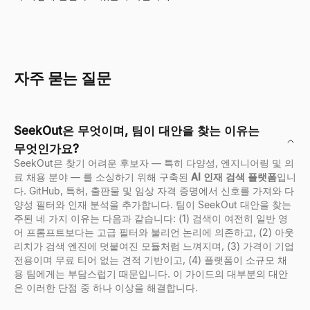
자주 묻는 질문
SeekOut은 무엇이며, 팀이 대안을 찾는 이유는
무엇인가요?
SeekOut은 찾기 어려운 후보자 — 특히 다양성, 엔지니어링 및 의
료 채용 분야 — 를 소싱하기 위해 구축된
AI 인재 검색 플랫폼
입니
다. GitHub, 특허, 출판물 및 임상 자격 증명에서 신호를 가져와 다
양성 필터와 인재 분석을 추가합니다. 팀이 SeekOut 대안을 찾는
주된 네 가지 이유는 다음과 같습니다: (1) 검색이 여전히 일반 영
어 프롬프트보다는 고급 필터와 불리언 논리에 의존하고, (2) 아웃
리치가 검색 엔진에 덧붙여진 모듈처럼 느껴지며, (3) 가격이 기업
전용이며 무료 티어 없는 견적 기반이고, (4) 플랫폼이 소규모 채
용 팀에게는 부담스럽기 때문입니다. 이 가이드의 대부분의 대안
은 이러한 단점 중 하나 이상을 해결합니다.