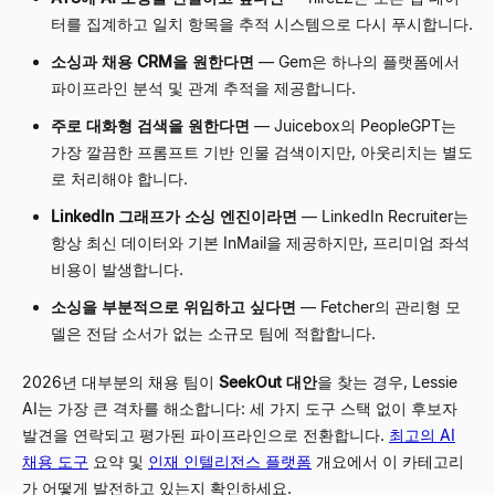
터를 집계하고 일치 항목을 추적 시스템으로 다시 푸시합니다.
소싱과 채용 CRM을 원한다면
— Gem은 하나의 플랫폼에서
파이프라인 분석 및 관계 추적을 제공합니다.
주로 대화형 검색을 원한다면
— Juicebox의 PeopleGPT는
가장 깔끔한 프롬프트 기반 인물 검색이지만, 아웃리치는 별도
로 처리해야 합니다.
LinkedIn 그래프가 소싱 엔진이라면
— LinkedIn Recruiter는
항상 최신 데이터와 기본 InMail을 제공하지만, 프리미엄 좌석
비용이 발생합니다.
소싱을 부분적으로 위임하고 싶다면
— Fetcher의 관리형 모
델은 전담 소서가 없는 소규모 팀에 적합합니다.
2026년 대부분의 채용 팀이
SeekOut 대안
을 찾는 경우, Lessie
AI는 가장 큰 격차를 해소합니다: 세 가지 도구 스택 없이 후보자
발견을 연락되고 평가된 파이프라인으로 전환합니다.
최고의 AI
채용 도구
요약 및
인재 인텔리전스 플랫폼
개요에서 이 카테고리
가 어떻게 발전하고 있는지 확인하세요.