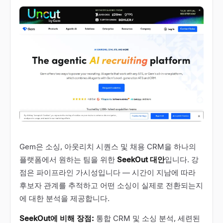
Gem은 소싱, 아웃리치 시퀀스 및 채용 CRM을 하나의
플랫폼에서 원하는 팀을 위한
SeekOut 대안
입니다. 강
점은 파이프라인 가시성입니다 — 시간이 지남에 따라
후보자 관계를 추적하고 어떤 소싱이 실제로 전환되는지
에 대한 분석을 제공합니다.
SeekOut에 비해 장점:
통합 CRM 및 소싱 분석, 세련된