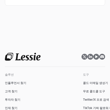
통해 검증된 연락처 리스트를 확보하여 아웃바운드 영업 성공률
을 높이는 방법을 확인해 보세요.
솔루션
도구
인플루언서 찾기
콜드 이메일 생성기
고객 찾기
무료 콜드콜 도구
투자자 찾기
Twitter/X 프로 검색
인재 찾기
TikTok 가짜 팔로워