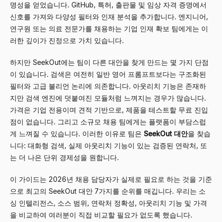
명성을 얻었습니다. GitHub, 특허, 출판물 및 임상 자격 증명에서
신호를 가져와 다양성 필터와 인재 분석을 추가합니다. 엔지니어,
연구원 또는 의료 전문가를 채용하는 기업 인재 확보 팀에게는 이
러한 깊이가 진정으로 가치 있습니다.
하지만 SeekOut에는 팀이 다른 대안을 찾게 만드는 몇 가지 단점
이 있습니다. 검색은 여전히 일반 영어 프롬프트보다는 구조화된
필터와 고급 불리언 논리에 의존합니다. 아웃리치 기능은 존재하
지만 검색 엔진에 덧붙여진 모듈처럼 느껴지는 경우가 많습니다.
가격은 기업 전용이며 견적 기반으로, 제품을 테스트할 무료 진입
점이 없습니다. 그리고 소규모 채용 팀에게는 플랫폼이 부담스럽
게 느껴질 수 있습니다. 이러한 이유로 팀은
SeekOut 대안
을 찾습
니다: 대화형 검색, 실제 아웃리치 기능이 있는 검증된 연락처, 또
는 더 나은 단위 경제성을 원합니다.
이 가이드는 2026년 채용 담당자가 실제로 필요로 하는 것을 기준
으로 최고의 SeekOut 대안 7가지를 순위를 매깁니다. 우리는 소
싱 인텔리전스, 소스 범위, 연락처 정확성, 아웃리치 기능 및 가격
을 비교하여 여러분이 직접 비교할 필요가 없도록 했습니다.