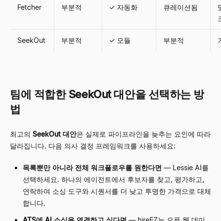
Fetcher
부분적
✓ 자동화
큐레이션됨
SeekOut
부분적
✓ 모듈
부분적
팀에 적합한 SeekOut 대안을 선택하는 방
법
최고의
SeekOut 대안
은 실제로 파이프라인을 늦추는 요인에 따라
달라집니다. 다음 의사 결정 프레임워크를 사용하세요:
목록뿐만 아니라 전체 워크플로우를 원한다면
— Lessie AI를
선택하세요. 하나의 에이전트에서 후보자를 찾고, 평가하고,
연락하여 소싱 도구와 시퀀서를 더 낮고 투명한 가격으로 대체
합니다.
ATS에 AI 소싱을 연결하고 싶다면
— hireEZ는 오픈 웹 데이