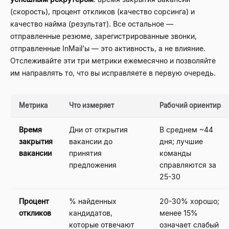
(скорость), процент откликов (качество сорсинга) и
качество найма (результат). Все остальное —
отправленные резюме, зарегистрированные звонки,
отправленные InMail'ы — это активность, а не влияние.
Отслеживайте эти три метрики ежемесячно и позволяйте
им направлять то, что вы исправляете в первую очередь.
Метрика
Что измеряет
Рабочий ориентир
Время
Дни от открытия
В среднем ~44
закрытия
вакансии до
дня; лучшие
вакансии
принятия
команды
предложения
справляются за
25-30
Процент
% найденных
20-30% хорошо;
откликов
кандидатов,
менее 15%
которые отвечают
означает слабый