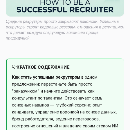
Средние рекрутеры просто закрывают вакансии. Успешные
рекрутеры строят кадровые резервы, отношения и репутацию,
что делает каждую следующую вакансию проще
предыдущей.
💡
КРАТКОЕ СОДЕРЖАНИЕ
Как стать успешным рекрутером
в одном
предложении: перестаньте быть просто
"заказчиком" и начните действовать как
консультант по талантам. Это означает семь
основных навыков — глубокий сорсинг, опыт
кандидата, управление воронкой на основе данных,
бренд работодателя, ведение переговоров,
построение отношений и владение своим стеком ИИ