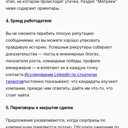
этап, на котором происходит утечка. Раздел "Метрики"
ниже содержит ориентиры.
4. Бренд работодателя
Вы не сможете перебить плохую репутацию
сообщениями, но вы можете хорошо упаковать
правдивую историю. Успешные рекрутеры собирают
доказательства — посты в инженерных блогах,
показатели роста, командные победы, профили
менеджеров — и вплетают их в каждую точку
контакта.
Исследования LinkedIn по стратегии
талантов
постоянно показывают, что кандидаты изучают
компании, прежде чем ответить; дайте им что-то, что
стоит найти.
5. Переговоры и закрытие сделок
Предложения разваливаются, когда сюрпризы по
компенсации появляются поздно. Обсудите ожидания по