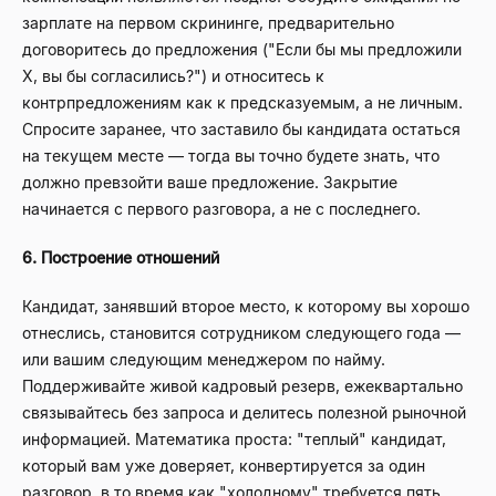
зарплате на первом скрининге, предварительно
договоритесь до предложения ("Если бы мы предложили
X, вы бы согласились?") и относитесь к
контрпредложениям как к предсказуемым, а не личным.
Спросите заранее, что заставило бы кандидата остаться
на текущем месте — тогда вы точно будете знать, что
должно превзойти ваше предложение. Закрытие
начинается с первого разговора, а не с последнего.
6. Построение отношений
Кандидат, занявший второе место, к которому вы хорошо
отнеслись, становится сотрудником следующего года —
или вашим следующим менеджером по найму.
Поддерживайте живой кадровый резерв, ежеквартально
связывайтесь без запроса и делитесь полезной рыночной
информацией. Математика проста: "теплый" кандидат,
который вам уже доверяет, конвертируется за один
разговор, в то время как "холодному" требуется пять