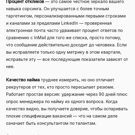
Процент откликов
— это самое честное зеркало вашего
навыка сорсинга. Он улучшается с более точным
таргетингом, персонализированными первыми строками
и каналами за пределами LinkedIn — проверенная
электронная почта часто удваивает процент ответов по
сравнению с InMail для того же списка, просто потому,
что сообщение действительно доходит до человека. Если
вы исправляете только одну метрику в этом квартале,
исправьте эту — все последующие показатели зависят от
нее.
Качество найма
труднее измерить, но оно отличает
рекрутеров от тех, кто просто пересылает резюме.
Работает простая версия: удержание через 90 дней плюс
опрос менеджера по найму из одного вопроса. Когда
качество видно, вы получаете доверие, чтобы оспаривать
плохие спецификации вакансий — что на самом деле
означает быть консультантом по талантам.