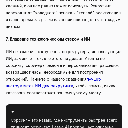
касаний, и он все равно может исчезнуть. Рекрутинг
переходит от "холодного" поиска к "теплой" реактивации,
и ваше время закрытия вакансии сокращается с каждым
циклом.
7. Владение технологическим стеком и ИИ
ИИ не заменит рекрутеров, но рекрутеры, использующие
ИИ, заменяют тех, кто этого не делает. Агенты по
сорсингу, скринеры резюме и персонализация рассылок
возвращают часы, необходимые для построения
отношений. Начните с нашего сравнения
лучших
инструментов ИИ для рекрутинга
, чтобы понять, какая
категория соответствует вашему узкому месту.
✦
Сорсинг – это навык, где инструменты быстрее всего
приносят результат. Lessie AI превращает описание