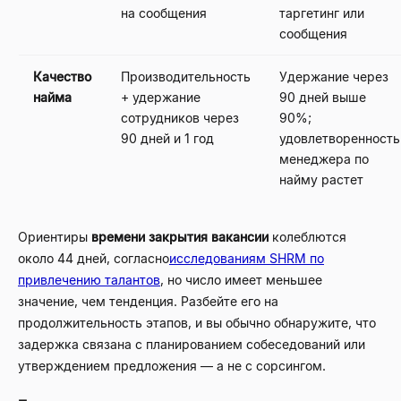
на сообщения
таргетинг или
сообщения
Качество
Производительность
Удержание через
найма
+ удержание
90 дней выше
сотрудников через
90%;
90 дней и 1 год
удовлетворенность
менеджера по
найму растет
Ориентиры
времени закрытия вакансии
колеблются
около 44 дней, согласно
исследованиям SHRM по
привлечению талантов
, но число имеет меньшее
значение, чем тенденция. Разбейте его на
продолжительность этапов, и вы обычно обнаружите, что
задержка связана с планированием собеседований или
утверждением предложения — а не с сорсингом.