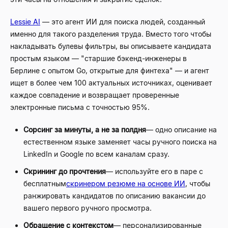
Lessie AI
— это агент ИИ для поиска людей, созданный
именно для такого разделения труда. Вместо того чтобы
накладывать булевы фильтры, вы описываете кандидата
простым языком — "старшие бэкенд-инженеры в
Берлине с опытом Go, открытые для финтеха" — и агент
ищет в более чем 100 актуальных источниках, оценивает
каждое совпадение и возвращает проверенные
электронные письма с точностью 95%.
Сорсинг за минуты, а не за полдня
— одно описание на
естественном языке заменяет часы ручного поиска на
LinkedIn и Google по всем каналам сразу.
Скрининг до прочтения
— используйте его в паре с
бесплатным
скринером резюме на основе ИИ
, чтобы
ранжировать кандидатов по описанию вакансии до
вашего первого ручного просмотра.
Обращение с контекстом
— персонализированные