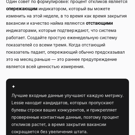
Один совет по формулировке: процент откликов является
опережающим
индикатором, который вы можете
изменить на этой неделе, в то время как время закрытия
вакансии и качество найма являются
отстающими
индикаторами, которые подтверждают, что система
работает. Создайте простую еженедельную систему
показателей со всеми тремя. Когда отстающий
показатель падает, опережающий обычно предсказывал
это на месяц раньше — это раннее предупреждение
является всей ценностью измерения.
✦
Лучшие входные данные улучшают каждую метрику.
Lessie находит кандидатов, которых пропускают
булевы строки ваших конкурентов, и прикрепляет
проверенные контактные данные, поэтому процент
откликов растет, а время закрытия вакансии
сокращается без увеличения штата.