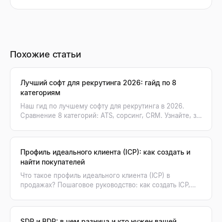
Похожие статьи
Лучший софт для рекрутинга 2026: гайд по 8
категориям
Наш гид по лучшему софту для рекрутинга в 2026.
Сравнение 8 категорий: ATS, сорсинг, CRM. Узнайте, за
что платить и как ИИ-поиск кандидатов меняет игру.
Профиль идеального клиента (ICP): как создать и
найти покупателей
Что такое профиль идеального клиента (ICP) в
продажах? Пошаговое руководство: как создать ICP,
используя данные, и превратить его в список реальных
покупателей.
SDR и BDR: в чем разница и кто нужен вашей