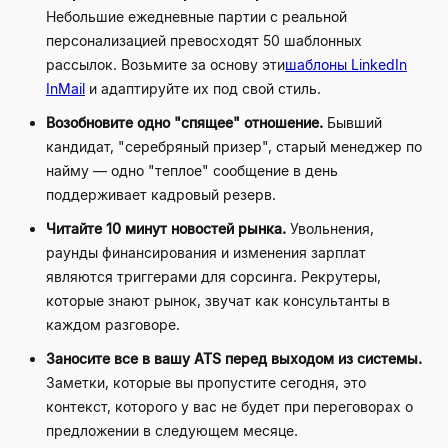
Небольшие ежедневные партии с реальной
персонализацией превосходят 50 шаблонных
рассылок. Возьмите за основу эти
шаблоны LinkedIn
InMail
и адаптируйте их под свой стиль.
Возобновите одно "спящее" отношение.
Бывший
кандидат, "серебряный призер", старый менеджер по
найму — одно "теплое" сообщение в день
поддерживает кадровый резерв.
Читайте 10 минут новостей рынка.
Увольнения,
раунды финансирования и изменения зарплат
являются триггерами для сорсинга. Рекрутеры,
которые знают рынок, звучат как консультанты в
каждом разговоре.
Заносите все в вашу ATS перед выходом из системы.
Заметки, которые вы пропустите сегодня, это
контекст, которого у вас не будет при переговорах о
предложении в следующем месяце.