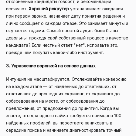
отклоненные кандидаты говорят, и рекомендации
иссякают.
Хороший рекрутер
устанавливает ожидания
при первом звонке, назначает дату принятия решения и
лично сообщает о каждом отказе. Это занимает минуты и
окупается годами. Самый простой аудит: были бы вы
довольны, проходя свой собственный процесс в качестве
кандидата? Если честный ответ "нет", исправьте это,
прежде чем покупать какой-либо инструмент.
3. Управление воронкой на основе данных
Интуиция не масштабируется. Отслеживайте конверсию
на каждом этапе — от найденных до ответивших, от
ответивших до прошедших скрининг, от скрининга до
собеседования на месте, от собеседования до
предложения, от предложения до принятия. Когда вы
знаете, что для одного найма требуется примерно 100
найденных профилей, вы перестаете паниковать в
середине поиска и начинаете диагностировать точный