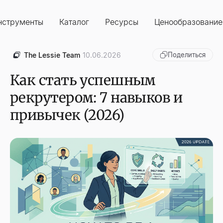
нструменты
Каталог
Ресурсы
Ценообразование
The Lessie Team
10.06.2026
Поделиться
Как стать успешным
рекрутером: 7 навыков и
привычек (2026)