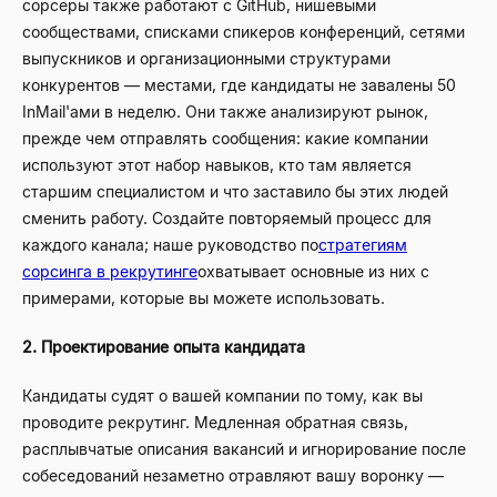
сорсеры также работают с GitHub, нишевыми
сообществами, списками спикеров конференций, сетями
выпускников и организационными структурами
конкурентов — местами, где кандидаты не завалены 50
InMail'ами в неделю. Они также анализируют рынок,
прежде чем отправлять сообщения: какие компании
используют этот набор навыков, кто там является
старшим специалистом и что заставило бы этих людей
сменить работу. Создайте повторяемый процесс для
каждого канала; наше руководство по
стратегиям
сорсинга в рекрутинге
охватывает основные из них с
примерами, которые вы можете использовать.
2. Проектирование опыта кандидата
Кандидаты судят о вашей компании по тому, как вы
проводите рекрутинг. Медленная обратная связь,
расплывчатые описания вакансий и игнорирование после
собеседований незаметно отравляют вашу воронку —