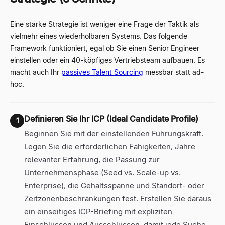
Eine starke Strategie ist weniger eine Frage der Taktik als
vielmehr eines wiederholbaren Systems. Das folgende
Framework funktioniert, egal ob Sie einen Senior Engineer
einstellen oder ein 40-köpfiges Vertriebsteam aufbauen. Es
macht auch Ihr
passives Talent Sourcing
messbar statt ad-
hoc.
Definieren Sie Ihr ICP (Ideal Candidate Profile)
1
Beginnen Sie mit der einstellenden Führungskraft.
Legen Sie die erforderlichen Fähigkeiten, Jahre
relevanter Erfahrung, die Passung zur
Unternehmensphase (Seed vs. Scale-up vs.
Enterprise), die Gehaltsspanne und Standort- oder
Zeitzonenbeschränkungen fest. Erstellen Sie daraus
ein einseitiges ICP-Briefing mit expliziten
Einschlüssen und Ausschlüssen, damit jede Suche,