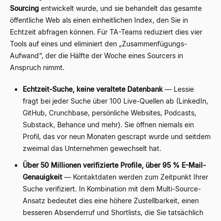
Sourcing
entwickelt wurde, und sie behandelt das gesamte
öffentliche Web als einen einheitlichen Index, den Sie in
Echtzeit abfragen können. Für TA-Teams reduziert dies vier
Tools auf eines und eliminiert den „Zusammenfügungs-
Aufwand“, der die Hälfte der Woche eines Sourcers in
Anspruch nimmt.
Echtzeit-Suche, keine veraltete Datenbank
— Lessie
fragt bei jeder Suche über 100 Live-Quellen ab (LinkedIn,
GitHub, Crunchbase, persönliche Websites, Podcasts,
Substack, Behance und mehr). Sie öffnen niemals ein
Profil, das vor neun Monaten gescrapt wurde und seitdem
zweimal das Unternehmen gewechselt hat.
Über 50 Millionen verifizierte Profile, über 95 % E-Mail-
Genauigkeit
— Kontaktdaten werden zum Zeitpunkt Ihrer
Suche verifiziert. In Kombination mit dem Multi-Source-
Ansatz bedeutet dies eine höhere Zustellbarkeit, einen
besseren Absenderruf und Shortlists, die Sie tatsächlich