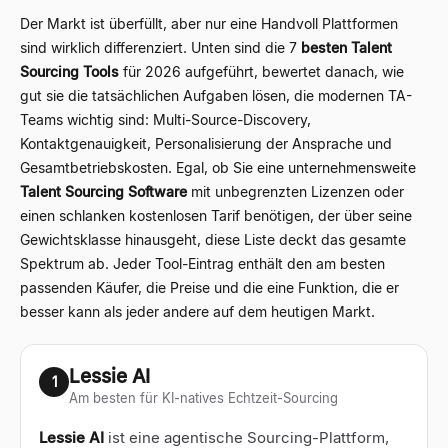
Der Markt ist überfüllt, aber nur eine Handvoll Plattformen
sind wirklich differenziert. Unten sind die 7
besten Talent
Sourcing Tools
für 2026 aufgeführt, bewertet danach, wie
gut sie die tatsächlichen Aufgaben lösen, die modernen TA-
Teams wichtig sind: Multi-Source-Discovery,
Kontaktgenauigkeit, Personalisierung der Ansprache und
Gesamtbetriebskosten. Egal, ob Sie eine unternehmensweite
Talent Sourcing Software
mit unbegrenzten Lizenzen oder
einen schlanken kostenlosen Tarif benötigen, der über seine
Gewichtsklasse hinausgeht, diese Liste deckt das gesamte
Spektrum ab. Jeder Tool-Eintrag enthält den am besten
passenden Käufer, die Preise und die eine Funktion, die er
besser kann als jeder andere auf dem heutigen Markt.
Lessie AI
1
Am besten für KI-natives Echtzeit-Sourcing
Lessie AI
ist eine agentische Sourcing-Plattform,