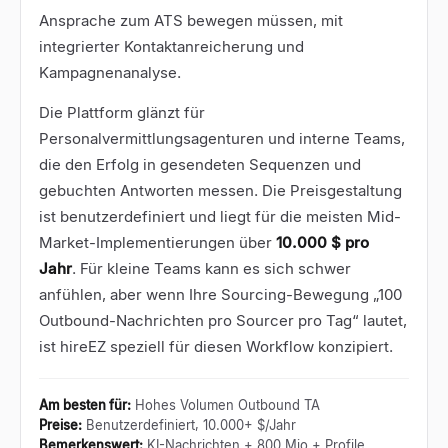
Ansprache zum ATS bewegen müssen, mit
integrierter Kontaktanreicherung und
Kampagnenanalyse.
Die Plattform glänzt für
Personalvermittlungsagenturen und interne Teams,
die den Erfolg in gesendeten Sequenzen und
gebuchten Antworten messen. Die Preisgestaltung
ist benutzerdefiniert und liegt für die meisten Mid-
Market-Implementierungen über
10.000 $ pro
Jahr
. Für kleine Teams kann es sich schwer
anfühlen, aber wenn Ihre Sourcing-Bewegung „100
Outbound-Nachrichten pro Sourcer pro Tag“ lautet,
ist hireEZ speziell für diesen Workflow konzipiert.
Am besten für
:
Hohes Volumen Outbound TA
Preise
:
Benutzerdefiniert, 10.000+ $/Jahr
Bemerkenswert
:
KI-Nachrichten + 800 Mio.+ Profile