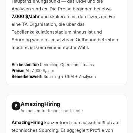
Hauptanziehungspunkt — das CRM und die
Analysen sind es. Die Preise beginnen bei etwa
7.000 $/Jahr
und skalieren mit den Lizenzen. Für
eine TA-Organisation, die über das
Tabellenkalkulationsstadium hinaus ist und
Sourcing wie ein Umsatzteam Outbound betreiben
möchte, ist Gem eine einfache Wahl.
Am besten für
:
Recruiting-Operations-Teams
Preise
:
Ab 7.000 $/Jahr
Bemerkenswert
:
Sourcing + CRM + Analysen
AmazingHiring
6
Am besten für technische Talente
AmazingHiring
konzentriert sich ausschließlich auf
technisches Sourcing. Es aggregiert Profile von