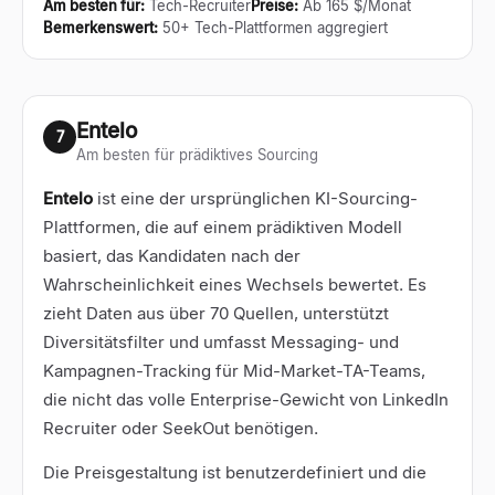
Am besten für
:
Tech-Recruiter
Preise
:
Ab 165 $/Monat
Bemerkenswert
:
50+ Tech-Plattformen aggregiert
Entelo
7
Am besten für prädiktives Sourcing
Entelo
ist eine der ursprünglichen KI-Sourcing-
Plattformen, die auf einem prädiktiven Modell
basiert, das Kandidaten nach der
Wahrscheinlichkeit eines Wechsels bewertet. Es
zieht Daten aus über 70 Quellen, unterstützt
Diversitätsfilter und umfasst Messaging- und
Kampagnen-Tracking für Mid-Market-TA-Teams,
die nicht das volle Enterprise-Gewicht von LinkedIn
Recruiter oder SeekOut benötigen.
Die Preisgestaltung ist benutzerdefiniert und die