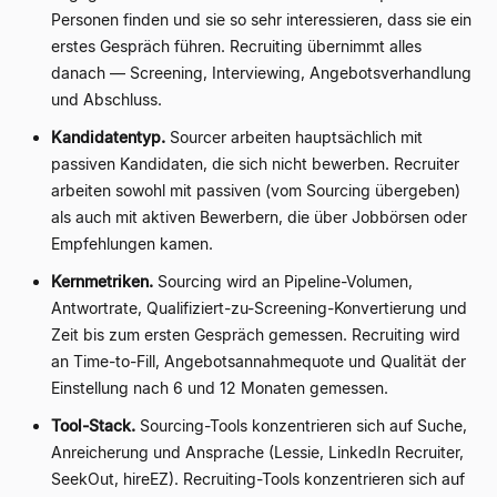
Personen finden und sie so sehr interessieren, dass sie ein
erstes Gespräch führen. Recruiting übernimmt alles
danach — Screening, Interviewing, Angebotsverhandlung
und Abschluss.
Kandidatentyp.
Sourcer arbeiten hauptsächlich mit
passiven Kandidaten, die sich nicht bewerben. Recruiter
arbeiten sowohl mit passiven (vom Sourcing übergeben)
als auch mit aktiven Bewerbern, die über Jobbörsen oder
Empfehlungen kamen.
Kernmetriken.
Sourcing wird an Pipeline-Volumen,
Antwortrate, Qualifiziert-zu-Screening-Konvertierung und
Zeit bis zum ersten Gespräch gemessen. Recruiting wird
an Time-to-Fill, Angebotsannahmequote und Qualität der
Einstellung nach 6 und 12 Monaten gemessen.
Tool-Stack.
Sourcing-Tools konzentrieren sich auf Suche,
Anreicherung und Ansprache (Lessie, LinkedIn Recruiter,
SeekOut, hireEZ). Recruiting-Tools konzentrieren sich auf