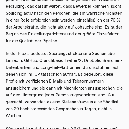
Recruiting, das darauf wartet, dass Bewerber kommen, sucht
Sourcing aktiv nach den Personen, die am wahrscheinlichsten
in einer Rolle erfolgreich sein werden, einschließlich der 70 %
der Arbeitskräfte, die nicht aktiv auf Jobsuche sind. Es ist der
Beginn des Einstellungstrichters und der größte Einzelfaktor
für die Qualität der Pipeline.
In der Praxis bedeutet Sourcing, strukturierte Suchen über
LinkedIn, GitHub, Crunchbase, Twitter/X, Dribbble, Branchen-
Datenbanken und Long-Tail-Plattformen durchzuführen, auf
denen sich Ihr ICP tatsächlich aufhält. Es bedeutet, diese
Profile mit verifizierten E-Mails und Telefonnummern
anzureichern und sie dann mit Nachrichten anzusprechen, die
auf den Hintergrund jeder Person zugeschnitten sind. Gut
gemacht, verwandelt es eine Stellenanfrage in eine Shortlist
von 20 hochinteressierten Gesprächen in Tagen, nicht in
Wochen.
Warum ist Talent Sourcing im Jahr 2026 wichtiger denn je?