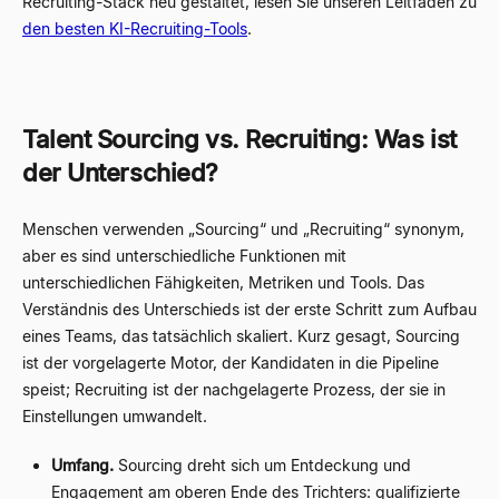
Recruiting-Stack neu gestaltet, lesen Sie unseren Leitfaden zu
den besten KI-Recruiting-Tools
.
Talent Sourcing vs. Recruiting: Was ist
der Unterschied?
Menschen verwenden „Sourcing“ und „Recruiting“ synonym,
aber es sind unterschiedliche Funktionen mit
unterschiedlichen Fähigkeiten, Metriken und Tools. Das
Verständnis des Unterschieds ist der erste Schritt zum Aufbau
eines Teams, das tatsächlich skaliert. Kurz gesagt, Sourcing
ist der vorgelagerte Motor, der Kandidaten in die Pipeline
speist; Recruiting ist der nachgelagerte Prozess, der sie in
Einstellungen umwandelt.
Umfang.
Sourcing dreht sich um Entdeckung und
Engagement am oberen Ende des Trichters: qualifizierte