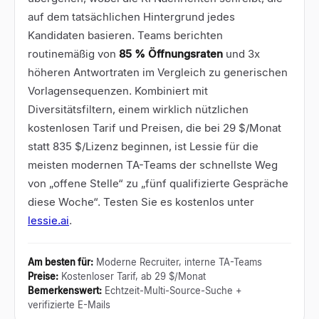
auf dem tatsächlichen Hintergrund jedes
Kandidaten basieren. Teams berichten
routinemäßig von
85 % Öffnungsraten
und 3x
höheren Antwortraten im Vergleich zu generischen
Vorlagensequenzen. Kombiniert mit
Diversitätsfiltern, einem wirklich nützlichen
kostenlosen Tarif und Preisen, die bei 29 $/Monat
statt 835 $/Lizenz beginnen, ist Lessie für die
meisten modernen TA-Teams der schnellste Weg
von „offene Stelle“ zu „fünf qualifizierte Gespräche
diese Woche“. Testen Sie es kostenlos unter
lessie.ai
.
Am besten für
:
Moderne Recruiter, interne TA-Teams
Preise
:
Kostenloser Tarif, ab 29 $/Monat
Bemerkenswert
:
Echtzeit-Multi-Source-Suche +
verifizierte E-Mails