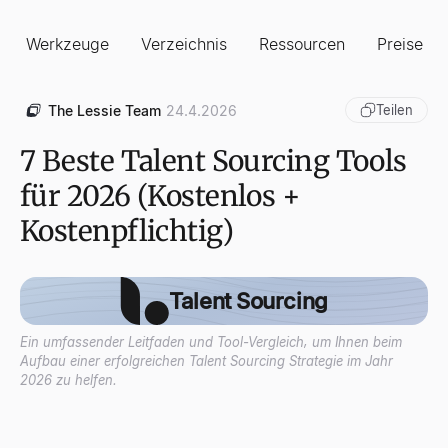
Werkzeuge
Verzeichnis
Ressourcen
Preise
The Lessie Team
24.4.2026
Teilen
7 Beste Talent Sourcing Tools
für 2026 (Kostenlos +
Kostenpflichtig)
Talent Sourcing
Ein umfassender Leitfaden und Tool-Vergleich, um Ihnen beim
Aufbau einer erfolgreichen Talent Sourcing Strategie im Jahr
2026 zu helfen.