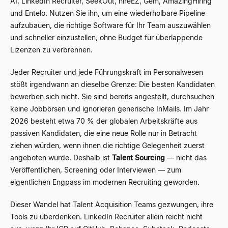
AI, LinkedIn Recruiter, SeekOut, hireEZ, Gem, AmazingHiring
und Entelo. Nutzen Sie ihn, um eine wiederholbare Pipeline
aufzubauen, die richtige Software für Ihr Team auszuwählen
und schneller einzustellen, ohne Budget für überlappende
Lizenzen zu verbrennen.
Jeder Recruiter und jede Führungskraft im Personalwesen
stößt irgendwann an dieselbe Grenze: Die besten Kandidaten
bewerben sich nicht. Sie sind bereits angestellt, durchsuchen
keine Jobbörsen und ignorieren generische InMails. Im Jahr
2026 besteht etwa 70 % der globalen Arbeitskräfte aus
passiven Kandidaten, die eine neue Rolle nur in Betracht
ziehen würden, wenn ihnen die richtige Gelegenheit zuerst
angeboten würde. Deshalb ist
Talent Sourcing
— nicht das
Veröffentlichen, Screening oder Interviewen — zum
eigentlichen Engpass im modernen Recruiting geworden.
Dieser Wandel hat Talent Acquisition Teams gezwungen, ihre
Tools zu überdenken. LinkedIn Recruiter allein reicht nicht