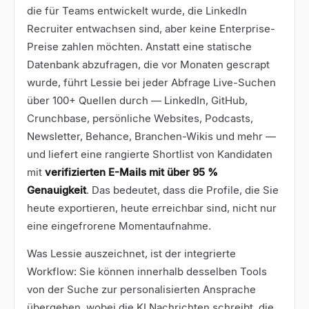
die für Teams entwickelt wurde, die LinkedIn
Recruiter entwachsen sind, aber keine Enterprise-
Preise zahlen möchten. Anstatt eine statische
Datenbank abzufragen, die vor Monaten gescrapt
wurde, führt Lessie bei jeder Abfrage Live-Suchen
über 100+ Quellen durch — LinkedIn, GitHub,
Crunchbase, persönliche Websites, Podcasts,
Newsletter, Behance, Branchen-Wikis und mehr —
und liefert eine rangierte Shortlist von Kandidaten
mit
verifizierten E-Mails mit über 95 %
Genauigkeit
. Das bedeutet, dass die Profile, die Sie
heute exportieren, heute erreichbar sind, nicht nur
eine eingefrorene Momentaufnahme.
Was Lessie auszeichnet, ist der integrierte
Workflow: Sie können innerhalb desselben Tools
von der Suche zur personalisierten Ansprache
übergehen, wobei die KI Nachrichten schreibt, die