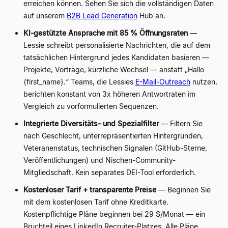
erreichen können. Sehen Sie sich die vollständigen Daten
auf unserem
B2B Lead Generation
Hub an.
KI-gestützte Ansprache mit 85 % Öffnungsraten
—
Lessie schreibt personalisierte Nachrichten, die auf dem
tatsächlichen Hintergrund jedes Kandidaten basieren —
Projekte, Vorträge, kürzliche Wechsel — anstatt „Hallo
{first_name}
.“ Teams, die Lessies
E-Mail-Outreach
nutzen,
berichten konstant von 3x höheren Antwortraten im
Vergleich zu vorformulierten Sequenzen.
Integrierte Diversitäts- und Spezialfilter
— Filtern Sie
nach Geschlecht, unterrepräsentierten Hintergründen,
Veteranenstatus, technischen Signalen (GitHub-Sterne,
Veröffentlichungen) und Nischen-Community-
Mitgliedschaft. Kein separates DEI-Tool erforderlich.
Kostenloser Tarif + transparente Preise
— Beginnen Sie
mit dem kostenlosen Tarif ohne Kreditkarte.
Kostenpflichtige Pläne beginnen bei 29 $/Monat — ein
Bruchteil eines LinkedIn Recruiter-Platzes. Alle Pläne