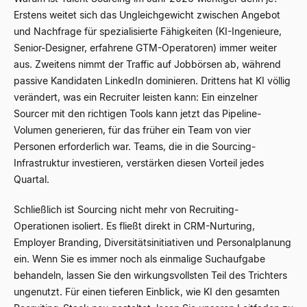
Erstens weitet sich das Ungleichgewicht zwischen Angebot
und Nachfrage für spezialisierte Fähigkeiten (KI-Ingenieure,
Senior-Designer, erfahrene GTM-Operatoren) immer weiter
aus. Zweitens nimmt der Traffic auf Jobbörsen ab, während
passive Kandidaten LinkedIn dominieren. Drittens hat KI völlig
verändert, was ein Recruiter leisten kann: Ein einzelner
Sourcer mit den richtigen Tools kann jetzt das Pipeline-
Volumen generieren, für das früher ein Team von vier
Personen erforderlich war. Teams, die in die Sourcing-
Infrastruktur investieren, verstärken diesen Vorteil jedes
Quartal.
Schließlich ist Sourcing nicht mehr von Recruiting-
Operationen isoliert. Es fließt direkt in CRM-Nurturing,
Employer Branding, Diversitätsinitiativen und Personalplanung
ein. Wenn Sie es immer noch als einmalige Suchaufgabe
behandeln, lassen Sie den wirkungsvollsten Teil des Trichters
ungenutzt. Für einen tieferen Einblick, wie KI den gesamten