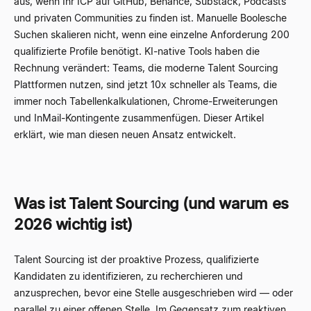
aus, wenn Ihr ICP auf GitHub, Behance, Substack, Podcasts
und privaten Communities zu finden ist. Manuelle Boolesche
Suchen skalieren nicht, wenn eine einzelne Anforderung 200
qualifizierte Profile benötigt. KI-native Tools haben die
Rechnung verändert: Teams, die moderne Talent Sourcing
Plattformen nutzen, sind jetzt 10x schneller als Teams, die
immer noch Tabellenkalkulationen, Chrome-Erweiterungen
und InMail-Kontingente zusammenfügen. Dieser Artikel
erklärt, wie man diesen neuen Ansatz entwickelt.
Was ist Talent Sourcing (und warum es
2026 wichtig ist)
Talent Sourcing ist der proaktive Prozess, qualifizierte
Kandidaten zu identifizieren, zu recherchieren und
anzusprechen, bevor eine Stelle ausgeschrieben wird — oder
parallel zu einer offenen Stelle. Im Gegensatz zum reaktiven