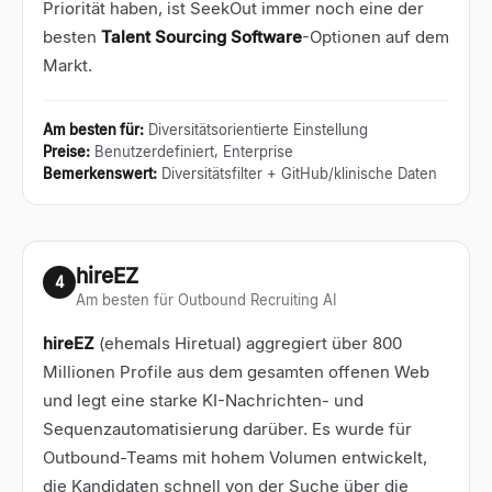
Priorität haben, ist SeekOut immer noch eine der
besten
Talent Sourcing Software
-Optionen auf dem
Markt.
Am besten für
:
Diversitätsorientierte Einstellung
Preise
:
Benutzerdefiniert, Enterprise
Bemerkenswert
:
Diversitätsfilter + GitHub/klinische Daten
hireEZ
4
Am besten für Outbound Recruiting AI
hireEZ
(ehemals Hiretual) aggregiert über 800
Millionen Profile aus dem gesamten offenen Web
und legt eine starke KI-Nachrichten- und
Sequenzautomatisierung darüber. Es wurde für
Outbound-Teams mit hohem Volumen entwickelt,
die Kandidaten schnell von der Suche über die