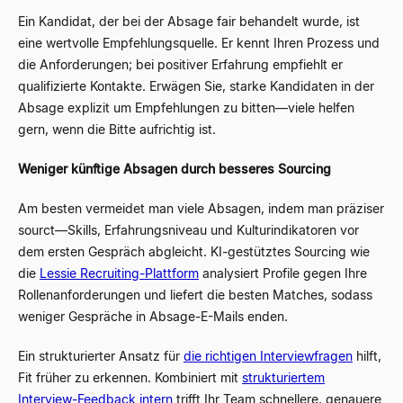
Ein Kandidat, der bei der Absage fair behandelt wurde, ist
eine wertvolle Empfehlungsquelle. Er kennt Ihren Prozess und
die Anforderungen; bei positiver Erfahrung empfiehlt er
qualifizierte Kontakte. Erwägen Sie, starke Kandidaten in der
Absage explizit um Empfehlungen zu bitten
—
viele helfen
gern, wenn die Bitte aufrichtig ist.
Weniger künftige Absagen durch besseres Sourcing
Am besten vermeidet man viele Absagen, indem man präziser
sourct
—
Skills, Erfahrungsniveau und Kulturindikatoren vor
dem ersten Gespräch abgleicht. KI-gestütztes Sourcing wie
die
Lessie Recruiting-Plattform
analysiert Profile gegen Ihre
Rollenanforderungen und liefert die besten Matches, sodass
weniger Gespräche in Absage-E-Mails enden.
Ein strukturierter Ansatz für
die richtigen Interviewfragen
hilft,
Fit früher zu erkennen. Kombiniert mit
strukturiertem
Interview-Feedback intern
trifft Ihr Team schnellere, genauere