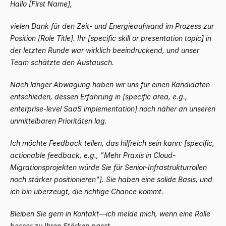
Hallo [First Name],
vielen Dank für den Zeit- und Energieaufwand im Prozess zur
Position [Role Title]. Ihr [specific skill or presentation topic] in
der letzten Runde war wirklich beeindruckend, und unser
Team schätzte den Austausch.
Nach langer Abwägung haben wir uns für einen Kandidaten
entschieden, dessen Erfahrung in [specific area, e.g.,
enterprise-level SaaS implementation] noch näher an unseren
unmittelbaren Prioritäten lag.
Ich möchte Feedback teilen, das hilfreich sein kann: [specific,
actionable feedback, e.g., "Mehr Praxis in Cloud-
Migrationsprojekten würde Sie für Senior-Infrastrukturrollen
noch stärker positionieren"]. Sie haben eine solide Basis, und
ich bin überzeugt, die richtige Chance kommt.
Bleiben Sie gern in Kontakt
—
ich melde mich, wenn eine Rolle
besser zu Ihren Stärken passt.