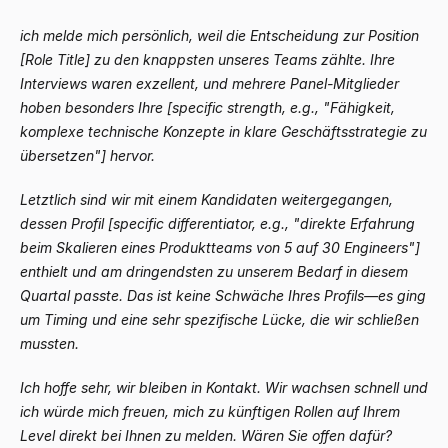
ich melde mich persönlich, weil die Entscheidung zur Position
[Role Title] zu den knappsten unseres Teams zählte. Ihre
Interviews waren exzellent, und mehrere Panel-Mitglieder
hoben besonders Ihre [specific strength, e.g., "Fähigkeit,
komplexe technische Konzepte in klare Geschäftsstrategie zu
übersetzen"] hervor.
Letztlich sind wir mit einem Kandidaten weitergegangen,
dessen Profil [specific differentiator, e.g., "direkte Erfahrung
beim Skalieren eines Produktteams von 5 auf 30 Engineers"]
enthielt und am dringendsten zu unserem Bedarf in diesem
Quartal passte. Das ist keine Schwäche Ihres Profils
—
es ging
um Timing und eine sehr spezifische Lücke, die wir schließen
mussten.
Ich hoffe sehr, wir bleiben in Kontakt. Wir wachsen schnell und
ich würde mich freuen, mich zu künftigen Rollen auf Ihrem
Level direkt bei Ihnen zu melden. Wären Sie offen dafür?