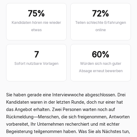
75%
72%
Kandidaten hören nie wieder
Teilen schlechte Erfahrungen
etwas
online
7
60%
Sofort nutzbare Vorlagen
Würden sich nach guter
Absage erneut bewerben
Sie haben gerade eine Interviewwoche abgeschlossen. Drei
Kandidaten waren in der letzten Runde, doch nur einer hat
das Angebot erhalten. Zwei Personen warten noch auf
Rückmeldung
—
Menschen, die sich freigenommen, Antworten
vorbereitet, Ihr Unternehmen recherchiert und mit echter
Begeisterung teilgenommen haben. Was Sie als Nächstes tun,