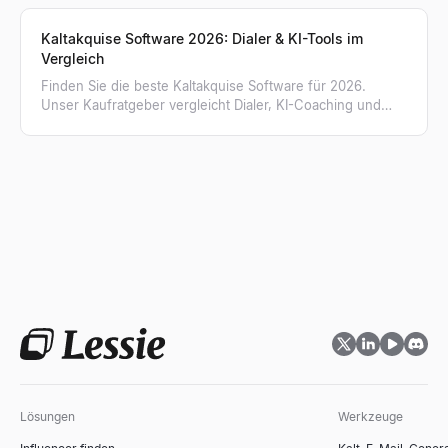
braucht.
Kaltakquise Software 2026: Dialer & KI-Tools im
Vergleich
Finden Sie die beste Kaltakquise Software für 2026.
Unser Kaufratgeber vergleicht Dialer, KI-Coaching und
erklärt, warum verifizierte Listen entscheidend sind.
Lösungen
Werkzeuge