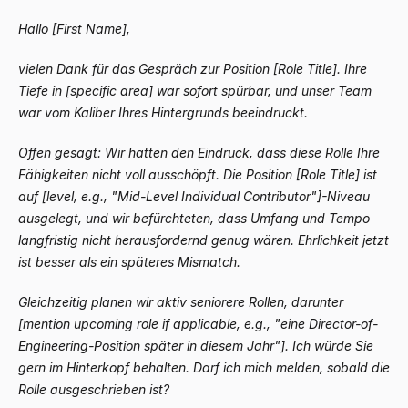
Hallo [First Name],
vielen Dank für das Gespräch zur Position [Role Title]. Ihre
Tiefe in [specific area] war sofort spürbar, und unser Team
war vom Kaliber Ihres Hintergrunds beeindruckt.
Offen gesagt: Wir hatten den Eindruck, dass diese Rolle Ihre
Fähigkeiten nicht voll ausschöpft. Die Position [Role Title] ist
auf [level, e.g., "Mid-Level Individual Contributor"]-Niveau
ausgelegt, und wir befürchteten, dass Umfang und Tempo
langfristig nicht herausfordernd genug wären. Ehrlichkeit jetzt
ist besser als ein späteres Mismatch.
Gleichzeitig planen wir aktiv seniorere Rollen, darunter
[mention upcoming role if applicable, e.g., "eine Director-of-
Engineering-Position später in diesem Jahr"]. Ich würde Sie
gern im Hinterkopf behalten. Darf ich mich melden, sobald die
Rolle ausgeschrieben ist?