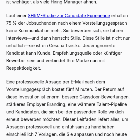
ist wichtiger, als viele Hiring Manager ahnen.
Laut einer
SHRM-Studie zur Candidate Experience
erhalten
75 % der Jobsuchenden nach einem Vorstellungsgespräch
keine Kommunikation mehr. Sie bewerben sich, sie führen
Interviews
—
und dann herrscht Stille. Diese Stille ist nicht nur
unhöflich
—
sie ist ein Geschäftsrisiko. Jeder ignorierte
Kandidat kann Kunde, Empfehlungsquelle oder künftiger
Bewerber sein und verbindet Ihre Marke nun mit
Respektlosigkeit.
Eine professionelle Absage per E-Mail nach dem
Vorstellungsgespräch kostet fünf Minuten. Der Return auf
diese Investition ist enorm: bessere Glassdoor-Bewertungen,
stärkeres Employer Branding, eine wärmere Talent-Pipeline
und Kandidaten, die sich bei der passenden Rolle wirklich
erneut bewerben möchten. Dieser Leitfaden liefert alles, um
Absagen professionell und einfühlsam zu handhaben,
einschließlich 7 Vorlagen, die Sie anpassen und noch heute