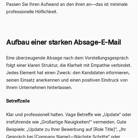
Passen Sie Ihren Aufwand an den ihren an
—
das ist minimale
professionelle Höflichkeit.
Aufbau einer starken Absage-E-Mail
Eine überzeugende Absage nach dem Vorstellungsgespräch
folgt einer klaren Struktur, die Klarheit mit Empathie verbindet.
Jedes Element hat einen Zweck: den Kandidaten informieren,
seinen Einsatz anerkennen und einen positiven Eindruck von
Ihrem Unternehmen hinterlassen.
Betreffzeile
Klar und professionell halten. Vage Betreffe wie „Update“ oder
irreführende wie „Großartige Neuigkeiten!“ vermeiden. Gute
Beispiele: „Update zu Ihrer Bewerbung auf [Role Title]“, „Ihr
Gespräch bei [Company Name]
—
Nächste Schritte“ oder