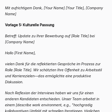
Mit aufrichtigem Dank,
[Your Name]
[Your Title], [Company
Name]
Vorlage 5: Kulturelle Passung
Betreff: Update zu Ihrer Bewerbung auf [Role Title] bei
[Company Name]
Hallo [First Name],
vielen Dank für die reflektierten Gespräche im Prozess zur
Rolle [Role Title]. Wir schätzten Ihre Offenheit zu Arbeitsstil
und Karrierezielen
—
das ermöglichte eine produktive
Diskussion.
Nach Reflexion der Interviews haben wir uns für einen
anderen Kandidaten entschieden. Unser Team arbeitet in
einem [describe work environment, e.g., "hochgradig
kollaborativen Umfeld mit schnellen Iterationen, täglichen