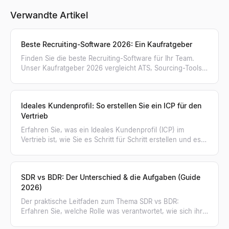
Verwandte Artikel
Beste Recruiting-Software 2026: Ein Kaufratgeber
Finden Sie die beste Recruiting-Software für Ihr Team.
Unser Kaufratgeber 2026 vergleicht ATS, Sourcing-Tools,
KI-Personensuche und mehr in 8 Kategorien.
Ideales Kundenprofil: So erstellen Sie ein ICP für den
Vertrieb
Erfahren Sie, was ein Ideales Kundenprofil (ICP) im
Vertrieb ist, wie Sie es Schritt für Schritt erstellen und es
nutzen, um kaufbereite Unternehmen zu finden.
SDR vs BDR: Der Unterschied & die Aufgaben (Guide
2026)
Der praktische Leitfaden zum Thema SDR vs BDR:
Erfahren Sie, welche Rolle was verantwortet, wie sich ihre
Kennzahlen unterscheiden und wann Ihr Team wen