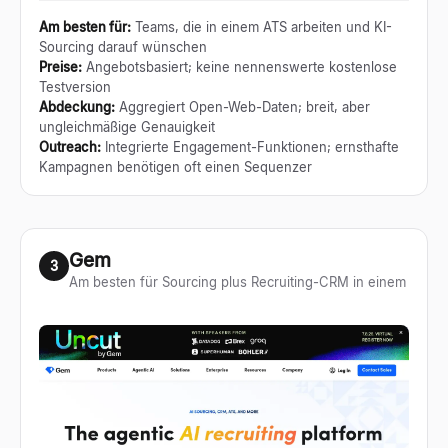
Am besten für
:
Teams, die in einem ATS arbeiten und KI-
Sourcing darauf wünschen
Preise
:
Angebotsbasiert; keine nennenswerte kostenlose
Testversion
Abdeckung
:
Aggregiert Open-Web-Daten; breit, aber
ungleichmäßige Genauigkeit
Outreach
:
Integrierte Engagement-Funktionen; ernsthafte
Kampagnen benötigen oft einen Sequenzer
Gem
3
Am besten für Sourcing plus Recruiting-CRM in einem