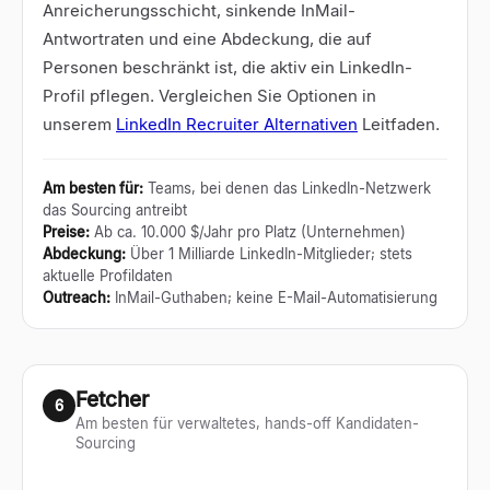
Anreicherungsschicht, sinkende InMail-
Antwortraten und eine Abdeckung, die auf
Personen beschränkt ist, die aktiv ein LinkedIn-
Profil pflegen. Vergleichen Sie Optionen in
unserem
LinkedIn Recruiter Alternativen
Leitfaden.
Am besten für
:
Teams, bei denen das LinkedIn-Netzwerk
das Sourcing antreibt
Preise
:
Ab ca. 10.000 $/Jahr pro Platz (Unternehmen)
Abdeckung
:
Über 1 Milliarde LinkedIn-Mitglieder; stets
aktuelle Profildaten
Outreach
:
InMail-Guthaben; keine E-Mail-Automatisierung
Fetcher
6
Am besten für verwaltetes, hands-off Kandidaten-
Sourcing