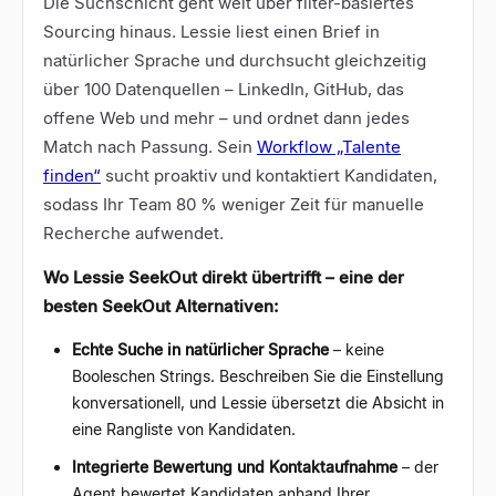
Die Suchschicht geht weit über filter-basiertes
Sourcing hinaus. Lessie liest einen Brief in
natürlicher Sprache und durchsucht gleichzeitig
über 100 Datenquellen – LinkedIn, GitHub, das
offene Web und mehr – und ordnet dann jedes
Match nach Passung. Sein
Workflow „Talente
finden“
sucht proaktiv und kontaktiert Kandidaten,
sodass Ihr Team 80 % weniger Zeit für manuelle
Recherche aufwendet.
Wo Lessie SeekOut direkt übertrifft – eine der
besten SeekOut Alternativen:
Echte Suche in natürlicher Sprache
– keine
Booleschen Strings. Beschreiben Sie die Einstellung
konversationell, und Lessie übersetzt die Absicht in
eine Rangliste von Kandidaten.
Integrierte Bewertung und Kontaktaufnahme
– der
Agent bewertet Kandidaten anhand Ihrer