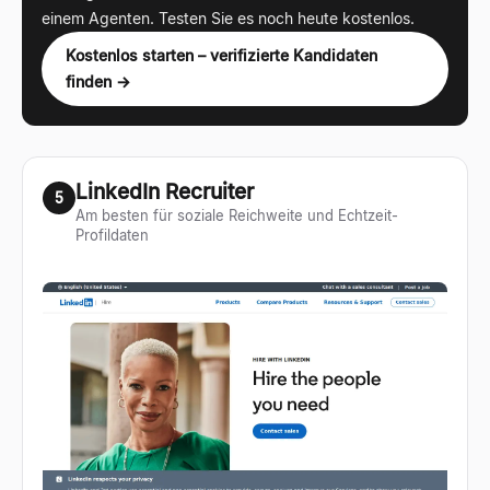
einem Agenten. Testen Sie es noch heute kostenlos.
Kostenlos starten – verifizierte Kandidaten
finden →
LinkedIn Recruiter
5
Am besten für soziale Reichweite und Echtzeit-
Profildaten