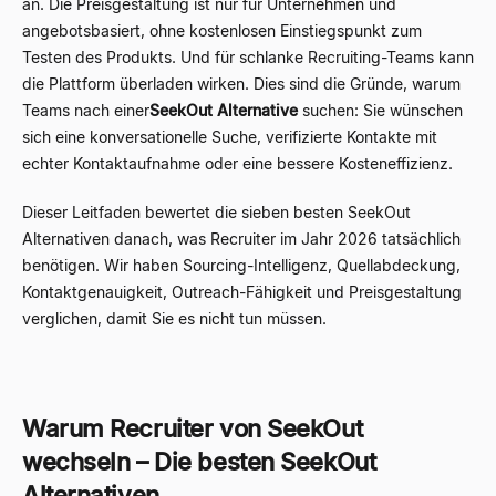
an. Die Preisgestaltung ist nur für Unternehmen und
angebotsbasiert, ohne kostenlosen Einstiegspunkt zum
Testen des Produkts. Und für schlanke Recruiting-Teams kann
die Plattform überladen wirken. Dies sind die Gründe, warum
Teams nach einer
SeekOut Alternative
suchen: Sie wünschen
sich eine konversationelle Suche, verifizierte Kontakte mit
echter Kontaktaufnahme oder eine bessere Kosteneffizienz.
Dieser Leitfaden bewertet die sieben besten SeekOut
Alternativen danach, was Recruiter im Jahr 2026 tatsächlich
benötigen. Wir haben Sourcing-Intelligenz, Quellabdeckung,
Kontaktgenauigkeit, Outreach-Fähigkeit und Preisgestaltung
verglichen, damit Sie es nicht tun müssen.
Warum Recruiter von SeekOut
wechseln – Die besten SeekOut
Alternativen