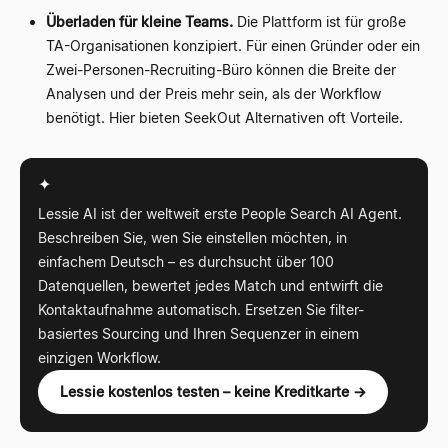
Überladen für kleine Teams.
Die Plattform ist für große
TA-Organisationen konzipiert. Für einen Gründer oder ein
Zwei-Personen-Recruiting-Büro können die Breite der
Analysen und der Preis mehr sein, als der Workflow
benötigt. Hier bieten SeekOut Alternativen oft Vorteile.
✦
Lessie AI ist der weltweit erste People Search AI Agent.
Beschreiben Sie, wen Sie einstellen möchten, in
einfachem Deutsch – es durchsucht über 100
Datenquellen, bewertet jedes Match und entwirft die
Kontaktaufnahme automatisch. Ersetzen Sie filter-
basiertes Sourcing und Ihren Sequenzer in einem
einzigen Workflow.
Lessie kostenlos testen – keine Kreditkarte →