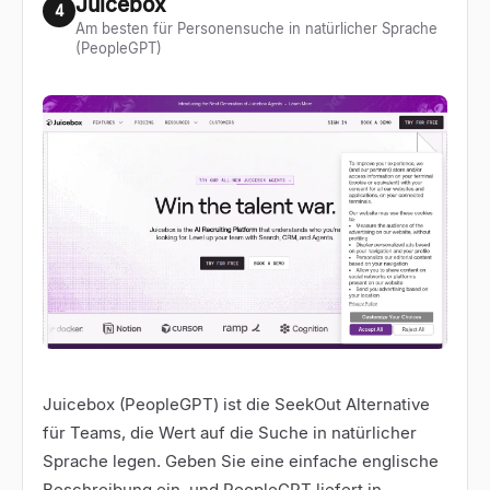
Juicebox
4
Am besten für Personensuche in natürlicher Sprache
(PeopleGPT)
Juicebox
(PeopleGPT) ist die SeekOut Alternative
für Teams, die Wert auf die Suche in natürlicher
Sprache legen. Geben Sie eine einfache englische
Beschreibung ein, und PeopleGPT liefert in