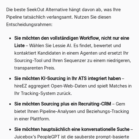
Die beste SeekOut Alternative hängt davon ab, was Ihre
Pipeline tatsächlich verlangsamt. Nutzen Sie diesen
Entscheidungsrahmen:
Sie möchten den vollständigen Workflow, nicht nur eine
Liste
– Wählen Sie Lessie AI. Es findet, bewertet und
kontaktiert Kandidaten in einem Agenten und ersetzt Ihr
Sourcing-Tool und Ihren Sequenzer zu einem niedrigeren,
transparenten Preis.
Sie möchten KI-Sourcing in Ihr ATS integriert haben
–
hireEZ aggregiert Open-Web-Daten und spielt Matches in
Ihr Tracking-System zurück.
Sie möchten Sourcing plus ein Recruiting-CRM
– Gem
bietet Ihnen Pipeline-Analysen und Beziehungs-Tracking
in einer Plattform.
Sie möchten hauptsächlich eine konversationelle Suche
–
Juicebox’s PeopleGPT ist die sauberste prompt-basierte