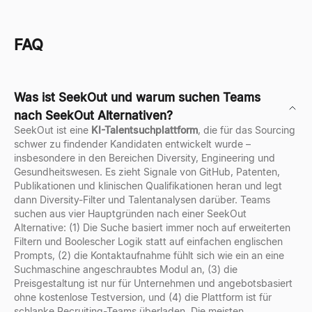
FAQ
Was ist SeekOut und warum suchen Teams
nach SeekOut Alternativen?
SeekOut ist eine
KI-Talentsuchplattform
, die für das Sourcing
schwer zu findender Kandidaten entwickelt wurde –
insbesondere in den Bereichen Diversity, Engineering und
Gesundheitswesen. Es zieht Signale von GitHub, Patenten,
Publikationen und klinischen Qualifikationen heran und legt
dann Diversity-Filter und Talentanalysen darüber. Teams
suchen aus vier Hauptgründen nach einer SeekOut
Alternative: (1) Die Suche basiert immer noch auf erweiterten
Filtern und Boolescher Logik statt auf einfachen englischen
Prompts, (2) die Kontaktaufnahme fühlt sich wie ein an eine
Suchmaschine angeschraubtes Modul an, (3) die
Preisgestaltung ist nur für Unternehmen und angebotsbasiert
ohne kostenlose Testversion, und (4) die Plattform ist für
schlanke Recruiting-Teams überladen. Die meisten