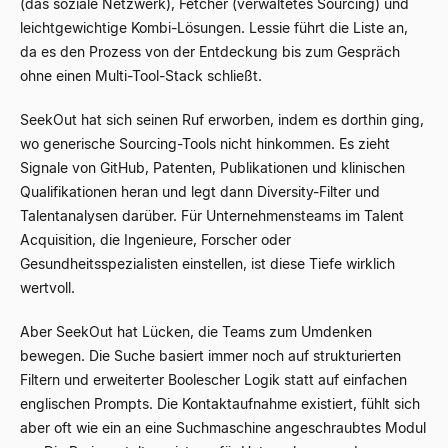
(das soziale Netzwerk), Fetcher (verwaltetes Sourcing) und
leichtgewichtige Kombi-Lösungen. Lessie führt die Liste an,
da es den Prozess von der Entdeckung bis zum Gespräch
ohne einen Multi-Tool-Stack schließt.
SeekOut hat sich seinen Ruf erworben, indem es dorthin ging,
wo generische Sourcing-Tools nicht hinkommen. Es zieht
Signale von GitHub, Patenten, Publikationen und klinischen
Qualifikationen heran und legt dann Diversity-Filter und
Talentanalysen darüber. Für Unternehmensteams im Talent
Acquisition, die Ingenieure, Forscher oder
Gesundheitsspezialisten einstellen, ist diese Tiefe wirklich
wertvoll.
Aber SeekOut hat Lücken, die Teams zum Umdenken
bewegen. Die Suche basiert immer noch auf strukturierten
Filtern und erweiterter Boolescher Logik statt auf einfachen
englischen Prompts. Die Kontaktaufnahme existiert, fühlt sich
aber oft wie ein an eine Suchmaschine angeschraubtes Modul