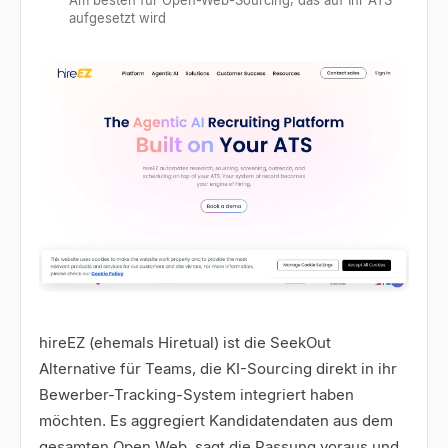
aufgesetzt wird
hireEZ
(ehemals Hiretual) ist die SeekOut
Alternative für Teams, die KI-Sourcing direkt in ihr
Bewerber-Tracking-System integriert haben
möchten. Es aggregiert Kandidatendaten aus dem
gesamten Open Web, sagt die Passung voraus und