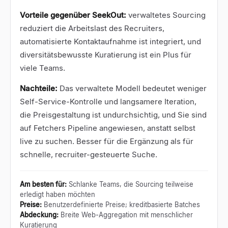
Vorteile gegenüber SeekOut:
verwaltetes Sourcing
reduziert die Arbeitslast des Recruiters,
automatisierte Kontaktaufnahme ist integriert, und
diversitätsbewusste Kuratierung ist ein Plus für
viele Teams.
Nachteile:
Das verwaltete Modell bedeutet weniger
Self-Service-Kontrolle und langsamere Iteration,
die Preisgestaltung ist undurchsichtig, und Sie sind
auf Fetchers Pipeline angewiesen, anstatt selbst
live zu suchen. Besser für die Ergänzung als für
schnelle, recruiter-gesteuerte Suche.
Am besten für
:
Schlanke Teams, die Sourcing teilweise
erledigt haben möchten
Preise
:
Benutzerdefinierte Preise; kreditbasierte Batches
Abdeckung
:
Breite Web-Aggregation mit menschlicher
Kuratierung