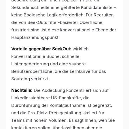
Sekundenschnelle eine gefilterte Kandidatenliste –
keine Boolesche Logik erforderlich. Für Recruiter,
die von SeekOuts filter-basierter Oberfläche
frustriert sind, ist diese konversationelle Ebene der
Hauptanziehungspunkt.
Vorteile gegenüber SeekOut:
wirklich
konversationelle Suche, schnelle
Listengenerierung und eine saubere
Benutzeroberfläche, die die Lernkurve für das
Sourcing verkürzt.
Nachteile:
Die Abdeckung konzentriert sich auf
LinkedIn-sichtbare US-Fachkräfte, die
Durchführung der Kontaktaufnahme ist begrenzt,
und die Pro-Platz-Preisgestaltung skaliert für
Teams mit hohem Volumen. Es sagt Ihnen, wen Sie
kontaktieren sollen, überlässt Ihnen aber die