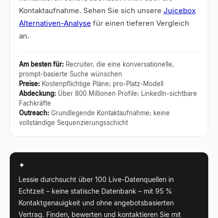
Kontaktaufnahme. Sehen Sie sich unsere
Juicebox
Alternativen-Analyse
für einen tieferen Vergleich
an.
Am besten für
:
Recruiter, die eine konversationelle,
prompt-basierte Suche wünschen
Preise
:
Kostenpflichtige Pläne; pro-Platz-Modell
Abdeckung
:
Über 800 Millionen Profile; LinkedIn-sichtbare
Fachkräfte
Outreach
:
Grundlegende Kontaktaufnahme; keine
vollständige Sequenzierungsschicht
✦
Lessie durchsucht über 100 Live-Datenquellen in
Echtzeit – keine statische Datenbank – mit 95 %
Kontaktgenauigkeit und ohne angebotsbasierten
Vertrag. Finden, bewerten und kontaktieren Sie mit