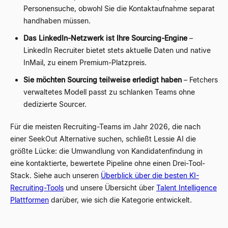
Personensuche, obwohl Sie die Kontaktaufnahme separat
handhaben müssen.
Das LinkedIn-Netzwerk ist Ihre Sourcing-Engine
–
LinkedIn Recruiter bietet stets aktuelle Daten und native
InMail, zu einem Premium-Platzpreis.
Sie möchten Sourcing teilweise erledigt haben
– Fetchers
verwaltetes Modell passt zu schlanken Teams ohne
dedizierte Sourcer.
Für die meisten Recruiting-Teams im Jahr 2026, die nach
einer SeekOut Alternative suchen, schließt Lessie AI die
größte Lücke: die Umwandlung von Kandidatenfindung in
eine kontaktierte, bewertete Pipeline ohne einen Drei-Tool-
Stack. Siehe auch unseren
Überblick über die besten KI-
Recruiting-Tools
und unsere Übersicht über
Talent Intelligence
Plattformen
darüber, wie sich die Kategorie entwickelt.