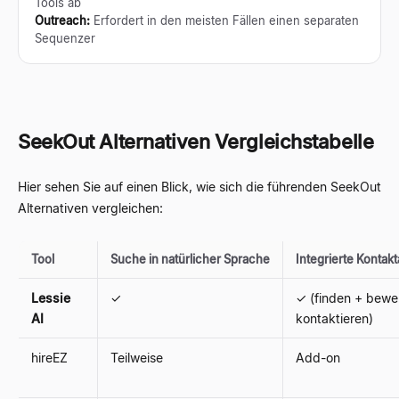
Tools ab
Outreach
:
Erfordert in den meisten Fällen einen separaten
Sequenzer
SeekOut Alternativen Vergleichstabelle
Hier sehen Sie auf einen Blick, wie sich die führenden SeekOut
Alternativen vergleichen:
Tool
Suche in natürlicher Sprache
Integrierte Konta
Lessie
✓
✓ (finden + bewe
AI
kontaktieren)
hireEZ
Teilweise
Add-on