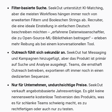
Filter-basierte Suche.
SeekOut unterstützt KI-Matching,
aber die meisten Workflows hängen immer noch von
erweiterten Filtern und Booleschen Strings ab. Recruiter,
die eine ideale Einstellung in einfachem Deutsch
beschreiben möchten – „erfahrene Datenwissenschaftler,
die zu Open-Source-ML-Bibliotheken beitragen“ – erleben
mehr Reibung als bei einem konversationellen Tool.
Outreach fühlt sich sekundär an.
SeekOut hat Messaging
und Kampagnen hinzugefügt, aber das Produkt ist primär
auf Suche und Analyse ausgelegt. Teams, die ernsthaft
Outreach betreiben, exportieren oft immer noch in einen
dedizierten Sequenzer.
Nur für Unternehmen, undurchsichtige Preise.
SeekOut
verkauft angebotsbasierte Jahresverträge. Es gibt keine
nennenswerte kostenlose Testversion des Produkts, was
es für schlanke Teams schwierig macht, es zu
rechtfertigen oder auch nur zu testen.